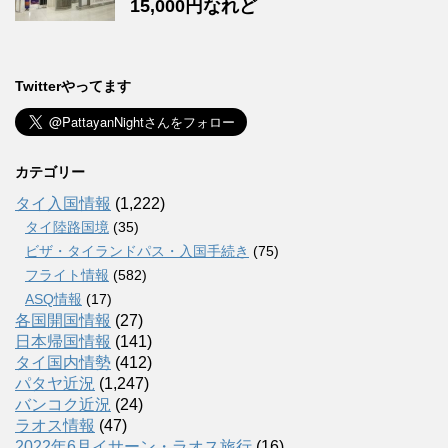
15,000円なれど
Twitterやってます
カテゴリー
タイ入国情報
(1,222)
タイ陸路国境
(35)
ビザ・タイランドパス・入国手続き
(75)
フライト情報
(582)
ASQ情報
(17)
各国開国情報
(27)
日本帰国情報
(141)
タイ国内情勢
(412)
パタヤ近況
(1,247)
バンコク近況
(24)
ラオス情報
(47)
2022年6月イサーン・ラオス旅行
(16)