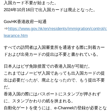
入国カード不要が始まった。
2024年10月16日で出入国カードは廃止となった。
GovHK香港政府一站通
⇒
https://www.gov.hk/en/residents/immigration/control/c
learance.htm
すべての訪問者は入国審査所を通過する際に到着カー
ドおよび出発カードの提出は不要と書かれている。
日本人はビザ免除措置での香港入国が可能だ。
これまではノービザ入国であっても出入国カードの提
出は必要だったが、廃止となったので、もう提出不要
だ。
香港入国の際にはパスポートにスタンプが押されず
に、スタンプかわりの紙を挟まれる。
自動化ゲートを使うには、e-Channelの登録が必要とな