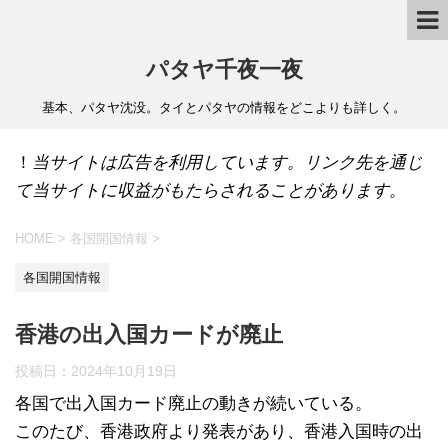
パタヤ千夜一夜
基本、パタヤ沈没。タイとパタヤの情報をどこよりも詳しく。
！
当サイトは広告を利用しています。リンク先を通じ
て当サイトに収益がもたらされることがあります。
HOME
>
各国開国情報
>
各国開国情報
香港の出入国カードが廃止
投稿日：
2024年10月19日
各国で出入国カード廃止の動きが続いている。
このたび、香港政府より発表があり、香港入国時の出