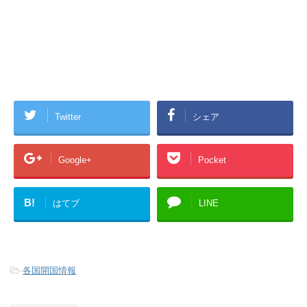
Twitter
シェア
Google+
Pocket
B!
はてブ
LINE
-
各国開国情報