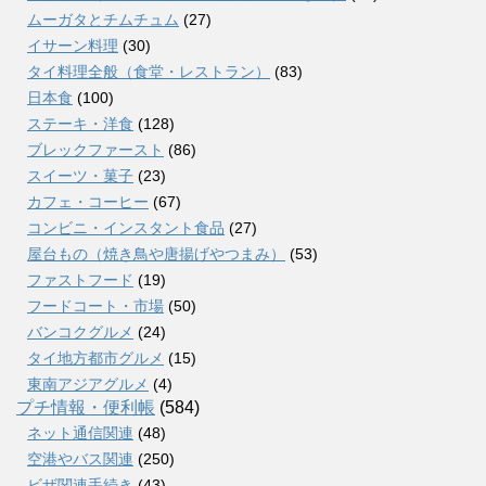
ムーガタとチムチュム
(27)
イサーン料理
(30)
タイ料理全般（食堂・レストラン）
(83)
日本食
(100)
ステーキ・洋食
(128)
ブレックファースト
(86)
スイーツ・菓子
(23)
カフェ・コーヒー
(67)
コンビニ・インスタント食品
(27)
屋台もの（焼き鳥や唐揚げやつまみ）
(53)
ファストフード
(19)
フードコート・市場
(50)
バンコクグルメ
(24)
タイ地方都市グルメ
(15)
東南アジアグルメ
(4)
プチ情報・便利帳
(584)
ネット通信関連
(48)
空港やバス関連
(250)
ビザ関連手続き
(43)