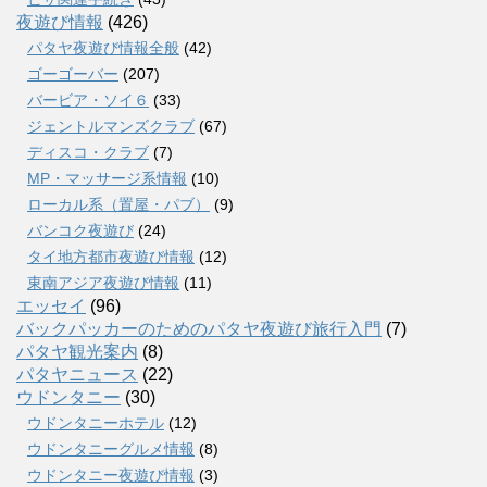
夜遊び情報
(426)
パタヤ夜遊び情報全般
(42)
ゴーゴーバー
(207)
バービア・ソイ６
(33)
ジェントルマンズクラブ
(67)
ディスコ・クラブ
(7)
MP・マッサージ系情報
(10)
ローカル系（置屋・パブ）
(9)
バンコク夜遊び
(24)
タイ地方都市夜遊び情報
(12)
東南アジア夜遊び情報
(11)
エッセイ
(96)
バックパッカーのためのパタヤ夜遊び旅行入門
(7)
パタヤ観光案内
(8)
パタヤニュース
(22)
ウドンタニー
(30)
ウドンタニーホテル
(12)
ウドンタニーグルメ情報
(8)
ウドンタニー夜遊び情報
(3)