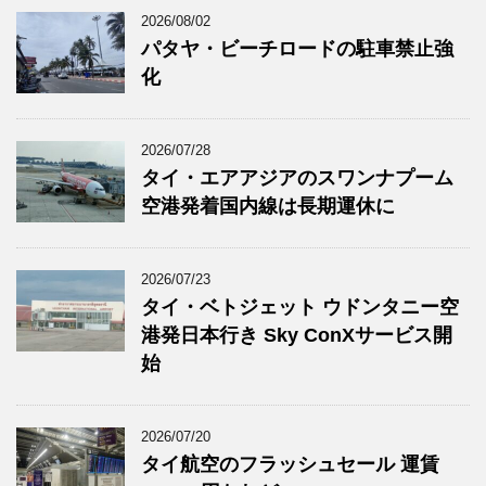
2026/08/02
パタヤ・ビーチロードの駐車禁止強
化
2026/07/28
タイ・エアアジアのスワンナプーム
空港発着国内線は長期運休に
2026/07/23
タイ・ベトジェット ウドンタニー空
港発日本行き Sky ConXサービス開
始
2026/07/20
タイ航空のフラッシュセール 運賃