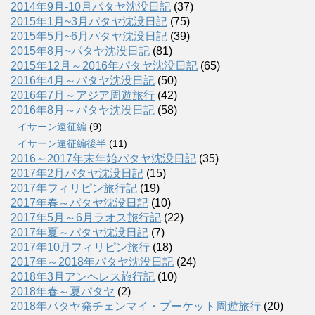
2014年9月-10月パタヤ沈没日記
(37)
2015年1月~3月パタヤ沈没日記
(75)
2015年5月~6月パタヤ沈没日記
(39)
2015年8月~パタヤ沈没日記
(81)
2015年12月～2016年パタヤ沈没日記
(65)
2016年4月～パタヤ沈没日記
(50)
2016年7月～アジア周遊旅行
(42)
2016年8月～パタヤ沈没日記
(58)
イサーン遠征編
(9)
イサーン遠征編後半
(11)
2016～2017年末年始パタヤ沈没日記
(35)
2017年2月パタヤ沈没日記
(15)
2017年フィリピン旅行記
(19)
2017年春～パタヤ沈没日記
(10)
2017年5月～6月ラオス旅行記
(22)
2017年夏～パタヤ沈没日記
(7)
2017年10月フィリピン旅行
(18)
2017年～2018年パタヤ沈没日記
(24)
2018年3月アンヘレス旅行記
(10)
2018年春～夏パタヤ
(2)
2018年パタヤ発チェンマイ・プーケット周遊旅行
(20)