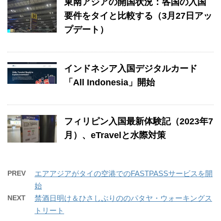
東南アジアの開国状況：各国の入国
要件をタイと比較する（3月27日アッ
プデート）
インドネシア入国デジタルカード
「All Indonesia」開始
フィリピン入国最新体験記（2023年7
月）、eTravelと水際対策
PREV
エアアジアがタイの空港でのFASTPASSサービスを開
始
NEXT
禁酒日明け＆ひさしぶりののパタヤ・ウォーキングス
トリート