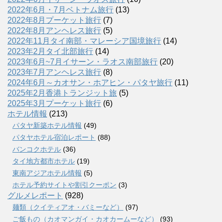
2022年6月・7月ベトナム旅行
(13)
2022年8月プーケット旅行
(7)
2022年8月アンヘレス旅行
(5)
2022年11月タイ南部・マレーシア国境旅行
(14)
2023年2月タイ北部旅行
(14)
2023年6月~7月イサーン・ラオス南部旅行
(20)
2023年7月アンヘレス旅行
(8)
2024年6月～カオサン・ホアヒン・パタヤ旅行
(11)
2025年2月香港トランジット旅
(5)
2025年3月プーケット旅行
(6)
ホテル情報
(213)
パタヤ新築ホテル情報
(49)
パタヤホテル宿泊レポート
(88)
バンコクホテル
(36)
タイ地方都市ホテル
(19)
東南アジアホテル情報
(5)
ホテル予約サイトや割引クーポン
(3)
グルメレポート
(928)
麺類（クイティアオ・バミーなど）
(97)
ご飯もの（カオマンガイ・カオカームーなど）
(93)