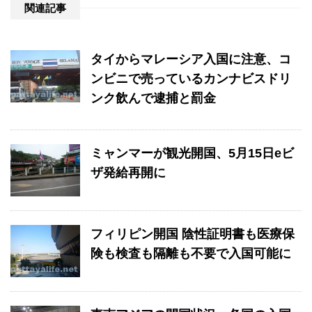
関連記事
タイからマレーシア入国に注意、コ
ンビニで売っているカンナビスドリ
ンク飲んで逮捕と罰金
ミャンマーが観光開国、5月15日eビ
ザ発給再開に
フィリピン開国 陰性証明書も医療保
険も検査も隔離も不要で入国可能に