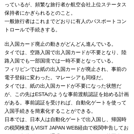
っているが、頻繁な旅行者か航空会社上位ステータス
保持者にかぎられるとのこと。
一般旅行者はこれまでどおりに有人のパスポートコン
トロールで手続きする。
出入国カード廃止の動きがどんどん進んでいる。
タイでは、空路入国で出入国カードが不要となり、陸
路入国でも一部国境では一時不要となっている。
フィリピンでは紙の出入国カードが廃止され、事前の
電子登録に変わった。マレーシアも同様だ。
タイでは、紙の出入国カードが不要になった状態だ
が、この先はESTAのような事前渡航認証を始める計画
がある。事前認証を受ければ、自動化ゲートを使って
入国手続きを簡素化することができる。
日本では、日本人は自動化ゲートで出入国し、帰国時
の税関検査もVISIT JAPAN WEB経由で税関申告してお