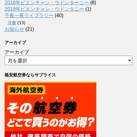
2018年ビエンチャン・ウドンターニー
(8)
2019年ビエンチャン・ウドンタニー
(1)
千夜一夜ライブラリー
(40)
洋書
(13)
お知らせ
(21)
アーカイブ
アーカイブ
格安航空券ならサプライス