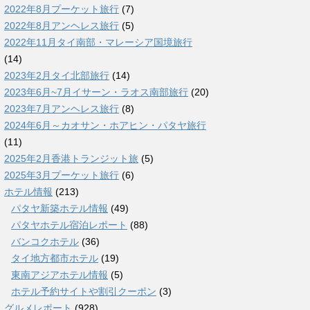
2022年8月プーケット旅行
(7)
2022年8月アンヘレス旅行
(5)
2022年11月タイ南部・マレーシア国境旅行
(14)
2023年2月タイ北部旅行
(14)
2023年6月~7月イサーン・ラオス南部旅行
(20)
2023年7月アンヘレス旅行
(8)
2024年6月～カオサン・ホアヒン・パタヤ旅行
(11)
2025年2月香港トランジット旅
(5)
2025年3月プーケット旅行
(6)
ホテル情報
(213)
パタヤ新築ホテル情報
(49)
パタヤホテル宿泊レポート
(88)
バンコクホテル
(36)
タイ地方都市ホテル
(19)
東南アジアホテル情報
(5)
ホテル予約サイトや割引クーポン
(3)
グルメレポート
(928)