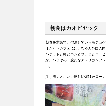
朝食はカオピヤック
朝食を求めて、宿泊しているモジョゲ
オシャレカフェには、むろん外国人向
バゲットと卵とハムとサラダとコーヒ
か。パタヤの一般的なアメリカンブレ
い。
少し歩くと、いい感じに煤けたローカ