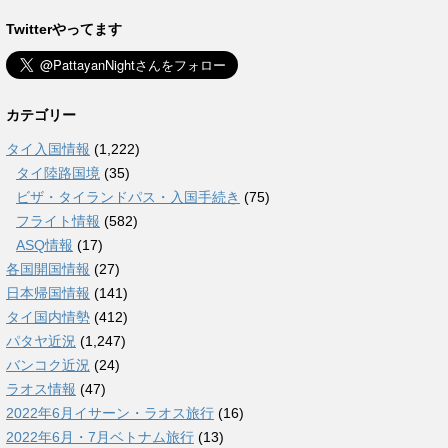
Twitterやってます
カテゴリー
タイ入国情報
(1,222)
タイ陸路国境
(35)
ビザ・タイランドパス・入国手続き
(75)
フライト情報
(582)
ASQ情報
(17)
各国開国情報
(27)
日本帰国情報
(141)
タイ国内情勢
(412)
パタヤ近況
(1,247)
バンコク近況
(24)
ラオス情報
(47)
2022年6月イサーン・ラオス旅行
(16)
2022年6月・7月ベトナム旅行
(13)