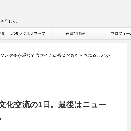
りも詳しく。
ル情
パタヤグルメマップ
夜遊び情報
プロフィー
リンク先を通じて当サイトに収益がもたらされることが
文化交流の1日。最後はニュー
。