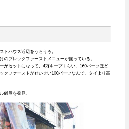
ストハウス近辺をうろうろ。
けのブレックファーストメニューが揃っている。
ーがセットになって、4万キープくらい。160バーツほど
ックファーストがせいぜい100バーツなんで、タイより高
ル飯屋を発見。