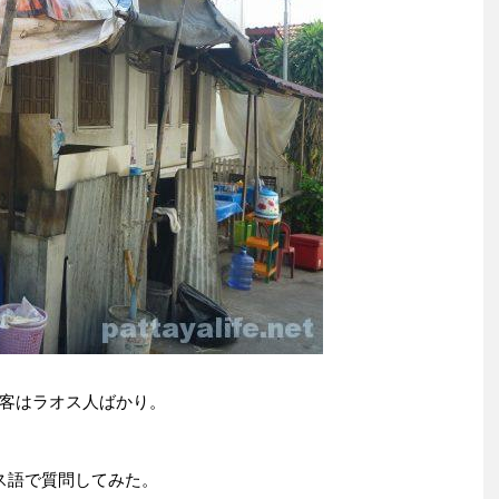
客はラオス人ばかり。
ス語で質問してみた。