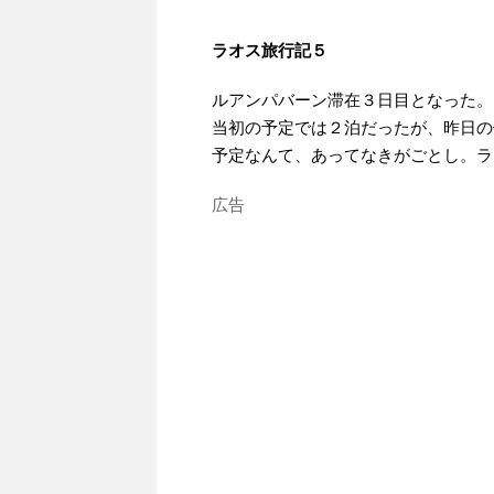
ラオス旅行記５
ルアンパバーン滞在３日目となった。
当初の予定では２泊だったが、昨日の
予定なんて、あってなきがごとし。ラ
広告