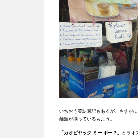
いちおう英語表記もあるが、さすがに
麺類が揃っているもよう。
「カオピヤック ミー ボー？」
とラオ