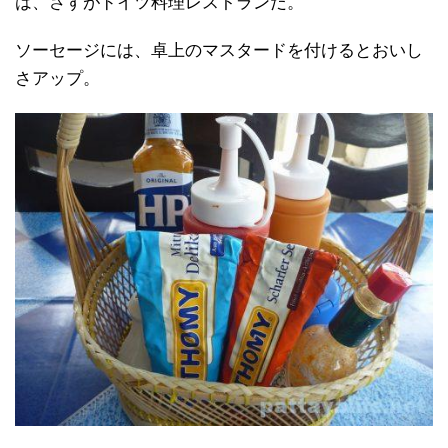
は、さすがドイツ料理レストランだ。
ソーセージには、卓上のマスタードを付けるとおいし
さアップ。