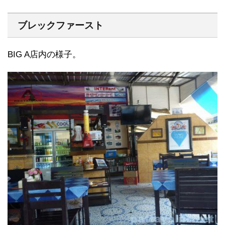
ブレックファースト
BIG A店内の様子。