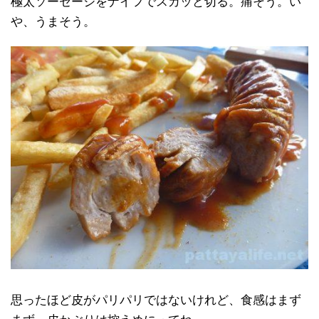
極太ソーセージをナイフでスカッと切る。痛そう。い
や、うまそう。
思ったほど皮がパリパリではないけれど、食感はまず