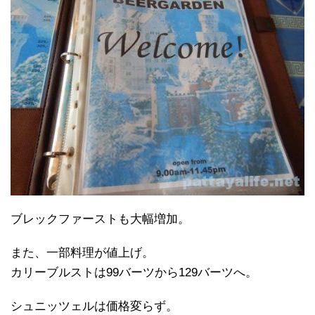
ブレックファーストも大幅増加。
また、一部料理が値上げ。
カリーブルストは99バーツから129バーツへ。
シュニッツェルは価格変らず。