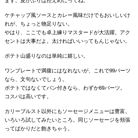
まず。皮かぶりは控えめにってね。
ケチャップ風ソースとカレー風味だけでもおいしいけ
れが、ちょっと物足りない。
やはり、ここでも卓上練りマスタードが大活躍。アク
セントは大事だよ。太ければいいってもんじゃない。
ポテト山盛りなのは単純に嬉しい。
ワンプレートで満腹にはなれないが、これで99バーツ
なら、文句ないでしょう。
ポテトではなくてパン付きなら、わずか69バーツ。
コスパは高いです。
カリーブルスト以外にもソーセージメニューは豊富。
いろいろ試してみたいところ。同じソーセージを頬張
ってばかりだと飽きちゃう。