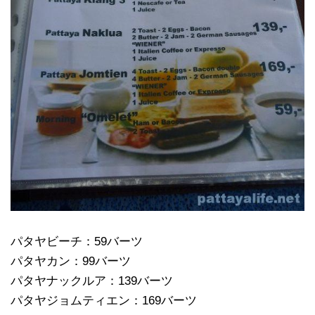
パタヤビーチ：59バーツ
パタヤカン：99バーツ
パタヤナックルア：139バーツ
パタヤジョムティエン：169バーツ