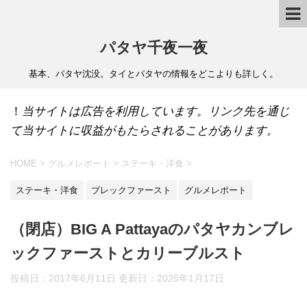
パタヤ千夜一夜
基本、パタヤ沈没。タイとパタヤの情報をどこよりも詳しく。
！
当サイトは広告を利用しています。リンク先を通じ
て当サイトに収益がもたらされることがあります。
HOME
>
グルメレポート
>
ステーキ・洋食
>
ステーキ・洋食
ブレックファースト
グルメレポート
（閉店）BIG A Pattayaのパタヤカンブレ
ックファーストとカリーブルスト
投稿日：2017年6月11日 更新日：
2025年1月17日