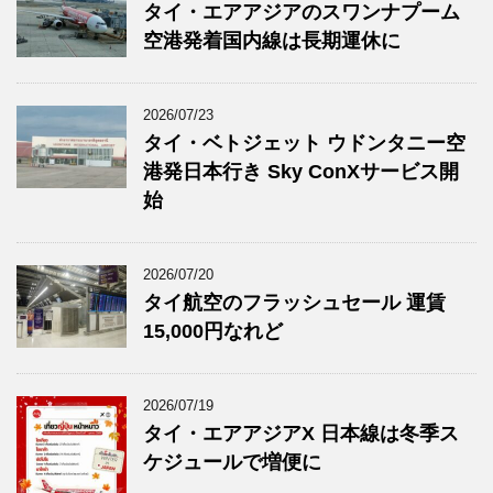
タイ・エアアジアのスワンナプーム
空港発着国内線は長期運休に
2026/07/23
タイ・ベトジェット ウドンタニー空
港発日本行き Sky ConXサービス開
始
2026/07/20
タイ航空のフラッシュセール 運賃
15,000円なれど
2026/07/19
タイ・エアアジアX 日本線は冬季ス
ケジュールで増便に