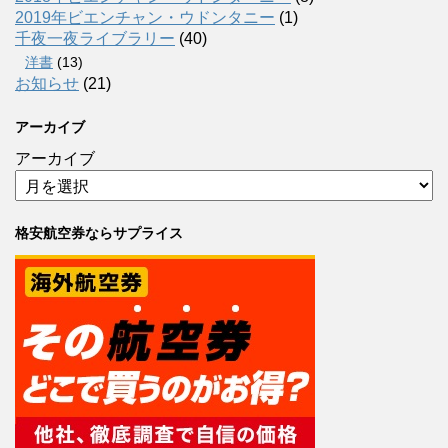
2019年ビエンチャン・ウドンタニー
(1)
千夜一夜ライブラリー
(40)
洋書
(13)
お知らせ
(21)
アーカイブ
アーカイブ
格安航空券ならサプライス