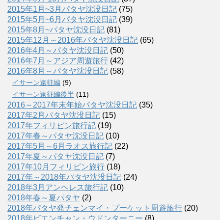
2015年1月~3月パタヤ沈没日記
(75)
2015年5月~6月パタヤ沈没日記
(39)
2015年8月~パタヤ沈没日記
(81)
2015年12月～2016年パタヤ沈没日記
(65)
2016年4月～パタヤ沈没日記
(50)
2016年7月～アジア周遊旅行
(42)
2016年8月～パタヤ沈没日記
(58)
イサーン遠征編
(9)
イサーン遠征編後半
(11)
2016～2017年末年始パタヤ沈没日記
(35)
2017年2月パタヤ沈没日記
(15)
2017年フィリピン旅行記
(19)
2017年春～パタヤ沈没日記
(10)
2017年5月～6月ラオス旅行記
(22)
2017年夏～パタヤ沈没日記
(7)
2017年10月フィリピン旅行
(18)
2017年～2018年パタヤ沈没日記
(24)
2018年3月アンヘレス旅行記
(10)
2018年春～夏パタヤ
(2)
2018年パタヤ発チェンマイ・プーケット周遊旅行
(20)
2018年ビエンチャン・ウドンターニー
(8)