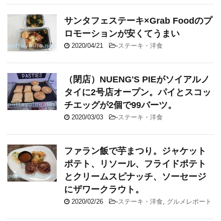
サンタフェステーキ×Grab Foodのプ
ロモーションが安くてうまい
2020/04/21
-
ステーキ・洋食
（閉店）NUENG'S PIEがソイアルノ
タイに2号店オープン。パイとスコッ
チエッグが2個で99バーツ。
2020/03/03
-
ステーキ・洋食
ファラン飯で芋まつり。ジャケット
ポテト、リソール、フライドポテト
とクリームスピナッチ、ソーセージ
にザワークラウト。
2020/02/26
-
ステーキ・洋食
,
グルメレポート