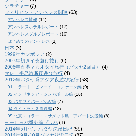
シラチャー
(7)
フィリピン・アンヘレス関連
(63)
アンヘレス情報
(14)
アンへレスホテルレポート
(17)
アンヘレスグルメレポート
(16)
はじめてのアンヘレス
(2)
日本
(3)
1999年カンボジア
(2)
2007年初タイ夜遊び旅行
(6)
2008年香港マカオタイ旅行（パタヤ2回目）
(4)
マレー半島縦断夜遊び旅行
(4)
2012年パタヤ発アジア夜遊び紀行
(53)
01.コラート・ピマーイ・コンケーン編
(9)
02.インドネシア・シンガポール編
(10)
03.パタヤアパート沈没編
(7)
04.タイ・ラオス周遊編
(18)
05.北京・コラート・サメット島・アパート沈没編
(8)
ヨーロッパ番外編プラハ
(1)
2014年5月~7月パタヤ沈没日記
(59)
2014年9月-10月パタヤ沈没日記
(37)