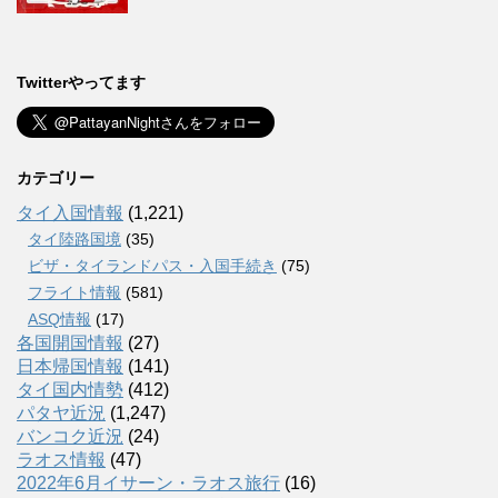
Twitterやってます
カテゴリー
タイ入国情報
(1,221)
タイ陸路国境
(35)
ビザ・タイランドパス・入国手続き
(75)
フライト情報
(581)
ASQ情報
(17)
各国開国情報
(27)
日本帰国情報
(141)
タイ国内情勢
(412)
パタヤ近況
(1,247)
バンコク近況
(24)
ラオス情報
(47)
2022年6月イサーン・ラオス旅行
(16)