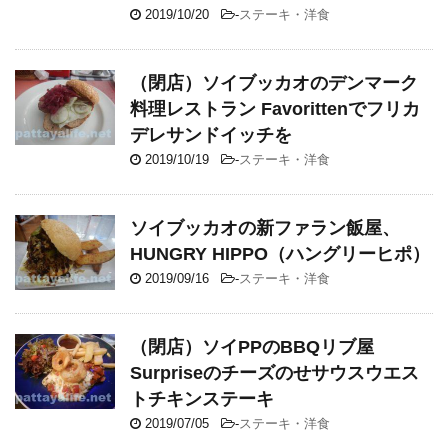
2019/10/20
-
ステーキ・洋食
（閉店）ソイブッカオのデンマーク
料理レストラン Favorittenでフリカ
デレサンドイッチを
2019/10/19
-
ステーキ・洋食
ソイブッカオの新ファラン飯屋、
HUNGRY HIPPO（ハングリーヒポ）
2019/09/16
-
ステーキ・洋食
（閉店）ソイPPのBBQリブ屋
Surpriseのチーズのせサウスウエス
トチキンステーキ
2019/07/05
-
ステーキ・洋食