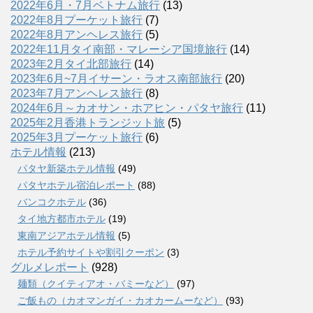
2022年6月・7月ベトナム旅行
(13)
2022年8月プーケット旅行
(7)
2022年8月アンヘレス旅行
(5)
2022年11月タイ南部・マレーシア国境旅行
(14)
2023年2月タイ北部旅行
(14)
2023年6月~7月イサーン・ラオス南部旅行
(20)
2023年7月アンヘレス旅行
(8)
2024年6月～カオサン・ホアヒン・パタヤ旅行
(11)
2025年2月香港トランジット旅
(5)
2025年3月プーケット旅行
(6)
ホテル情報
(213)
パタヤ新築ホテル情報
(49)
パタヤホテル宿泊レポート
(88)
バンコクホテル
(36)
タイ地方都市ホテル
(19)
東南アジアホテル情報
(5)
ホテル予約サイトや割引クーポン
(3)
グルメレポート
(928)
麺類（クイティアオ・バミーなど）
(97)
ご飯もの（カオマンガイ・カオカームーなど）
(93)