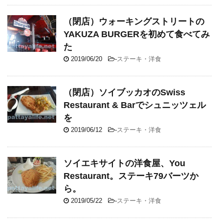
（閉店）ウォーキングストリートの
YAKUZA BURGERを初めて食べてみ
た
2019/06/20
-
ステーキ・洋食
（閉店）ソイブッカオのSwiss
Restaurant & Barでシュニッツェル
を
2019/06/12
-
ステーキ・洋食
ソイエキサイトの洋食屋、You
Restaurant。ステーキ79バーツか
ら。
2019/05/22
-
ステーキ・洋食