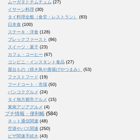
ムーガタとチムチュム
(27)
イサーン料理
(30)
タイ料理全般（食堂・レストラン）
(83)
日本食
(100)
ステーキ・洋食
(128)
ブレックファースト
(86)
スイーツ・菓子
(23)
カフェ・コーヒー
(67)
コンビニ・インスタント食品
(27)
屋台もの（焼き鳥や唐揚げやつまみ）
(53)
ファストフード
(19)
フードコート・市場
(50)
バンコクグルメ
(24)
タイ地方都市グルメ
(15)
東南アジアグルメ
(4)
プチ情報・便利帳
(584)
ネット通信関連
(48)
空港やバス関連
(250)
ビザ関連手続き
(43)