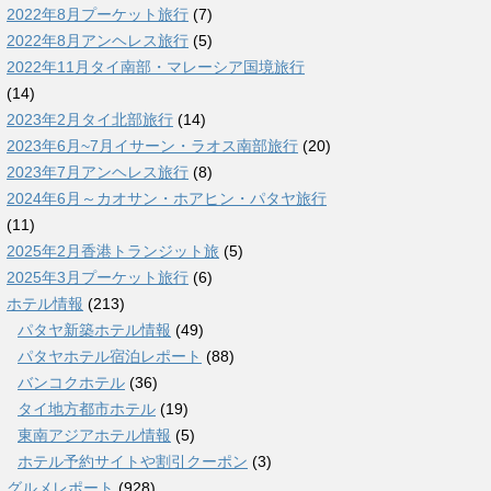
2022年8月プーケット旅行
(7)
2022年8月アンヘレス旅行
(5)
2022年11月タイ南部・マレーシア国境旅行
(14)
2023年2月タイ北部旅行
(14)
2023年6月~7月イサーン・ラオス南部旅行
(20)
2023年7月アンヘレス旅行
(8)
2024年6月～カオサン・ホアヒン・パタヤ旅行
(11)
2025年2月香港トランジット旅
(5)
2025年3月プーケット旅行
(6)
ホテル情報
(213)
パタヤ新築ホテル情報
(49)
パタヤホテル宿泊レポート
(88)
バンコクホテル
(36)
タイ地方都市ホテル
(19)
東南アジアホテル情報
(5)
ホテル予約サイトや割引クーポン
(3)
グルメレポート
(928)