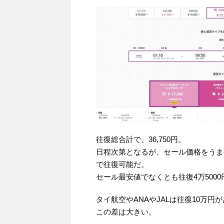
往復総合計で、36,750円。
日程次第となるが、セール価格をうま
で往復可能だ。
セール最安値でなくとも往復4万500
タイ航空やANAやJALは往復10万円
この差は大きい。