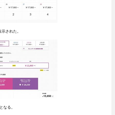
と表示された。
円となる。