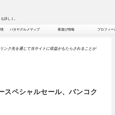
りも詳しく。
ル情
パタヤグルメマップ
夜遊び情報
プロフィー
リンク先を通じて当サイトに収益がもたらされることが
バースペシャルセール、バンコク