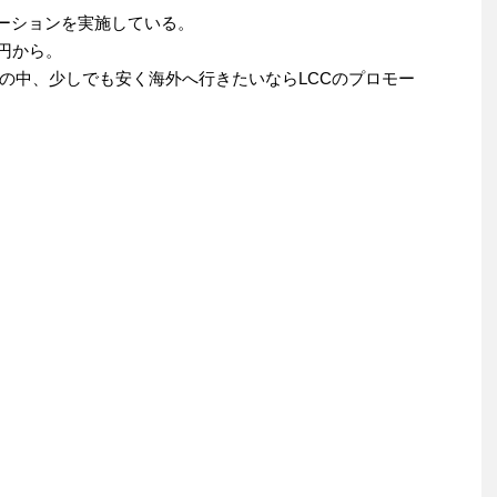
ロモーションを実施している。
0円から。
の中、少しでも安く海外へ行きたいならLCCのプロモー