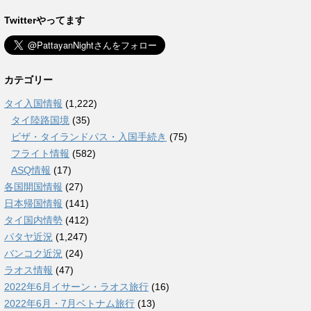
Twitterやってます
カテゴリー
タイ入国情報
(1,222)
タイ陸路国境
(35)
ビザ・タイランドパス・入国手続き
(75)
フライト情報
(582)
ASQ情報
(17)
各国開国情報
(27)
日本帰国情報
(141)
タイ国内情勢
(412)
パタヤ近況
(1,247)
バンコク近況
(24)
ラオス情報
(47)
2022年6月イサーン・ラオス旅行
(16)
2022年6月・7月ベトナム旅行
(13)