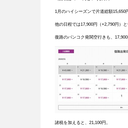
1月のハイシーズンで片道総額15,65
他の日程では17,900円（+2,790円
復路のバンコク発関空行きも、17,90
諸税を加えると、21,100円。