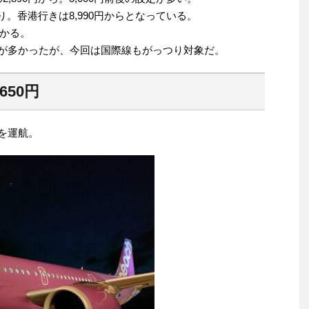
より。香港行きは8,990円からとなっている。
かる。
ルが多かったが、今回は国際線もがっつり対象だ。
650円
線を運航。