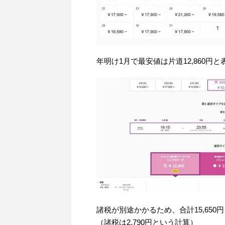
年明け1月で最安値は片道12,860円
諸税が別途かかるため、合計15,650
（諸税は2,790円という計算）