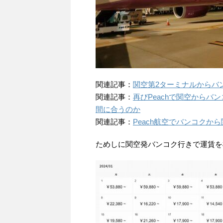
関連記事：
関空第2ターミナルからバンコ
関連記事：
再びPeachで関空から
間に合うのか
関連記事：
Peach航空でバンコク
ためしに関空発バンコク行きで運賃を