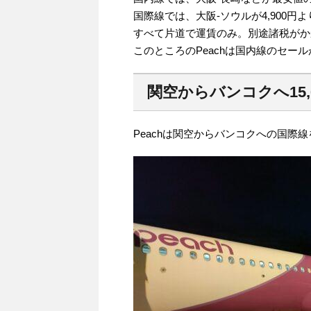
国際線では、大阪-ソウルが4,900円
すべて片道で運賃のみ。別途諸税がか
このところのPeachは国内線のセー
関空からバンコクへ15,
Peachは関空からバンコクへの国際