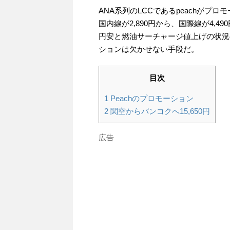
ANA系列のLCCであるpeachがプ
国内線が2,890円から、国際線が4,49
円安と燃油サーチャージ値上げの状況
ションは欠かせない手段だ。
目次
1
Peachのプロモーション
2
関空からバンコクへ15,650円
広告