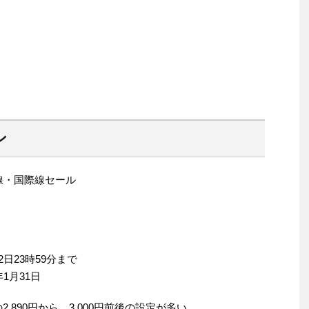
ン
国内線・国際線セール
2日23時59分まで
年1月31日
,890円から。3,000円前後の設定が多い。