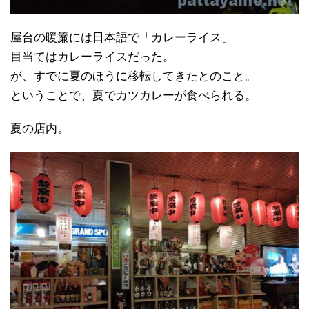
屋台の暖簾には日本語で「カレーライス」
目当てはカレーライスだった。
が、すでに夏のほうに移転してきたとのこと。
ということで、夏でカツカレーが食べられる。
夏の店内。