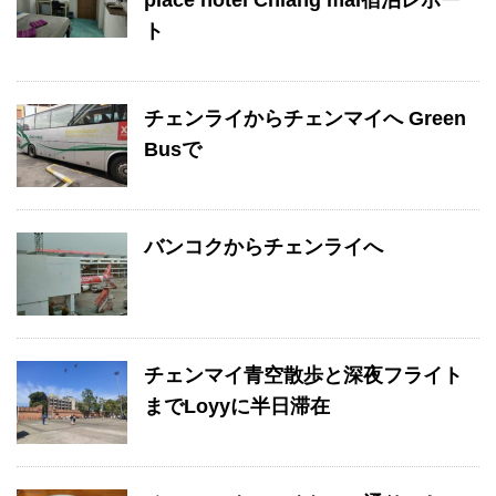
place hotel Chiang mai宿泊レポー
ト
チェンライからチェンマイへ Green
Busで
バンコクからチェンライへ
チェンマイ青空散歩と深夜フライト
までLoyyに半日滞在