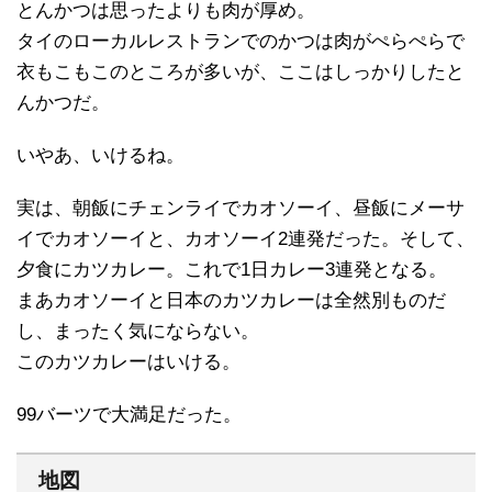
とんかつは思ったよりも肉が厚め。
タイのローカルレストランでのかつは肉がぺらぺらで
衣もこもこのところが多いが、ここはしっかりしたと
んかつだ。
いやあ、いけるね。
実は、朝飯にチェンライでカオソーイ、昼飯にメーサ
イでカオソーイと、カオソーイ2連発だった。そして、
夕食にカツカレー。これで1日カレー3連発となる。
まあカオソーイと日本のカツカレーは全然別ものだ
し、まったく気にならない。
このカツカレーはいける。
99バーツで大満足だった。
地図