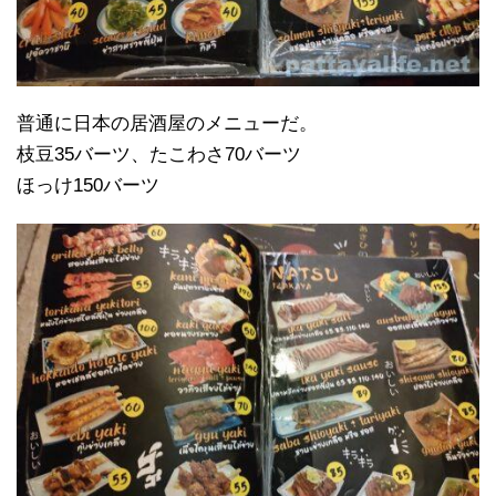
普通に日本の居酒屋のメニューだ。
枝豆35バーツ、たこわさ70バーツ
ほっけ150バーツ