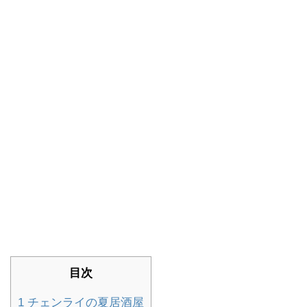
目次
1
チェンライの夏居酒屋