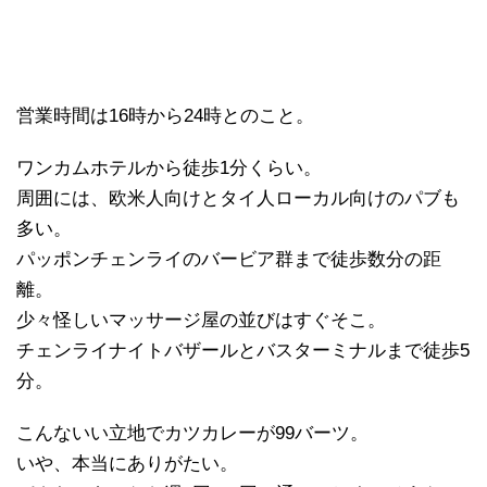
営業時間は16時から24時とのこと。
ワンカムホテルから徒歩1分くらい。
周囲には、欧米人向けとタイ人ローカル向けのパブも
多い。
パッポンチェンライのバービア群まで徒歩数分の距
離。
少々怪しいマッサージ屋の並びはすぐそこ。
チェンライナイトバザールとバスターミナルまで徒歩5
分。
こんないい立地でカツカレーが99バーツ。
いや、本当にありがたい。