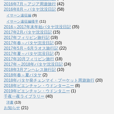
2016年7月～アジア周遊旅行
(42)
2016年8月～パタヤ沈没日記
(58)
イサーン遠征編
(9)
イサーン遠征編後半
(11)
2016～2017年末年始パタヤ沈没日記
(35)
2017年2月パタヤ沈没日記
(15)
2017年フィリピン旅行記
(19)
2017年春～パタヤ沈没日記
(10)
2017年5月～6月ラオス旅行記
(22)
2017年夏～パタヤ沈没日記
(7)
2017年10月フィリピン旅行
(18)
2017年～2018年パタヤ沈没日記
(24)
2018年3月アンヘレス旅行記
(10)
2018年春～夏パタヤ
(2)
2018年パタヤ発チェンマイ・プーケット周遊旅行
(20)
2018年ビエンチャン・ウドンターニー
(8)
2019年ビエンチャン・ウドンタニー
(1)
千夜一夜ライブラリー
(40)
洋書
(13)
お知らせ
(21)