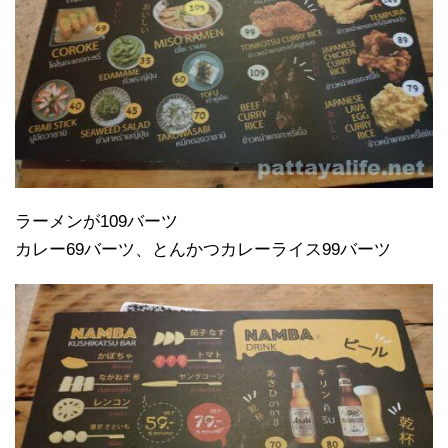
ラーメンが109バーツ
カレー69バーツ、とんかつカレーライス99バーツ