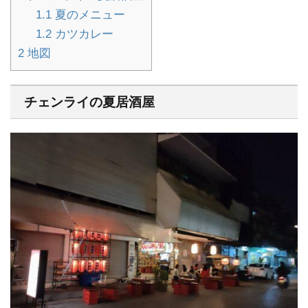
1.1
夏のメニュー
1.2
カツカレー
2
地図
チェンライの夏居酒屋