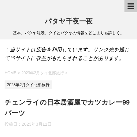
パタヤ千夜一夜
基本、パタヤ沈没。タイとパタヤの情報をどこよりも詳しく。
！
当サイトは広告を利用しています。リンク先を通じ
て当サイトに収益がもたらされることがあります。
HOME
>
2023年2月タイ北部旅行
>
2023年2月タイ北部旅行
チェンライの日本居酒屋でカツカレー99
バーツ
投稿日：
2023年3月11日