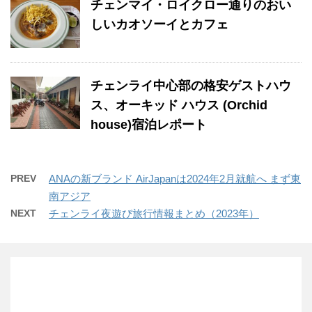
チェンマイ・ロイクロー通りのおい
しいカオソーイとカフェ
チェンライ中心部の格安ゲストハウ
ス、オーキッド ハウス (Orchid
house)宿泊レポート
PREV
ANAの新ブランド AirJapanは2024年2月就航へ まず東
南アジア
NEXT
チェンライ夜遊び旅行情報まとめ（2023年）