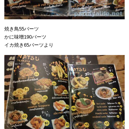
焼き鳥55バーツ
かに味噌190バーツ
イカ焼き65バーツより