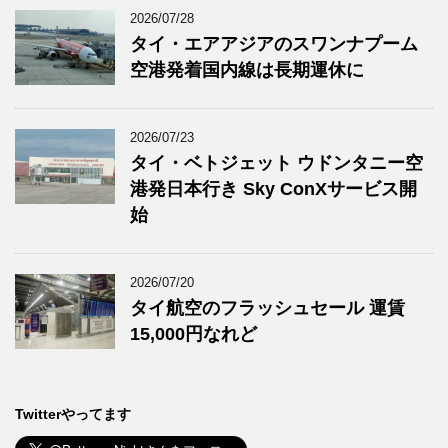
2026/07/28
タイ・エアアジアのスワンナプーム
空港発着国内線は長期運休に
2026/07/23
タイ・ベトジェット ウドンタニー空
港発日本行き Sky ConXサービス開
始
2026/07/20
タイ航空のフラッシュセール 運賃
15,000円なれど
Twitterやってます