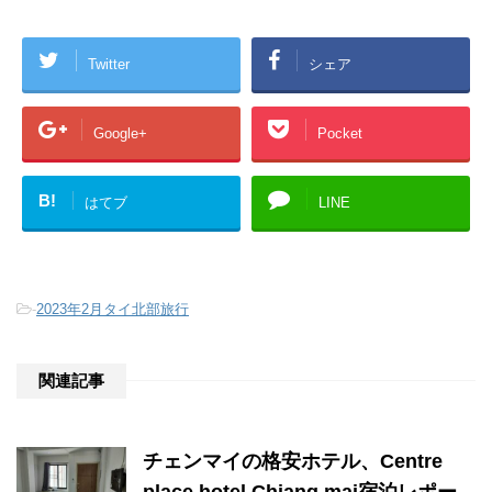
Twitter
シェア
Google+
Pocket
B!
はてブ
LINE
-
2023年2月タイ北部旅行
関連記事
チェンマイの格安ホテル、Centre