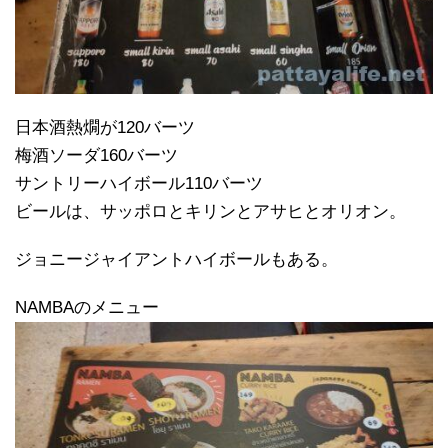
日本酒熱燗が120バーツ
梅酒ソーダ160バーツ
サントリーハイボール110バーツ
ビールは、サッポロとキリンとアサヒとオリオン。
ジョニージャイアントハイボールもある。
NAMBAのメニュー