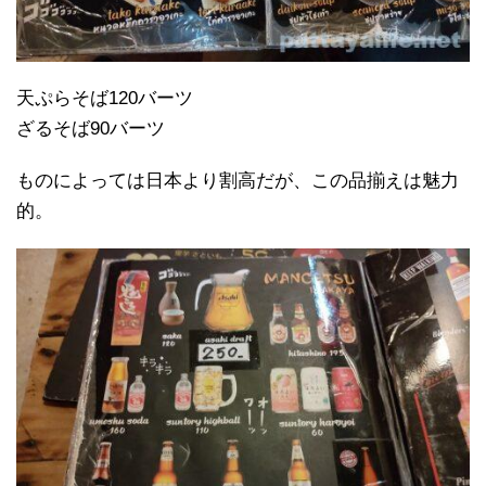
天ぷらそば120バーツ
ざるそば90バーツ
ものによっては日本より割高だが、この品揃えは魅力
的。