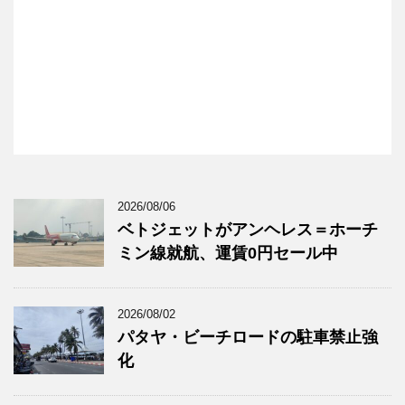
2026/08/06
ベトジェットがアンヘレス＝ホーチ
ミン線就航、運賃0円セール中
2026/08/02
パタヤ・ビーチロードの駐車禁止強
化