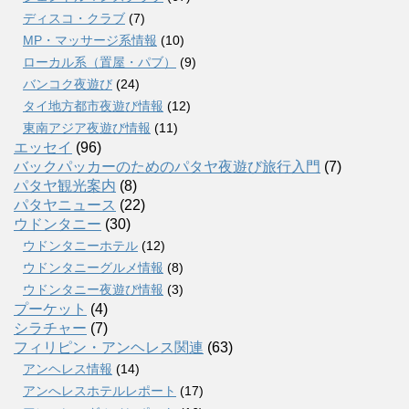
ディスコ・クラブ
(7)
MP・マッサージ系情報
(10)
ローカル系（置屋・パブ）
(9)
バンコク夜遊び
(24)
タイ地方都市夜遊び情報
(12)
東南アジア夜遊び情報
(11)
エッセイ
(96)
バックパッカーのためのパタヤ夜遊び旅行入門
(7)
パタヤ観光案内
(8)
パタヤニュース
(22)
ウドンタニー
(30)
ウドンタニーホテル
(12)
ウドンタニーグルメ情報
(8)
ウドンタニー夜遊び情報
(3)
プーケット
(4)
シラチャー
(7)
フィリピン・アンヘレス関連
(63)
アンヘレス情報
(14)
アンへレスホテルレポート
(17)