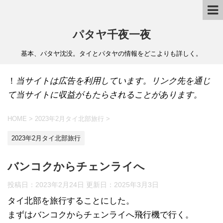
パタヤ千夜一夜
基本、パタヤ沈没。タイとパタヤの情報をどこよりも詳しく。
！
当サイトは広告を利用しています。リンク先を通じ
て当サイトに収益がもたらされることがあります。
HOME
>
2023年2月タイ北部旅行
>
2023年2月タイ北部旅行
バンコクからチェンライへ
投稿日：2023年2月24日 更新日：
2025年3月3日
タイ北部を旅行することにした。
まずはバンコクからチェンライへ飛行機で行く。