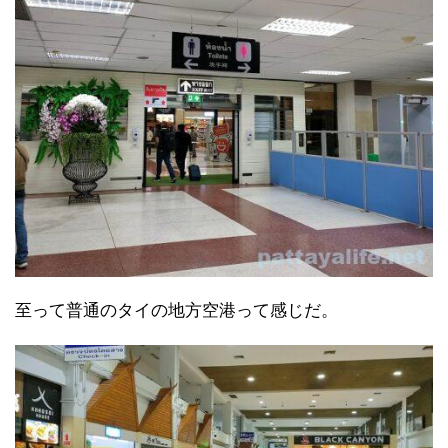
至って普通のタイの地方空港って感じだ。