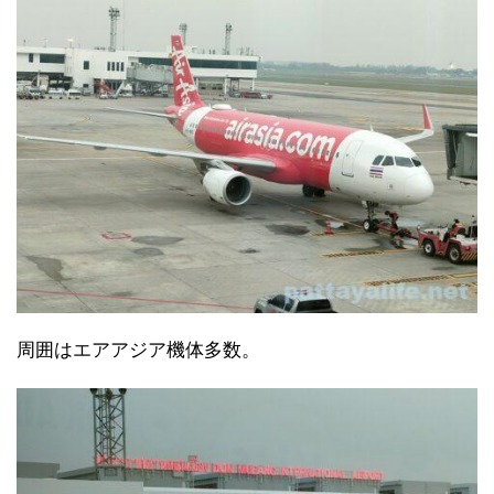
周囲はエアアジア機体多数。