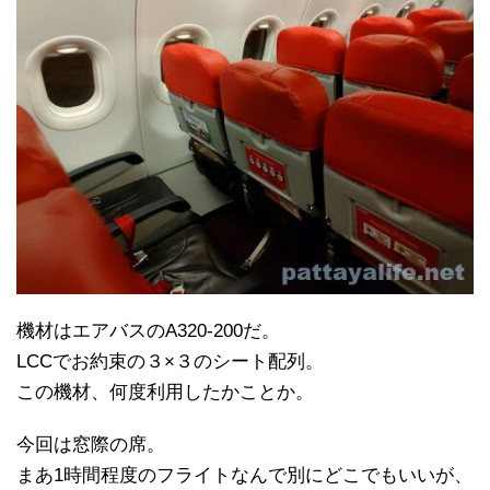
機材はエアバスのA320-200だ。
LCCでお約束の３×３のシート配列。
この機材、何度利用したかことか。
今回は窓際の席。
まあ1時間程度のフライトなんで別にどこでもいいが、