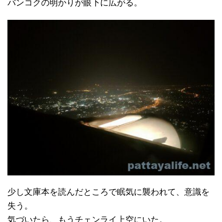
バンコクの明かりが眼下に広がる。
少し文庫本を読んだところで眠気に襲われて、意識を
失う。
気づいたら、もうチェンライ上空にいた。