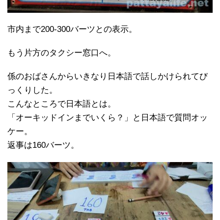
市内まで200-300バーツとの表示。
もう片方のタクシー窓口へ。
係のおばさんからいきなり日本語で話しかけられてび
っくりした。
こんなところで日本語とは。
「オーキッドインまでいくら？」と日本語で質問オッ
ケー。
返事は160バーツ。