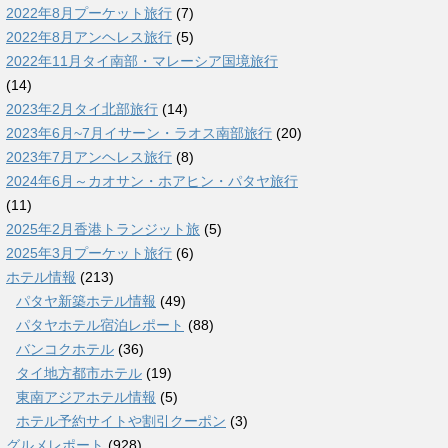
2022年8月プーケット旅行
(7)
2022年8月アンヘレス旅行
(5)
2022年11月タイ南部・マレーシア国境旅行
(14)
2023年2月タイ北部旅行
(14)
2023年6月~7月イサーン・ラオス南部旅行
(20)
2023年7月アンヘレス旅行
(8)
2024年6月～カオサン・ホアヒン・パタヤ旅行
(11)
2025年2月香港トランジット旅
(5)
2025年3月プーケット旅行
(6)
ホテル情報
(213)
パタヤ新築ホテル情報
(49)
パタヤホテル宿泊レポート
(88)
バンコクホテル
(36)
タイ地方都市ホテル
(19)
東南アジアホテル情報
(5)
ホテル予約サイトや割引クーポン
(3)
グルメレポート
(928)