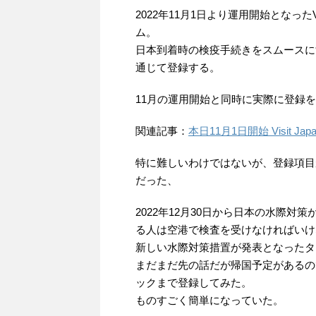
2022年11月1日より運用開始となったV
ム。
日本到着時の検疫手続きをスムースにするた
通じて登録する。
11月の運用開始と同時に実際に登録
関連記事：
本日11月1日開始 Visit
特に難しいわけではないが、登録項目
だった、
2022年12月30日から日本の水際
る人は空港で検査を受けなければいけ
新しい水際対策措置が発表となったタイミン
まだまだ先の話だが帰国予定があるので、ア
ックまで登録してみた。
ものすごく簡単になっていた。