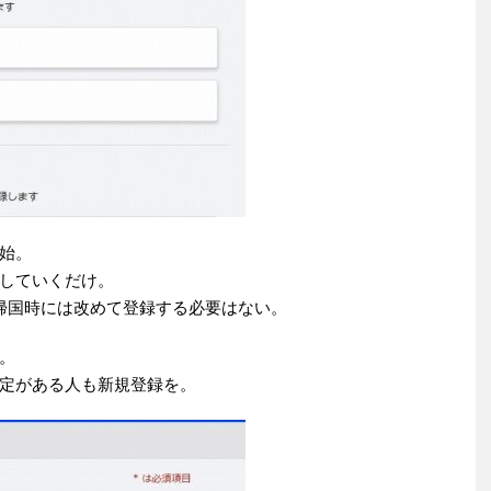
始。
していくだけ。
帰国時には改めて登録する必要はない。
。
定がある人も新規登録を。