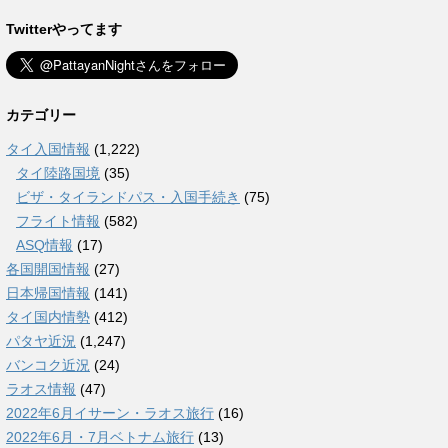
Twitterやってます
カテゴリー
タイ入国情報
(1,222)
タイ陸路国境
(35)
ビザ・タイランドパス・入国手続き
(75)
フライト情報
(582)
ASQ情報
(17)
各国開国情報
(27)
日本帰国情報
(141)
タイ国内情勢
(412)
パタヤ近況
(1,247)
バンコク近況
(24)
ラオス情報
(47)
2022年6月イサーン・ラオス旅行
(16)
2022年6月・7月ベトナム旅行
(13)