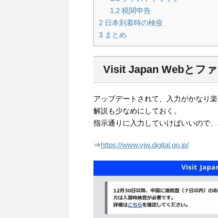
1.2
税関申告
2
日本到着時の検疫
3
まとめ
Visit Japan W
アップデートされて、入力がかなり楽になった
解説も少なめにしておく。
指示通りに入力していけばいいので、
⇒
https://www.vjw.digital.go.jp/