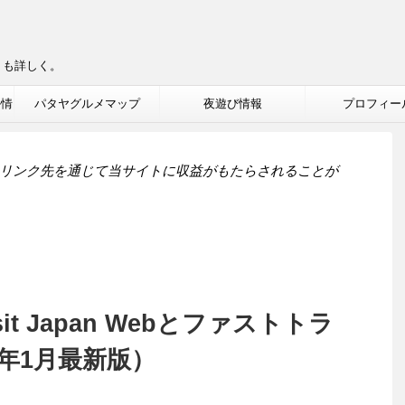
りも詳しく。
ル情
パタヤグルメマップ
夜遊び情報
プロフィー
リンク先を通じて当サイトに収益がもたらされることが
t Japan Webとファストトラ
3年1月最新版）