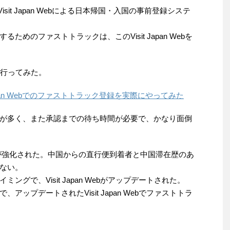
isit Japan Webによる日本帰国・入国の事前登録システ
めのファストトラックは、このVisit Japan Webを
を行ってみた。
 Japan Webでのファストトラック登録を実際にやってみた
が多く、また承認までの待ち時間が必要で、かなり面倒
対策が強化された。中国からの直行便到着者と中国滞在歴のあ
ない。
グで、Visit Japan Webがアップデートされた。
ップデートされたVisit Japan Webでファストトラ