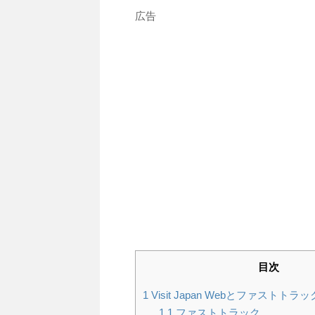
広告
目次
1
Visit Japan Webとファスト
1.1
ファストトラック