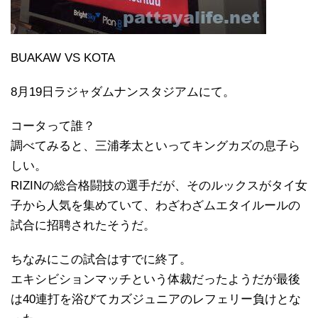
BUAKAW VS KOTA
8月19日ラジャダムナンスタジアムにて。
コータって誰？
調べてみると、三浦孝太といってキングカズの息子ら
しい。
RIZINの総合格闘技の選手だが、そのルックスがタイ女
子から人気を集めていて、わざわざムエタイルールの
試合に招聘されたそうだ。
ちなみにこの試合はすでに終了。
エキシビションマッチという体裁だったようだが最後
は40連打を浴びてカズジュニアのレフェリー負けとな