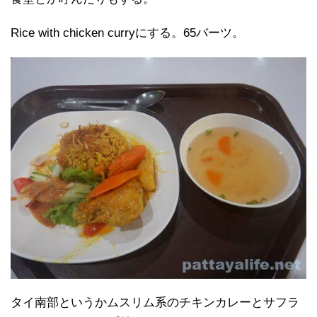
Rice with chicken curryにする。65バーツ。
タイ南部というかムスリム系のチキンカレーとサフラ