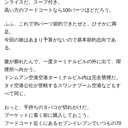
ンライスだ。スープ付き。
高い方のフードコートなら100バーツほどだろう。
ふふ、これで35バーツ節約できたぜと、ひそかに満
足。
今回の旅はあまり予算がないので基本節約志向であ
る。
腹が膨れたんで、一度ターミナルビルの外に出て、喫
煙所へ向かう。
ドンムアン空港空港ターミナルビル内は完全禁煙だ。
タイ空港公社が管轄するスワンナプーム空港などもす
べて同じ。
おっと、手持ちのタバコが切れかけだ。
プーケットに着く前に購入しておこう。
フードコート近くにあるセブンイレブンでいつもの70