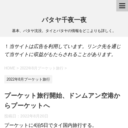
パタヤ千夜一夜
基本、パタヤ沈没。タイとパタヤの情報をどこよりも詳しく。
！
当サイトは広告を利用しています。リンク先を通じ
て当サイトに収益がもたらされることがあります。
HOME
>
2022年8月プーケット旅行
>
2022年8月プーケット旅行
プーケット旅行開始、ドンムアン空港か
らプーケットへ
投稿日：
2022年8月20日
プーケットに4泊5日でタイ国内旅行する。