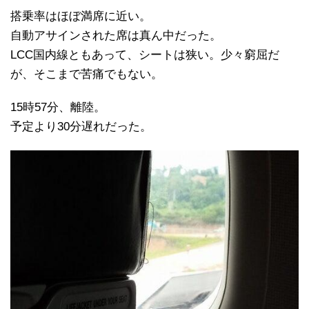
搭乗率はほぼ満席に近い。
自動アサインされた席は真ん中だった。
LCC国内線ともあって、シートは狭い。少々窮屈だ
が、そこまで苦痛でもない。
15時57分、離陸。
予定より30分遅れだった。