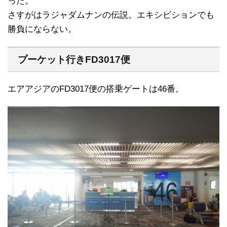
った。
さすがはラジャダムナンの伝説。エキシビションでも
勝負にならない。
プーケット行きFD3017便
エアアジアのFD3017便の搭乗ゲートは46番。