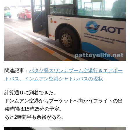
関連記事：
パタヤ発スワンナプーム空港行きエアポー
トバス、ドンムアン空港シャトルバスの現状
計算通りに到着できた。
ドンムアン空港からプーケットへ向かうフライトの出
発時間は15時25分の予定。
あと2時間半も余裕がある。