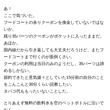
あ！
ここで気づいた。
フードコートの余りクーポンを換金していないではな
いか。
残り35バーツのクーポンがポケットに入ったままだ。
あほか。
国内線だから引き返しても大丈夫だろうけど、またフ
ードコートまで行くのが面倒くさい。
クーポンの利用は当日のみのようだし、35バーツは諦
めるしかない。
節約できたと意気揚々としていた15分前の自分のこと
をこんこんと30分くらい説教したい。
タバコ代ももったいないことした。
とりあえず無料の飲料水を空のペットボトルに注いで
おく。