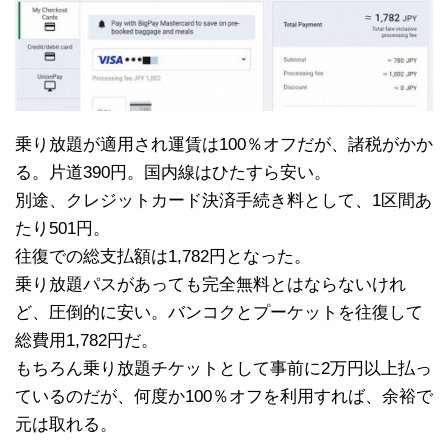
乗り放題が適用され運賃は100％オフだが、諸税がかか
る。片道390円。国内線はひたすら安い。
別途、クレジットカード決済手続き料として、1区間あ
たり501円。
往復での総支払額は1,782円となった。
乗り放題パスがあっても完全無料とはならないけれ
ど、圧倒的に安い。バンコクとプーケットを往復して
総費用1,782円だ。
もちろん乗り放題チケットとして事前に2万円以上払っ
ているのだが、何度か100％オフを利用すれば、余裕で
元は取れる。