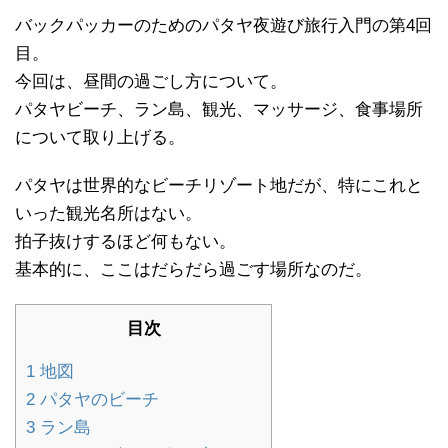
バックパッカーのためのパタヤ夜遊び旅行入門の第4回
目。
今回は、昼間の過ごし方について。
パタヤビーチ、ラン島、観光、マッサージ、食事場所
について取り上げる。
パタヤは世界的なビーチリゾート地だが、特にこれと
いった観光名所はない。
拍子抜けするほど何もない。
基本的に、ここはだらだら過ごす場所なのだ。
目次
1
地図
2
パタヤのビーチ
3
ラン島