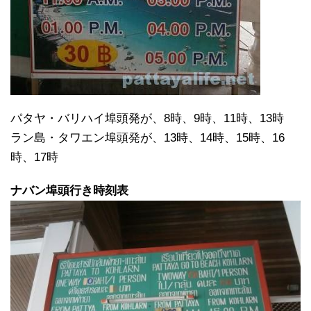
パタヤ・バリハイ埠頭発が、8時、9時、11時、13時
ラン島・タワエン埠頭発が、13時、14時、15時、16
時、17時
ナバン埠頭行き時刻表