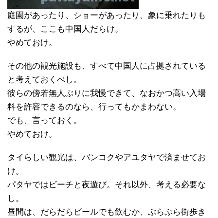
庭園があったり、ショーがあったり、象に乗れたりも
するが、ここも中国人だらけ。
やめておけ。
その他の観光施設も、すべて中国人に占拠されている
と考えておくべし。
彼らの傍若無人ぶりに我慢できて、なおかつ高い入場
料を許容できるのなら、行ってもかまわない。
でも、言っておく。
やめておけ。
タイらしい観光は、バンコクやアユタヤで済ませてお
け。
パタヤではビーチと夜遊び。それ以外、考える必要な
し。
昼間は、だらだらビールでも飲むか、ぶらぶら街歩き