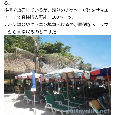
る。
往復で販売しているが、帰りのチケットだけをサマエ
ビーチで直接購入可能。100バーツ。
ナバン埠頭やタワエン埠頭へ戻るのが面倒なら、サマ
エから直接戻るのもアリだ。