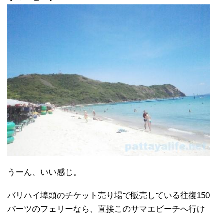
うーん、いい感じ。
バリハイ埠頭のチケット売り場で販売している往復150
バーツのフェリーなら、直接このサマエビーチへ行け