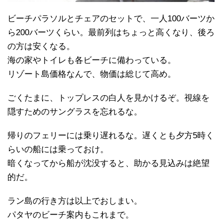
ビーチパラソルとチェアのセットで、一人100バーツか
ら200バーツくらい。最前列はちょっと高くなり、後ろ
の方は安くなる。
海の家やトイレも各ビーチに備わっている。
リゾート島価格なんで、物価は総じて高め。
ごくたまに、トップレスの白人を見かけるぞ。視線を
隠すためのサングラスを忘れるな。
帰りのフェリーには乗り遅れるな。遅くとも夕方5時く
らいの船には乗っておけ。
暗くなってから船が沈没すると、助かる見込みは絶望
的だ。
ラン島の行き方は以上でおしまい。
パタヤのビーチ案内もこれまで。