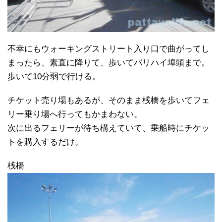
不幸にもウォーキングストリート入り口で曲がってし
まったら、素直に降りて、歩いてバリハイ埠頭まで。
歩いて10分弱で行ける。
チケット売り場もあるが、そのまま桟橋を歩いてフェ
リー乗り場へ行ってもかまわない。
次に出るフェリーが待ち構えていて、乗船時にチケッ
トを購入するだけ。
桟橋