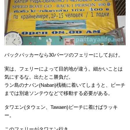
バックパッカーなら30バーツのフェリーにしておけ。
実は、フェリーによって目的地が違う。細かいことは
気にするな。出たとこ勝負だ。
ラン島のナバン(Naban)桟橋に着いてしまうと、ビーチ
までは別途ソンテウなどで移動する必要がある。
タワエン(タウェン、Tawaen)ビーチに着けばラッキ
ー。
このフェリーがタワエン行き