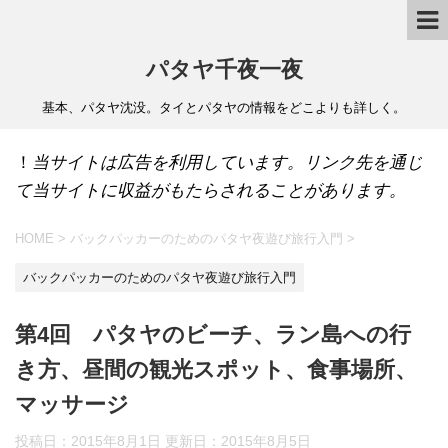
パタヤ千夜一夜
基本、パタヤ沈没。タイとパタヤの情報をどこよりも詳しく。
！
当サイトは広告を利用しています。リンク先を通じ
て当サイトに収益がもたらされることがあります。
HOME
>
バックパッカーのためのパタヤ夜遊び旅行入門
>
バックパッカーのためのパタヤ夜遊び旅行入門
第4回 パタヤのビーチ、ラン島への行
き方、昼間の観光スポット、食事場所、
マッサージ
投稿日：2015年8月1日 更新日：
2015年8月5日