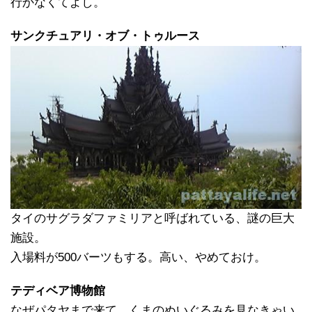
行かなくてよし。
サンクチュアリ・オブ・トゥルース
タイのサグラダファミリアと呼ばれている、謎の巨大
施設。
入場料が500バーツもする。高い、やめておけ。
テディベア博物館
なぜパタヤまで来て、くまのぬいぐるみを見なきゃい