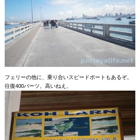
フェリーの他に、乗り合いスピードボートもあるぞ。
往復400バーツ。高いねえ。