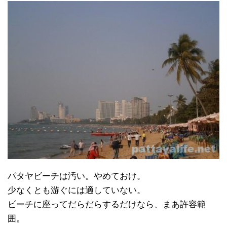
パタヤビーチは汚い。やめておけ。
少なくとも游ぐには適していない。
ビーチに座ってだらだらするだけなら、まあ許容範
囲。