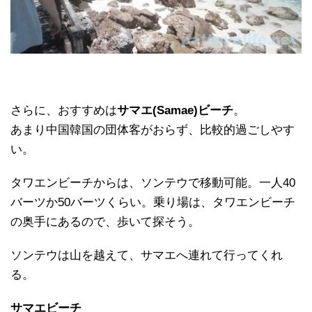
さらに、おすすめは
サマエ(Samae)ビーチ
。
あまり中国韓国の団体客がおらず、比較的過ごしやす
い。
タワエンビーチからは、ソンテウで移動可能。一人40
バーツか50バーツくらい。乗り場は、タワエンビーチ
の奥手にあるので、歩いて探そう。
ソンテウは山を越えて、サマエへ連れて行ってくれ
る。
サマエビーチ