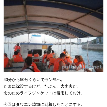
40分から50分くらいでラン島へ。
たまに沈没するけど、たぶん、大丈夫だ。
念のためライフジャケットは着用しておけ。
今回はタワエン埠頭に到着したことにする。