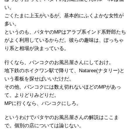
い。
ごくたまに上玉がいるが、基本的にふくよかな女性が
多い。
というのも、パタヤのMPはアラブ系インド系野郎たち
がよく利用しているからだ。彼らの趣味は、ぽっちゃ
り系と相場が決まっている。
行くなら、バンコクのお風呂屋さんにしておけ。
地下鉄のホイクワン駅で降りて、Nataree(ナタリー)と
いう看板を探せばいいだけだ。
その他、バンコクには数え切れないほどのMPがあっ
て、よりどりみどりだ。
MPに行くなら、バンコクにしろ。
というわけでパタヤのお風呂屋さんの解説はここま
で。個別の店については論じない。