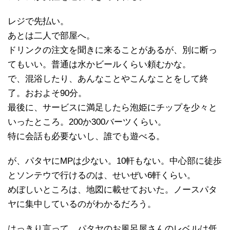
レジで先払い。
あとは二人で部屋へ。
ドリンクの注文を聞きに来ることがあるが、別に断っ
てもいい。普通は水かビールくらい頼むかな。
で、混浴したり、あんなことやこんなことをして終
了。おおよそ90分。
最後に、サービスに満足したら泡姫にチップを少々と
いったところ。200か300バーツくらい。
特に会話も必要ないし、誰でも遊べる。
が、パタヤにMPは少ない。10軒もない。中心部に徒歩
とソンテウで行けるのは、せいぜい6軒くらい。
めぼしいところは、地図に載せておいた。ノースパタ
ヤに集中しているのがわかるだろう。
はっきり言って、パタヤのお風呂屋さんのレベルは低