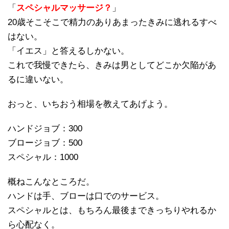
「
スペシャルマッサージ？
」
20歳そこそこで精力のありあまったきみに逃れるすべ
はない。
「イエス」と答えるしかない。
これで我慢できたら、きみは男としてどこか欠陥があ
るに違いない。
おっと、いちおう相場を教えてあげよう。
ハンドジョブ：300
ブロージョブ：500
スペシャル：1000
概ねこんなところだ。
ハンドは手、ブローは口でのサービス。
スペシャルとは、もちろん最後まできっちりやれるか
ら心配なく。