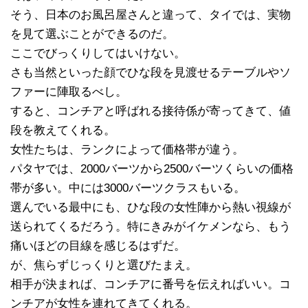
そう、日本のお風呂屋さんと違って、タイでは、実物
を見て選ぶことができるのだ。
ここでびっくりしてはいけない。
さも当然といった顔でひな段を見渡せるテーブルやソ
ファーに陣取るべし。
すると、コンチアと呼ばれる接待係が寄ってきて、値
段を教えてくれる。
女性たちは、ランクによって価格帯が違う。
パタヤでは、2000バーツから2500バーツくらいの価格
帯が多い。中には3000バーツクラスもいる。
選んでいる最中にも、ひな段の女性陣から熱い視線が
送られてくるだろう。特にきみがイケメンなら、もう
痛いほどの目線を感じるはずだ。
が、焦らずじっくりと選びたまえ。
相手が決まれば、コンチアに番号を伝えればいい。コ
ンチアが女性を連れてきてくれる。