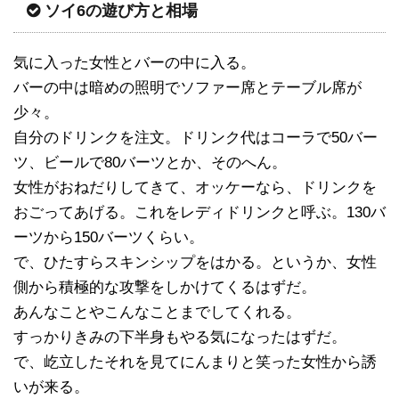
ソイ6の遊び方と相場
気に入った女性とバーの中に入る。
バーの中は暗めの照明でソファー席とテーブル席が
少々。
自分のドリンクを注文。ドリンク代はコーラで50バー
ツ、ビールで80バーツとか、そのへん。
女性がおねだりしてきて、オッケーなら、ドリンクを
おごってあげる。これをレディドリンクと呼ぶ。130バ
ーツから150バーツくらい。
で、ひたすらスキンシップをはかる。というか、女性
側から積極的な攻撃をしかけてくるはずだ。
あんなことやこんなことまでしてくれる。
すっかりきみの下半身もやる気になったはずだ。
で、屹立したそれを見てにんまりと笑った女性から誘
いが来る。