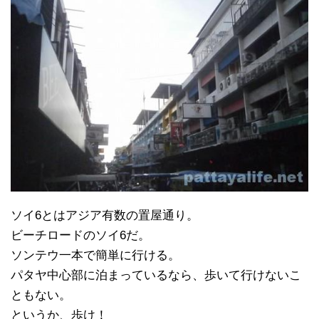
ソイ6とはアジア有数の置屋通り。
ビーチロードのソイ6だ。
ソンテウ一本で簡単に行ける。
パタヤ中心部に泊まっているなら、歩いて行けないこ
ともない。
というか、歩け！