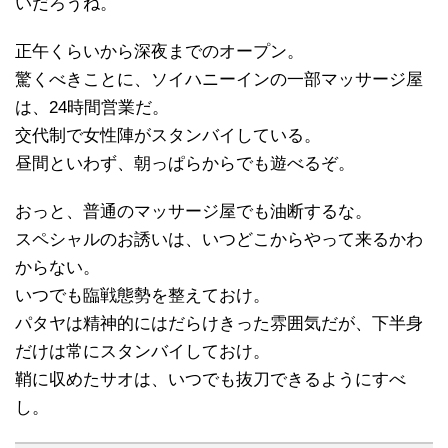
いだろうね。
正午くらいから深夜までのオープン。
驚くべきことに、ソイハニーインの一部マッサージ屋
は、24時間営業だ。
交代制で女性陣がスタンバイしている。
昼間といわず、朝っぱらからでも遊べるぞ。
おっと、普通のマッサージ屋でも油断するな。
スペシャルのお誘いは、いつどこからやって来るかわ
からない。
いつでも臨戦態勢を整えておけ。
パタヤは精神的にはだらけきった雰囲気だが、下半身
だけは常にスタンバイしておけ。
鞘に収めたサオは、いつでも抜刀できるようにすべ
し。