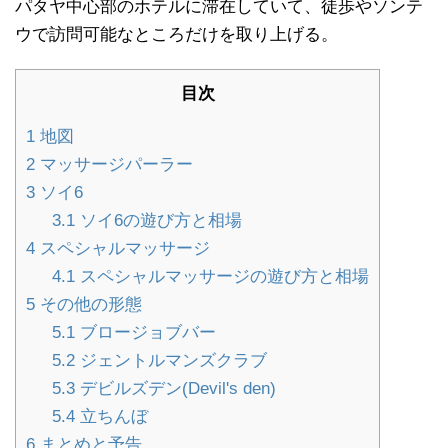
パタヤ中心部のホテルに滞在していて、徒歩やソンテ
ウで訪問可能なところだけを取り上げる。
目次
1
地図
2
マッサージパーラー
3
ソイ6
3.1
ソイ6の遊び方と相場
4
スペシャルマッサージ
4.1
スペシャルマッサージの遊び方と相場
5
その他の形態
5.1
ブロージョブバー
5.2
ジェントルマンズクラブ
5.3
デビルズデン(Devil's den)
5.4
立ちんぼ
6
まとめと予告