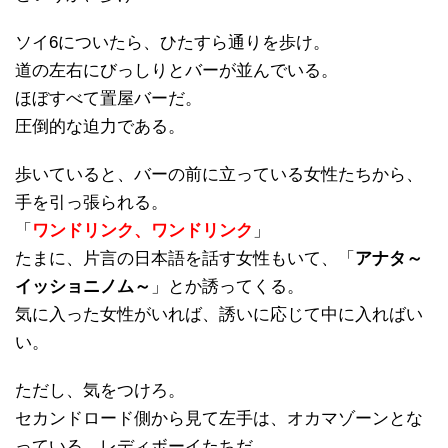
ソイ6についたら、ひたすら通りを歩け。
道の左右にびっしりとバーが並んでいる。
ほぼすべて置屋バーだ。
圧倒的な迫力である。
歩いていると、バーの前に立っている女性たちから、
手を引っ張られる。
「
ワンドリンク、ワンドリンク
」
たまに、片言の日本語を話す女性もいて、「
アナタ～
イッショニノム～
」とか誘ってくる。
気に入った女性がいれば、誘いに応じて中に入ればい
い。
ただし、気をつけろ。
セカンドロード側から見て左手は、オカマゾーンとな
っている。レディボーイたちだ。