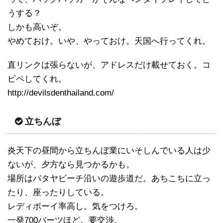
うする？
しかも高いぞ。
やめておけ。いや、やっておけ。天国へ行ってくれ。
直リンクは張らないが、アドレスだけ載せておく。コ
ピペしてくれ。
http://devilsdenthailand.com/
立ちんぼ
炎天下の昼間から立ちんぼ業にいそしんでいる人は少
ないが、夕方なら見つかるかも。
場所はパタヤビーチ沿いの遊歩道だ。あちこちに立っ
たり、座ったりしている。
レディボーイ率高し。気をつけろ。
一発700バーツほど。要交渉。