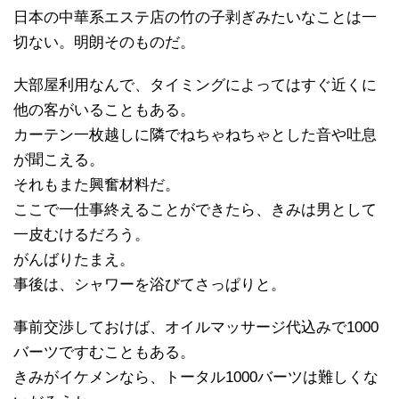
日本の中華系エステ店の竹の子剥ぎみたいなことは一
切ない。明朗そのものだ。
大部屋利用なんで、タイミングによってはすぐ近くに
他の客がいることもある。
カーテン一枚越しに隣でねちゃねちゃとした音や吐息
が聞こえる。
それもまた興奮材料だ。
ここで一仕事終えることができたら、きみは男として
一皮むけるだろう。
がんばりたまえ。
事後は、シャワーを浴びてさっぱりと。
事前交渉しておけば、オイルマッサージ代込みで1000
バーツですむこともある。
きみがイケメンなら、トータル1000バーツは難しくな