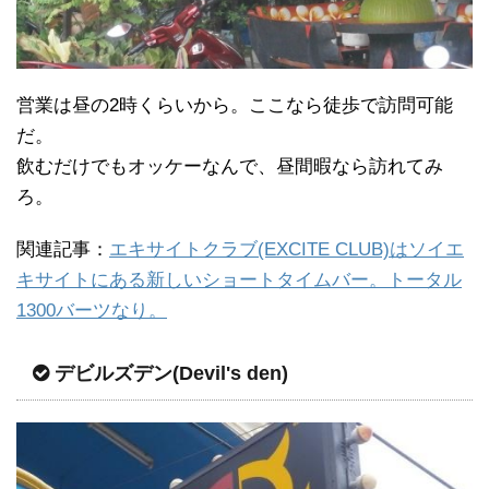
営業は昼の2時くらいから。ここなら徒歩で訪問可能
だ。
飲むだけでもオッケーなんで、昼間暇なら訪れてみ
ろ。
関連記事：
エキサイトクラブ(EXCITE CLUB)はソイエ
キサイトにある新しいショートタイムバー。トータル
1300バーツなり。
デビルズデン(Devil's den)