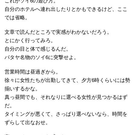
これがソイ6の遊び方。
自分のホテルへ連れ出したりとかもできるけど、ここ
では省略。
文章で読んだところで実感がわかないだろう。
とにかく行ってみろ。
自分の目と体で感じるんだ。
パタヤ名物のソイ6に突撃せよ。
営業時間は昼過ぎから。
徐々に女性たちが出勤してきて、夕方6時くらいには勢
揃いするかな。
真っ昼間でも、それなりに選べる女性が見つかるはず
だ。
タイミングが悪くて、さっぱり選べないなら、時間を
ずらして出なおせ。