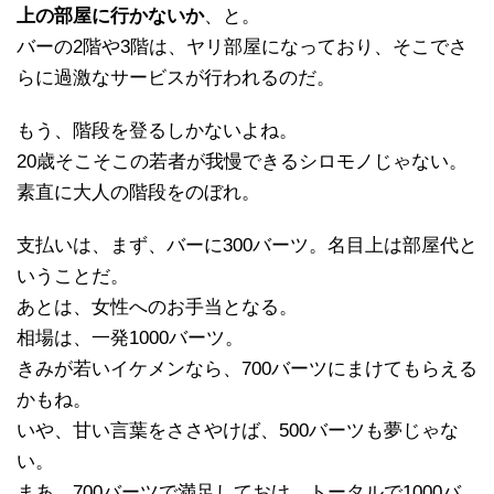
上の部屋に行かないか
、と。
バーの2階や3階は、ヤリ部屋になっており、そこでさ
らに過激なサービスが行われるのだ。
もう、階段を登るしかないよね。
20歳そこそこの若者が我慢できるシロモノじゃない。
素直に大人の階段をのぼれ。
支払いは、まず、バーに300バーツ。名目上は部屋代と
いうことだ。
あとは、女性へのお手当となる。
相場は、一発1000バーツ。
きみが若いイケメンなら、700バーツにまけてもらえる
かもね。
いや、甘い言葉をささやけば、500バーツも夢じゃな
い。
まあ、700バーツで満足しておけ。トータルで1000バ