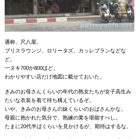
通称、尺八屋。
ブリスラウンジ、ロリータズ、カッレブランなどな
ど。
一ヌキ700か800ほど。
わかりやすい店だけ地図に載せておいた。
きみのお母さんくらいの年代の熟女たちが女子高生み
たいな衣装を着て待ち構えているぞ。
いや、きみのお母さんの妹くらいのおばさんかな。
母親に抱かれた気分で、熟練の業を堪能すべし。
たまに20代半ばくらいを見かけるが、期待はするな。