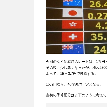
今回のタイ到着時のレートは、1万円＝
その後、少し悪くなったが、概ね270
よって、1B＝3.7円で換算する。
15万円なら、
40,950バーツ
となる。
当初の予算配分は以下のように考えて