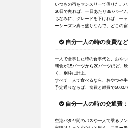
いつもの宿をマンスリーで借りた。ハ
30日で割れば、一日あたり367バーツ。
ちなみに、グレードを下げれば、一ヶ月
ーシーズン真っ盛りなんで、どこの宿
自分一人の時の食費など：
一人で食事した時の食事代と、おやつ
朝食が15バーツから20バーツほど
く、別枠に計上。
すべて一人で食べるなら、おやつや牛
予定通りならば、食費と雑費で500
自分一人の時の交通費：1
空港パタヤ間のバスや一人で乗るソン
実際はもっと少ないと思う。コヨーテ