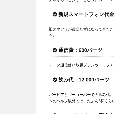
新規スマートフォン代金：
旧スマフォが役立たずになってきたため
ツ。
通信費：600バーツ
データ通信使い放題プランやトップア
飲み代：12,000バーツ
バービアとゴーゴーバーでの飲み代。
へのヘルプ以外では、たぶん5杯くら