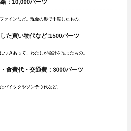
：10,000バーツ
ファインなど。現金の形で手渡したもの。
た買い物代など:1500バーツ
につきあって、わたしが会計を払ったもの。
・食費代・交通費：3000バーツ
たバイタクやソンテウ代など。