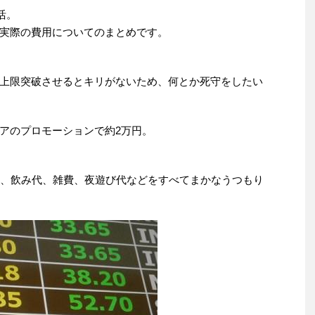
活。
実際の費用についてのまとめです。
上限突破させるとキリがないため、何とか死守をしたい
アのプロモーションで約2万円。
代、飲み代、雑費、夜遊び代などをすべてまかなうつもり