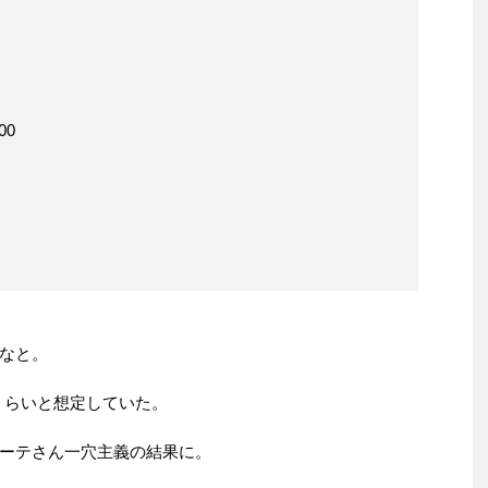
00
なと。
くらいと想定していた。
ーテさん一穴主義の結果に。