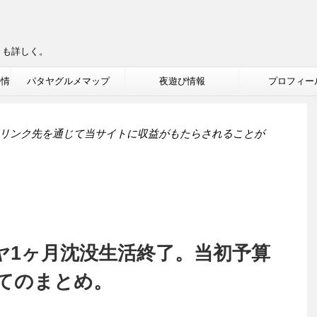
りも詳しく。
ル情
パタヤグルメマップ
夜遊び情報
プロフィー
リンク先を通じて当サイトに収益がもたらされることが
パタヤ1ヶ月沈没生活終了。当初予算
てのまとめ。