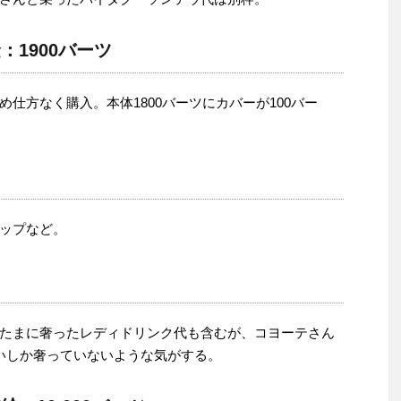
1900バーツ
仕方なく購入。本体1800バーツにカバーが100バー
ップなど。
たまに奢ったレディドリンク代も含むが、コヨーテさん
いしか奢っていないような気がする。