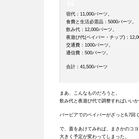
宿代：11,000バーツ。
食費と生活必需品：5000バーツ。
飲み代：12,000バーツ。
夜遊び代(ペイバー・チップ)：12,0
交通費：1000バーツ。
通信費：500バーツ。
合計：41,500バーツ
まあ、こんなものだろうと。
飲み代と夜遊び代で調整すればいいか
バービアでのペイバーがざっと6,7回
で、蓋をあけてみれば、まさかのコヨ
大きく予定が変わってしまった。