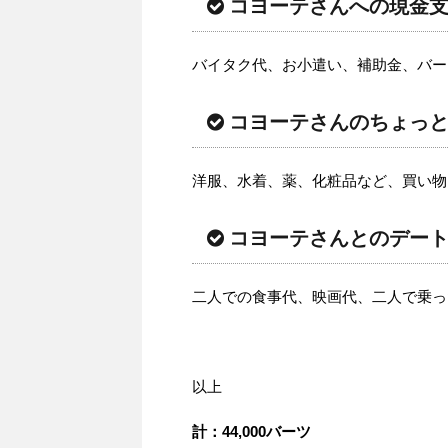
コヨーテさんへの現金支給
バイタク代、お小遣い、補助金、バー
コヨーテさんのちょっとし
洋服、水着、薬、化粧品など、買い物
コヨーテさんとのデート
二人での食事代、映画代、二人で乗っ
以上
計：44,000バーツ