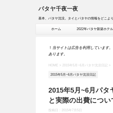
パタヤ千夜一夜
基本、パタヤ沈没。タイとパタヤの情報をどこよ
ホーム
2022年パタヤ新築ホテ
報
！
当サイトは広告を利用しています。
あります。
HOME
>
2015年5月~6月パタヤ沈没日記
>
2015年5月~6月パタヤ沈没日記
2015年5月~6月
と実際の出費につい
投稿日：
2015年7月5日