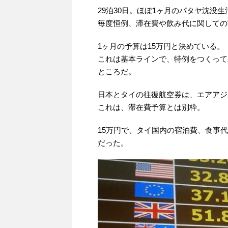
29泊30日。ほぼ1ヶ月のパタヤ沈没生
毎度恒例、滞在費や飲み代に関しての
1ヶ月の予算は15万円と決めている。
これは基本ラインで、特例をつくって
ところだ。
日本とタイの往復航空券は、エアアジ
これは、滞在費予算とは別枠。
15万円で、タイ国内の宿泊費、食事
だった。