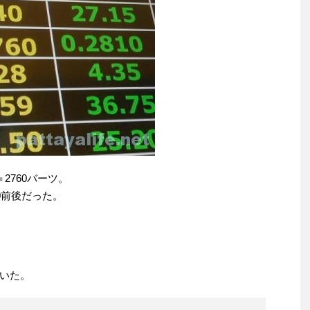
2760バーツ。
0前後だった。
いた。