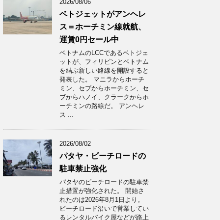
2026/08/06
ベトジェットがアンヘレ
ス＝ホーチミン線就航、
運賃0円セール中
ベトナムのLCCであるベトジェ
ットが、フィリピンとベトナム
を結ぶ新しい路線を開設すると
発表した。 マニラからホーチ
ミン、セブからホーチミン、セ
ブからハノイ、クラークからホ
ーチミンの路線だ。 アンヘレ
ス ...
2026/08/02
パタヤ・ビーチロードの
駐車禁止強化
パタヤのビーチロードの駐車禁
止措置が強化された。 開始さ
れたのは2026年8月1日より。
ビーチロード沿いで営業してい
るレンタルバイク屋などが路上