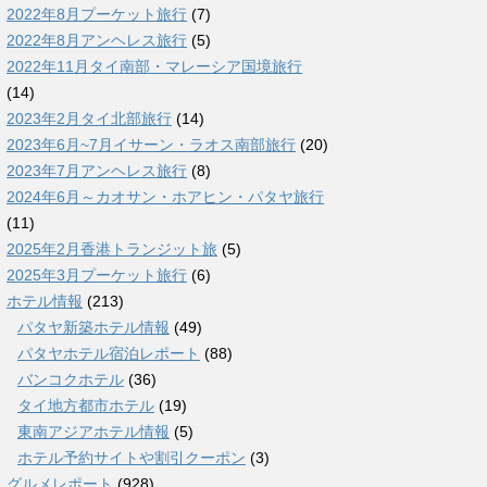
2022年8月プーケット旅行
(7)
2022年8月アンヘレス旅行
(5)
2022年11月タイ南部・マレーシア国境旅行
(14)
2023年2月タイ北部旅行
(14)
2023年6月~7月イサーン・ラオス南部旅行
(20)
2023年7月アンヘレス旅行
(8)
2024年6月～カオサン・ホアヒン・パタヤ旅行
(11)
2025年2月香港トランジット旅
(5)
2025年3月プーケット旅行
(6)
ホテル情報
(213)
パタヤ新築ホテル情報
(49)
パタヤホテル宿泊レポート
(88)
バンコクホテル
(36)
タイ地方都市ホテル
(19)
東南アジアホテル情報
(5)
ホテル予約サイトや割引クーポン
(3)
グルメレポート
(928)