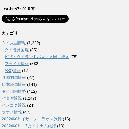
Twitterやってます
カテゴリー
タイ入国情報
(1,222)
タイ陸路国境
(35)
ビザ・タイランドパス・入国手続き
(75)
フライト情報
(582)
ASQ情報
(17)
各国開国情報
(27)
日本帰国情報
(141)
タイ国内情勢
(412)
パタヤ近況
(1,247)
バンコク近況
(24)
ラオス情報
(47)
2022年6月イサーン・ラオス旅行
(16)
2022年6月・7月ベトナム旅行
(13)