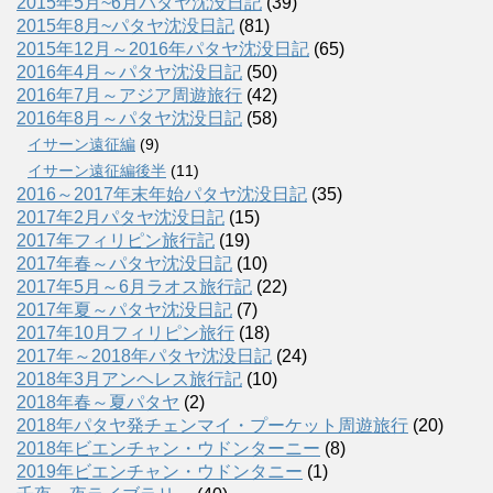
2015年5月~6月パタヤ沈没日記
(39)
2015年8月~パタヤ沈没日記
(81)
2015年12月～2016年パタヤ沈没日記
(65)
2016年4月～パタヤ沈没日記
(50)
2016年7月～アジア周遊旅行
(42)
2016年8月～パタヤ沈没日記
(58)
イサーン遠征編
(9)
イサーン遠征編後半
(11)
2016～2017年末年始パタヤ沈没日記
(35)
2017年2月パタヤ沈没日記
(15)
2017年フィリピン旅行記
(19)
2017年春～パタヤ沈没日記
(10)
2017年5月～6月ラオス旅行記
(22)
2017年夏～パタヤ沈没日記
(7)
2017年10月フィリピン旅行
(18)
2017年～2018年パタヤ沈没日記
(24)
2018年3月アンヘレス旅行記
(10)
2018年春～夏パタヤ
(2)
2018年パタヤ発チェンマイ・プーケット周遊旅行
(20)
2018年ビエンチャン・ウドンターニー
(8)
2019年ビエンチャン・ウドンタニー
(1)