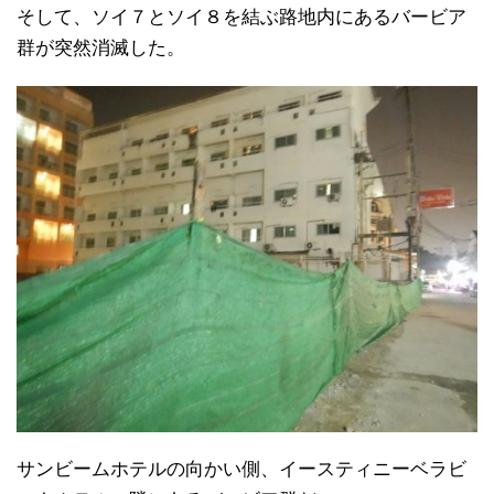
そして、ソイ７とソイ８を結ぶ路地内にあるバービア
群が突然消滅した。
サンビームホテルの向かい側、イースティニーベラビ