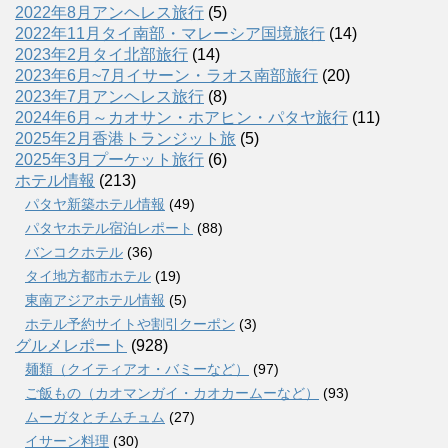
2022年8月アンヘレス旅行
(5)
2022年11月タイ南部・マレーシア国境旅行
(14)
2023年2月タイ北部旅行
(14)
2023年6月~7月イサーン・ラオス南部旅行
(20)
2023年7月アンヘレス旅行
(8)
2024年6月～カオサン・ホアヒン・パタヤ旅行
(11)
2025年2月香港トランジット旅
(5)
2025年3月プーケット旅行
(6)
ホテル情報
(213)
パタヤ新築ホテル情報
(49)
パタヤホテル宿泊レポート
(88)
バンコクホテル
(36)
タイ地方都市ホテル
(19)
東南アジアホテル情報
(5)
ホテル予約サイトや割引クーポン
(3)
グルメレポート
(928)
麺類（クイティアオ・バミーなど）
(97)
ご飯もの（カオマンガイ・カオカームーなど）
(93)
ムーガタとチムチュム
(27)
イサーン料理
(30)