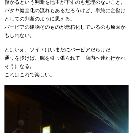
儲かるという判断を地主が下すのも無理のないこと。
パタヤ健全化の流れもあるだろうけど、単純に金儲け
としての判断のように思える。
バービアの建物そのものが老朽化しているのも原因か
もしれない。
とはいえ、ソイ７はいまだにバービアだらけだ。
通りを歩けば、腕を引っ張られて、店内へ連れ行かれ
そうになる。
これはこれで楽しい。