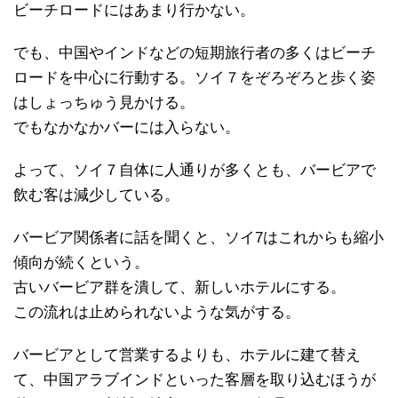
ビーチロードにはあまり行かない。
でも、中国やインドなどの短期旅行者の多くはビーチ
ロードを中心に行動する。ソイ７をぞろぞろと歩く姿
はしょっちゅう見かける。
でもなかなかバーには入らない。
よって、ソイ７自体に人通りが多くとも、バービアで
飲む客は減少している。
バービア関係者に話を聞くと、ソイ7はこれからも縮小
傾向が続くという。
古いバービア群を潰して、新しいホテルにする。
この流れは止められないような気がする。
バービアとして営業するよりも、ホテルに建て替え
て、中国アラブインドといった客層を取り込むほうが