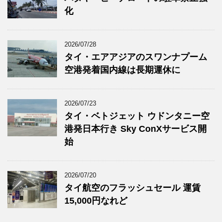
化
2026/07/28
タイ・エアアジアのスワンナプーム
空港発着国内線は長期運休に
2026/07/23
タイ・ベトジェット ウドンタニー空
港発日本行き Sky ConXサービス開
始
2026/07/20
タイ航空のフラッシュセール 運賃
15,000円なれど