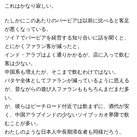
これはかなり寂しい。
たしかにこのあたりのバービアは以前に比べると客足
が悪くなっている。
ソイ７でバービアを経営する知り合いに話を聞くと、
とにかくファラン客が減ったと。
インド・アラブはよく通りかかるが、店に入って飲む
客は少ない。
中国系も増えたが、そこまで飲むわけではない。
パタヤ全体としてファランが減っているように思える
が、昔ながらの遊び人ファランももちろんまだまだ多
い。
が、彼らはビーチロード付近では飲まずに、酒代が安
く、中国アラブインドの少ないソイブッカオ界隈で飲
むことが多い。
わたしのような日本人中長期滞在者も同様だろう。