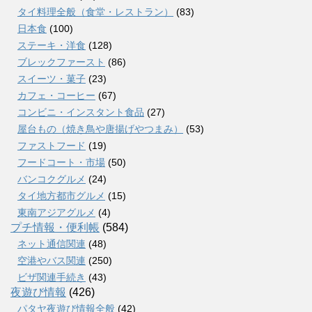
タイ料理全般（食堂・レストラン）
(83)
日本食
(100)
ステーキ・洋食
(128)
ブレックファースト
(86)
スイーツ・菓子
(23)
カフェ・コーヒー
(67)
コンビニ・インスタント食品
(27)
屋台もの（焼き鳥や唐揚げやつまみ）
(53)
ファストフード
(19)
フードコート・市場
(50)
バンコクグルメ
(24)
タイ地方都市グルメ
(15)
東南アジアグルメ
(4)
プチ情報・便利帳
(584)
ネット通信関連
(48)
空港やバス関連
(250)
ビザ関連手続き
(43)
夜遊び情報
(426)
パタヤ夜遊び情報全般
(42)