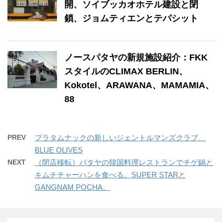
開、ソイブッカオホテル建設と閉
鎖、ジョムティエンとテパシット
ノースパタヤの新規施設紹介：FKK
スタイルのCLIMAX BERLIN、
Kokotel、ARAWANA、MAMAMIA、
88
PREV
プラタムナックの新しいジェントルマンズクラブ、
BLUE OLIVES
NEXT
（閉店移転）パタヤの韓国料理レストランでチゲ鍋と
キムチチャーハンを食べる。SUPER STARと
GANGNAM POCHA。