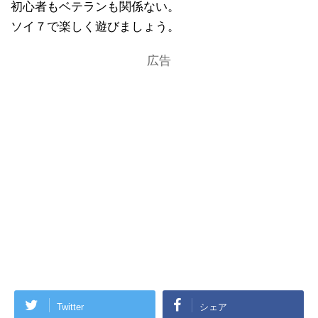
初心者もベテランも関係ない。
ソイ７で楽しく遊びましょう。
広告
Twitter
シェア