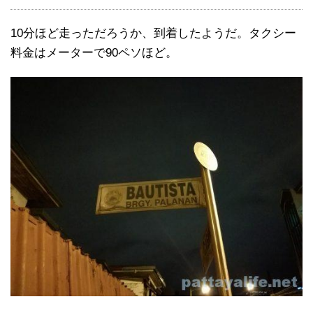
10分ほど走っただろうか、到着したようだ。タクシー
料金はメーターで90ペソほど。