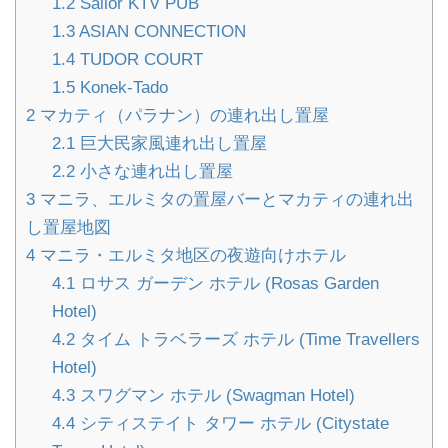
1.2
Sailor KTV PUB
1.3
ASIAN CONNECTION
1.4
TUDOR COURT
1.5
Konek-Tado
2
マカティ（パラナン）の連れ出し置屋
2.1
巨大民家風連れ出し置屋
2.2
小さな連れ出し置屋
3
マニラ、エルミタの置屋バーとマカティの連れ出
し置屋地図
4
マニラ・エルミタ地区の夜遊向けホテル
4.1
ロサス ガーデン ホテル (Rosas Garden
Hotel)
4.2
タイム トラベラーズ ホテル (Time Travellers
Hotel)
4.3
スワグマン ホテル (Swagman Hotel)
4.4
シティステイト タワー ホテル (Citystate