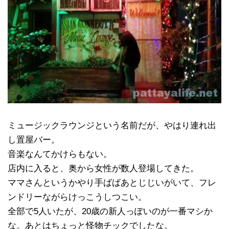
ミュージックラウンジという名前だが、やはり連れ出
し置屋バー。
音楽なんてかけらもない。
店内に入ると、奥から女性が数人登場してきた。
ママさんというかやり手ばばあとじじいがいて、フレ
ンドリーながらけっこうしつこい。
全部で5人いたが、20歳の新人っぽいのが一番マシか
な。あとはちょっと怪物チックでしたな。