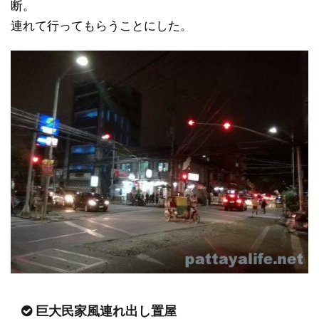
断。
連れて行ってもらうことにした。
巨大民家風連れ出し置屋