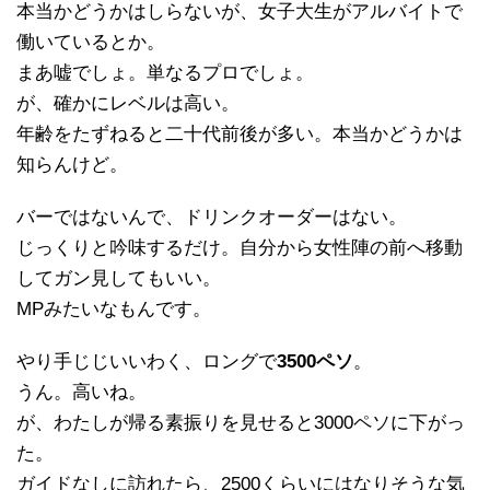
本当かどうかはしらないが、女子大生がアルバイトで
働いているとか。
まあ嘘でしょ。単なるプロでしょ。
が、確かにレベルは高い。
年齢をたずねると二十代前後が多い。本当かどうかは
知らんけど。
バーではないんで、ドリンクオーダーはない。
じっくりと吟味するだけ。自分から女性陣の前へ移動
してガン見してもいい。
MPみたいなもんです。
やり手じじいいわく、ロングで
3500ペソ
。
うん。高いね。
が、わたしが帰る素振りを見せると3000ペソに下がっ
た。
ガイドなしに訪れたら、2500くらいにはなりそうな気