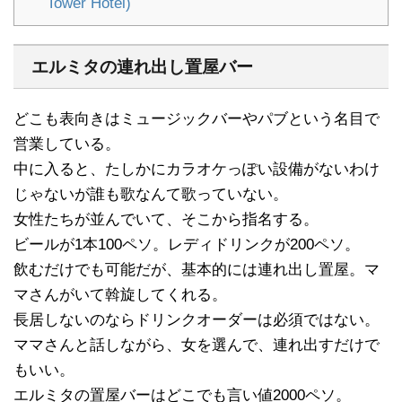
Tower Hotel)
エルミタの連れ出し置屋バー
どこも表向きはミュージックバーやパブという名目で
営業している。
中に入ると、たしかにカラオケっぽい設備がないわけ
じゃないが誰も歌なんて歌っていない。
女性たちが並んでいて、そこから指名する。
ビールが1本100ペソ。レディドリンクが200ペソ。
飲むだけでも可能だが、基本的には連れ出し置屋。マ
マさんがいて斡旋してくれる。
長居しないのならドリンクオーダーは必須ではない。
ママさんと話しながら、女を選んで、連れ出すだけで
もいい。
エルミタの置屋バーはどこでも言い値2000ペソ。