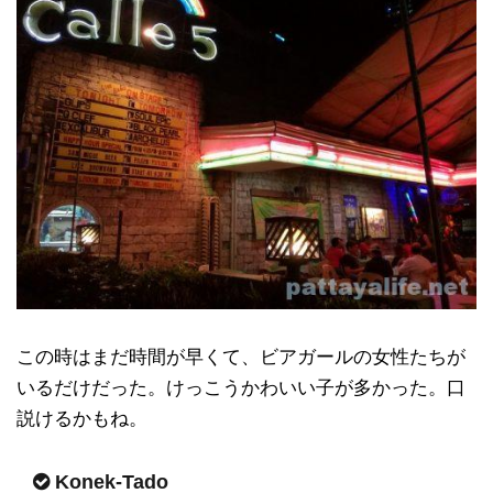
この時はまだ時間が早くて、ビアガールの女性たちが
いるだけだった。けっこうかわいい子が多かった。口
説けるかもね。
Konek-Tado