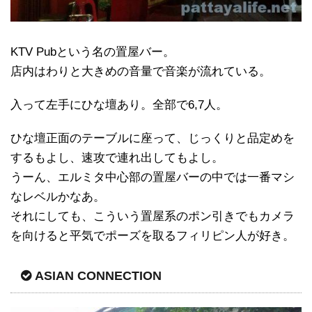
KTV Pubという名の置屋バー。
店内はわりと大きめの音量で音楽が流れている。
入って左手にひな壇あり。全部で6,7人。
ひな壇正面のテーブルに座って、じっくりと品定めを
するもよし、速攻で連れ出してもよし。
うーん、エルミタ中心部の置屋バーの中では一番マシ
なレベルかなあ。
それにしても、こういう置屋系のポン引きでもカメラ
を向けると平気でポーズを取るフィリピン人が好き。
ASIAN CONNECTION