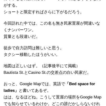
がする。
ショートと限定すればさらに下がるだろう。
今回訪れた中では、この名も無き民家置屋が間違いな
くナンバーワン。
質量とも段違いだ。
徒歩で自力訪問は難しいと思う。
タクシー移動したほうがいい。
地図は正しいはず。（記事後半にて掲載）
Bautista St.とCasino St.の交差点の白い民家だ。
おっと、Google Mapでは、英語で
「Bed space for
ladies」
と書いてあるぞ。
はは、なるほどね。こうして置屋の場所をGoogle Map
でも知らせているわけか。どこの誰だかしらないけれ