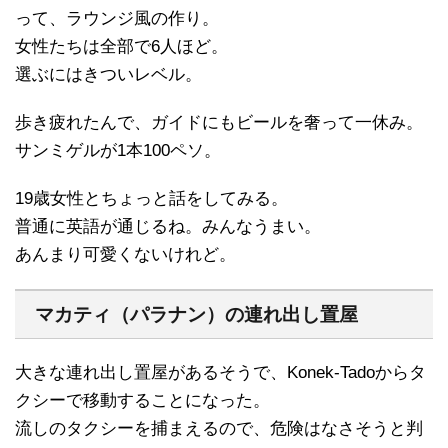
って、ラウンジ風の作り。
女性たちは全部で6人ほど。
選ぶにはきついレベル。
歩き疲れたんで、ガイドにもビールを奢って一休み。
サンミゲルが1本100ペソ。
19歳女性とちょっと話をしてみる。
普通に英語が通じるね。みんなうまい。
あんまり可愛くないけれど。
マカティ（パラナン）の連れ出し置屋
大きな連れ出し置屋があるそうで、Konek-Tadoからタ
クシーで移動することになった。
流しのタクシーを捕まえるので、危険はなさそうと判