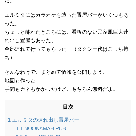
た。
エルミタにはカラオケを装った置屋バーがいくつもあ
った。
ちょっと離れたところには、看板のない民家風巨大連
れ出し置屋もあった。
全部連れて行ってもらった。（タクシー代はこっち持
ち）
そんなわけで、まとめて情報を公開しよう。
地図も作った。
手間もカネもかかったけど、もちろん無料だよ。
目次
1
エルミタの連れ出し置屋バー
1.1
NOONAMAH PUB