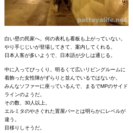
白い壁の民家へ。何の表札も看板も上がっていない。
やり手じじいが登場してきて、案内してくれる。
日本人客が多いようで、日本語が少しは通じる。
中に入ってびっくり。明るくて広いリビングルームに
着飾った女性陣がずらりと並んでいるではないか。
みんなソファーに座っているんで、まるでMPのサイド
ラインのようだ。
その数、30人以上。
エルミタのやさぐれた置屋バーとは明らかにレベルが
違う。
目移りしそうだ。