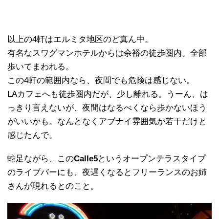
以上の4軒はエルミタ地区のど真ん中。
有名なスワグマンホテルからは余裕の徒歩圏内。全部
歩いてまわれる。
この4軒の範囲内なら、夜間でも危険は感じない。
LAカフェへも徒歩圏内だが、少し離れる。うーん、は
っきり言えないが、夜間はなるべくなら歩かないほう
がいいかも。なんとなくアブナイ雰囲気が若干だけと
感じたんで。
蛇足ながら、この
Calle5
というオープンテラスタイプ
のライブバーにも、夜遅くなるとフリーランスのお姉
さんが現れるとのこと。