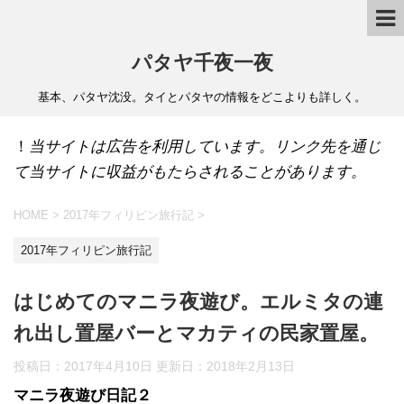
パタヤ千夜一夜
基本、パタヤ沈没。タイとパタヤの情報をどこよりも詳しく。
！
当サイトは広告を利用しています。リンク先を通じ
て当サイトに収益がもたらされることがあります。
HOME
>
2017年フィリピン旅行記
>
2017年フィリピン旅行記
はじめてのマニラ夜遊び。エルミタの連
れ出し置屋バーとマカティの民家置屋。
投稿日：2017年4月10日 更新日：
2018年2月13日
マニラ夜遊び日記２