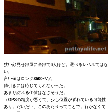
狭い顔見せ部屋に全部で6人ほど。選べるレベルではな
い。
言い値はロング
3500ペソ
。
値引きには応じてくれなかった。
あまり訪れる価値はなさそうだ。
（GPSの精度が悪くて、少し位置がずれている可能性
あり。だいたい、このあたりってことで。行かなくて