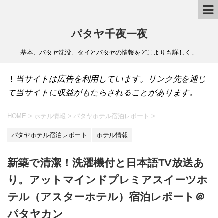
パタヤ千夜一夜
基本、パタヤ沈没。タイとパタヤの情報をどこよりも詳しく。
！
当サイトは広告を利用しています。リンク先を通じ
て当サイトに収益がもたらされることがあります。
HOME
>
ホテル情報
>
パタヤホテル宿泊レポート
>
パタヤホテル宿泊レポート
ホテル情報
新築で清潔！洗濯機付と日本語TV放送あ
り。アットマインドプレミアスイーツホ
テル（アスターホテル）宿泊レポート＠
パタヤカン