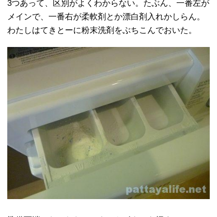
3つあって、区別がよくわからない。たぶん、一番左が
メインで、一番右が柔軟剤とか漂白剤入れかしらん。
わたしはてきとーに粉末洗剤をぶちこんでおいた。