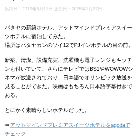
投稿日：2016年8月11日 更新日：
2025年1月27日
パタヤの新築ホテル、アットマインドプレミアスイー
ツホテルに宿泊してみた。
場所はパタヤカンのソイ12でPJインホテルの目の前。
新築、清潔、設備充実、洗濯機も電子レンジもキッチ
ンも付いていて、さらにテレビではBS1やWOWOWシ
ネマが放送されており、日本語でオリンピック放送を
見ることができた。映画はもちろん日本語字幕付きで
ある。
とにかく素晴らしいホテルだった。
⇒
アットマインドプレミアスイーツホテルをagodaで
チェック