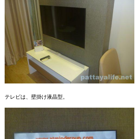
テレビは、壁掛け液晶型。