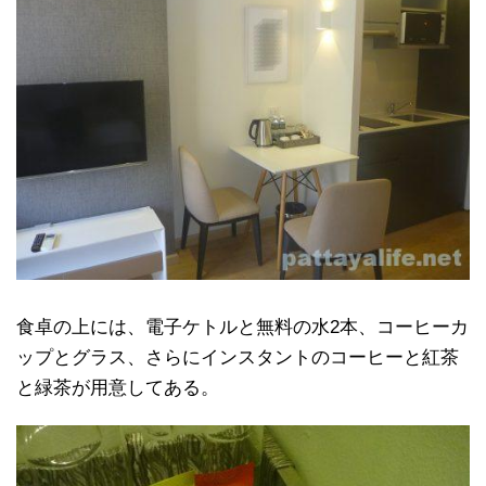
食卓の上には、電子ケトルと無料の水2本、コーヒーカ
ップとグラス、さらにインスタントのコーヒーと紅茶
と緑茶が用意してある。