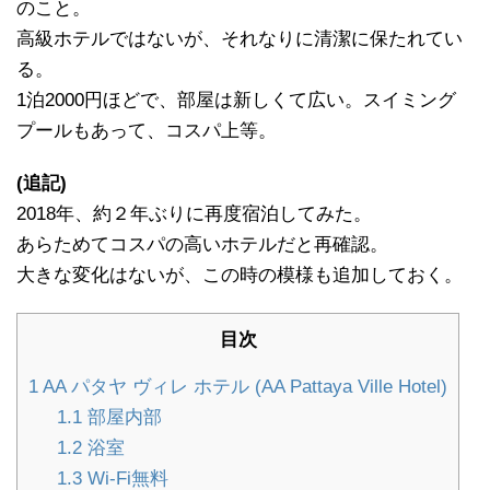
のこと。
高級ホテルではないが、それなりに清潔に保たれてい
る。
1泊2000円ほどで、部屋は新しくて広い。スイミング
プールもあって、コスパ上等。
(追記)
2018年、約２年ぶりに再度宿泊してみた。
あらためてコスパの高いホテルだと再確認。
大きな変化はないが、この時の模様も追加しておく。
目次
1
AA パタヤ ヴィレ ホテル (AA Pattaya Ville Hotel)
1.1
部屋内部
1.2
浴室
1.3
Wi-Fi無料