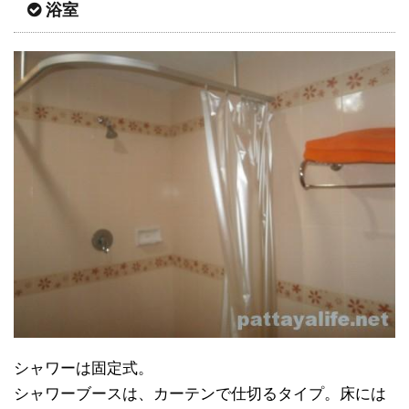
浴室
シャワーは固定式。
シャワーブースは、カーテンで仕切るタイプ。床には