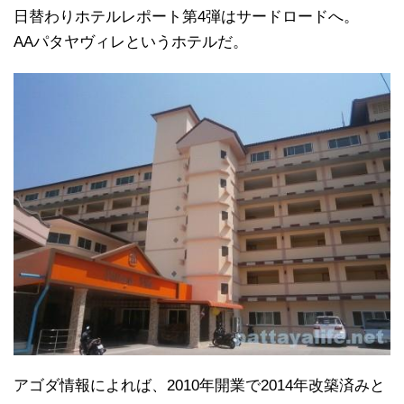
日替わりホテルレポート第4弾はサードロードへ。
AAパタヤヴィレというホテルだ。
アゴダ情報によれば、2010年開業で2014年改築済みと