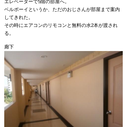
エレベーターで5階の部屋へ。
ベルボーイというか、ただのおじさんが部屋まで案内
してきれた。
その時にエアコンのリモコンと無料の水2本が渡され
る。
廊下