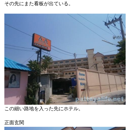
その先にまた看板が出ている。
この細い路地を入った先にホテル。
正面玄関