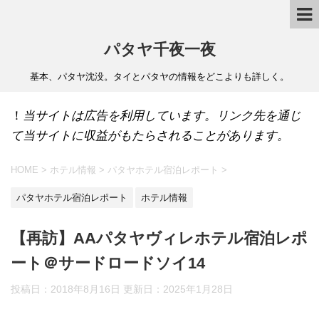
パタヤ千夜一夜
基本、パタヤ沈没。タイとパタヤの情報をどこよりも詳しく。
！
当サイトは広告を利用しています。リンク先を通じ
て当サイトに収益がもたらされることがあります。
HOME
>
ホテル情報
>
パタヤホテル宿泊レポート
>
パタヤホテル宿泊レポート
ホテル情報
【再訪】AAパタヤヴィレホテル宿泊レポ
ート＠サードロードソイ14
投稿日：2018年8月16日 更新日：
2025年1月28日