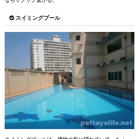
ならサクサク繋がる。
スイミングプール