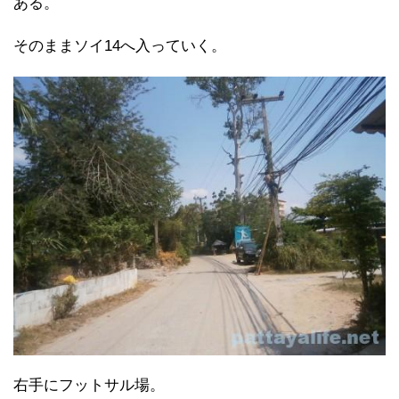
ある。
そのままソイ14へ入っていく。
右手にフットサル場。