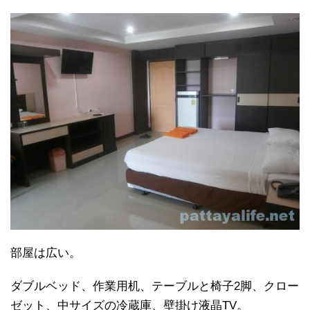
部屋は広い。
ダブルベッド、作業用机、テーブルと椅子2脚、クロー
ゼット、中サイズの冷蔵庫、壁掛け液晶TV。