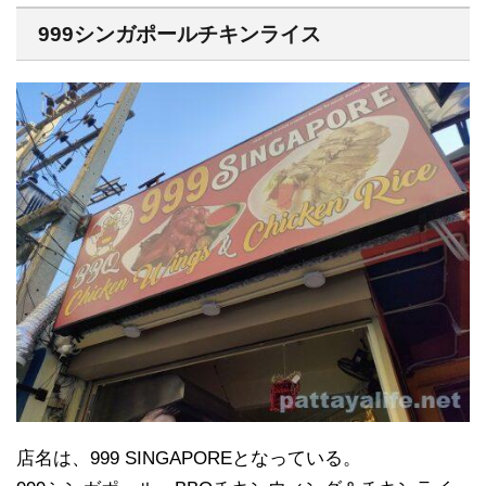
999シンガポールチキンライス
店名は、999 SINGAPOREとなっている。