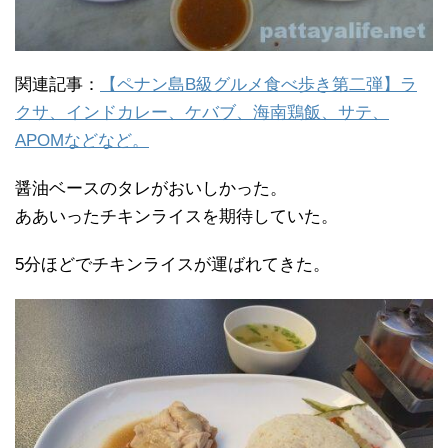
関連記事：
【ペナン島B級グルメ食べ歩き第二弾】ラ
クサ、インドカレー、ケバブ、海南鶏飯、サテ、
APOMなどなど。
醤油ベースのタレがおいしかった。
ああいったチキンライスを期待していた。
5分ほどでチキンライスが運ばれてきた。