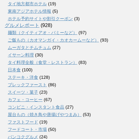
タイ地方都市ホテル
(19)
東南アジアホテル情報
(5)
ホテル予約サイトや割引クーポン
(3)
グルメレポート
(928)
麺類（クイティアオ・バミーなど）
(97)
ご飯もの（カオマンガイ・カオカームーなど）
(93)
ムーガタとチムチュム
(27)
イサーン料理
(30)
タイ料理全般（食堂・レストラン）
(83)
日本食
(100)
ステーキ・洋食
(128)
ブレックファースト
(86)
スイーツ・菓子
(23)
カフェ・コーヒー
(67)
コンビニ・インスタント食品
(27)
屋台もの（焼き鳥や唐揚げやつまみ）
(53)
ファストフード
(19)
フードコート・市場
(50)
バンコクグルメ
(24)