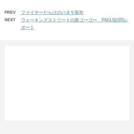
PREV
ファイヤーだらけのパタヤ新年
NEXT
ウォーキングストリートの新ゴーゴー、PM3.9訪問レ
ポート