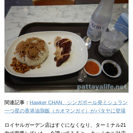
関連記事：
Hawker CHAN、シンガポール発ミシュラン
一つ星の香港油鶏飯（カオマンガイ）がパタヤに登場
ロイヤルガーデン店はすぐになくなり、ターミナル21