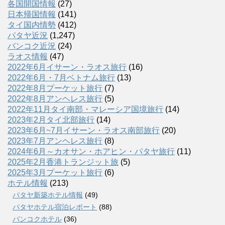
各国開国情報
(27)
日本帰国情報
(141)
タイ国内情勢
(412)
パタヤ近況
(1,247)
バンコク近況
(24)
ラオス情報
(47)
2022年6月イサーン・ラオス旅行
(16)
2022年6月・7月ベトナム旅行
(13)
2022年8月プーケット旅行
(7)
2022年8月アンヘレス旅行
(5)
2022年11月タイ南部・マレーシア国境旅行
(14)
2023年2月タイ北部旅行
(14)
2023年6月~7月イサーン・ラオス南部旅行
(20)
2023年7月アンヘレス旅行
(8)
2024年6月～カオサン・ホアヒン・パタヤ旅行
(11)
2025年2月香港トランジット旅
(5)
2025年3月プーケット旅行
(6)
ホテル情報
(213)
パタヤ新築ホテル情報
(49)
パタヤホテル宿泊レポート
(88)
バンコクホテル
(36)