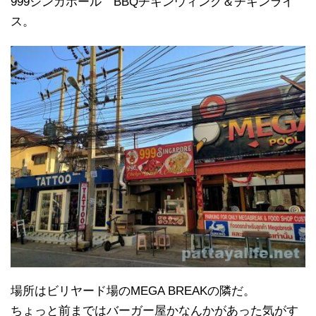
999シンガポール BBQチキンウィング＆チキンライ
ス。
場所はビリヤード場のMEGA BREAKの隣だ。
ちょっと前まではバーガー屋かなんかがあった気がす