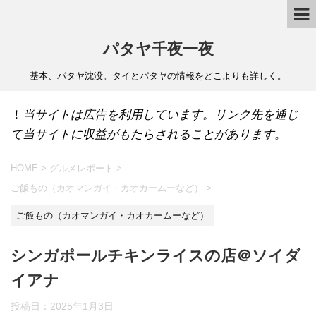
パタヤ千夜一夜
基本、パタヤ沈没。タイとパタヤの情報をどこよりも詳しく。
！
当サイトは広告を利用しています。リンク先を通じ
て当サイトに収益がもたらされることがあります。
HOME
>
グルメレポート
>
ご飯もの（カオマンガイ・カオカームーなど）
>
ご飯もの（カオマンガイ・カオカームーなど）
シンガポールチキンライスの店＠ソイダ
イアナ
投稿日：
2025年1月3日