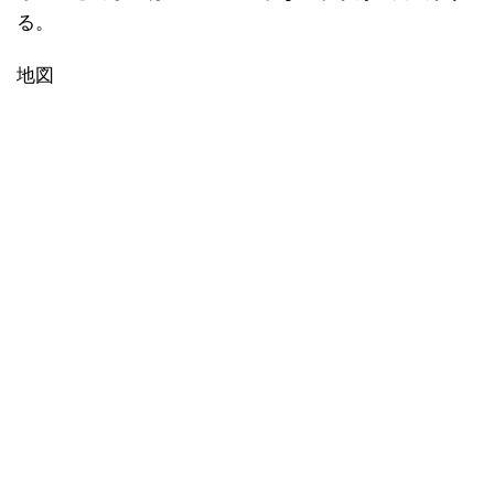
る。
地図