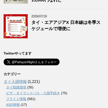
2026/07/19
タイ・エアアジアX 日本線は冬季ス
ケジュールで増便に
Twitterやってます
カテゴリー
タイ入国情報
(1,221)
タイ陸路国境
(35)
ビザ・タイランドパス・入国手続き
(75)
フライト情報
(581)
ASQ情報
(17)