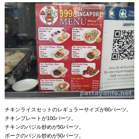
チキンライスセットのレギュラーサイズが80バーツ。
チキンプレートが100バーツ。
チキンのバジル炒めが50バーツ。
ポークのバジル炒めが50バーツ。