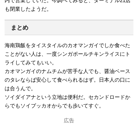
内で営業していた。今調べてみると、ターミナル21店
も閉業したようだ。
まとめ
海南鶏飯をタイスタイルのカオマンガイでしか食べた
ことがない人は、一度シンガポールチキンライスにト
ライしてみてもいい。
カオマンガイのナムチムが苦手な人でも、醤油ベース
のタレならば安心して食べられるはず。日本人の口に
は合うんで。
ソイダイアナという立地は便利だ。セカンドロードか
らでもソイブッカオからでも歩いてすぐ。
広告