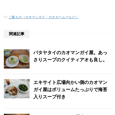
-
ご飯もの（カオマンガイ・カオカームーなど）
関連記事
パタヤタイのカオマンガイ屋。あっ
さりスープのクイティアオも良し。
エキサイト広場向かい側のカオマン
ガイ屋はボリュームたっぷりで海苔
入りスープ付き