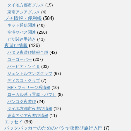
タイ地方都市グルメ
(15)
東南アジアグルメ
(4)
プチ情報・便利帳
(584)
ネット通信関連
(48)
空港やバス関連
(250)
ビザ関連手続き
(43)
夜遊び情報
(426)
パタヤ夜遊び情報全般
(42)
ゴーゴーバー
(207)
バービア・ソイ６
(33)
ジェントルマンズクラブ
(67)
ディスコ・クラブ
(7)
MP・マッサージ系情報
(10)
ローカル系（置屋・パブ）
(9)
バンコク夜遊び
(24)
タイ地方都市夜遊び情報
(12)
東南アジア夜遊び情報
(11)
エッセイ
(96)
バックパッカーのためのパタヤ夜遊び旅行入門
(7)