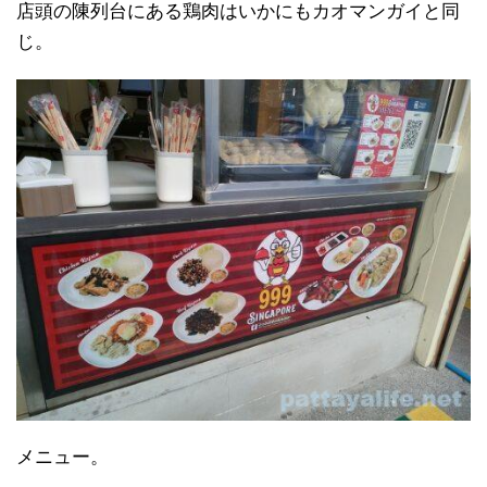
店頭の陳列台にある鶏肉はいかにもカオマンガイと同
じ。
メニュー。