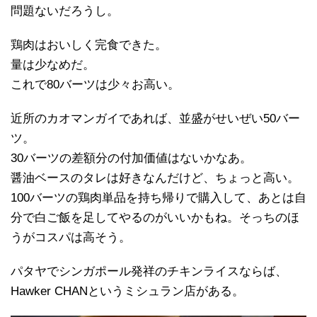
問題ないだろうし。
鶏肉はおいしく完食できた。
量は少なめだ。
これで80バーツは少々お高い。
近所のカオマンガイであれば、並盛がせいぜい50バー
ツ。
30バーツの差額分の付加価値はないかなあ。
醤油ベースのタレは好きなんだけど、ちょっと高い。
100バーツの鶏肉単品を持ち帰りで購入して、あとは自
分で白ご飯を足してやるのがいいかもね。そっちのほ
うがコスパは高そう。
パタヤでシンガポール発祥のチキンライスならば、
Hawker CHANというミシュラン店がある。