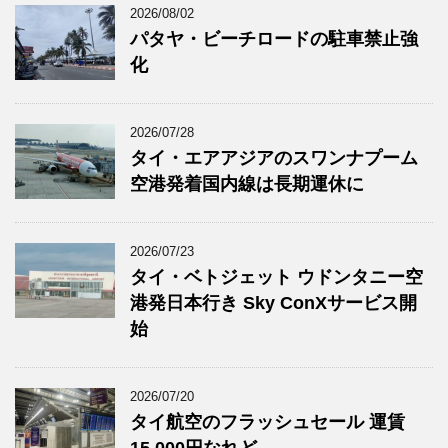
2026/08/02
パタヤ・ビーチロードの駐車禁止強
化
2026/07/28
タイ・エアアジアのスワンナプーム
空港発着国内線は長期運休に
2026/07/23
タイ・ベトジェット ウドンタニー空
港発日本行き Sky ConXサービス開
始
2026/07/20
タイ航空のフラッシュセール 運賃
15,000円なれど