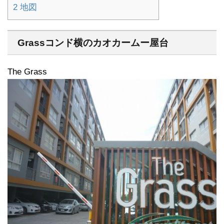
2
地図
Grassコンド横のカオカームー屋台
The Grass