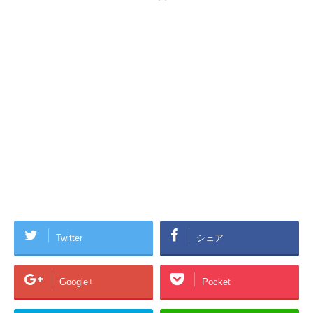
Twitter
シェア
Google+
Pocket