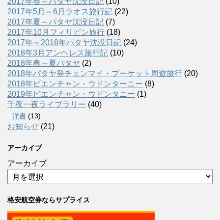
2017年春～パタヤ沈没日記
(10)
2017年5月～6月ラオス旅行記
(22)
2017年夏～パタヤ沈没日記
(7)
2017年10月フィリピン旅行
(18)
2017年～2018年パタヤ沈没日記
(24)
2018年3月アンヘレス旅行記
(10)
2018年春～夏パタヤ
(2)
2018年パタヤ発チェンマイ・プーケット周遊旅行
(20)
2018年ビエンチャン・ウドンターニー
(8)
2019年ビエンチャン・ウドンタニー
(1)
千夜一夜ライブラリー
(40)
洋書
(13)
お知らせ
(21)
アーカイブ
アーカイブ
格安航空券ならサプライス