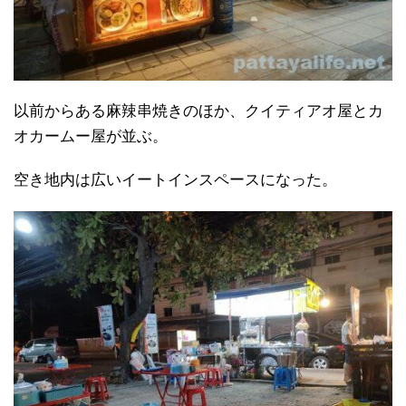
以前からある麻辣串焼きのほか、クイティアオ屋とカ
オカームー屋が並ぶ。
空き地内は広いイートインスペースになった。