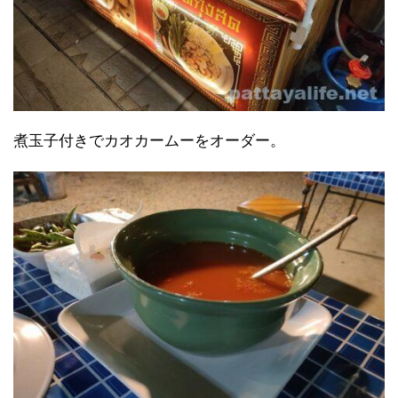
煮玉子付きでカオカームーをオーダー。