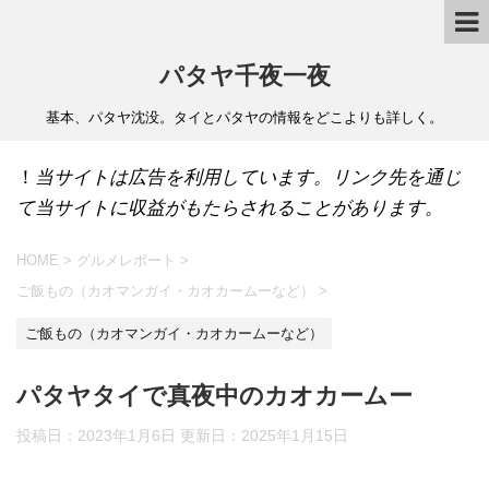
パタヤ千夜一夜
基本、パタヤ沈没。タイとパタヤの情報をどこよりも詳しく。
！
当サイトは広告を利用しています。リンク先を通じ
て当サイトに収益がもたらされることがあります。
HOME
>
グルメレポート
>
ご飯もの（カオマンガイ・カオカームーなど）
>
ご飯もの（カオマンガイ・カオカームーなど）
パタヤタイで真夜中のカオカームー
投稿日：2023年1月6日 更新日：
2025年1月15日