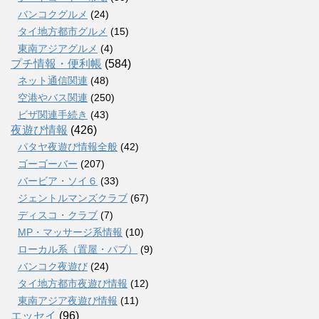
バンコクグルメ
(24)
タイ地方都市グルメ
(15)
東南アジアグルメ
(4)
プチ情報・便利帳
(584)
ネット通信関連
(48)
空港やバス関連
(250)
ビザ関連手続き
(43)
夜遊び情報
(426)
パタヤ夜遊び情報全般
(42)
ゴーゴーバー
(207)
バービア・ソイ６
(33)
ジェントルマンズクラブ
(67)
ディスコ・クラブ
(7)
MP・マッサージ系情報
(10)
ローカル系（置屋・パブ）
(9)
バンコク夜遊び
(24)
タイ地方都市夜遊び情報
(12)
東南アジア夜遊び情報
(11)
エッセイ
(96)