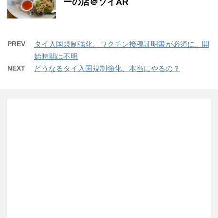
ーの店＠ソイAR
PREV
タイ入国規制強化、ワクチン接種証明書が必須に、開
始時期は不明
NEXT
どうなるタイ入国規制強化、本当にやるの？