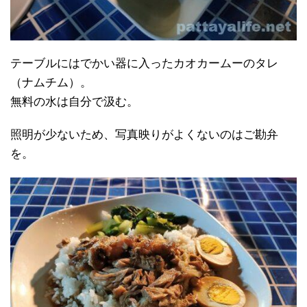
テーブルにはでかい器に入ったカオカームーのタレ
（ナムチム）。
無料の水は自分で汲む。
照明が少ないため、写真映りがよくないのはご勘弁
を。