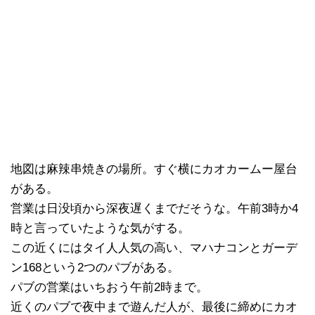
地図は麻辣串焼きの場所。すぐ横にカオカームー屋台
がある。
営業は日没頃から深夜遅くまでだそうな。午前3時か4
時と言っていたような気がする。
この近くにはタイ人人気の高い、マハナコンとガーデ
ン168という2つのパブがある。
パブの営業はいちおう午前2時まで。
近くのパブで夜中まで遊んだ人が、最後に締めにカオ