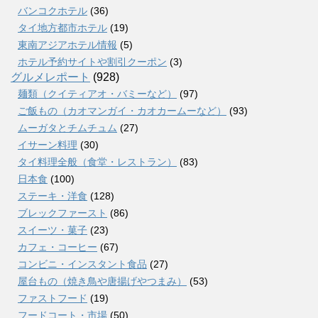
バンコクホテル
(36)
タイ地方都市ホテル
(19)
東南アジアホテル情報
(5)
ホテル予約サイトや割引クーポン
(3)
グルメレポート
(928)
麺類（クイティアオ・バミーなど）
(97)
ご飯もの（カオマンガイ・カオカームーなど）
(93)
ムーガタとチムチュム
(27)
イサーン料理
(30)
タイ料理全般（食堂・レストラン）
(83)
日本食
(100)
ステーキ・洋食
(128)
ブレックファースト
(86)
スイーツ・菓子
(23)
カフェ・コーヒー
(67)
コンビニ・インスタント食品
(27)
屋台もの（焼き鳥や唐揚げやつまみ）
(53)
ファストフード
(19)
フードコート・市場
(50)