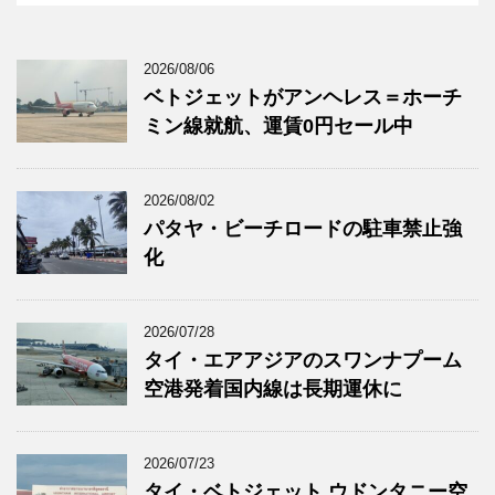
2026/08/06
ベトジェットがアンヘレス＝ホーチ
ミン線就航、運賃0円セール中
2026/08/02
パタヤ・ビーチロードの駐車禁止強
化
2026/07/28
タイ・エアアジアのスワンナプーム
空港発着国内線は長期運休に
2026/07/23
タイ・ベトジェット ウドンタニー空