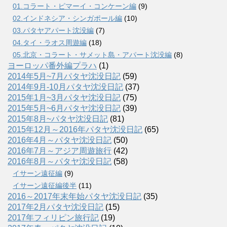
01.コラート・ピマーイ・コンケーン編
(9)
02.インドネシア・シンガポール編
(10)
03.パタヤアパート沈没編
(7)
04.タイ・ラオス周遊編
(18)
05.北京・コラート・サメット島・アパート沈没編
(8)
ヨーロッパ番外編プラハ
(1)
2014年5月~7月パタヤ沈没日記
(59)
2014年9月-10月パタヤ沈没日記
(37)
2015年1月~3月パタヤ沈没日記
(75)
2015年5月~6月パタヤ沈没日記
(39)
2015年8月~パタヤ沈没日記
(81)
2015年12月～2016年パタヤ沈没日記
(65)
2016年4月～パタヤ沈没日記
(50)
2016年7月～アジア周遊旅行
(42)
2016年8月～パタヤ沈没日記
(58)
イサーン遠征編
(9)
イサーン遠征編後半
(11)
2016～2017年末年始パタヤ沈没日記
(35)
2017年2月パタヤ沈没日記
(15)
2017年フィリピン旅行記
(19)