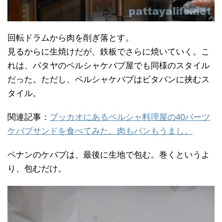
回転ドラムから肉を削ぎ落とす。
見るからに生焼けだが、鉄板でさらに焼いていく。こ
れは、パタヤのペルシャケバブ屋でも同様のスタイル
だった。ただし、ペルシャケバブはビタパンに挟むス
タイル。
関連記事：
ブッカオにあるペルシャ料理屋の40バーツ
ケバブサンドを食べてみた。肉もパンもうまし。
ペナンのケバブは、最後に生地で包む。巻くというよ
り、包むだけ。