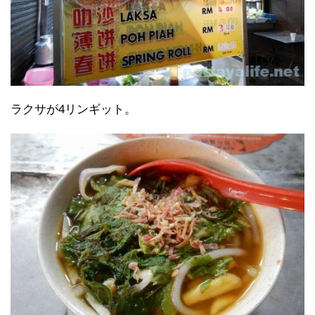
ラクサが4リンギット。