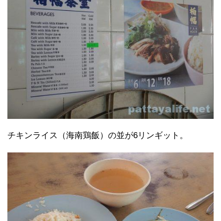
チキンライス（海南鶏飯）の並が6リンギット。