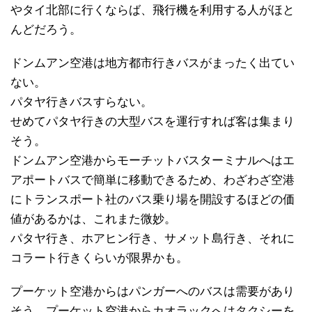
やタイ北部に行くならば、飛行機を利用する人がほと
んどだろう。
ドンムアン空港は地方都市行きバスがまったく出てい
ない。
パタヤ行きバスすらない。
せめてパタヤ行きの大型バスを運行すれば客は集まり
そう。
ドンムアン空港からモーチットバスターミナルへはエ
アポートバスで簡単に移動できるため、わざわざ空港
にトランスポート社のバス乗り場を開設するほどの価
値があるかは、これまた微妙。
パタヤ行き、ホアヒン行き、サメット島行き、それに
コラート行きくらいが限界かも。
プーケット空港からはパンガーへのバスは需要があり
そう。プーケット空港からカオラックへはタクシーを