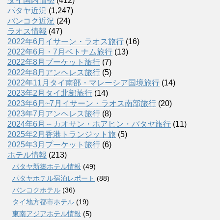
タイ国内情勢
(412)
パタヤ近況
(1,247)
バンコク近況
(24)
ラオス情報
(47)
2022年6月イサーン・ラオス旅行
(16)
2022年6月・7月ベトナム旅行
(13)
2022年8月プーケット旅行
(7)
2022年8月アンヘレス旅行
(5)
2022年11月タイ南部・マレーシア国境旅行
(14)
2023年2月タイ北部旅行
(14)
2023年6月~7月イサーン・ラオス南部旅行
(20)
2023年7月アンヘレス旅行
(8)
2024年6月～カオサン・ホアヒン・パタヤ旅行
(11)
2025年2月香港トランジット旅
(5)
2025年3月プーケット旅行
(6)
ホテル情報
(213)
パタヤ新築ホテル情報
(49)
パタヤホテル宿泊レポート
(88)
バンコクホテル
(36)
タイ地方都市ホテル
(19)
東南アジアホテル情報
(5)