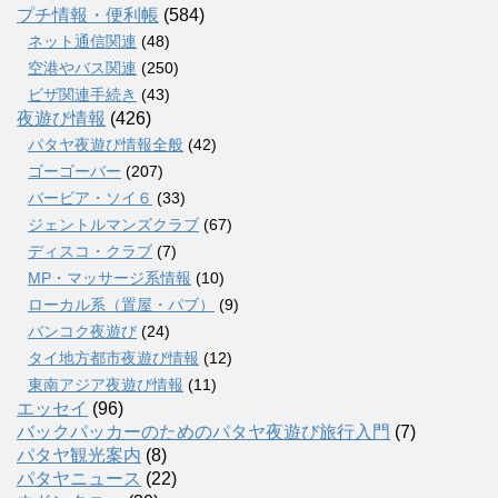
プチ情報・便利帳
(584)
ネット通信関連
(48)
空港やバス関連
(250)
ビザ関連手続き
(43)
夜遊び情報
(426)
パタヤ夜遊び情報全般
(42)
ゴーゴーバー
(207)
バービア・ソイ６
(33)
ジェントルマンズクラブ
(67)
ディスコ・クラブ
(7)
MP・マッサージ系情報
(10)
ローカル系（置屋・パブ）
(9)
バンコク夜遊び
(24)
タイ地方都市夜遊び情報
(12)
東南アジア夜遊び情報
(11)
エッセイ
(96)
バックパッカーのためのパタヤ夜遊び旅行入門
(7)
パタヤ観光案内
(8)
パタヤニュース
(22)