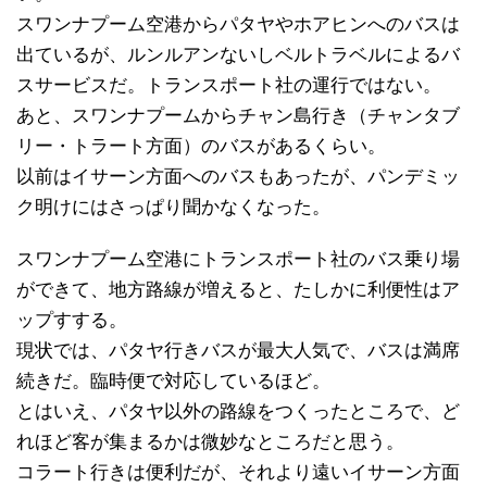
スワンナプーム空港からパタヤやホアヒンへのバスは
出ているが、ルンルアンないしベルトラベルによるバ
スサービスだ。トランスポート社の運行ではない。
あと、スワンナプームからチャン島行き（チャンタブ
リー・トラート方面）のバスがあるくらい。
以前はイサーン方面へのバスもあったが、パンデミッ
ク明けにはさっぱり聞かなくなった。
スワンナプーム空港にトランスポート社のバス乗り場
ができて、地方路線が増えると、たしかに利便性はア
ップすする。
現状では、パタヤ行きバスが最大人気で、バスは満席
続きだ。臨時便で対応しているほど。
とはいえ、パタヤ以外の路線をつくったところで、ど
れほど客が集まるかは微妙なところだと思う。
コラート行きは便利だが、それより遠いイサーン方面