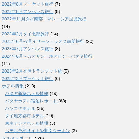
2022年8月プーケット旅行
(7)
2022年8月アンヘレス旅行
(5)
2022年11月タイ南部・マレーシア国境旅行
(14)
2023年2月タイ北部旅行
(14)
2023年6月~7月イサーン・ラオス南部旅行
(20)
2023年7月アンヘレス旅行
(8)
2024年6月～カオサン・ホアヒン・パタヤ旅行
(11)
2025年2月香港トランジット旅
(5)
2025年3月プーケット旅行
(6)
ホテル情報
(213)
パタヤ新築ホテル情報
(49)
パタヤホテル宿泊レポート
(88)
バンコクホテル
(36)
タイ地方都市ホテル
(19)
東南アジアホテル情報
(5)
ホテル予約サイトや割引クーポン
(3)
グルメレポート
(928)