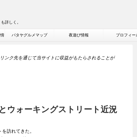
りも詳しく。
ル情
パタヤグルメマップ
夜遊び情報
プロフィー
リンク先を通じて当サイトに収益がもたらされることが
とウォーキングストリート近況
トを訪れてきた。