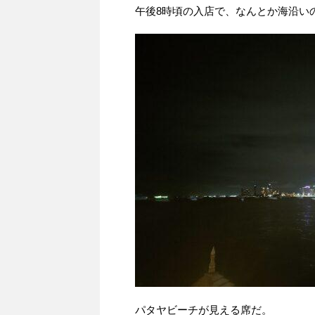
午後8時頃の入店で、なんとか海沿い
パタヤビーチが見える席だ。