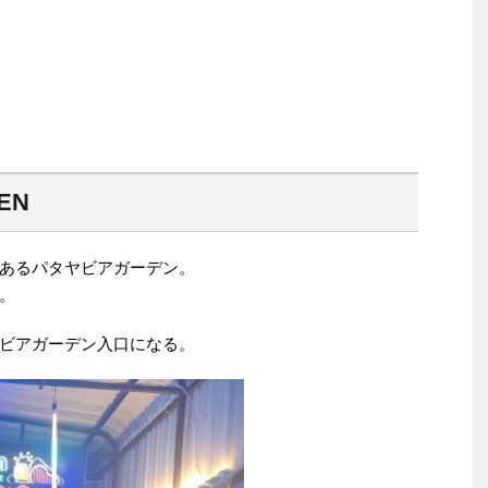
EN
あるパタヤビアガーデン。
。
ビアガーデン入口になる。