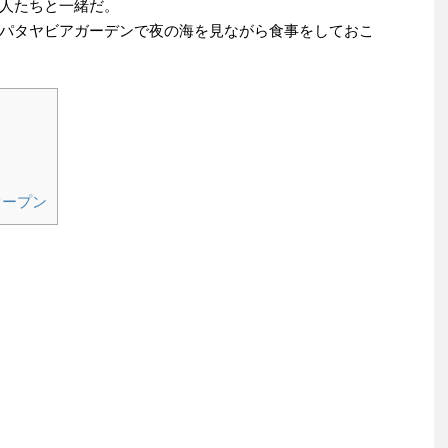
人たちと一緒だ。
パタヤビアガーデンで夜の海を見ながら食事をしておこ
オープン