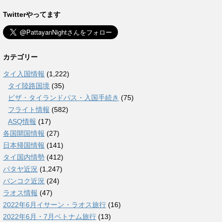
Twitterやってます
カテゴリー
タイ入国情報
(1,222)
タイ陸路国境
(35)
ビザ・タイランドパス・入国手続き
(75)
フライト情報
(582)
ASQ情報
(17)
各国開国情報
(27)
日本帰国情報
(141)
タイ国内情勢
(412)
パタヤ近況
(1,247)
バンコク近況
(24)
ラオス情報
(47)
2022年6月イサーン・ラオス旅行
(16)
2022年6月・7月ベトナム旅行
(13)