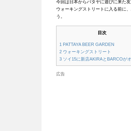
今回は日本からパタヤに遊びに来た友
ウォーキングストリートに入る前に、
う。
目次
1
PATTAYA BEER GARDEN
2
ウォーキングストリート
3
ソイ15に新店AKIRAとBARCOが
広告