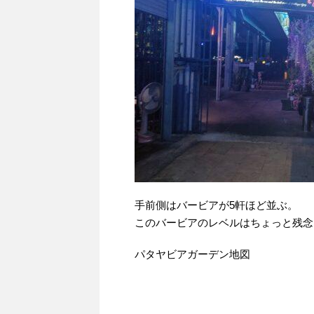
手前側はバービアが5軒ほど並ぶ。
このバービアのレベルはちょっと残念
パタヤビアガーデン地図