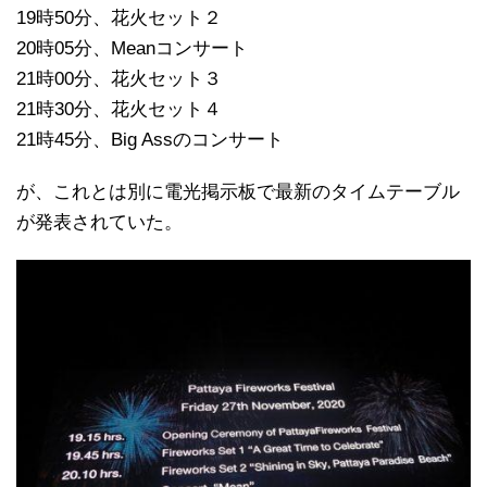
19時50分、花火セット２
20時05分、Meanコンサート
21時00分、花火セット３
21時30分、花火セット４
21時45分、Big Assのコンサート
が、これとは別に電光掲示板で最新のタイムテーブル
が発表されていた。