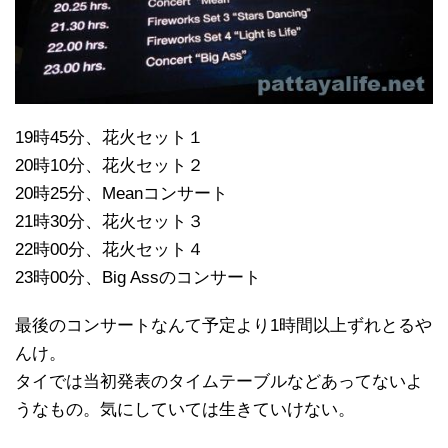
19時45分、花火セット１
20時10分、花火セット２
20時25分、Meanコンサート
21時30分、花火セット３
22時00分、花火セット４
23時00分、Big Assのコンサート
最後のコンサートなんて予定より1時間以上ずれとるや
んけ。
タイでは当初発表のタイムテーブルなどあってないよ
うなもの。気にしていては生きていけない。