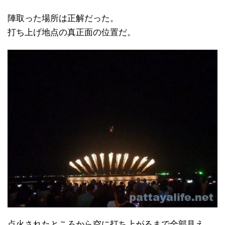
陣取った場所は正解だった。
打ち上げ地点の真正面の位置だ。
点火されたところから空に打ち上がるまで全部見え