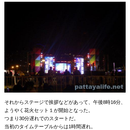
それからステージで挨拶などがあって、午後8時16分、
ようやく花火セット１が開始となった。
つまり30分遅れでのスタートだ。
当初のタイムテーブルからは1時間遅れ。