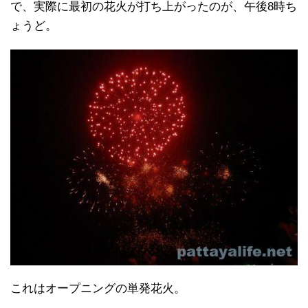
で、実際に最初の花火が打ち上がったのが、午後8時ち
ょうど。
これはオープニングの単発花火。