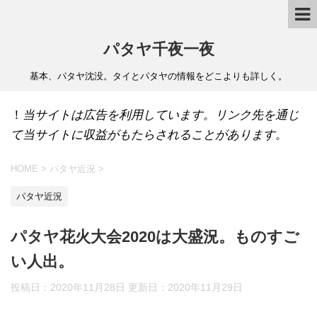
パタヤ千夜一夜
基本、パタヤ沈没。タイとパタヤの情報をどこよりも詳しく。
！
当サイトは広告を利用しています。リンク先を通じ
て当サイトに収益がもたらされることがあります。
HOME
>
パタヤ近況
>
パタヤ近況
パタヤ花火大会2020は大盛況。ものすご
い人出。
投稿日：2020年11月28日 更新日：
2020年11月29日