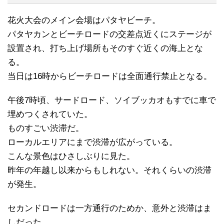
花火大会のメイン会場はパタヤビーチ。
パタヤカンとビーチロードの交差点近くにステージが
設置され、打ち上げ場所もそのすぐ近くの海上とな
る。
当日は16時からビーチロードは全面通行禁止となる。
午後7時頃、サードロード、ソイブッカオもすでに車で
埋めつくされていた。
ものすごい渋滞だ。
ローカルエリアにまで渋滞が広がっている。
こんな景色はひさしぶりに見た。
昨年の年越し以来からもしれない。それくらいの渋滞
が発生。
セカンドロードは一方通行のためか、意外と渋滞はま
しだった。