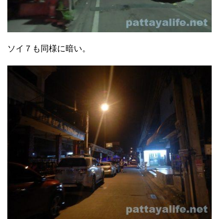
ソイ７も同様に暗い。