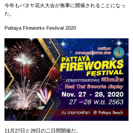
今年もパタヤ花火大会が無事に開催されることになっ
た。
Pattaya Fireworks Festival 2020
11月27日と28日の二日間開催だ。