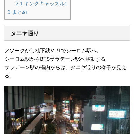
2.1
キングキャッスル1
3
まとめ
タニヤ通り
アソークから地下鉄MRTでシーロム駅へ。
シーロム駅からBTSサラデーン駅へ移動する。
サラデーン駅の構内からは、タニヤ通りの様子が見え
る。