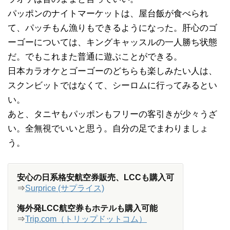
パッポンのナイトマーケットは、屋台飯が食べられ
て、パッチもん漁りもできるようになった。肝心のゴ
ーゴーについては、キングキャッスルの一人勝ち状態
だ。でもこれまた普通に遊ぶことができる。
日本カラオケとゴーゴーのどちらも楽しみたい人は、
スクンビットではなくて、シーロムに行ってみるとい
い。
あと、タニヤもパッポンもフリーの客引きが少々うざ
い。全無視でいいと思う。自分の足でまわりましょ
う。
安心の日系格安航空券販売、LCCも購入可
⇒
Surprice (サプライス)
海外発LCC航空券もホテルも購入可能
⇒
Trip.com（トリップドットコム）