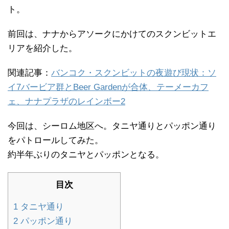
ト。
前回は、ナナからアソークにかけてのスクンビットエ
リアを紹介した。
関連記事：
バンコク・スクンビットの夜遊び現状：ソ
イ7バービア群とBeer Gardenが合体、テーメーカフ
ェ、ナナプラザのレインボー2
今回は、シーロム地区へ。タニヤ通りとパッポン通り
をパトロールしてみた。
約半年ぶりのタニヤとパッポンとなる。
目次
1
タニヤ通り
2
パッポン通り