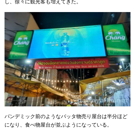
し、徐々に観光客も増えてきた。
パンデミック前のようなバッタ物売り屋台は半分ほど
になり、食べ物屋台が並ぶようになっている。