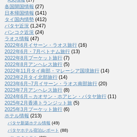
各国開国情報
(27)
日本帰国情報
(141)
タイ国内情勢
(412)
パタヤ近況
(1,247)
バンコク近況
(24)
ラオス情報
(47)
2022年6月イサーン・ラオス旅行
(16)
2022年6月・7月ベトナム旅行
(13)
2022年8月プーケット旅行
(7)
2022年8月アンヘレス旅行
(5)
2022年11月タイ南部・マレーシア国境旅行
(14)
2023年2月タイ北部旅行
(14)
2023年6月~7月イサーン・ラオス南部旅行
(20)
2023年7月アンヘレス旅行
(8)
2024年6月～カオサン・ホアヒン・パタヤ旅行
(11)
2025年2月香港トランジット旅
(5)
2025年3月プーケット旅行
(6)
ホテル情報
(213)
パタヤ新築ホテル情報
(49)
パタヤホテル宿泊レポート
(88)