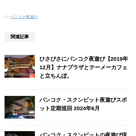
-
バンコク夜遊び
関連記事
ひさびさにバンコク夜遊び【2019年
12月】ナナプラザとテーメーカフェ
と立ちんぼ。
バンコク・スクンビット夜遊びスポ
ット定期巡回 2024年6月
バンコク・スクンビットの夜遊び現