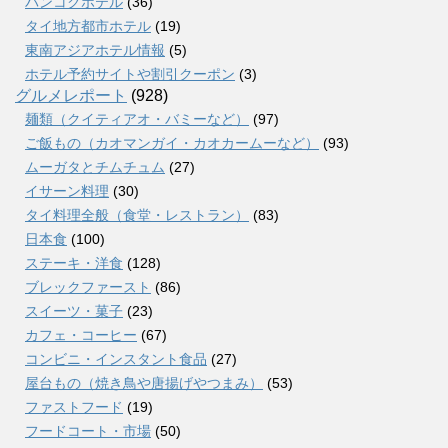
バンコクホテル
(36)
タイ地方都市ホテル
(19)
東南アジアホテル情報
(5)
ホテル予約サイトや割引クーポン
(3)
グルメレポート
(928)
麺類（クイティアオ・バミーなど）
(97)
ご飯もの（カオマンガイ・カオカームーなど）
(93)
ムーガタとチムチュム
(27)
イサーン料理
(30)
タイ料理全般（食堂・レストラン）
(83)
日本食
(100)
ステーキ・洋食
(128)
ブレックファースト
(86)
スイーツ・菓子
(23)
カフェ・コーヒー
(67)
コンビニ・インスタント食品
(27)
屋台もの（焼き鳥や唐揚げやつまみ）
(53)
ファストフード
(19)
フードコート・市場
(50)