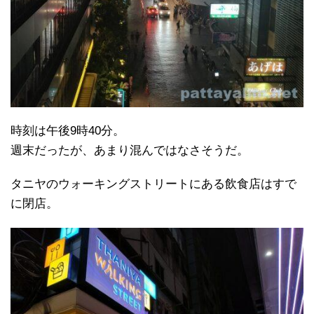
時刻は午後9時40分。
週末だったが、あまり混んではなさそうだ。
タニヤのウォーキングストリートにある飲食店はすで
に閉店。