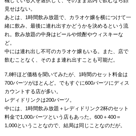
機している人を選択して、そのまま店内で飲むなら顔
見せはない。
あとは、1時間飲み放題で、カラオケ嬢を横につけて一
緒に飲み、最後に連れ出すかどうかを決めるという流
れ。飲み放題の中身はビールや焼酎やウィスキーな
ど。
中には連れ出し不可のカラオケ嬢もいる。また、店で
飲むことなく、そのまま連れ出すことも可能だ。
7,8軒ほど価格を聞いてみたが、1時間のセット料金は
700バーツがほとんど。でもすぐに600バーツにディス
カウントする店が多い。
レディドリンクは200バーツ。
中には、1時間飲み放題＋レディドリンク2杯のセット
料金で1,000バーツという店もあった。600＋400＝
1,000ということなので、結局は同じことなのだが。