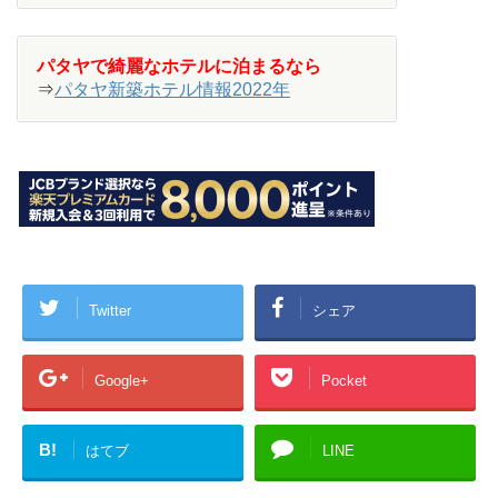
パタヤで綺麗なホテルに泊まるなら
⇒
パタヤ新築ホテル情報2022年
Twitter
シェア
Google+
Pocket
B!
はてブ
LINE