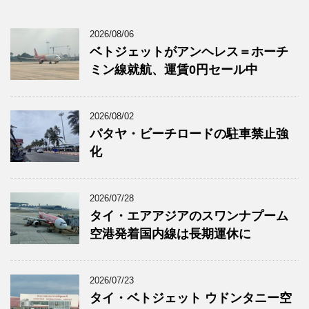
2026/08/06
ベトジェットがアンヘレス＝ホーチ
ミン線就航、運賃0円セール中
2026/08/02
パタヤ・ビーチロードの駐車禁止強
化
2026/07/28
タイ・エアアジアのスワンナプーム
空港発着国内線は長期運休に
2026/07/23
タイ・ベトジェット ウドンタニー空