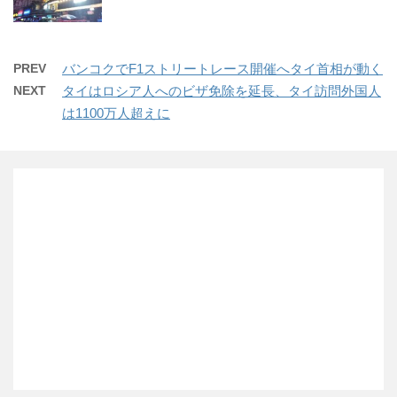
PREV
バンコクでF1ストリートレース開催へタイ首相が動く
NEXT
タイはロシア人へのビザ免除を延長、タイ訪問外国人
は1100万人超えに