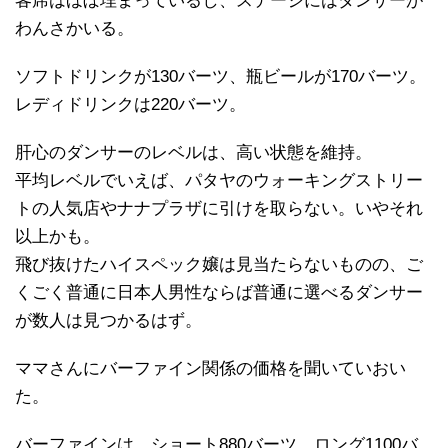
客席はほぼ埋まっているし、ステージにはダンサーが
わんさかいる。
ソフトドリンクが130バーツ、瓶ビールが170バーツ。
レディドリンクは220バーツ。
肝心のダンサーのレベルは、高い状態を維持。
平均レベルでいえば、パタヤのウォーキングストリー
トの人気店やナナプラザに引けを取らない。いやそれ
以上かも。
飛び抜けたハイスペック嬢は見当たらないものの、ご
くごく普通に日本人男性ならば普通に選べるダンサー
が数人は見つかるはず。
ママさんにバーファイン関係の価格を聞いていおい
た。
バーファインは、ショート880バーツ、ロング1100バ