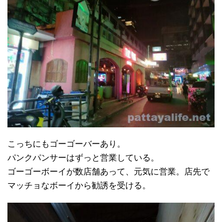
こっちにもゴーゴーバーあり。
パンクパンサーはずっと営業している。
ゴーゴーボーイが数店舗あって、元気に営業。店先で
マッチョなボーイから勧誘を受ける。