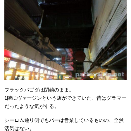
ブラックパゴダは閉鎖のまま。
1階にヴァージンという店ができていた。昔はグラマー
だったような気がする。
シーロム通り側でもバーは営業しているものの、全然
活気はない。