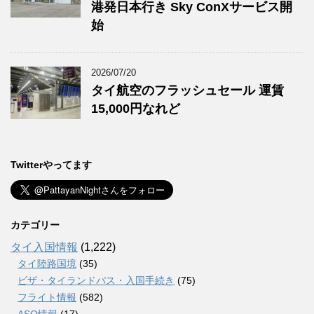
港発日本行き Sky ConXサービス開
始
2026/07/20
タイ航空のフラッシュセール 運賃
15,000円なれど
Twitterやってます
カテゴリー
タイ入国情報
(1,222)
タイ陸路国境
(35)
ビザ・タイランドパス・入国手続き
(75)
フライト情報
(582)
ASQ情報
(17)