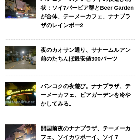
状：ソイ7バービア群とBeer Garden
が合体、テーメーカフェ、ナナプラ
ザのレインボー2
夜のカオサン通り、サナームルアン
前のたちんぼ最安値300バーツ
バンコクの夜遊び。ナナプラザ、テ
ーメーカフェ、ビアガーデンを冷や
かしてみる。
開国前夜のナナプラザ、テーメーカ
フェ、ソイカウボーイ、ソイ７