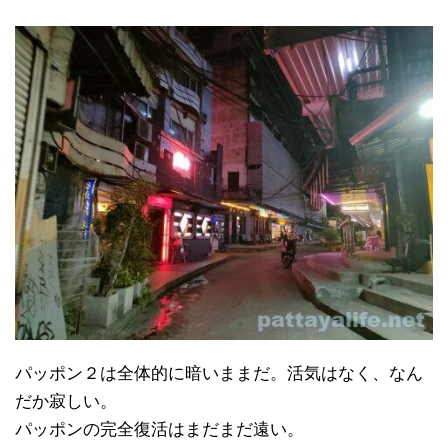
パッポン２は全体的に暗いままだ。活気はなく、なん
だか寂しい。
パッポンの完全復活はまだまだ遠い。