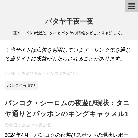
パタヤ千夜一夜
基本、パタヤ沈没。タイとパタヤの情報をどこよりも詳しく。
！
当サイトは広告を利用しています。リンク先を通じ
て当サイトに収益がもたらされることがあります。
HOME
>
夜遊び情報
>
バンコク夜遊び
>
バンコク夜遊び
バンコク・シーロムの夜遊び現状：タニ
ヤ通りとパッポンのキングキャッスル1
投稿日：
2024年4月24日
2024年4月、バンコクの夜遊びスポットの現状レポー