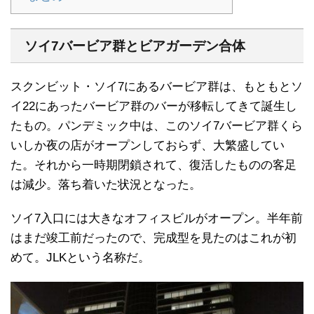
ソイ7バービア群とビアガーデン合体
スクンビット・ソイ7にあるバービア群は、もともとソ
イ22にあったバービア群のバーが移転してきて誕生し
たもの。パンデミック中は、このソイ7バービア群くら
いしか夜の店がオープンしておらず、大繁盛してい
た。それから一時期閉鎖されて、復活したものの客足
は減少。落ち着いた状況となった。
ソイ7入口には大きなオフィスビルがオープン。半年前
はまだ竣工前だったので、完成型を見たのはこれが初
めて。JLKという名称だ。