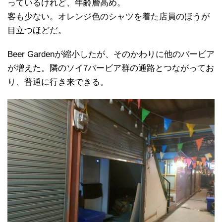
っているけれど、年齢層高め。
客も少ない。オレンジ色のシャツを着た店員のほうが
目立つほどだ。
Beer Gardenが縮小したが、そのかわりに他のバービア
が増えた。隣のソイ7バービア群の通路とつながってお
り、普通に行き来できる。