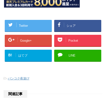
Twitter
シェア
Google+
Pocket
B!
はてブ
LINE
-
バンコク夜遊び
関連記事