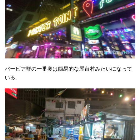
バービア群の一番奥は簡易的な屋台村みたいになって
いる。