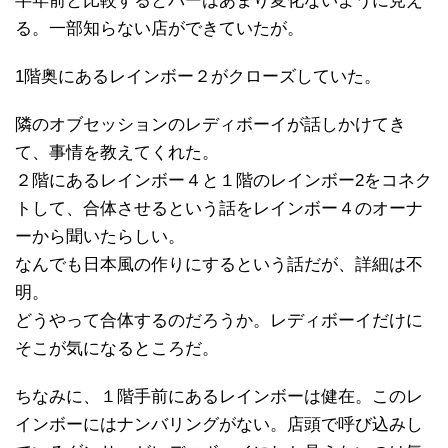
半年前と比較するとバーはあまり変化ないように見え
る。一部知らない店ができていたが。
1階奥にあるレインボー２がクローズしていた。
隣のオブセッションのレディボーイが話しかけてき
て、事情を教えてくれた。
２階にあるレインボー４と１階のレインボー2をコネク
トして、合体させるという話をレインボー４のオーナ
ーから聞いたらしい。
なんでも日本風の作りにするという話だが、詳細は不
明。
どうやって合体するのだろうか。レディボーイだけに
そこが気になるところだ。
ちなみに、１階手前にあるレインボーは健在。このレ
インボーにはナンバリングがない。店頭で呼び込みし