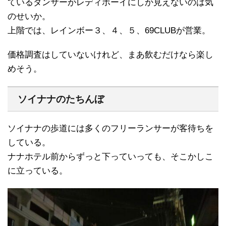
ているダンサーがレディボーイにしか見えないのは気
のせいか。
上階では、レインボー３、４、５、69CLUBが営業。
価格調査はしていないけれど、まあ飲むだけなら楽し
めそう。
ソイナナのたちんぼ
ソイナナの歩道には多くのフリーランサーが客待ちを
している。
ナナホテル前からずっと下っていっても、そこかしこ
に立っている。