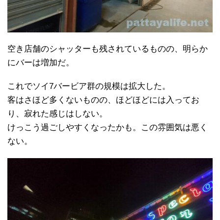
空き店舗のシャッターも残されているものの、明らか
にバーは増加だ。
これでソイ7バービア群の規模は拡大した。
客はさほど多くないものの、ほどほどには入ってお
り、寂れた感じはしない。
けっこう過ごしやすくなったかも。この雰囲気は悪く
ない。