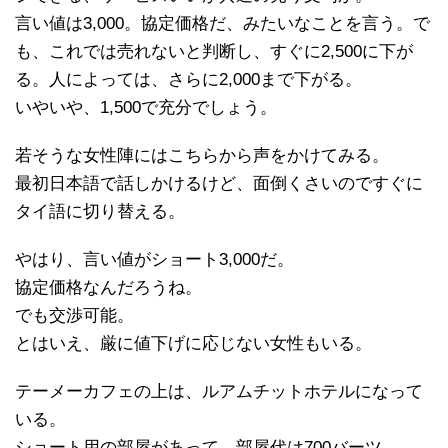
言い値は3,000。協定価格だ、みたいなことを言う。で
も、これでは売れないと判断し、すぐに2,500に下が
る。人によっては、さらに2,000まで下がる。
いやいや、1,500で充分でしょう。
若そうな女性陣にはこちらから声をかけてみる。
最初日本語で話しかけるけど、面倒くさいのですぐに
タイ語に切り替える。
やはり、言い値がショート3,000だ。
協定価格なんだろうね。
でも交渉可能。
とはいえ、厳に値下げに応じない女性もいる。
テーメーカフェの上は、ルアムチットホテルになって
いる。
ショート用の部屋があって、部屋代は700バーツ。