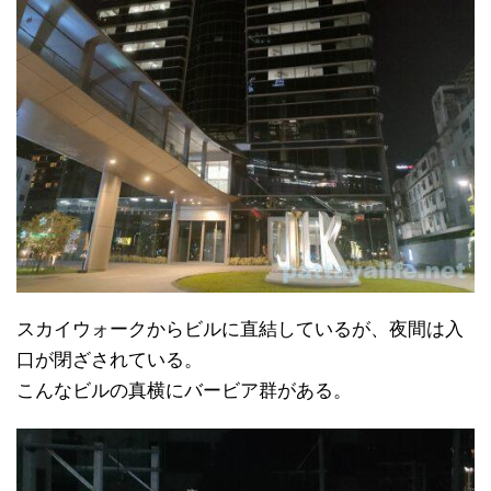
スカイウォークからビルに直結しているが、夜間は入
口が閉ざされている。
こんなビルの真横にバービア群がある。