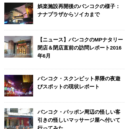
娯楽施設再開後のバンコクの様子：
ナナプラザからソイカまで
【ニュース】バンコクのMPナタリー
閉店＆閉店直前の訪問レポート2016
年6月
バンコク・スクンビット界隈の夜遊
びスポットの現状レポート
バンコク・パッポン周辺の怪しい客
引きの怪しいマッサージ屋へ付いて
行ってみた