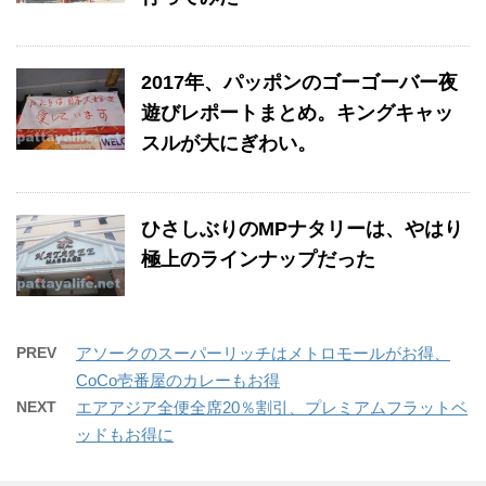
2017年、パッポンのゴーゴーバー夜
遊びレポートまとめ。キングキャッ
スルが大にぎわい。
ひさしぶりのMPナタリーは、やはり
極上のラインナップだった
PREV
アソークのスーパーリッチはメトロモールがお得、
CoCo壱番屋のカレーもお得
NEXT
エアアジア全便全席20％割引、プレミアムフラットベ
ッドもお得に