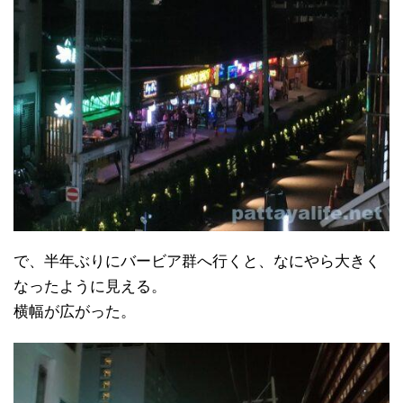
で、半年ぶりにバービア群へ行くと、なにやら大きく
なったように見える。
横幅が広がった。