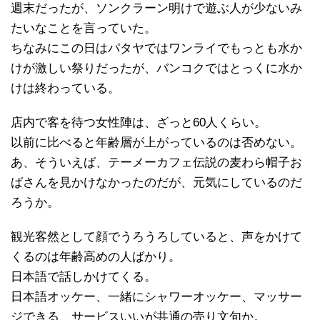
週末だったが、ソンクラーン明けで遊ぶ人が少ないみ
たいなことを言っていた。
ちなみにこの日はパタヤではワンライでもっとも水か
けが激しい祭りだったが、バンコクではとっくに水か
けは終わっている。
店内で客を待つ女性陣は、ざっと60人くらい。
以前に比べると年齢層が上がっているのは否めない。
あ、そういえば、テーメーカフェ伝説の麦わら帽子お
ばさんを見かけなかったのだが、元気にしているのだ
ろうか。
観光客然として顔でうろうろしていると、声をかけて
くるのは年齢高めの人ばかり。
日本語で話しかけてくる。
日本語オッケー、一緒にシャワーオッケー、マッサー
ジできる、サービスいいが共通の売り文句か。