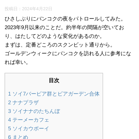
投稿日：
2024年4月22日
ひさしぶりにバンコクの夜をパトロールしてみた。
2023年9月以来のことだ。約半年の間隔が空いてお
り、はたしてどのような変化があるのか。
まずは、定番どころのスクンビット通りから。
ゴールデンウィークにバンコクを訪れる人に参考にな
れば幸い。
目次
1
ソイ7バービア群とビアガーデン合体
2
ナナプラザ
3
ソイナナのたちんぼ
4
テーメーカフェ
5
ソイカウボーイ
6
まとめ