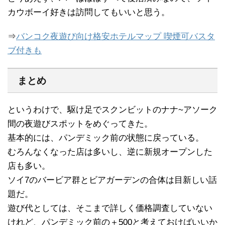
カウボーイ好きは訪問してもいいと思う。
⇒
バンコク夜遊び向け格安ホテルマップ 喫煙可バスタ
ブ付きも
まとめ
というわけで、駆け足でスクンビットのナナ~アソーク
間の夜遊びスポットをめぐってきた。
基本的には、パンデミック前の状態に戻っている。
むろんなくなった店は多いし、逆に新規オープンした
店も多い。
ソイ7のバービア群とビアガーデンの合体は目新しい話
題だ。
遊び代としては、そこまで詳しく価格調査していない
けれど、パンデミック前の＋500と考えておけばいいか