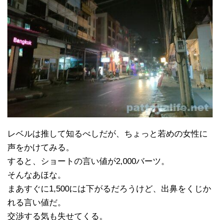
レベルは推して知るべしだが、ちょっと若めの女性に
声をかけてみる。
すると、ショートの言い値が2,000バーツ。
そんなあほな。
まあすぐに1,500には下がるだろうけど、出鼻をくじか
れる言い値だ。
交渉する気も失せてくる。