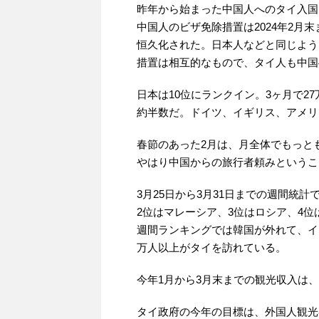
昨年から始まった中国人へのタイ入国
中国人のビザ免除措置は2024年2月
恒久化された。日本人などと同じよう
措置は相互的なもので、タイ人も中国
日本は10位にランクイン。3ヶ月で2
約半数だ。ドイツ、イギリス、アメリ
春節のあった2月は、月全体でもっと
やはり中国からの旅行者頼みというこ
3月25日から3月31日までの週間統計
2位はマレーシア、3位はロシア、4位
週間ランキングでは韓国が外れて、イギ
万人以上がタイを訪れている。
今年1月から3月末までの観光収入は、4
タイ政府の今年の目標は、外国人観光客