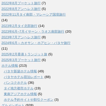
2022年8月プーケット旅行
(7)
2022年8月アンヘレス旅行
(5)
2022年11月タイ南部・マレーシア国境旅行
(14)
2023年2月タイ北部旅行
(14)
2023年6月~7月イサーン・ラオス南部旅行
(20)
2023年7月アンヘレス旅行
(8)
2024年6月～カオサン・ホアヒン・パタヤ旅行
(11)
2025年2月香港トランジット旅
(5)
2025年3月プーケット旅行
(6)
ホテル情報
(213)
パタヤ新築ホテル情報
(49)
パタヤホテル宿泊レポート
(88)
バンコクホテル
(36)
タイ地方都市ホテル
(19)
東南アジアホテル情報
(5)
ホテル予約サイトや割引クーポン
(3)
グルメレポート
(928)