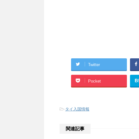
Twitter
B
Pocket
-
タイ入国情報
関連記事