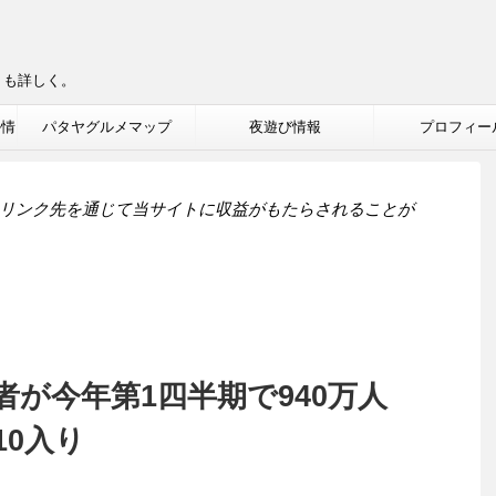
りも詳しく。
ル情
パタヤグルメマップ
夜遊び情報
プロフィー
リンク先を通じて当サイトに収益がもたらされることが
が今年第1四半期で940万人
10入り