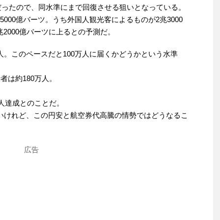
万人だったので、同水準にまで回復させる狙いとなっている。
000億バーツ。うち外国人観光客によるものが2兆3000
2000億バーツに上るとの予測だ。
人。このペースだと100万人に届くかどうかという水準
者は約180万人。
万人達成とのことだ。
しいけれど、この円安と航空券代高騰の情勢ではどうなるこ
広告