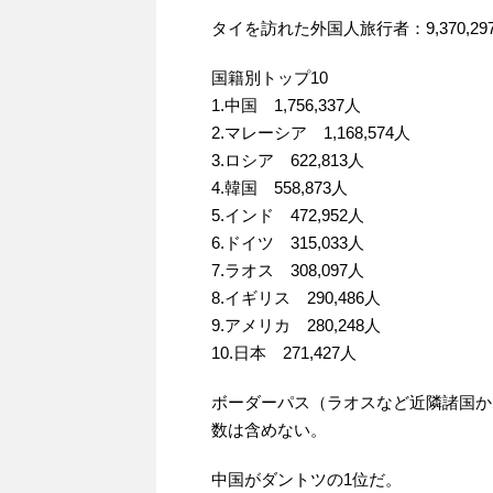
タイを訪れた外国人旅行者：9,370,29
国籍別トップ10
1.中国 1,756,337人
2.マレーシア 1,168,574人
3.ロシア 622,813人
4.韓国 558,873人
5.インド 472,952人
6.ドイツ 315,033人
7.ラオス 308,097人
8.イギリス 290,486人
9.アメリカ 280,248人
10.日本 271,427人
ボーダーパス（ラオスなど近隣諸国か
数は含めない。
中国がダントツの1位だ。