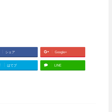
シェア
Google+
!
はてブ
LINE