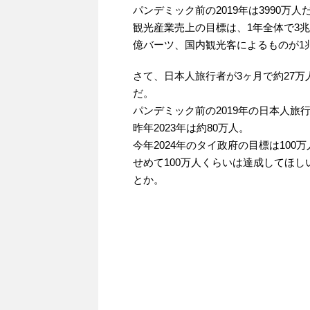
パンデミック前の2019年は3990
観光産業売上の目標は、1年全体で3兆5
億バーツ、国内観光客によるものが1兆
さて、日本人旅行者が3ヶ月で約27万
だ。
パンデミック前の2019年の日本人旅行
昨年2023年は約80万人。
今年2024年のタイ政府の目標は100
せめて100万人くらいは達成してほ
とか。