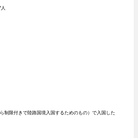
7人
ら制限付きで陸路国境入国するためのもの）で入国した