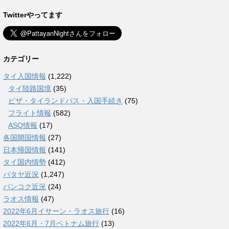
Twitterやってます
カテゴリー
タイ入国情報
(1,222)
タイ陸路国境
(35)
ビザ・タイランドパス・入国手続き
(75)
フライト情報
(582)
ASQ情報
(17)
各国開国情報
(27)
日本帰国情報
(141)
タイ国内情勢
(412)
パタヤ近況
(1,247)
バンコク近況
(24)
ラオス情報
(47)
2022年6月イサーン・ラオス旅行
(16)
2022年6月・7月ベトナム旅行
(13)