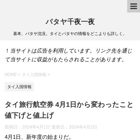
パタヤ千夜一夜
基本、パタヤ沈没。タイとパタヤの情報をどこよりも詳しく。
！
当サイトは広告を利用しています。リンク先を通じ
て当サイトに収益がもたらされることがあります。
HOME
>
タイ入国情報
>
タイ入国情報
タイ旅行航空券 4月1日から変わったこと
値下げと値上げ
投稿日：2024年4月1日 更新日：
2024年4月2日
4月1日、新年度の始まりだ。