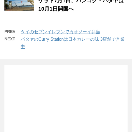
ケット7月1日、バンコク・パタヤは
10月1日開国へ
PREV
タイのセブンイレブンでカオソーイ弁当
NEXT
パタヤのCurry Stationは日本カレーの味 3店舗で営業
中