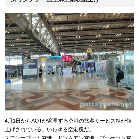
4月1日からAOTが管理する空港の旅客サービス料が値
上げされている。いわゆる空港税だ。
スワンナプーム空港、ドンムアン空港、プーケット空