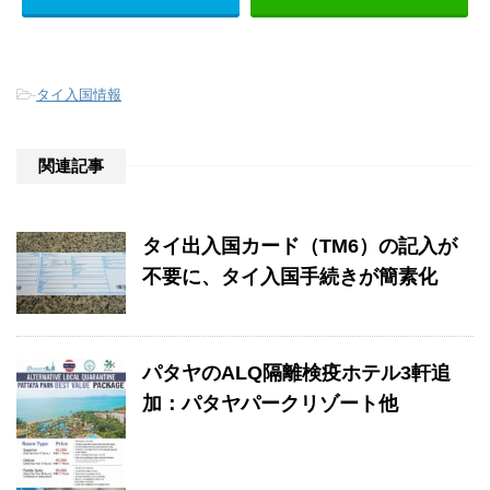
-
タイ入国情報
関連記事
タイ出入国カード（TM6）の記入が
不要に、タイ入国手続きが簡素化
パタヤのALQ隔離検疫ホテル3軒追
加：パタヤパークリゾート他