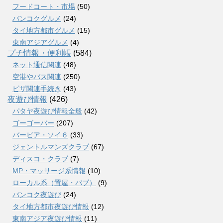
フードコート・市場
(50)
バンコクグルメ
(24)
タイ地方都市グルメ
(15)
東南アジアグルメ
(4)
プチ情報・便利帳
(584)
ネット通信関連
(48)
空港やバス関連
(250)
ビザ関連手続き
(43)
夜遊び情報
(426)
パタヤ夜遊び情報全般
(42)
ゴーゴーバー
(207)
バービア・ソイ６
(33)
ジェントルマンズクラブ
(67)
ディスコ・クラブ
(7)
MP・マッサージ系情報
(10)
ローカル系（置屋・パブ）
(9)
バンコク夜遊び
(24)
タイ地方都市夜遊び情報
(12)
東南アジア夜遊び情報
(11)