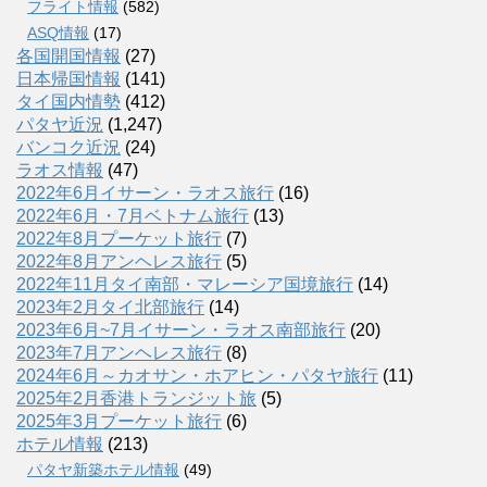
フライト情報
(582)
ASQ情報
(17)
各国開国情報
(27)
日本帰国情報
(141)
タイ国内情勢
(412)
パタヤ近況
(1,247)
バンコク近況
(24)
ラオス情報
(47)
2022年6月イサーン・ラオス旅行
(16)
2022年6月・7月ベトナム旅行
(13)
2022年8月プーケット旅行
(7)
2022年8月アンヘレス旅行
(5)
2022年11月タイ南部・マレーシア国境旅行
(14)
2023年2月タイ北部旅行
(14)
2023年6月~7月イサーン・ラオス南部旅行
(20)
2023年7月アンヘレス旅行
(8)
2024年6月～カオサン・ホアヒン・パタヤ旅行
(11)
2025年2月香港トランジット旅
(5)
2025年3月プーケット旅行
(6)
ホテル情報
(213)
パタヤ新築ホテル情報
(49)