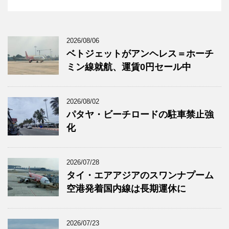
2026/08/06
ベトジェットがアンヘレス＝ホーチ
ミン線就航、運賃0円セール中
2026/08/02
パタヤ・ビーチロードの駐車禁止強
化
2026/07/28
タイ・エアアジアのスワンナプーム
空港発着国内線は長期運休に
2026/07/23