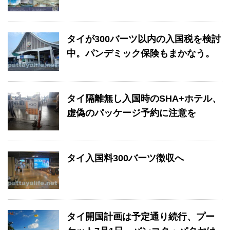
タイが300バーツ以内の入国税を検討
中。パンデミック保険もまかなう。
タイ隔離無し入国時のSHA+ホテル、
虚偽のパッケージ予約に注意を
タイ入国料300バーツ徴収へ
タイ開国計画は予定通り続行、プー