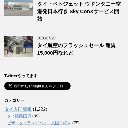
タイ・ベトジェット ウドンタニー空
港発日本行き Sky ConXサービス開
始
2026/07/20
タイ航空のフラッシュセール 運賃
15,000円なれど
Twitterやってます
カテゴリー
タイ入国情報
(1,222)
タイ陸路国境
(35)
ビザ・タイランドパス・入国手続き
(75)