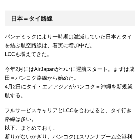
日本＝タイ路線
パンデミックにより一時期は激減していた日本とタイ
を結ぶ航空路線は、着実に増加中だ。
LCCも増えてきた。
今年2月にはAirJapanがついに運航スタート。まずは成
田＝バンコク路線から始めた。
4月2日にタイ・エアアジアがバンコク＝沖縄を新規就
航する。
フルサービスキャリアとLCCを合わせると、タイ行き
路線は多い。
以下、まとめておく。
断りがないかぎり、バンコクはスワンナプーム空港利