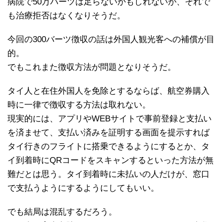
病院で50万バーツは足らないかもしれないが、それで
も治療拒否はなくなりそうだ。
今回の300バーツ徴収の話は外国人観光客への補償が目
的。
でもこれまた徴収方法が問題となりそうだ。
タイ人と在住外国人を免除とするならば、航空券購入
時に一律で徴収する方法は取れない。
現実的には、アプリやWEBサイトで事前登録と支払い
を済ませて、支払い済みを証明する画面を提示すれば
タイ行きのフライトに搭乗できるようにするとか、タ
イ到着時にQRコードをスキャンするといった方法が無
難だとは思う。タイ到着時に未払いの人だけが、窓口
で支払うようにするようにしてもいい。
でも結局は混乱するだろう。