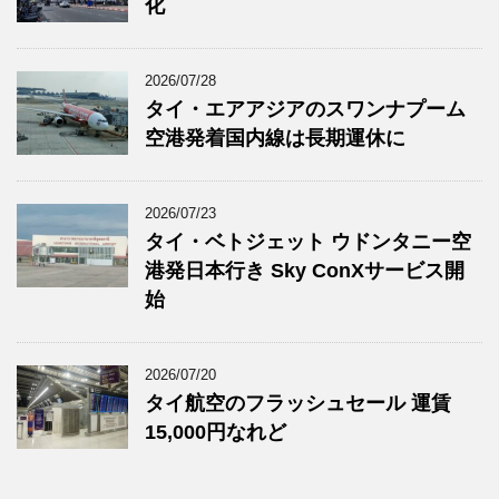
化
2026/07/28
タイ・エアアジアのスワンナプーム
空港発着国内線は長期運休に
2026/07/23
タイ・ベトジェット ウドンタニー空
港発日本行き Sky ConXサービス開
始
2026/07/20
タイ航空のフラッシュセール 運賃
15,000円なれど