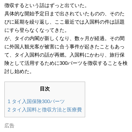
徴収するという話はずっと出ていた。
具体的な開始予定日まで出されていたものの、そのた
びに延期を繰り返し、ここ最近では入国料の件は話題
にすら登らなくなってきた。
が、タイの内閣が新しくなり、数ヶ月が経過。その間
に外国人観光客が被害に合う事件が起きたこともあっ
て、タイ入国料の話が再燃。入国料にかわり、旅行保
険として活用するために300バーツを徴収することを検
討し始めた。
目次
1
タイ入国保険300バーツ
2
タイ入国料と徴収方法と医療費
広告