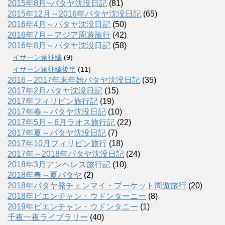
2015年8月~パタヤ沈没日記
(81)
2015年12月～2016年パタヤ沈没日記
(65)
2016年4月～パタヤ沈没日記
(50)
2016年7月～アジア周遊旅行
(42)
2016年8月～パタヤ沈没日記
(58)
イサーン遠征編
(9)
イサーン遠征編後半
(11)
2016～2017年末年始パタヤ沈没日記
(35)
2017年2月パタヤ沈没日記
(15)
2017年フィリピン旅行記
(19)
2017年春～パタヤ沈没日記
(10)
2017年5月～6月ラオス旅行記
(22)
2017年夏～パタヤ沈没日記
(7)
2017年10月フィリピン旅行
(18)
2017年～2018年パタヤ沈没日記
(24)
2018年3月アンヘレス旅行記
(10)
2018年春～夏パタヤ
(2)
2018年パタヤ発チェンマイ・プーケット周遊旅行
(20)
2018年ビエンチャン・ウドンターニー
(8)
2019年ビエンチャン・ウドンタニー
(1)
千夜一夜ライブラリー
(40)