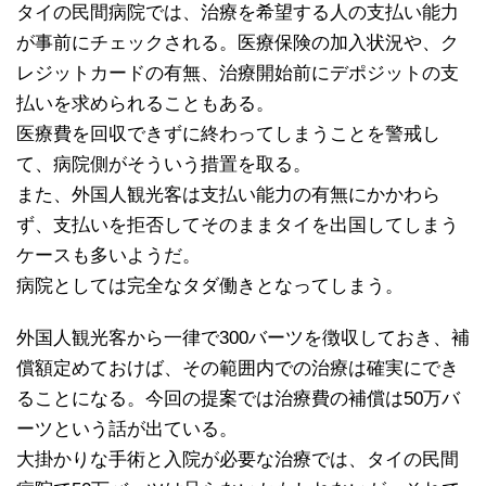
タイの民間病院では、治療を希望する人の支払い能力
が事前にチェックされる。医療保険の加入状況や、ク
レジットカードの有無、治療開始前にデポジットの支
払いを求められることもある。
医療費を回収できずに終わってしまうことを警戒し
て、病院側がそういう措置を取る。
また、外国人観光客は支払い能力の有無にかかわら
ず、支払いを拒否してそのままタイを出国してしまう
ケースも多いようだ。
病院としては完全なタダ働きとなってしまう。
外国人観光客から一律で300バーツを徴収しておき、補
償額定めておけば、その範囲内での治療は確実にでき
ることになる。今回の提案では治療費の補償は50万バ
ーツという話が出ている。
大掛かりな手術と入院が必要な治療では、タイの民間