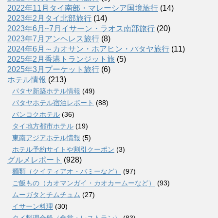
2022年11月タイ南部・マレーシア国境旅行
(14)
2023年2月タイ北部旅行
(14)
2023年6月~7月イサーン・ラオス南部旅行
(20)
2023年7月アンヘレス旅行
(8)
2024年6月～カオサン・ホアヒン・パタヤ旅行
(11)
2025年2月香港トランジット旅
(5)
2025年3月プーケット旅行
(6)
ホテル情報
(213)
パタヤ新築ホテル情報
(49)
パタヤホテル宿泊レポート
(88)
バンコクホテル
(36)
タイ地方都市ホテル
(19)
東南アジアホテル情報
(5)
ホテル予約サイトや割引クーポン
(3)
グルメレポート
(928)
麺類（クイティアオ・バミーなど）
(97)
ご飯もの（カオマンガイ・カオカームーなど）
(93)
ムーガタとチムチュム
(27)
イサーン料理
(30)
タイ料理全般（食堂・レストラン）
(83)