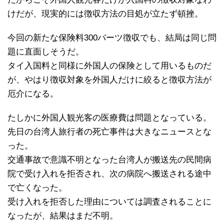
けだが、現実的には徴収方法の目処が立たず頓挫。
今回の新たな保険料300バーツ徴収でも、結局は同じ問
題に直面しそうだ。
タイ入国料と同様に外国人の保険として用いるものだ
が、やはり徴収対象を外国人だけに絞ると徴収方法が
厄介になる。
たしかに外国人観光客の医療費は問題となっている。
先日の台湾人旅行者の死亡事件は大きなニュースとな
った。
交通事故で意識不明となった台湾人が搬送先の民間病
院で受け入れを拒否され、次の病院へ搬送される途中
で亡くなった。
受け入れを拒否した理由については調査されることに
なったが、結果はまだ不明。