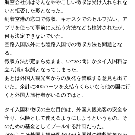
航空会社側はそんなややこしい徴収は受け入れられな
いと拒否した形となった。
到着空港の窓口で徴収、キオスクでのセルフ払い、ア
プリを使って事前に支払う方法なども検討されたが、
何も決定できないでいた。
空路入国以外にも陸路入国での徴収方法も問題とな
る。
徴収方法が定まらぬまま、いつの間にかタイ入国料は
立ち消え状態となってしまった。
あとは外国人観光客からの反発を警戒する意見も出て
いた。余計に300バーツを支払うくらいなら他の国に行
くと外国人旅行者がいるのではと。
タイ入国料徴収の主な目的は、外国人観光客の安全を
守り、保険として使えるようにしようというもの。そ
のための基金としてプールする計画だった。
だからこそ外国人観光客だけが入国料の徴収対象なわ