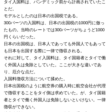
タイ入国料は、パンデミック前から計画されていたこ
とだ。
モデルとしたのは日本の出国税である。
300バーツの入国料は、日本の出国税の1000円に倣っ
たもの。当時のレートでは300バーツがちょうど1000
円くらいだった。
日本の出国税は、日本人であっても外国人でもあって
も日本を出国する際に一律で徴収される。
それに対して、タイ入国料は、タイ国籍者とタイで働
く外国人は免除としていた。ここが大きな違いであ
り、厄介な点だ。
入国料徴収方法について揉めた。
日本出国税のように航空券の購入時に航空会社が代理
で徴収することをタイ側は求めていた。が、タイ国籍
者とタイで働く外国人は免除しないといけない。一律
徴収ができない。