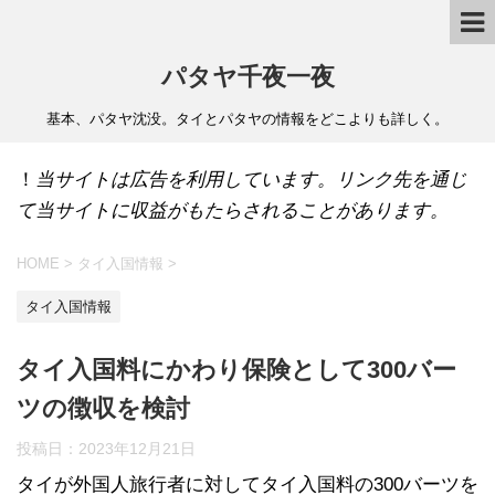
パタヤ千夜一夜
基本、パタヤ沈没。タイとパタヤの情報をどこよりも詳しく。
！
当サイトは広告を利用しています。リンク先を通じ
て当サイトに収益がもたらされることがあります。
HOME
>
タイ入国情報
>
タイ入国情報
タイ入国料にかわり保険として300バー
ツの徴収を検討
投稿日：
2023年12月21日
タイが外国人旅行者に対してタイ入国料の300バーツを