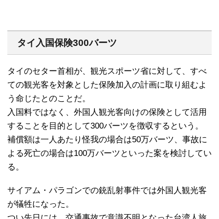
タイ入国保険300バーツ
タイのセター首相が、観光スポーツ省に対して、すべ
ての観光客を対象とした保険加入の計画に取り組むよ
う命じたとのことだ。
入国料ではなく、外国人観光客向けの保険として活用
することを目的として300バーツを徴収するという。
補償額は一人あたり怪我の場合は50万バーツ、事故に
よる死亡の場合は100万バーツといった案を検討してい
る。
サイアム・パラゴンでの銃乱射事件では外国人観光客
が犠牲になった。
つい先日には、交通事故で意識不明となった台湾人旅