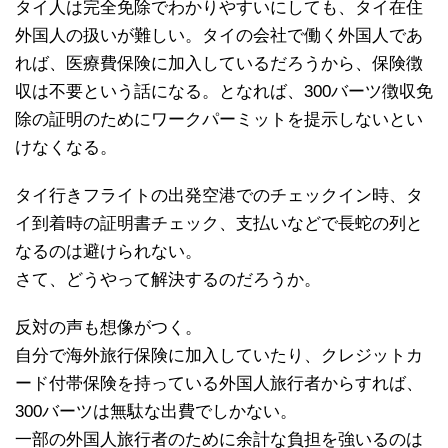
タイ人は完全免除でわかりやすいにしても、タイ在住
外国人の扱いが難しい。タイの会社で働く外国人であ
れば、医療費保険に加入しているだろうから、保険徴
収は不要という話になる。となれば、300バーツ徴収免
除の証明のためにワークパーミットを提示しないとい
けなくなる。
タイ行きフライトの出発空港でのチェックイン時、タ
イ到着時の証明書チェック、支払いなどで長蛇の列と
なるのは避けられない。
さて、どうやって解決するのだろうか。
反対の声も想像がつく。
自分で海外旅行保険に加入していたり、クレジットカ
ード付帯保険を持っている外国人旅行者からすれば、
300バーツは無駄な出費でしかない。
一部の外国人旅行者のために余計な負担を強いるのは