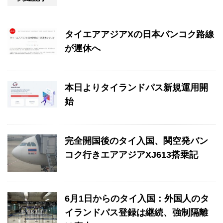
タイエアアジアXの日本バンコク路線
が運休へ
本日よりタイランドパス新規運用開
始
完全開国後のタイ入国、関空発バン
コク行きエアアジアXJ613搭乗記
6月1日からのタイ入国：外国人のタ
イランドパス登録は継続、強制隔離