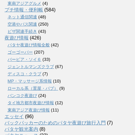
東南アジアグルメ
(4)
プチ情報・便利帳
(584)
ネット通信関連
(48)
空港やバス関連
(250)
ビザ関連手続き
(43)
夜遊び情報
(426)
パタヤ夜遊び情報全般
(42)
ゴーゴーバー
(207)
バービア・ソイ６
(33)
ジェントルマンズクラブ
(67)
ディスコ・クラブ
(7)
MP・マッサージ系情報
(10)
ローカル系（置屋・パブ）
(9)
バンコク夜遊び
(24)
タイ地方都市夜遊び情報
(12)
東南アジア夜遊び情報
(11)
エッセイ
(96)
バックパッカーのためのパタヤ夜遊び旅行入門
(7)
パタヤ観光案内
(8)