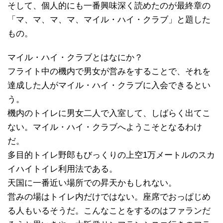
そして、個人的にも一番興味深く読めたのが最終章の
「マ、マ、マ、マ、マイル・ハイ・クラブ」と題した
もの。
マイル・ハイ・クラブとはなにか？
フライト中の機内で男女が営みをすることで、それを
達成した人がマイル・ハイ・クラブに入会できるとい
う。
機内のトイレに男女二人で入室して、しばらく出てこ
ない。マイル・ハイ・クラブへようこそとなるわけ
だ。
多目的トイレ野郎もびっくりの上空1万メートルのスカ
イハイトイレ利用法である。
天国に一番近い場所での昇天かもしれない。
営みの場はトイレ内だけではない。座席でおっぱじめ
る人もいるそうだ。こんなことをするのはファランだ