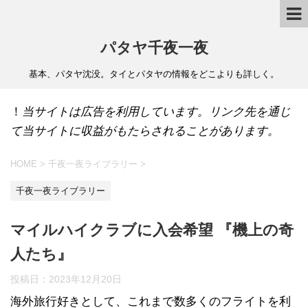
パタヤ千夜一夜
基本、パタヤ沈没。タイとパタヤの情報をどこよりも詳しく。
！
当サイトは広告を利用しています。リンク先を通じ
て当サイトに収益がもたらされることがあります。
HOME
>
千夜一夜ライブラリー
>
千夜一夜ライブラリー
マイルハイクラブに入会希望 『機上の奇
人たち』
投稿日：
2023年12月20日
海外旅行好きとして、これまで数多くのフライトを利