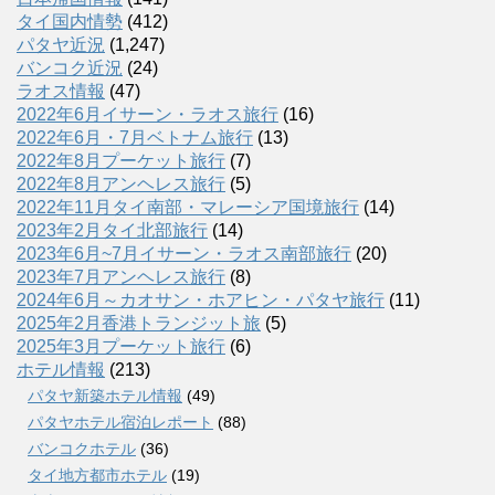
タイ国内情勢
(412)
パタヤ近況
(1,247)
バンコク近況
(24)
ラオス情報
(47)
2022年6月イサーン・ラオス旅行
(16)
2022年6月・7月ベトナム旅行
(13)
2022年8月プーケット旅行
(7)
2022年8月アンヘレス旅行
(5)
2022年11月タイ南部・マレーシア国境旅行
(14)
2023年2月タイ北部旅行
(14)
2023年6月~7月イサーン・ラオス南部旅行
(20)
2023年7月アンヘレス旅行
(8)
2024年6月～カオサン・ホアヒン・パタヤ旅行
(11)
2025年2月香港トランジット旅
(5)
2025年3月プーケット旅行
(6)
ホテル情報
(213)
パタヤ新築ホテル情報
(49)
パタヤホテル宿泊レポート
(88)
バンコクホテル
(36)
タイ地方都市ホテル
(19)