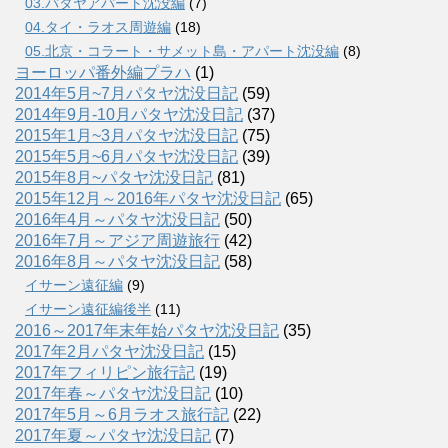
03.パタヤアパート沈没編
(7)
04.タイ・ラオス周遊編
(18)
05.北京・コラート・サメット島・アパート沈没編
(8)
ヨーロッパ番外編プラハ
(1)
2014年5月~7月パタヤ沈没日記
(59)
2014年9月-10月パタヤ沈没日記
(37)
2015年1月~3月パタヤ沈没日記
(75)
2015年5月~6月パタヤ沈没日記
(39)
2015年8月~パタヤ沈没日記
(81)
2015年12月～2016年パタヤ沈没日記
(65)
2016年4月～パタヤ沈没日記
(50)
2016年7月～アジア周遊旅行
(42)
2016年8月～パタヤ沈没日記
(58)
イサーン遠征編
(9)
イサーン遠征編後半
(11)
2016～2017年末年始パタヤ沈没日記
(35)
2017年2月パタヤ沈没日記
(15)
2017年フィリピン旅行記
(19)
2017年春～パタヤ沈没日記
(10)
2017年5月～6月ラオス旅行記
(22)
2017年夏～パタヤ沈没日記
(7)