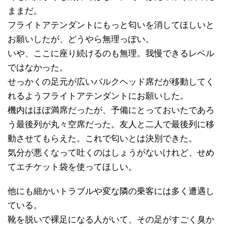
ままだ。
フライトアテンダントにもっと匂いを消してほしいと
お願いしたが、どうやら無理っぽい。
いや、ここに座り続けるのも無理。我慢できるレベル
ではなかった。
せっかくの足元が広いバルクヘッド席だが移動してく
れるようフライトアテンダントにお願いした。
機内はほぼ満席だったが、予備にとっておいたであろ
う最後列が丸々空席だった。友人と二人で最後列に移
動させてもらえた。これで匂いとは決別できた。
気分が悪くなって吐くのはしょうがないけれど、せめ
てエチケット袋を使ってほしい。
他にも細かいトラブルや変な隣の乗客には多く遭遇し
ている。
靴を脱いで裸足になる人がいて、その足がすごく臭か