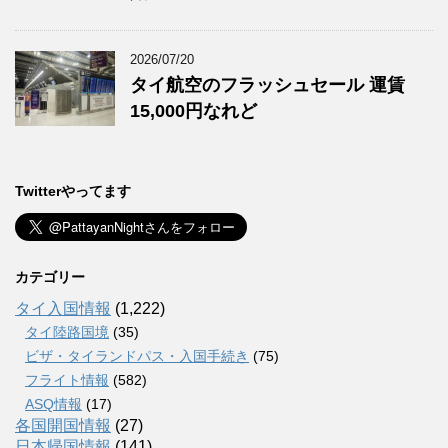
2026/07/20
タイ航空のフラッシュセール 運賃
15,000円なれど
Twitterやってます
カテゴリー
タイ入国情報
(1,222)
タイ陸路国境
(35)
ビザ・タイランドパス・入国手続き
(75)
フライト情報
(582)
ASQ情報
(17)
各国開国情報
(27)
日本帰国情報
(141)