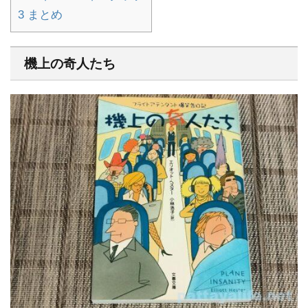
3
まとめ
機上の奇人たち