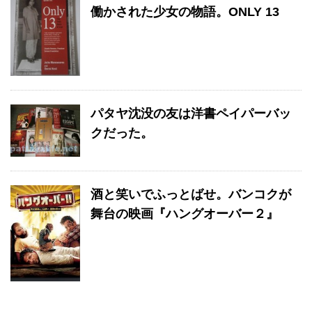
働かされた少女の物語。ONLY 13
パタヤ沈没の友は洋書ペイパーバッ
クだった。
酒と笑いでふっとばせ。バンコクが
舞台の映画『ハングオーバー２』