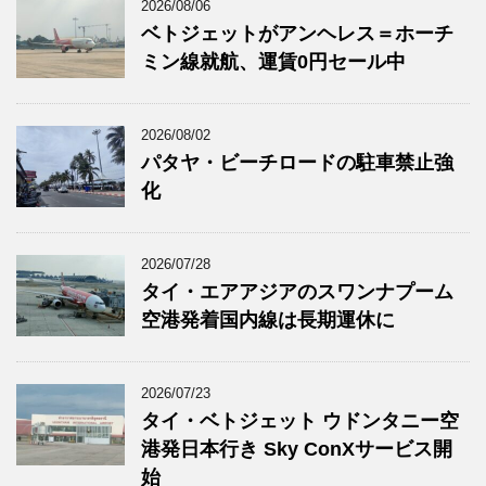
2026/08/06
ベトジェットがアンヘレス＝ホーチ
ミン線就航、運賃0円セール中
2026/08/02
パタヤ・ビーチロードの駐車禁止強
化
2026/07/28
タイ・エアアジアのスワンナプーム
空港発着国内線は長期運休に
2026/07/23
タイ・ベトジェット ウドンタニー空
港発日本行き Sky ConXサービス開
始