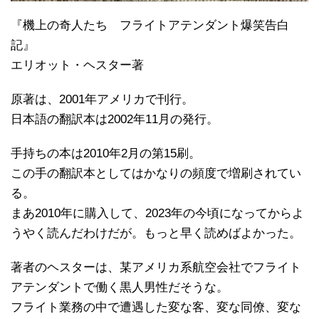
『機上の奇人たち フライトアテンダント爆笑告白
記』
エリオット・ヘスター著
原著は、2001年アメリカで刊行。
日本語の翻訳本は2002年11月の発行。
手持ちの本は2010年2月の第15刷。
この手の翻訳本としてはかなりの頻度で増刷されてい
る。
まあ2010年に購入して、2023年の今頃になってからよ
うやく読んだわけだが。もっと早く読めばよかった。
著者のヘスターは、某アメリカ系航空会社でフライト
アテンダントで働く黒人男性だそうな。
フライト業務の中で遭遇した変な客、変な同僚、変な