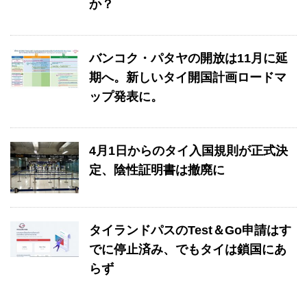
か？
バンコク・パタヤの開放は11月に延
期へ。新しいタイ開国計画ロードマ
ップ発表に。
4月1日からのタイ入国規則が正式決
定、陰性証明書は撤廃に
タイランドパスのTest＆Go申請はす
でに停止済み、でもタイは鎖国にあ
らず