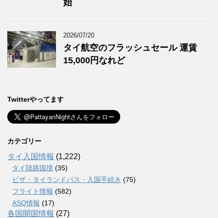
始
2026/07/20
タイ航空のフラッシュセール 運賃
15,000円なれど
Twitterやってます
カテゴリー
タイ入国情報
(1,222)
タイ陸路国境
(35)
ビザ・タイランドパス・入国手続き
(75)
フライト情報
(582)
ASQ情報
(17)
各国開国情報
(27)