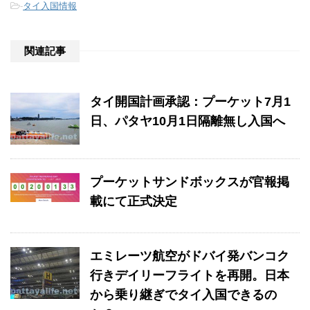
-
タイ入国情報
関連記事
タイ開国計画承認：プーケット7月1
日、パタヤ10月1日隔離無し入国へ
プーケットサンドボックスが官報掲
載にて正式決定
エミレーツ航空がドバイ発バンコク
行きデイリーフライトを再開。日本
から乗り継ぎでタイ入国できるの