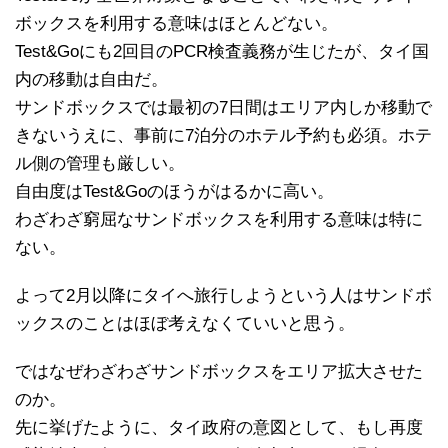
ボックスを利用する意味はほとんどない。
Test&Goにも2回目のPCR検査義務が生じたが、タイ国
内の移動は自由だ。
サンドボックスでは最初の7日間はエリア内しか移動で
きないうえに、事前に7泊分のホテル予約も必須。ホテ
ル側の管理も厳しい。
自由度はTest&Goのほうがはるかに高い。
わざわざ窮屈なサンドボックスを利用する意味は特に
ない。
よって2月以降にタイへ旅行しようという人はサンドボ
ックスのことはほぼ考えなくていいと思う。
ではなぜわざわざサンドボックスをエリア拡大させた
のか。
先に挙げたように、タイ政府の意図として、もし再度