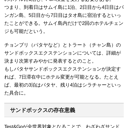
つまり、到着日はサムイ島に1泊、2日目から4日目はパ
ンガン島、5日目から7日目はタオ島に宿泊するといっ
たことができる。サムイ島内だけで2回のホテルチェン
ジも可能だという。
チョンブリ（パタヤなど）とトラート（チャン島）の
サンドボックスエクステンションについては、詳細が
決まり次第すみやかに発表するとのこと。
もしパタヤサンドボックスエクステンションが決定す
れば、7日滞在中にホテル変更が可能となる。たとえ
ば、最初の3泊はパタヤ、残り4泊はシラチャーといっ
た具合に。
サンドボックスの存在意義
Test&Goが全世界対象となることで、わざわざサンド