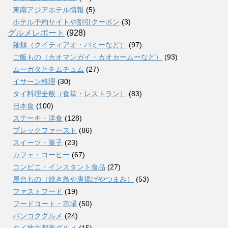
東南アジアホテル情報
(5)
ホテル予約サイトや割引クーポン
(3)
グルメレポート
(928)
麺類（クイティアオ・バミーなど）
(97)
ご飯もの（カオマンガイ・カオカームーなど）
(93)
ムーガタとチムチュム
(27)
イサーン料理
(30)
タイ料理全般（食堂・レストラン）
(83)
日本食
(100)
ステーキ・洋食
(128)
ブレックファースト
(86)
スイーツ・菓子
(23)
カフェ・コーヒー
(67)
コンビニ・インスタント食品
(27)
屋台もの（焼き鳥や唐揚げやつまみ）
(53)
ファストフード
(19)
フードコート・市場
(50)
バンコクグルメ
(24)