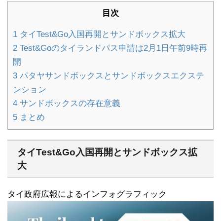
目次
1
タイTest&Go入国再開とサンドボックス拡大
2
Test&Goのタイランドパス申請は2月1日午前9時再
開
3
パタヤサンドボックスとサンドボックスエクステ
ンション
4
サンドボックスの存在意義
5
まとめ
タイTest&Go入国再開とサンドボックス拡
大
タイ政府広報によるインフォグラフィック