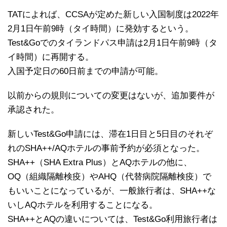
TATによれば、CCSAが定めた新しい入国制度は2022年
2月1日午前9時（タイ時間）に発効するという。
Test&Goでのタイランドパス申請は2月1日午前9時（タ
イ時間）に再開する。
入国予定日の60日前までの申請が可能。
以前からの規則についての変更はないが、追加要件が
承認された。
新しいTest&Go申請には、滞在1日目と5日目のそれぞ
れのSHA++/AQホテルの事前予約が必須となった。
SHA++（SHA Extra Plus）とAQホテルの他に、
OQ（組織隔離検疫）やAHQ（代替病院隔離検疫）で
もいいことになっているが、一般旅行者は、SHA++な
いしAQホテルを利用することになる。
SHA++とAQの違いについては、Test&Go利用旅行者は