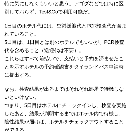
特に気にしなくもいいと思う。アゴダなどでは特に区
別しておらず、Test&Goで利用可能だ。
1日目のホテル代には、空港送迎代とPCR検査代が含ま
れていること。
5日目は、1日目とは別のホテルでもいいが、PCR検査
代を含めること（送迎代は不要）。
これらはすべて前払いで、支払いと予約を済ませたこ
とを示すホテルの予約確認書をタイランドパス申請時
に提出する。
なお、検査結果が出るまではそれぞれ部屋で待機しな
いといけない。
つまり、5日目はホテルにチェックインし、検査を実施
したあと、結果が判明するまではホテル内で待機し、
陰性結果が届けば、ホテルをチェックアウトすること
ができる。