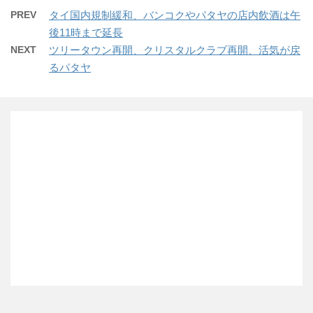
PREV
タイ国内規制緩和、バンコクやパタヤの店内飲酒は午
後11時まで延長
NEXT
ツリータウン再開、クリスタルクラブ再開、活気が戻
るパタヤ