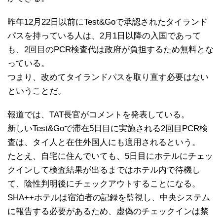
昨年12月22日以前にTest&Goで承認されたタイランド
パスを持っている人は、2月1日以降の入国であって
も、2回目のPCR検査代は政府が負担するため無料とな
っている。
つまり、改めてタイランドパスを取り直す必要はない
ということだ。
報道では、TAT長官がコメントを発表している。
新しいTest&Goで滞在5日目に実施される2回目PCR検
査は、タイ人と在住外国人にも適用されるという。
たとえ、自宅に住んでいても、5日目にホテルにチェッ
クインして検査結果が出るまではホテル内で待機し
て、陰性判明後にチェックアウトすることになる。
SHA++ホテルは宿泊者の記録を監視し、中央システム
に報告する必要があるため、虚偽のチェックインは禁