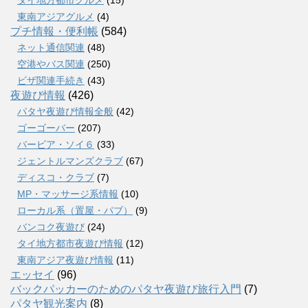
タイ地方都市グルメ
(15)
東南アジアグルメ
(4)
プチ情報・便利帳
(584)
ネット通信関連
(48)
空港やバス関連
(250)
ビザ関連手続き
(43)
夜遊び情報
(426)
パタヤ夜遊び情報全般
(42)
ゴーゴーバー
(207)
バービア・ソイ６
(33)
ジェントルマンズクラブ
(67)
ディスコ・クラブ
(7)
MP・マッサージ系情報
(10)
ローカル系（置屋・パブ）
(9)
バンコク夜遊び
(24)
タイ地方都市夜遊び情報
(12)
東南アジア夜遊び情報
(11)
エッセイ
(96)
バックパッカーのためのパタヤ夜遊び旅行入門
(7)
パタヤ観光案内
(8)