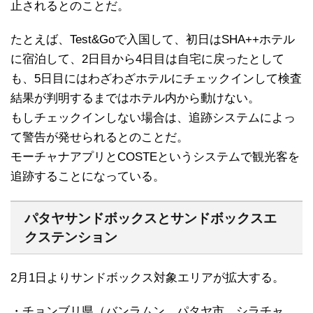
止されるとのことだ。
たとえば、Test&Goで入国して、初日はSHA++ホテル
に宿泊して、2日目から4日目は自宅に戻ったとして
も、5日目にはわざわざホテルにチェックインして検査
結果が判明するまではホテル内から動けない。
もしチェックインしない場合は、追跡システムによっ
て警告が発せられるとのことだ。
モーチャナアプリとCOSTEというシステムで観光客を
追跡することになっている。
パタヤサンドボックスとサンドボックスエ
クステンション
2月1日よりサンドボックス対象エリアが拡大する。
・チョンブリ県（バンラムン、パタヤ市、シラチャ