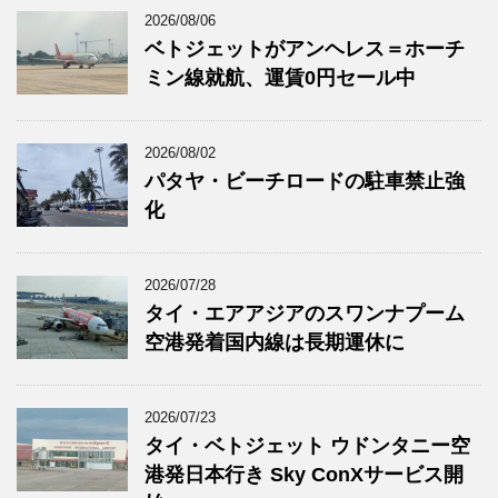
2026/08/06
ベトジェットがアンヘレス＝ホーチ
ミン線就航、運賃0円セール中
2026/08/02
パタヤ・ビーチロードの駐車禁止強
化
2026/07/28
タイ・エアアジアのスワンナプーム
空港発着国内線は長期運休に
2026/07/23
タイ・ベトジェット ウドンタニー空
港発日本行き Sky ConXサービス開