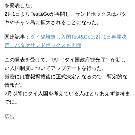
を発表した。
2月1日よりTest&Goが再開し、サンドボックスはパタ
ヤやチャン島に拡大されることになった。
関連記事：
タイ隔離無し入国Test&Goは2月1日再開決
定、パタヤサンドボックスも再開
この発表を受けて、TAT（タイ国政府観光庁）が新し
い入国制度についてアップデートを行った。
厳密には官報掲載後に正式決定となるので、暫定的な
情報だ。
2月以降にタイ入国を考えている人はとりあえず参考ま
でに。
広告