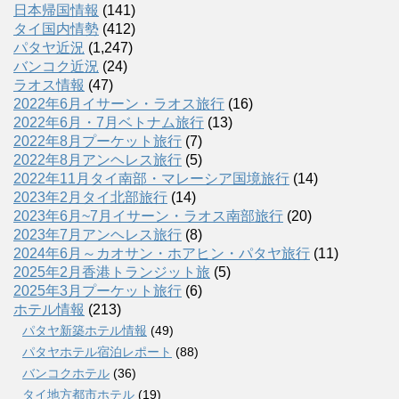
日本帰国情報
(141)
タイ国内情勢
(412)
パタヤ近況
(1,247)
バンコク近況
(24)
ラオス情報
(47)
2022年6月イサーン・ラオス旅行
(16)
2022年6月・7月ベトナム旅行
(13)
2022年8月プーケット旅行
(7)
2022年8月アンヘレス旅行
(5)
2022年11月タイ南部・マレーシア国境旅行
(14)
2023年2月タイ北部旅行
(14)
2023年6月~7月イサーン・ラオス南部旅行
(20)
2023年7月アンヘレス旅行
(8)
2024年6月～カオサン・ホアヒン・パタヤ旅行
(11)
2025年2月香港トランジット旅
(5)
2025年3月プーケット旅行
(6)
ホテル情報
(213)
パタヤ新築ホテル情報
(49)
パタヤホテル宿泊レポート
(88)
バンコクホテル
(36)
タイ地方都市ホテル
(19)