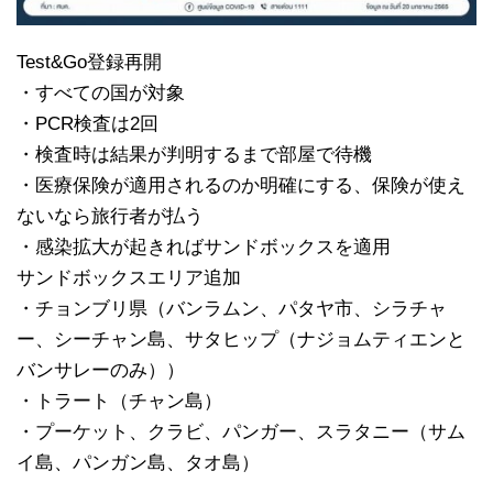
Test&Go登録再開
・すべての国が対象
・PCR検査は2回
・検査時は結果が判明するまで部屋で待機
・医療保険が適用されるのか明確にする、保険が使え
ないなら旅行者が払う
・感染拡大が起きればサンドボックスを適用
サンドボックスエリア追加
・チョンブリ県（バンラムン、パタヤ市、シラチャ
ー、シーチャン島、サタヒップ（ナジョムティエンと
バンサレーのみ））
・トラート（チャン島）
・プーケット、クラビ、パンガー、スラタニー（サム
イ島、パンガン島、タオ島）