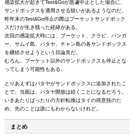
感染拡大が起きてTest&Goが急遽中止とした場合に、
サンドボックスを適用させる狙いがあるようなのだ。
昨年末のTest&Go停止の際はプーケットサンドボック
スだけが生き残った経緯がある。
次回の感染拡大時には、プーケット、クラビ、パンガ
ー、サムイ島、パタヤ、チャン島の各サンドボックス
を継続させようという目論見だ。
むろん、プーケット以外のサンドボックスも停止とな
ってしまう可能性もある。
とりあえずはパタヤがサンドボックスに追加されたこ
とで、当面は、パタヤ開放は続くことになるだろう。
いきあたりばったりの方針転換はタイの得意技のた
め、先のことは誰にもわからないけれど。
まとめ