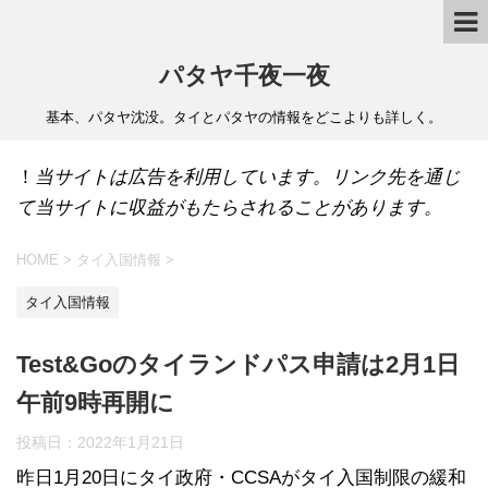
パタヤ千夜一夜
基本、パタヤ沈没。タイとパタヤの情報をどこよりも詳しく。
！
当サイトは広告を利用しています。リンク先を通じ
て当サイトに収益がもたらされることがあります。
HOME
>
タイ入国情報
>
タイ入国情報
Test&Goのタイランドパス申請は2月1日
午前9時再開に
投稿日：
2022年1月21日
昨日1月20日にタイ政府・CCSAがタイ入国制限の緩和