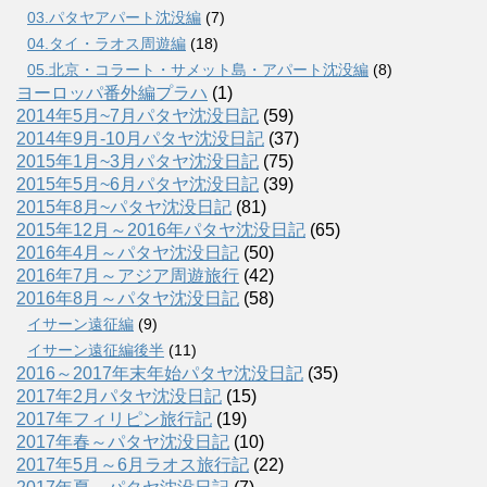
03.パタヤアパート沈没編
(7)
04.タイ・ラオス周遊編
(18)
05.北京・コラート・サメット島・アパート沈没編
(8)
ヨーロッパ番外編プラハ
(1)
2014年5月~7月パタヤ沈没日記
(59)
2014年9月-10月パタヤ沈没日記
(37)
2015年1月~3月パタヤ沈没日記
(75)
2015年5月~6月パタヤ沈没日記
(39)
2015年8月~パタヤ沈没日記
(81)
2015年12月～2016年パタヤ沈没日記
(65)
2016年4月～パタヤ沈没日記
(50)
2016年7月～アジア周遊旅行
(42)
2016年8月～パタヤ沈没日記
(58)
イサーン遠征編
(9)
イサーン遠征編後半
(11)
2016～2017年末年始パタヤ沈没日記
(35)
2017年2月パタヤ沈没日記
(15)
2017年フィリピン旅行記
(19)
2017年春～パタヤ沈没日記
(10)
2017年5月～6月ラオス旅行記
(22)