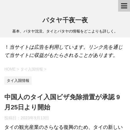
パタヤ千夜一夜
基本、パタヤ沈没。タイとパタヤの情報をどこよりも詳しく。
！
当サイトは広告を利用しています。リンク先を通じ
て当サイトに収益がもたらされることがあります。
HOME
>
タイ入国情報
>
タイ入国情報
中国人のタイ入国ビザ免除措置が承認 9
月25日より開始
投稿日：
2023年9月13日
タイの観光産業のさらなる復興のため、タイの新しい