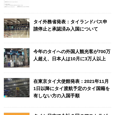
タイ外務省発表：タイランドパス申
請停止と承認済み入国について
今年のタイへの外国人観光客が700万
人超え、日本人は10月に3万人以上
在東京タイ大使館発表：2021年11月
1日以降にタイ渡航予定のタイ国籍を
有しない方の入国手順