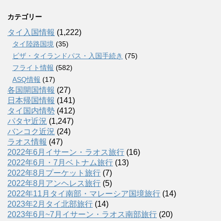
カテゴリー
タイ入国情報
(1,222)
タイ陸路国境
(35)
ビザ・タイランドパス・入国手続き
(75)
フライト情報
(582)
ASQ情報
(17)
各国開国情報
(27)
日本帰国情報
(141)
タイ国内情勢
(412)
パタヤ近況
(1,247)
バンコク近況
(24)
ラオス情報
(47)
2022年6月イサーン・ラオス旅行
(16)
2022年6月・7月ベトナム旅行
(13)
2022年8月プーケット旅行
(7)
2022年8月アンヘレス旅行
(5)
2022年11月タイ南部・マレーシア国境旅行
(14)
2023年2月タイ北部旅行
(14)
2023年6月~7月イサーン・ラオス南部旅行
(20)