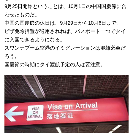
9月25日開始ということは、10月1日の中国国慶節に合
わせたものだ。
中国の国慶節の休日は、9月29日から10月6日まで。
ビザ免除措置が適用されれば、パスポート一つでタイ
に入国できるようになる。
スワンナプーム空港のイミグレーションは混雑必至だ
ろう。
国慶節の時期にタイ渡航予定の人は要注意。