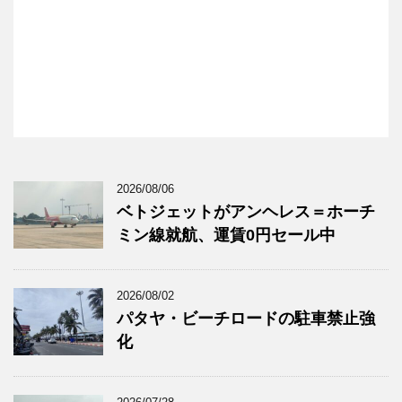
2026/08/06
ベトジェットがアンヘレス＝ホーチ
ミン線就航、運賃0円セール中
2026/08/02
パタヤ・ビーチロードの駐車禁止強
化