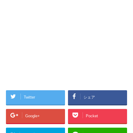
Twitter
シェア
Google+
Pocket