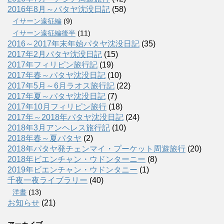
2016年8月～パタヤ沈没日記
(58)
イサーン遠征編
(9)
イサーン遠征編後半
(11)
2016～2017年末年始パタヤ沈没日記
(35)
2017年2月パタヤ沈没日記
(15)
2017年フィリピン旅行記
(19)
2017年春～パタヤ沈没日記
(10)
2017年5月～6月ラオス旅行記
(22)
2017年夏～パタヤ沈没日記
(7)
2017年10月フィリピン旅行
(18)
2017年～2018年パタヤ沈没日記
(24)
2018年3月アンヘレス旅行記
(10)
2018年春～夏パタヤ
(2)
2018年パタヤ発チェンマイ・プーケット周遊旅行
(20)
2018年ビエンチャン・ウドンターニー
(8)
2019年ビエンチャン・ウドンタニー
(1)
千夜一夜ライブラリー
(40)
洋書
(13)
お知らせ
(21)