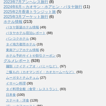
2023年7月アンヘレス旅行
(8)
2024年6月～カオサン・ホアヒン・パタヤ旅行
(11)
2025年2月香港トランジット旅
(5)
2025年3月プーケット旅行
(6)
ホテル情報
(213)
パタヤ新築ホテル情報
(49)
パタヤホテル宿泊レポート
(88)
バンコクホテル
(36)
タイ地方都市ホテル
(19)
東南アジアホテル情報
(5)
ホテル予約サイトや割引クーポン
(3)
グルメレポート
(928)
麺類（クイティアオ・バミーなど）
(97)
ご飯もの（カオマンガイ・カオカームーなど）
(93)
ムーガタとチムチュム
(27)
イサーン料理
(30)
タイ料理全般（食堂・レストラン）
(83)
日本食
(100)
ステーキ・洋食
(128)
ブレックファースト
(86)