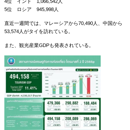
4位 インド 1,066,542人
5位 ロシア 945,998人
直近一週間では、マレーシアから70,490人、中国から
53,574人がタイを訪れている。
また、観光産業GDPも発表されている。