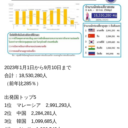
2023年1月1日から9月10日まで
合計：18,530,280人
（前年比285％）
出発国トップ5
1位 マレーシア 2,991,293人
2位 中国 2,284,281人
3位 韓国 1,099,685人