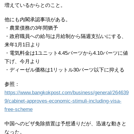
増えているからとのこと。
他にも内閣承認事項がある。
・農業債務の3年間猶予
・政府職員への給与は月給制から隔週支払いにする、
来年1月1日より
・電気料金は1ユニット4.45バーツから4.10バーツに値
下げ、今月より
・ディーゼル価格は1リットル30バーツ以下に抑える
参照：
https://www.bangkokpost.com/business/general/264639
9/cabinet-approves-economic-stimuli-including-visa-
free-scheme
中国へのビザ免除措置は予想通りだが、迅速な動きと
なった。