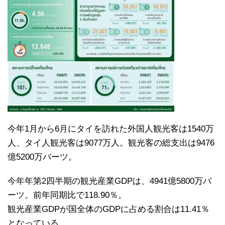
今年1月から6月にタイを訪れた外国人観光客は1540万
人、タイ人観光客は9077万人。観光客の総支出は9476
億5200万バーツ。
今年年第2四半期の観光産業GDPは、4941億5800万バ
ーツ。前年同期比で118.90％。
観光産業GDPが国全体のGDPに占める割合は11.41％
となっている。