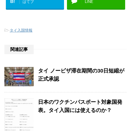
B!
はてブ
LINE
-
タイ入国情報
関連記事
タイ ノービザ滞在期間の30日短縮が
正式承認
日本のワクチンパスポート対象国発
表。タイ入国には使えるのか？