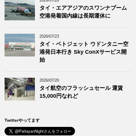
2026/07/28
タイ・エアアジアのスワンナプーム
空港発着国内線は長期運休に
2026/07/23
タイ・ベトジェット ウドンタニー空
港発日本行き Sky ConXサービス開
始
2026/07/20
タイ航空のフラッシュセール 運賃
15,000円なれど
Twitterやってます