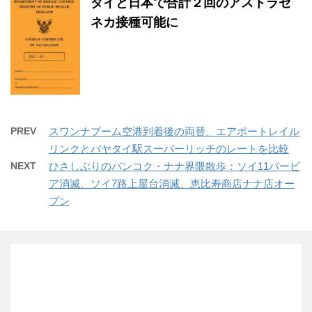
タイと日本で合計２回のアストラゼ
ネカ接種可能に
PREV
スワンナプーム空港到着後の両替、エアポートレイル
リンクとパヤタイ駅スーパーリッチのレートを比較
NEXT
ひさしぶりのバンコク・ナナ界隈散歩：ソイ11バービ
ア消滅、ソイ7路上屋台消滅、恵比寿商店ナナ店オー
プン