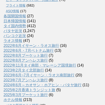
フライト情報
(582)
ASQ情報
(17)
各国開国情報
(27)
日本帰国情報
(141)
タイ国内情勢
(412)
パタヤ近況
(1,247)
バンコク近況
(24)
ラオス情報
(47)
2022年6月イサーン・ラオス旅行
(16)
2022年6月・7月ベトナム旅行
(13)
2022年8月プーケット旅行
(7)
2022年8月アンヘレス旅行
(5)
2022年11月タイ南部・マレーシア国境旅行
(14)
2023年2月タイ北部旅行
(14)
2023年6月~7月イサーン・ラオス南部旅行
(20)
2023年7月アンヘレス旅行
(8)
2024年6月～カオサン・ホアヒン・パタヤ旅行
(11)
2025年2月香港トランジット旅
(5)
2025年3月プーケット旅行
(6)
ホテル情報
(213)