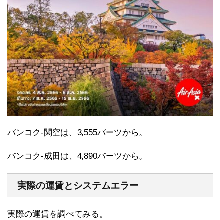
バンコク-関空は、3,555バーツから。
バンコク-成田は、4,890バーツから。
実際の運賃とシステムエラー
実際の運賃を調べてみる。