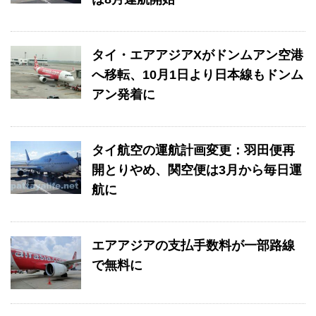
タイ・エアアジアXがドンムアン空港
へ移転、10月1日より日本線もドンム
アン発着に
タイ航空の運航計画変更：羽田便再
開とりやめ、関空便は3月から毎日運
航に
エアアジアの支払手数料が一部路線
で無料に