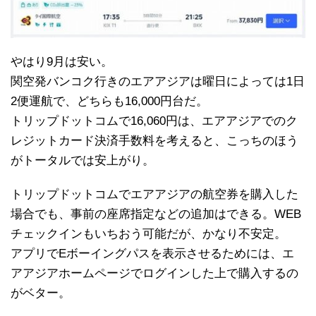
やはり9月は安い。
関空発バンコク行きのエアアジアは曜日によっては1日
2便運航で、どちらも16,000円台だ。
トリップドットコムで16,060円は、エアアジアでのク
レジットカード決済手数料を考えると、こっちのほう
がトータルでは安上がり。
トリップドットコムでエアアジアの航空券を購入した
場合でも、事前の座席指定などの追加はできる。WEB
チェックインもいちおう可能だが、かなり不安定。
アプリでEボーイングパスを表示させるためには、エ
アアジアホームページでログインした上で購入するの
がベター。