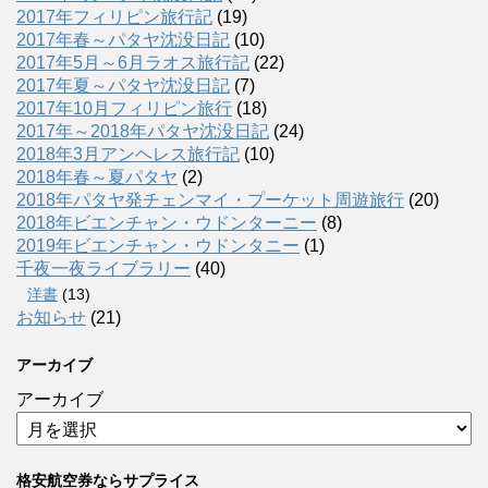
2017年フィリピン旅行記
(19)
2017年春～パタヤ沈没日記
(10)
2017年5月～6月ラオス旅行記
(22)
2017年夏～パタヤ沈没日記
(7)
2017年10月フィリピン旅行
(18)
2017年～2018年パタヤ沈没日記
(24)
2018年3月アンヘレス旅行記
(10)
2018年春～夏パタヤ
(2)
2018年パタヤ発チェンマイ・プーケット周遊旅行
(20)
2018年ビエンチャン・ウドンターニー
(8)
2019年ビエンチャン・ウドンタニー
(1)
千夜一夜ライブラリー
(40)
洋書
(13)
お知らせ
(21)
アーカイブ
アーカイブ
格安航空券ならサプライス