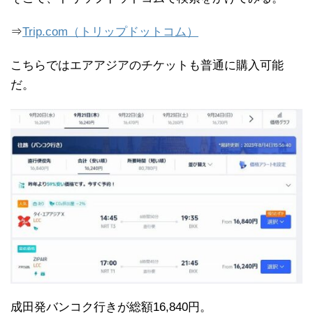
⇒
Trip.com（トリップドットコム）
こちらではエアアジアのチケットも普通に購入可能
だ。
成田発バンコク行きが総額16,840円。