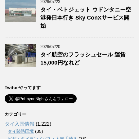
2026/07/23
タイ・ベトジェット ウドンタニー空
港発日本行き Sky ConXサービス開
始
2026/07/20
タイ航空のフラッシュセール 運賃
15,000円なれど
Twitterやってます
カテゴリー
タイ入国情報
(1,222)
タイ陸路国境
(35)
ビザ・タイランドパス・入国手続き
(75)