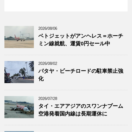
2026/08/06
ベトジェットがアンヘレス＝ホーチ
ミン線就航、運賃0円セール中
2026/08/02
パタヤ・ビーチロードの駐車禁止強
化
2026/07/28
タイ・エアアジアのスワンナプーム
空港発着国内線は長期運休に