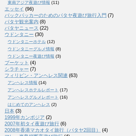
東南アジア夜遊び情報
(11)
エッセイ
(96)
バックパッカーのためのパタヤ夜遊び旅行入門
(7)
パタヤ観光案内
(8)
パタヤニュース
(22)
ウドンタニー
(30)
ウドンタニーホテル
(12)
ウドンタニーグルメ情報
(8)
ウドンタニー夜遊び情報
(3)
プーケット
(4)
シラチャー
(7)
フィリピン・アンヘレス関連
(63)
アンヘレス情報
(14)
アンへレスホテルレポート
(17)
アンヘレスグルメレポート
(16)
はじめてのアンヘレス
(2)
日本
(3)
1999年カンボジア
(2)
2007年初タイ夜遊び旅行
(6)
2008年香港マカオタイ旅行（パタヤ2回目）
(4)