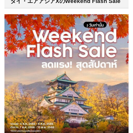
タイ・エアアジアXのWeekend Flash Sale