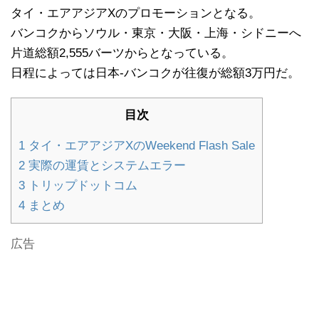
タイ・エアアジアXのプロモーションとなる。
バンコクからソウル・東京・大阪・上海・シドニーへ
片道総額2,555バーツからとなっている。
日程によっては日本-バンコクが往復が総額3万円だ。
目次
1
タイ・エアアジアXのWeekend Flash Sale
2
実際の運賃とシステムエラー
3
トリップドットコム
4
まとめ
広告