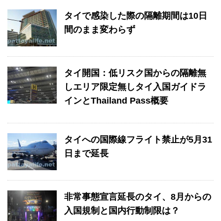
タイで感染した際の隔離期間は10日
間のまま変わらず
タイ開国：低リスク国からの隔離無
しエリア限定無しタイ入国ガイドラ
インとThailand Pass概要
タイへの国際線フライト禁止が5月31
日まで延長
非常事態宣言延長のタイ、8月からの
入国規制と国内行動制限は？