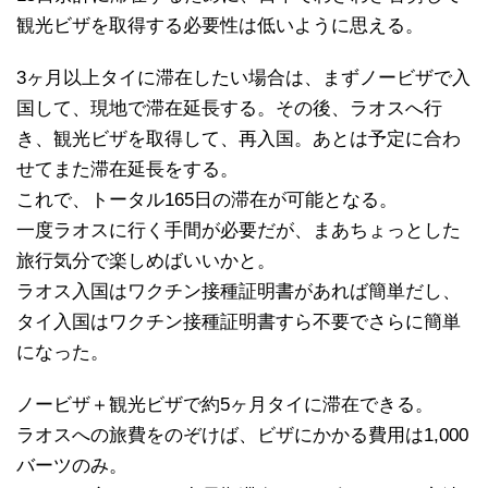
観光ビザを取得する必要性は低いように思える。
3ヶ月以上タイに滞在したい場合は、まずノービザで入
国して、現地で滞在延長する。その後、ラオスへ行
き、観光ビザを取得して、再入国。あとは予定に合わ
せてまた滞在延長をする。
これで、トータル165日の滞在が可能となる。
一度ラオスに行く手間が必要だが、まあちょっとした
旅行気分で楽しめばいいかと。
ラオス入国はワクチン接種証明書があれば簡単だし、
タイ入国はワクチン接種証明書すら不要でさらに簡単
になった。
ノービザ＋観光ビザで約5ヶ月タイに滞在できる。
ラオスへの旅費をのぞけば、ビザにかかる費用は1,000
バーツのみ。