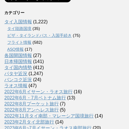
カテゴリー
タイ入国情報
(1,222)
タイ陸路国境
(35)
ビザ・タイランドパス・入国手続き
(75)
フライト情報
(582)
ASQ情報
(17)
各国開国情報
(27)
日本帰国情報
(141)
タイ国内情勢
(412)
パタヤ近況
(1,247)
バンコク近況
(24)
ラオス情報
(47)
2022年6月イサーン・ラオス旅行
(16)
2022年6月・7月ベトナム旅行
(13)
2022年8月プーケット旅行
(7)
2022年8月アンヘレス旅行
(5)
2022年11月タイ南部・マレーシア国境旅行
(14)
2023年2月タイ北部旅行
(14)
2023年6月~7月イサーン・ラオス南部旅行
(20)