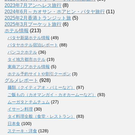
2023年7月アンヘレス旅行
(8)
2024年6月～カオサン・ホアヒン・パタヤ旅行
(11)
2025年2月香港トランジット旅
(5)
2025年3月プーケット旅行
(6)
ホテル情報
(213)
パタヤ新築ホテル情報
(49)
パタヤホテル宿泊レポート
(88)
バンコクホテル
(36)
タイ地方都市ホテル
(19)
東南アジアホテル情報
(5)
ホテル予約サイトや割引クーポン
(3)
グルメレポート
(928)
麺類（クイティアオ・バミーなど）
(97)
ご飯もの（カオマンガイ・カオカームーなど）
(93)
ムーガタとチムチュム
(27)
イサーン料理
(30)
タイ料理全般（食堂・レストラン）
(83)
日本食
(100)
ステーキ・洋食
(128)