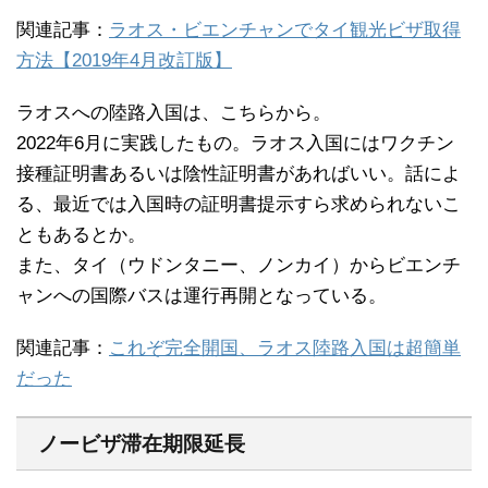
関連記事：
ラオス・ビエンチャンでタイ観光ビザ取得
方法【2019年4月改訂版】
ラオスへの陸路入国は、こちらから。
2022年6月に実践したもの。ラオス入国にはワクチン
接種証明書あるいは陰性証明書があればいい。話によ
る、最近では入国時の証明書提示すら求められないこ
ともあるとか。
また、タイ（ウドンタニー、ノンカイ）からビエンチ
ャンへの国際バスは運行再開となっている。
関連記事：
これぞ完全開国、ラオス陸路入国は超簡単
だった
ノービザ滞在期限延長