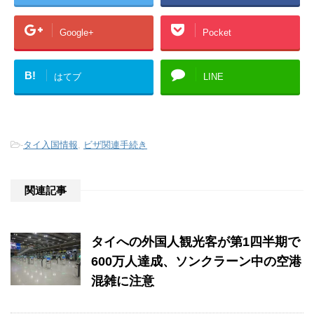
Google+
Pocket
B!
はてブ
LINE
-
タイ入国情報
,
ビザ関連手続き
関連記事
タイへの外国人観光客が第1四半期で
600万人達成、ソンクラーン中の空港
混雑に注意