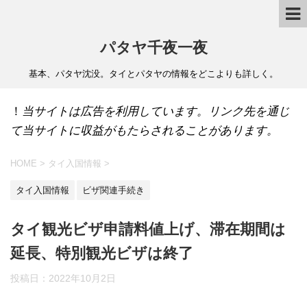
パタヤ千夜一夜
基本、パタヤ沈没。タイとパタヤの情報をどこよりも詳しく。
！
当サイトは広告を利用しています。リンク先を通じ
て当サイトに収益がもたらされることがあります。
HOME
>
タイ入国情報
>
タイ入国情報
ビザ関連手続き
タイ観光ビザ申請料値上げ、滞在期間は
延長、特別観光ビザは終了
投稿日：
2022年10月2日