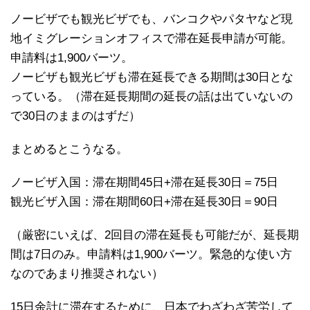
ノービザでも観光ビザでも、バンコクやパタヤなど現
地イミグレーションオフィスで滞在延長申請が可能。
申請料は1,900バーツ。
ノービザも観光ビザも滞在延長できる期間は30日とな
っている。（滞在延長期間の延長の話は出ていないの
で30日のままのはずだ）
まとめるとこうなる。
ノービザ入国：滞在期間45日+滞在延長30日＝75日
観光ビザ入国：滞在期間60日+滞在延長30日＝90日
（厳密にいえば、2回目の滞在延長も可能だが、延長期
間は7日のみ。申請料は1,900バーツ。緊急的な使い方
なのであまり推奨されない）
15日余計に滞在するために、日本でわざわざ苦労して