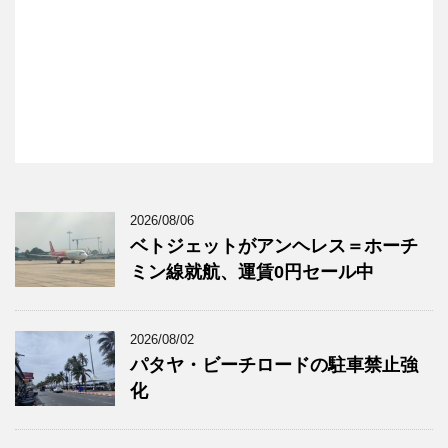
2026/08/06
ベトジェットがアンヘレス＝ホーチ
ミン線就航、運賃0円セール中
2026/08/02
パタヤ・ビーチロードの駐車禁止強
化