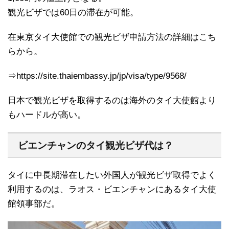
観光ビザでは60日の滞在が可能。
在東京タイ大使館での観光ビザ申請方法の詳細はこち
らから。
⇒https://site.thaiembassy.jp/jp/visa/type/9568/
日本で観光ビザを取得するのは海外のタイ大使館より
もハードルが高い。
ビエンチャンのタイ観光ビザ代は？
タイに中長期滞在したい外国人が観光ビザ取得でよく
利用するのは、ラオス・ビエンチャンにあるタイ大使
館領事部だ。