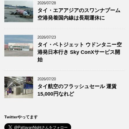
2026/07/28
タイ・エアアジアのスワンナプーム
空港発着国内線は長期運休に
2026/07/23
タイ・ベトジェット ウドンタニー空
港発日本行き Sky ConXサービス開
始
2026/07/20
タイ航空のフラッシュセール 運賃
15,000円なれど
Twitterやってます