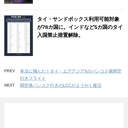
タイ・サンドボックス利用可能対象
が78カ国に。インドなど5カ国のタイ
入国禁止措置解除。
PREV
本当に飛んだ！タイ・エアアジアXのバンコク発関空
行きフライト
NEXT
関空発バンコク行きのLCCがようやく復活