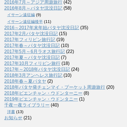
2016年7月～アジア周遊旅行
(42)
2016年8月～パタヤ沈没日記
(58)
イサーン遠征編
(9)
イサーン遠征編後半
(11)
2016～2017年末年始パタヤ沈没日記
(35)
2017年2月パタヤ沈没日記
(15)
2017年フィリピン旅行記
(19)
2017年春～パタヤ沈没日記
(10)
2017年5月～6月ラオス旅行記
(22)
2017年夏～パタヤ沈没日記
(7)
2017年10月フィリピン旅行
(18)
2017年～2018年パタヤ沈没日記
(24)
2018年3月アンヘレス旅行記
(10)
2018年春～夏パタヤ
(2)
2018年パタヤ発チェンマイ・プーケット周遊旅行
(20)
2018年ビエンチャン・ウドンターニー
(8)
2019年ビエンチャン・ウドンタニー
(1)
千夜一夜ライブラリー
(40)
洋書
(13)
お知らせ
(21)