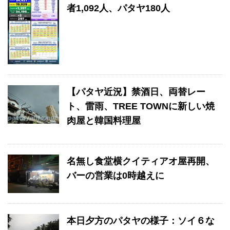
者1,092人、パタヤ180人
【パタヤ近況】禁酒日、両替レー
ト、雷雨、TREE TOWNに新しい焼
肉屋と韓国料理屋
名無し食堂横クイティアオ屋再開、
バーの営業は0時越えに
本日夕方のパタヤの様子：ソイ６な