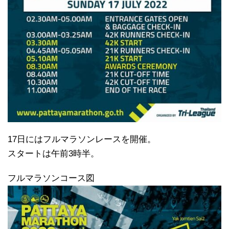
17日にはフルマラソンレースを開催。
スタートは午前3時半。
フルマラソンコース図