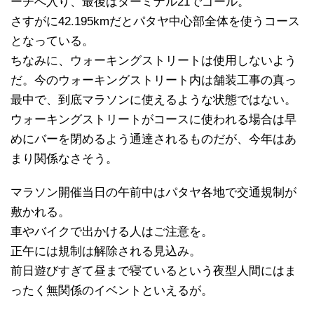
ーチへ入り、最後はターミナル21でゴール。
さすがに42.195kmだとパタヤ中心部全体を使うコース
となっている。
ちなみに、ウォーキングストリートは使用しないよう
だ。今のウォーキングストリート内は舗装工事の真っ
最中で、到底マラソンに使えるような状態ではない。
ウォーキングストリートがコースに使われる場合は早
めにバーを閉めるよう通達されるものだが、今年はあ
まり関係なさそう。
マラソン開催当日の午前中はパタヤ各地で交通規制が
敷かれる。
車やバイクで出かける人はご注意を。
正午には規制は解除される見込み。
前日遊びすぎて昼まで寝ているという夜型人間にはま
ったく無関係のイベントといえるが。