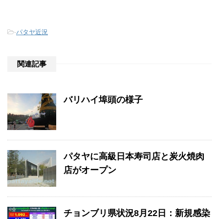
-
パタヤ近況
関連記事
バリハイ埠頭の様子
パタヤに高級日本寿司店と炭火焼肉
店がオープン
チョンブリ県状況8月22日：新規感染