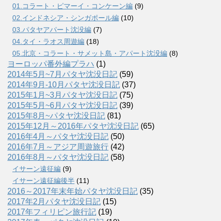
01.コラート・ピマーイ・コンケーン編
(9)
02.インドネシア・シンガポール編
(10)
03.パタヤアパート沈没編
(7)
04.タイ・ラオス周遊編
(18)
05.北京・コラート・サメット島・アパート沈没編
(8)
ヨーロッパ番外編プラハ
(1)
2014年5月~7月パタヤ沈没日記
(59)
2014年9月-10月パタヤ沈没日記
(37)
2015年1月~3月パタヤ沈没日記
(75)
2015年5月~6月パタヤ沈没日記
(39)
2015年8月~パタヤ沈没日記
(81)
2015年12月～2016年パタヤ沈没日記
(65)
2016年4月～パタヤ沈没日記
(50)
2016年7月～アジア周遊旅行
(42)
2016年8月～パタヤ沈没日記
(58)
イサーン遠征編
(9)
イサーン遠征編後半
(11)
2016～2017年末年始パタヤ沈没日記
(35)
2017年2月パタヤ沈没日記
(15)
2017年フィリピン旅行記
(19)