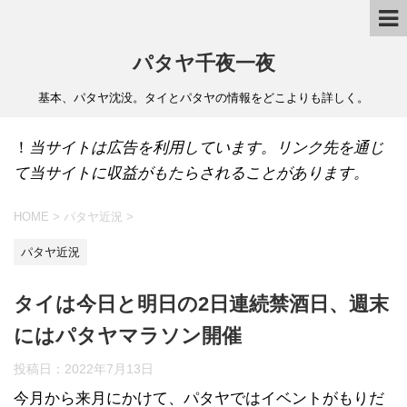
パタヤ千夜一夜
基本、パタヤ沈没。タイとパタヤの情報をどこよりも詳しく。
！
当サイトは広告を利用しています。リンク先を通じ
て当サイトに収益がもたらされることがあります。
HOME
>
パタヤ近況
>
パタヤ近況
タイは今日と明日の2日連続禁酒日、週末
にはパタヤマラソン開催
投稿日：
2022年7月13日
今月から来月にかけて、パタヤではイベントがもりだ