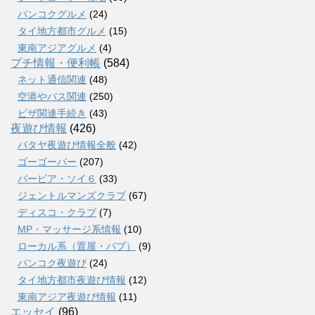
バンコクグルメ
(24)
タイ地方都市グルメ
(15)
東南アジアグルメ
(4)
プチ情報・便利帳
(584)
ネット通信関連
(48)
空港やバス関連
(250)
ビザ関連手続き
(43)
夜遊び情報
(426)
パタヤ夜遊び情報全般
(42)
ゴーゴーバー
(207)
バービア・ソイ６
(33)
ジェントルマンズクラブ
(67)
ディスコ・クラブ
(7)
MP・マッサージ系情報
(10)
ローカル系（置屋・パブ）
(9)
バンコク夜遊び
(24)
タイ地方都市夜遊び情報
(12)
東南アジア夜遊び情報
(11)
エッセイ
(96)