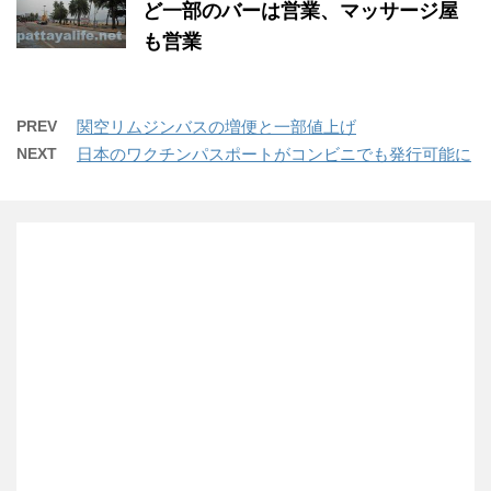
ど一部のバーは営業、マッサージ屋
も営業
PREV
関空リムジンバスの増便と一部値上げ
NEXT
日本のワクチンパスポートがコンビニでも発行可能に