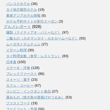
バンコクホテル
(36)
タイ地方都市ホテル
(19)
東南アジアホテル情報
(5)
ホテル予約サイトや割引クーポン
(3)
グルメレポート
(928)
麺類（クイティアオ・バミーなど）
(97)
ご飯もの（カオマンガイ・カオカームーなど）
(93)
ムーガタとチムチュム
(27)
イサーン料理
(30)
タイ料理全般（食堂・レストラン）
(83)
日本食
(100)
ステーキ・洋食
(128)
ブレックファースト
(86)
スイーツ・菓子
(23)
カフェ・コーヒー
(67)
コンビニ・インスタント食品
(27)
屋台もの（焼き鳥や唐揚げやつまみ）
(53)
ファストフード
(19)
フードコート・市場
(50)