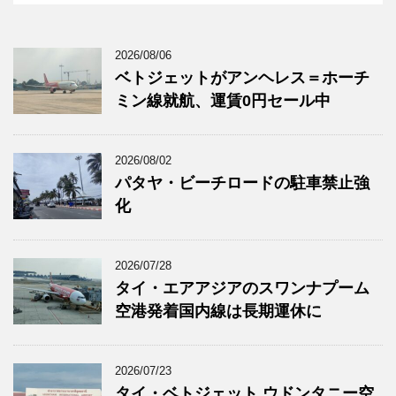
2026/08/06
ベトジェットがアンヘレス＝ホーチ
ミン線就航、運賃0円セール中
2026/08/02
パタヤ・ビーチロードの駐車禁止強
化
2026/07/28
タイ・エアアジアのスワンナプーム
空港発着国内線は長期運休に
2026/07/23
タイ・ベトジェット ウドンタニー空