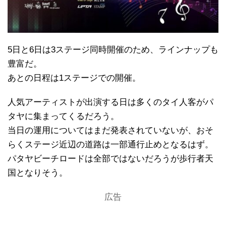
5日と6日は3ステージ同時開催のため、ラインナップも
豊富だ。
あとの日程は1ステージでの開催。
人気アーティストが出演する日は多くのタイ人客がパ
タヤに集まってくるだろう。
当日の運用についてはまだ発表されていないが、おそ
らくステージ近辺の道路は一部通行止めとなるはず。
パタヤビーチロードは全部ではないだろうが歩行者天
国となりそう。
広告