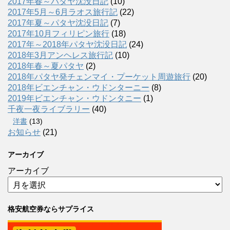
2017年春～パタヤ沈没日記
(10)
2017年5月～6月ラオス旅行記
(22)
2017年夏～パタヤ沈没日記
(7)
2017年10月フィリピン旅行
(18)
2017年～2018年パタヤ沈没日記
(24)
2018年3月アンヘレス旅行記
(10)
2018年春～夏パタヤ
(2)
2018年パタヤ発チェンマイ・プーケット周遊旅行
(20)
2018年ビエンチャン・ウドンターニー
(8)
2019年ビエンチャン・ウドンタニー
(1)
千夜一夜ライブラリー
(40)
洋書
(13)
お知らせ
(21)
アーカイブ
アーカイブ
格安航空券ならサプライス