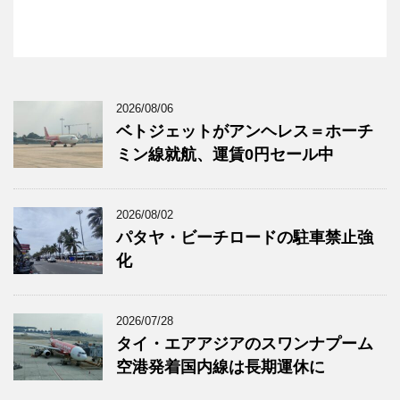
2026/08/06
ベトジェットがアンヘレス＝ホーチ
ミン線就航、運賃0円セール中
2026/08/02
パタヤ・ビーチロードの駐車禁止強
化
2026/07/28
タイ・エアアジアのスワンナプーム
空港発着国内線は長期運休に