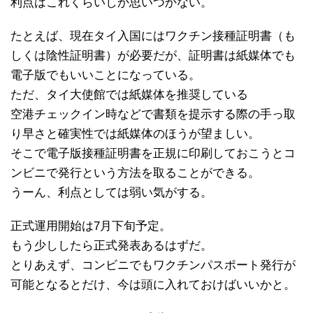
利点はこれくらいしか思いつかない。
たとえば、現在タイ入国にはワクチン接種証明書（も
しくは陰性証明書）が必要だが、証明書は紙媒体でも
電子版でもいいことになっている。
ただ、タイ大使館では紙媒体を推奨している
空港チェックイン時などで書類を提示する際の手っ取
り早さと確実性では紙媒体のほうが望ましい。
そこで電子版接種証明書を正規に印刷しておこうとコ
ンビニで発行という方法を取ることができる。
うーん、利点としては弱い気がする。
正式運用開始は7月下旬予定。
もう少ししたら正式発表あるはずだ。
とりあえず、コンビニでもワクチンパスポート発行が
可能となるとだけ、今は頭に入れておけばいいかと。