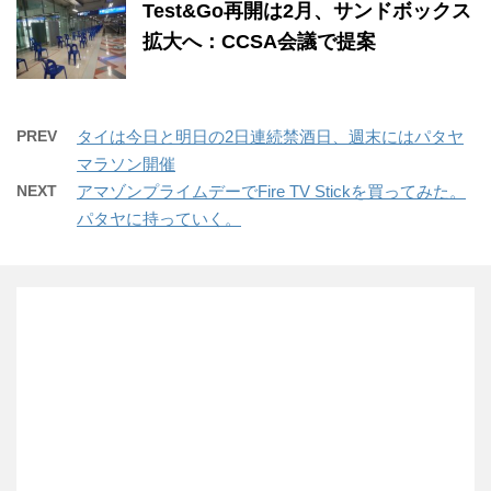
Test&Go再開は2月、サンドボックス
拡大へ：CCSA会議で提案
PREV
タイは今日と明日の2日連続禁酒日、週末にはパタヤ
マラソン開催
NEXT
アマゾンプライムデーでFire TV Stickを買ってみた。
パタヤに持っていく。