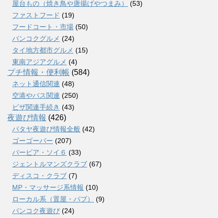
屋台もの（焼き鳥や唐揚げやつまみ）
(53)
ファストフード
(19)
フードコート・市場
(50)
バンコクグルメ
(24)
タイ地方都市グルメ
(15)
東南アジアグルメ
(4)
プチ情報・便利帳
(584)
ネット通信関連
(48)
空港やバス関連
(250)
ビザ関連手続き
(43)
夜遊び情報
(426)
パタヤ夜遊び情報全般
(42)
ゴーゴーバー
(207)
バービア・ソイ６
(33)
ジェントルマンズクラブ
(67)
ディスコ・クラブ
(7)
MP・マッサージ系情報
(10)
ローカル系（置屋・パブ）
(9)
バンコク夜遊び
(24)