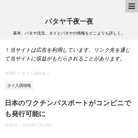
パタヤ千夜一夜
基本、パタヤ沈没。タイとパタヤの情報をどこよりも詳しく。
！
当サイトは広告を利用しています。リンク先を通じ
て当サイトに収益がもたらされることがあります。
HOME
>
タイ入国情報
>
タイ入国情報
日本のワクチンパスポートがコンビニで
も発行可能に
投稿日：
2022年7月13日