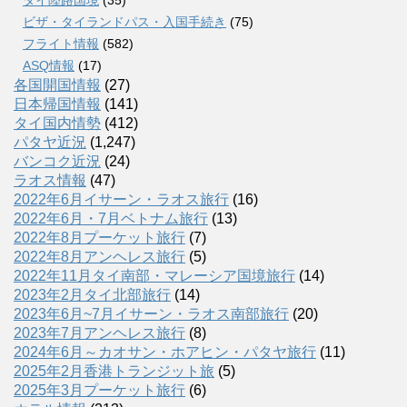
ビザ・タイランドパス・入国手続き
(75)
フライト情報
(582)
ASQ情報
(17)
各国開国情報
(27)
日本帰国情報
(141)
タイ国内情勢
(412)
パタヤ近況
(1,247)
バンコク近況
(24)
ラオス情報
(47)
2022年6月イサーン・ラオス旅行
(16)
2022年6月・7月ベトナム旅行
(13)
2022年8月プーケット旅行
(7)
2022年8月アンヘレス旅行
(5)
2022年11月タイ南部・マレーシア国境旅行
(14)
2023年2月タイ北部旅行
(14)
2023年6月~7月イサーン・ラオス南部旅行
(20)
2023年7月アンヘレス旅行
(8)
2024年6月～カオサン・ホアヒン・パタヤ旅行
(11)
2025年2月香港トランジット旅
(5)
2025年3月プーケット旅行
(6)