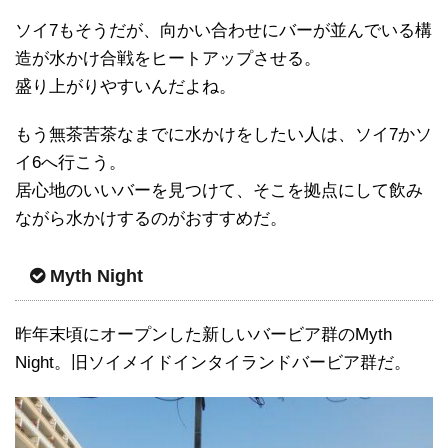
ソイ7もそうだが、向かい合わせにバーが並んでいる構
造が水かけ合戦をヒートアップさせる。
盛り上がりやすいんだよね。
もう無茶苦茶なまでに水かけをしたい人は、ソイ7かソ
イ6へ行こう。
居心地のいいバーを見つけて、そこを拠点にして飲み
ながら水かけするのがおすすめだ。
Myth Night
昨年末頃にオープンした新しいバービア群のMyth
Night。旧ソイメイドインタイランドバービア群だ。