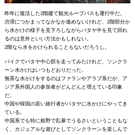
昨年に復活した2階建て観光ループバスも運行中だ。
渋滞につかまってなかなか進めないけれど、2階部分か
ら水かけの様子を見下ろしながらパタヤ中を見て回れ
るのは意外といい方法かもしれない。
2階なら水をかけられることもないだろうし。
バイクでパタヤ中心部を走ってみたけれど、ソンクラ
ーン水かけはいつもどおりだった。
無茶な水かけをするのはファランやアラブ系だが、ア
ジア系外国人の参加者がどんどんと増えている印象
だ。
中国や韓国の若い旅行者がパタヤに水かけにやってき
ている。
中国系でも特に粗野で乱暴でうるさいということもな
く、カジュアルな遊びとしてソンクラーンを楽しんで