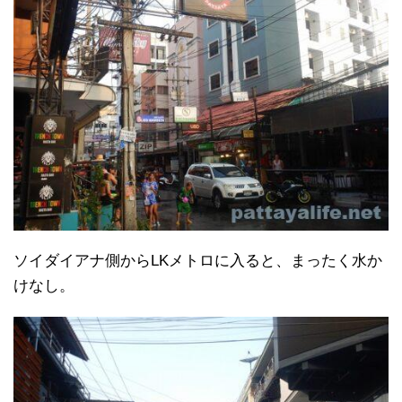
ソイダイアナ側からLKメトロに入ると、まったく水か
けなし。