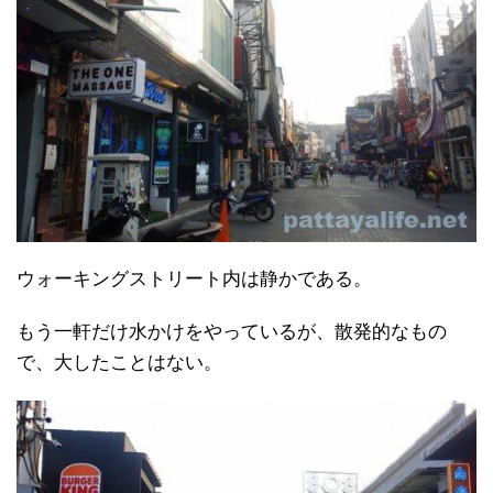
ウォーキングストリート内は静かである。
もう一軒だけ水かけをやっているが、散発的なもの
で、大したことはない。