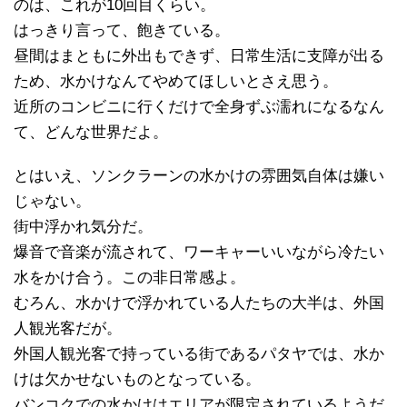
のは、これが10回目くらい。
はっきり言って、飽きている。
昼間はまともに外出もできず、日常生活に支障が出る
ため、水かけなんてやめてほしいとさえ思う。
近所のコンビニに行くだけで全身ずぶ濡れになるなん
て、どんな世界だよ。
とはいえ、ソンクラーンの水かけの雰囲気自体は嫌い
じゃない。
街中浮かれ気分だ。
爆音で音楽が流されて、ワーキャーいいながら冷たい
水をかけ合う。この非日常感よ。
むろん、水かけで浮かれている人たちの大半は、外国
人観光客だが。
外国人観光客で持っている街であるパタヤでは、水か
けは欠かせないものとなっている。
バンコクでの水かけはエリアが限定されているようだ