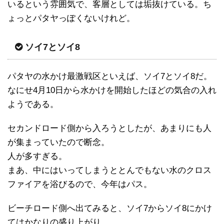
いるという雰囲気で、客層としては垢抜けている。ち
ょっとパタヤっぽくないけれど。
ソイ7とソイ8
パタヤの水かけ最激戦区といえば、ソイ7とソイ8だ。
なにせ4月10日から水かけを開始したほどの気合の入れ
ようである。
セカンドロード側から入ろうとしたが、あまりにも人
が集まっていたので断念。
人が多すぎる。
まあ、中にはいってしまうととんでもない水のクロス
ファイアを浴びるので、今年はパス。
ビーチロード側へ出てみると、ソイ7からソイ8にかけ
てはかなりの盛り上がり。