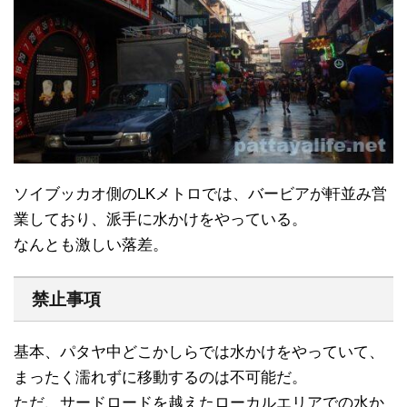
ソイブッカオ側のLKメトロでは、バービアが軒並み営
業しており、派手に水かけをやっている。
なんとも激しい落差。
禁止事項
基本、パタヤ中どこかしらでは水かけをやっていて、
まったく濡れずに移動するのは不可能だ。
ただ、サードロードを越えたローカルエリアでの水か