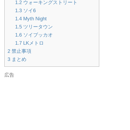
1.2
ウォーキングストリート
1.3
ソイ6
1.4
Myth Night
1.5
ツリータウン
1.6
ソイブッカオ
1.7
LKメトロ
2
禁止事項
3
まとめ
広告