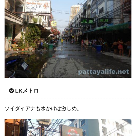
LKメトロ
ソイダイアナも水かけは激しめ。