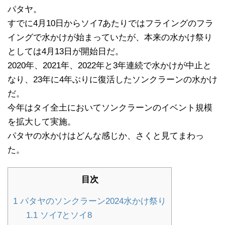
パタヤ。
すでに4月10日からソイ7あたりではフライングのフラ
イングで水かけが始まっていたが、本来の水かけ祭り
としては4月13日が開始日だ。
2020年、2021年、2022年と3年連続で水かけが中止と
なり、23年に4年ぶりに復活したソンクラーンの水かけ
だ。
今年はタイ全土においてソンクラーンのイベント規模
を拡大して実施。
パタヤの水かけはどんな感じか、さくと見てまわっ
た。
目次
1
パタヤのソンクラーン2024水かけ祭り
1.1
ソイ7とソイ8