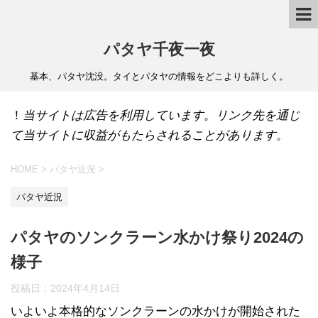
パタヤ千夜一夜
基本、パタヤ沈没。タイとパタヤの情報をどこよりも詳しく。
！
当サイトは広告を利用しています。リンク先を通じ
て当サイトに収益がもたらされることがあります。
HOME
>
パタヤ近況
>
パタヤ近況
パタヤのソンクラーン水かけ祭り2024の
様子
投稿日：
2024年4月14日
いよいよ本格的なソンクラーンの水かけが開始された