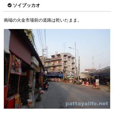
ソイブッカオ
南端の火金市場前の道路は乾いたまま。