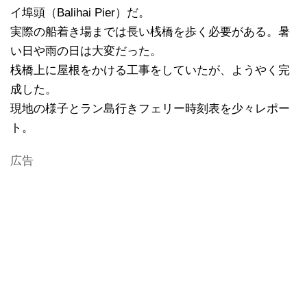
イ埠頭（Balihai Pier）だ。
実際の船着き場までは長い桟橋を歩く必要がある。暑
い日や雨の日は大変だった。
桟橋上に屋根をかける工事をしていたが、ようやく完
成した。
現地の様子とラン島行きフェリー時刻表を少々レポー
ト。
広告