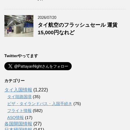
2026/07/20
タイ航空のフラッシュセール 運賃
15,000円なれど
Twitterやってます
カテゴリー
タイ入国情報
(1,222)
タイ陸路国境
(35)
ビザ・タイランドパス・入国手続き
(75)
フライト情報
(582)
ASQ情報
(17)
各国開国情報
(27)
日本帰国情報
(141)