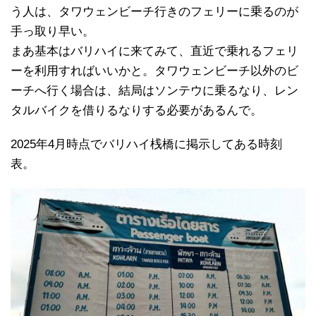
う人は、タワウェンビーチ行きのフェリーに乗るのが
手っ取り早い。
まあ基本はバリハイに来てみて、直近で乗れるフェリ
ーを利用すればいいかと。タワウェンビーチ以外のビ
ーチへ行く場合は、結局はソンテウに乗るなり、レン
タルバイクを借りるなりする必要があるんで。
2025年4月時点でバリハイ桟橋に掲示してある時刻
表。