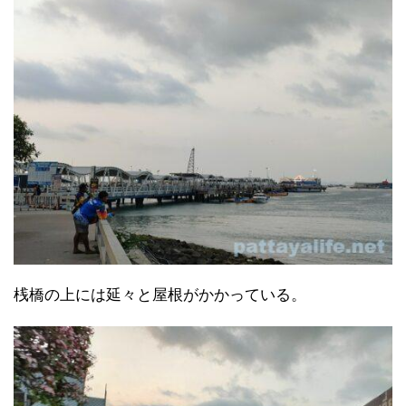
桟橋の上には延々と屋根がかかっている。