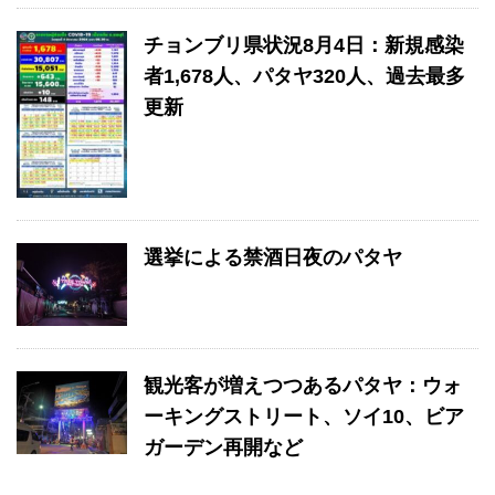
チョンブリ県状況8月4日：新規感染
者1,678人、パタヤ320人、過去最多
更新
選挙による禁酒日夜のパタヤ
観光客が増えつつあるパタヤ：ウォ
ーキングストリート、ソイ10、ビア
ガーデン再開など