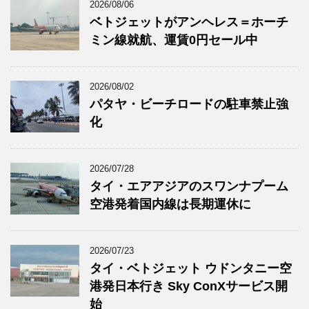
2026/08/06
ベトジェットがアンヘレス＝ホーチ
ミン線就航、運賃0円セール中
2026/08/02
パタヤ・ビーチロードの駐車禁止強
化
2026/07/28
タイ・エアアジアのスワンナプーム
空港発着国内線は長期運休に
2026/07/23
タイ・ベトジェット ウドンタニー空
港発日本行き Sky ConXサービス開
始