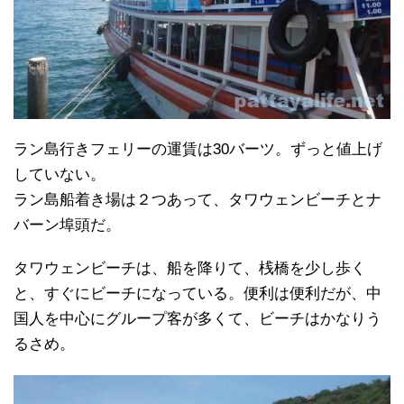
ラン島行きフェリーの運賃は30バーツ。ずっと値上げ
していない。
ラン島船着き場は２つあって、タワウェンビーチとナ
バーン埠頭だ。
タワウェンビーチは、船を降りて、桟橋を少し歩く
と、すぐにビーチになっている。便利は便利だが、中
国人を中心にグループ客が多くて、ビーチはかなりう
るさめ。