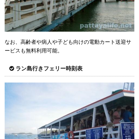
なお、高齢者や病人や子ども向けの電動カート送迎サ
ービスも無料利用可能。
ラン島行きフェリー時刻表