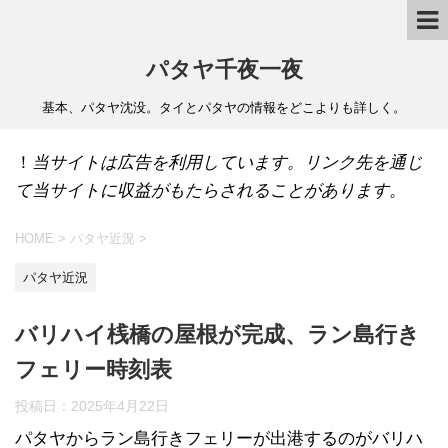
パタヤ千夜一夜
基本、パタヤ沈没。タイとパタヤの情報をどこよりも詳しく。
！
当サイトは広告を利用しています。リンク先を通じ
て当サイトに収益がもたらされることがあります。
HOME
>
パタヤ近況
>
パタヤ近況
バリハイ桟橋の屋根が完成、ラン島行き
フェリー時刻表
投稿日：
2025年4月22日
パタヤからラン島行きフェリーが出港するのがバリハ