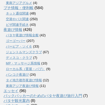
東南アジアグルメ
(4)
プチ情報・便利帳
(584)
ネット通信関連
(48)
空港やバス関連
(250)
ビザ関連手続き
(43)
夜遊び情報
(426)
パタヤ夜遊び情報全般
(42)
ゴーゴーバー
(207)
バービア・ソイ６
(33)
ジェントルマンズクラブ
(67)
ディスコ・クラブ
(7)
MP・マッサージ系情報
(10)
ローカル系（置屋・パブ）
(9)
バンコク夜遊び
(24)
タイ地方都市夜遊び情報
(12)
東南アジア夜遊び情報
(11)
エッセイ
(96)
バックパッカーのためのパタヤ夜遊び旅行入門
(7)
パタヤ観光案内
(8)