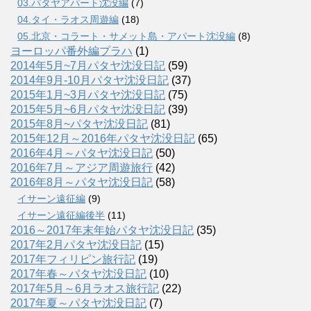
03.パタヤアパート沈没編
(7)
04.タイ・ラオス周遊編
(18)
05.北京・コラート・サメット島・アパート沈没編
(8)
ヨーロッパ番外編プラハ
(1)
2014年5月~7月パタヤ沈没日記
(59)
2014年9月-10月パタヤ沈没日記
(37)
2015年1月~3月パタヤ沈没日記
(75)
2015年5月~6月パタヤ沈没日記
(39)
2015年8月~パタヤ沈没日記
(81)
2015年12月～2016年パタヤ沈没日記
(65)
2016年4月～パタヤ沈没日記
(50)
2016年7月～アジア周遊旅行
(42)
2016年8月～パタヤ沈没日記
(58)
イサーン遠征編
(9)
イサーン遠征編後半
(11)
2016～2017年末年始パタヤ沈没日記
(35)
2017年2月パタヤ沈没日記
(15)
2017年フィリピン旅行記
(19)
2017年春～パタヤ沈没日記
(10)
2017年5月～6月ラオス旅行記
(22)
2017年夏～パタヤ沈没日記
(7)