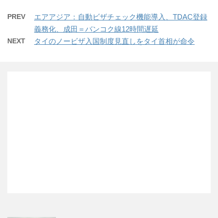
PREV
エアアジア：自動ビザチェック機能導入、TDAC登録
義務化、成田＝バンコク線12時間遅延
NEXT
タイのノービザ入国制度見直しをタイ首相が命令