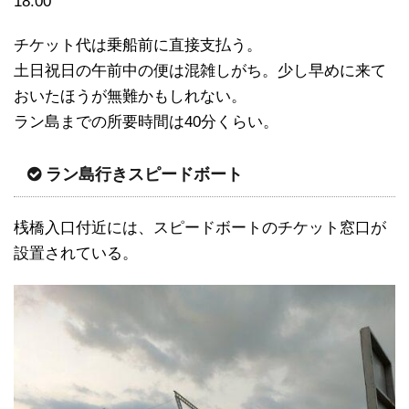
18:00
チケット代は乗船前に直接支払う。
土日祝日の午前中の便は混雑しがち。少し早めに来て
おいたほうが無難かもしれない。
ラン島までの所要時間は40分くらい。
ラン島行きスピードボート
桟橋入口付近には、スピードボートのチケット窓口が
設置されている。