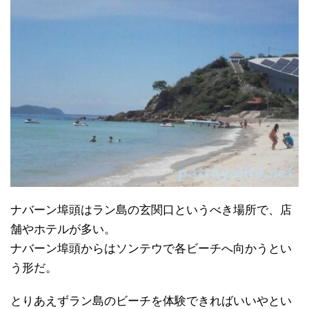
ナバーン埠頭はラン島の玄関口というべき場所で、店
舗やホテルが多い。
ナバーン埠頭からはソンテウで各ビーチへ向かうとい
う形だ。
とりあえずラン島のビーチを体験できればいいやとい