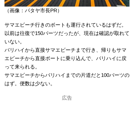
（画像：パタヤ市長PR）
サマエビーチ行きのボートも運行されているはずだ。
以前は往復で150バーツだったが、現在は確認が取れて
いない。
バリハイから直接サマエビーチまで行き、帰りもサマ
エビーチから直接ボートに乗り込んで、バリハイに戻
って来られる。
サマエビーチからバリハイまでの片道だと100バーツの
はず。便数は少ない。
広告