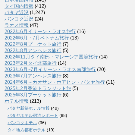
タイ国内情勢
(412)
パタヤ近況
(1,247)
バンコク近況
(24)
ラオス情報
(47)
2022年6月イサーン・ラオス旅行
(16)
2022年6月・7月ベトナム旅行
(13)
2022年8月プーケット旅行
(7)
2022年8月アンヘレス旅行
(5)
2022年11月タイ南部・マレーシア国境旅行
(14)
2023年2月タイ北部旅行
(14)
2023年6月~7月イサーン・ラオス南部旅行
(20)
2023年7月アンヘレス旅行
(8)
2024年6月～カオサン・ホアヒン・パタヤ旅行
(11)
2025年2月香港トランジット旅
(5)
2025年3月プーケット旅行
(6)
ホテル情報
(213)
パタヤ新築ホテル情報
(49)
パタヤホテル宿泊レポート
(88)
バンコクホテル
(36)
タイ地方都市ホテル
(19)