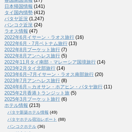
各国開国情報
(27)
日本帰国情報
(141)
タイ国内情勢
(412)
パタヤ近況
(1,247)
バンコク近況
(24)
ラオス情報
(47)
2022年6月イサーン・ラオス旅行
(16)
2022年6月・7月ベトナム旅行
(13)
2022年8月プーケット旅行
(7)
2022年8月アンヘレス旅行
(5)
2022年11月タイ南部・マレーシア国境旅行
(14)
2023年2月タイ北部旅行
(14)
2023年6月~7月イサーン・ラオス南部旅行
(20)
2023年7月アンヘレス旅行
(8)
2024年6月～カオサン・ホアヒン・パタヤ旅行
(11)
2025年2月香港トランジット旅
(5)
2025年3月プーケット旅行
(6)
ホテル情報
(213)
パタヤ新築ホテル情報
(49)
パタヤホテル宿泊レポート
(88)
バンコクホテル
(36)