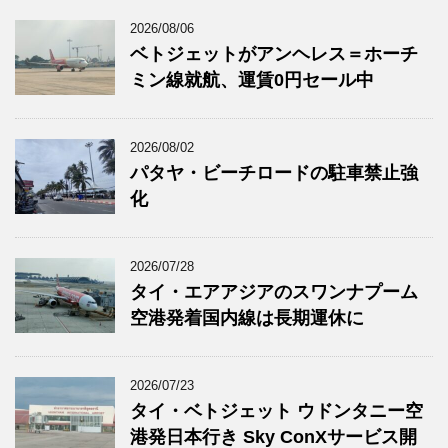
2026/08/06
ベトジェットがアンヘレス＝ホーチ
ミン線就航、運賃0円セール中
2026/08/02
パタヤ・ビーチロードの駐車禁止強
化
2026/07/28
タイ・エアアジアのスワンナプーム
空港発着国内線は長期運休に
2026/07/23
タイ・ベトジェット ウドンタニー空
港発日本行き Sky ConXサービス開