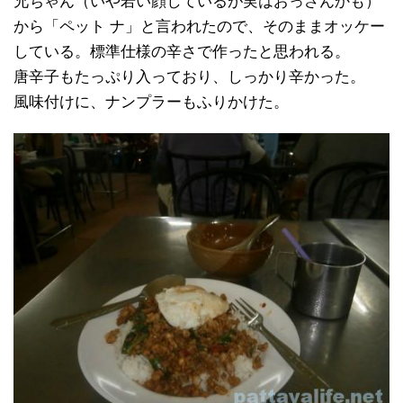
兄ちゃん（いや若い顔しているが実はおっさんかも）
から「ペット ナ」と言われたので、そのままオッケー
している。標準仕様の辛さで作ったと思われる。
唐辛子もたっぷり入っており、しっかり辛かった。
風味付けに、ナンプラーもふりかけた。