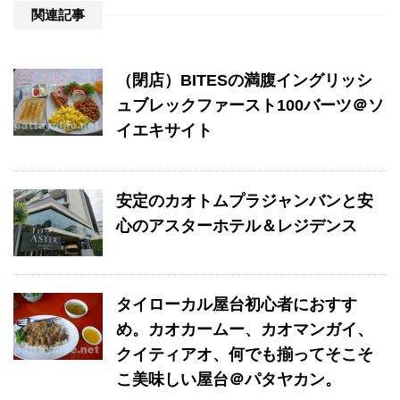
関連記事
（閉店）BITESの満腹イングリッシ
ュブレックファースト100バーツ＠ソ
イエキサイト
安定のカオトムプラジャンバンと安
心のアスターホテル＆レジデンス
タイローカル屋台初心者におすす
め。カオカームー、カオマンガイ、
クイティアオ、何でも揃ってそこそ
こ美味しい屋台＠パタヤカン。