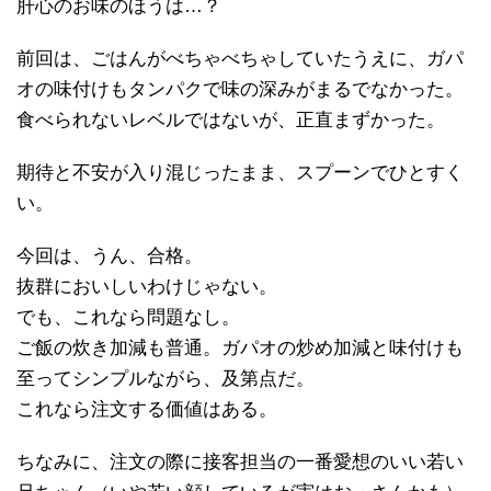
肝心のお味のほうは…？
前回は、ごはんがべちゃべちゃしていたうえに、ガパ
オの味付けもタンパクで味の深みがまるでなかった。
食べられないレベルではないが、正直まずかった。
期待と不安が入り混じったまま、スプーンでひとすく
い。
今回は、うん、合格。
抜群においしいわけじゃない。
でも、これなら問題なし。
ご飯の炊き加減も普通。ガパオの炒め加減と味付けも
至ってシンプルながら、及第点だ。
これなら注文する価値はある。
ちなみに、注文の際に接客担当の一番愛想のいい若い