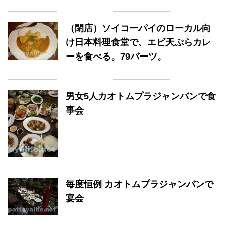
（閉店）ソイコーパイのローカル向
け日本料理食堂で、エビ天ぷらカレ
ーを食べる。79バーツ。
男女5人カオトムプラジャンバンで食
事会
毎度恒例 カオトムプラジャンバンで
宴会