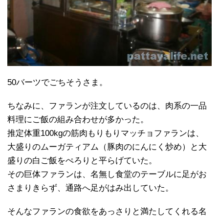
50バーツでごちそうさま。
ちなみに、ファランが注文しているのは、肉系の一品
料理にご飯の組み合わせが多かった。
推定体重100kgの筋肉もりもりマッチョファランは、
大盛りのムーガティアム（豚肉のにんにく炒め）と大
盛りの白ご飯をぺろりと平らげていた。
その巨体ファランは、名無し食堂のテーブルに足がお
さまりきらず、通路へ足がはみ出していた。
そんなファランの食欲をあっさりと満たしてくれる名