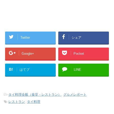
Twitter
シェア
Google+
Pocket
B!
はてブ
LINE
-
タイ料理全般（食堂・レストラン）
,
グルメレポート
-
レストラン
,
タイ料理