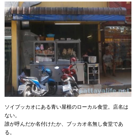
ソイブッカオにある青い屋根のローカル食堂。店名は
ない。
誰が呼んだか名付けたか、ブッカオ名無し食堂であ
る。