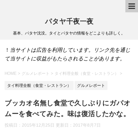
パタヤ千夜一夜
基本、パタヤ沈没。タイとパタヤの情報をどこよりも詳しく。
！
当サイトは広告を利用しています。リンク先を通じ
て当サイトに収益がもたらされることがあります。
HOME
>
グルメレポート
>
タイ料理全般（食堂・レストラン）
>
タイ料理全般（食堂・レストラン）
グルメレポート
ブッカオ名無し食堂で久しぶりにガパオ
ムーを食べてみた。味は復活したかな。
投稿日：2015年12月25日 更新日：
2017年8月7日