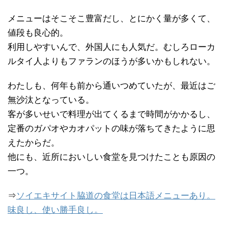
メニューはそこそこ豊富だし、とにかく量が多くて、
値段も良心的。
利用しやすいんで、外国人にも人気だ。むしろローカ
ルタイ人よりもファランのほうが多いかもしれない。
わたしも、何年も前から通いつめていたが、最近はご
無沙汰となっている。
客が多いせいで料理が出てくるまで時間がかかるし、
定番のガパオやカオパットの味が落ちてきたように思
えたからだ。
他にも、近所においしい食堂を見つけたことも原因の
一つ。
⇒
ソイエキサイト脇道の食堂は日本語メニューあり。
味良し、使い勝手良し。