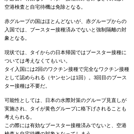
空港検査と自宅待機は免除となる。
赤グループの国はほとんどないが、赤グループからの
入国では、ブースター接種済みでないと強制隔離の対
象となる。
現状では、タイからの日本帰国ではブースター接種に
ついては考えなくてもいい。
タイ入国には2回のワクチン接種で完全なワクチン接種
として認められる（ヤンセンは1回）。3回目のブース
ター接種は不要だ。
可能性としては、日本の水際対策のグループ見直しが
実施され、タイが黄色グループに格下げされることも
考えられる。
この際には有効なブースター接種済みでないと、空港
検査と自宅待機の対象となってしまう。