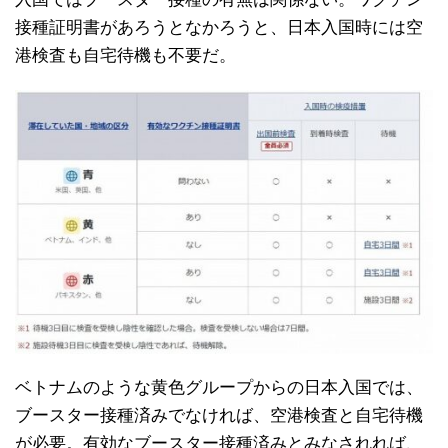
接種証明書があろうとなかろうと、日本入国時には空
港検査も自宅待機も不要だ。
ベトナムのような黄色グループからの日本入国では、
ブースター接種済みでなければ、空港検査と自宅待機
が必要。有効なブースター接種済みとみなされれば、