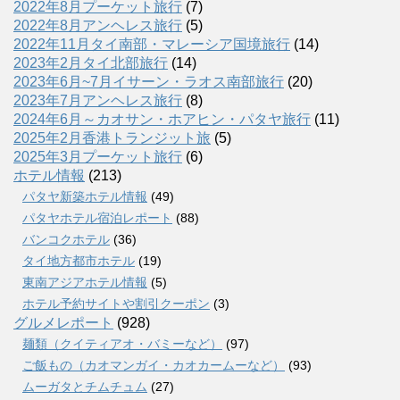
2022年8月プーケット旅行
(7)
2022年8月アンヘレス旅行
(5)
2022年11月タイ南部・マレーシア国境旅行
(14)
2023年2月タイ北部旅行
(14)
2023年6月~7月イサーン・ラオス南部旅行
(20)
2023年7月アンヘレス旅行
(8)
2024年6月～カオサン・ホアヒン・パタヤ旅行
(11)
2025年2月香港トランジット旅
(5)
2025年3月プーケット旅行
(6)
ホテル情報
(213)
パタヤ新築ホテル情報
(49)
パタヤホテル宿泊レポート
(88)
バンコクホテル
(36)
タイ地方都市ホテル
(19)
東南アジアホテル情報
(5)
ホテル予約サイトや割引クーポン
(3)
グルメレポート
(928)
麺類（クイティアオ・バミーなど）
(97)
ご飯もの（カオマンガイ・カオカームーなど）
(93)
ムーガタとチムチュム
(27)