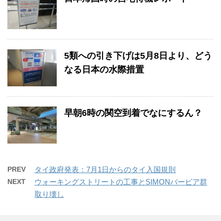
5類への引き下げは5月8日より、どう
なる日本の水際措置
早朝6時の関空到着でなにするん？
PREV
タイ政府発表：7月1日からのタイ入国規則
NEXT
ウォーキングストリートの工事とSIMONバービア群
取り壊し