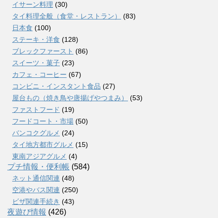
イサーン料理
(30)
タイ料理全般（食堂・レストラン）
(83)
日本食
(100)
ステーキ・洋食
(128)
ブレックファースト
(86)
スイーツ・菓子
(23)
カフェ・コーヒー
(67)
コンビニ・インスタント食品
(27)
屋台もの（焼き鳥や唐揚げやつまみ）
(53)
ファストフード
(19)
フードコート・市場
(50)
バンコクグルメ
(24)
タイ地方都市グルメ
(15)
東南アジアグルメ
(4)
プチ情報・便利帳
(584)
ネット通信関連
(48)
空港やバス関連
(250)
ビザ関連手続き
(43)
夜遊び情報
(426)