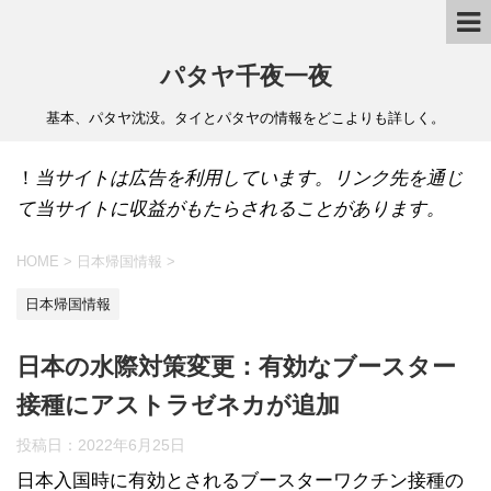
パタヤ千夜一夜
基本、パタヤ沈没。タイとパタヤの情報をどこよりも詳しく。
！
当サイトは広告を利用しています。リンク先を通じ
て当サイトに収益がもたらされることがあります。
HOME
>
日本帰国情報
>
日本帰国情報
日本の水際対策変更：有効なブースター
接種にアストラゼネカが追加
投稿日：
2022年6月25日
日本入国時に有効とされるブースターワクチン接種の