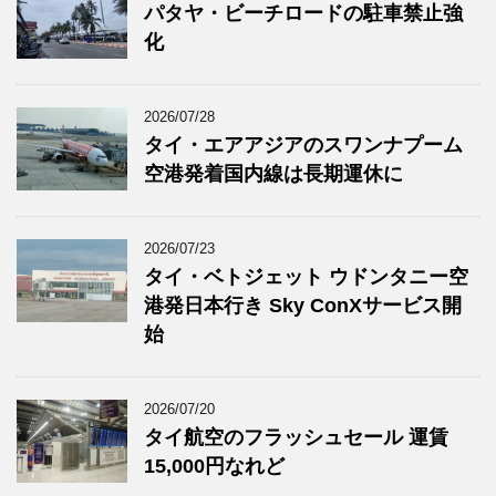
パタヤ・ビーチロードの駐車禁止強
化
2026/07/28
タイ・エアアジアのスワンナプーム
空港発着国内線は長期運休に
2026/07/23
タイ・ベトジェット ウドンタニー空
港発日本行き Sky ConXサービス開
始
2026/07/20
タイ航空のフラッシュセール 運賃
15,000円なれど