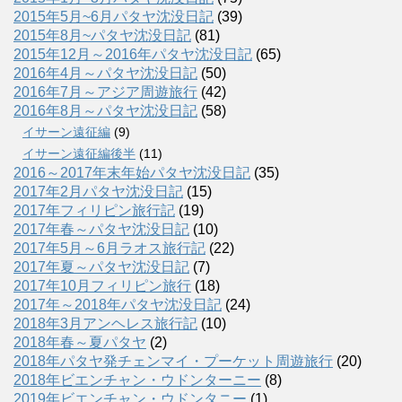
2015年5月~6月パタヤ沈没日記
(39)
2015年8月~パタヤ沈没日記
(81)
2015年12月～2016年パタヤ沈没日記
(65)
2016年4月～パタヤ沈没日記
(50)
2016年7月～アジア周遊旅行
(42)
2016年8月～パタヤ沈没日記
(58)
イサーン遠征編
(9)
イサーン遠征編後半
(11)
2016～2017年末年始パタヤ沈没日記
(35)
2017年2月パタヤ沈没日記
(15)
2017年フィリピン旅行記
(19)
2017年春～パタヤ沈没日記
(10)
2017年5月～6月ラオス旅行記
(22)
2017年夏～パタヤ沈没日記
(7)
2017年10月フィリピン旅行
(18)
2017年～2018年パタヤ沈没日記
(24)
2018年3月アンヘレス旅行記
(10)
2018年春～夏パタヤ
(2)
2018年パタヤ発チェンマイ・プーケット周遊旅行
(20)
2018年ビエンチャン・ウドンターニー
(8)
2019年ビエンチャン・ウドンタニー
(1)