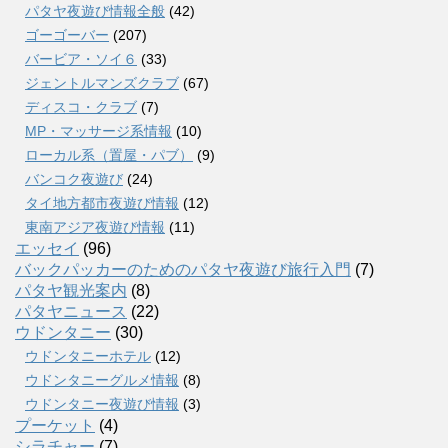
パタヤ夜遊び情報全般
(42)
ゴーゴーバー
(207)
バービア・ソイ６
(33)
ジェントルマンズクラブ
(67)
ディスコ・クラブ
(7)
MP・マッサージ系情報
(10)
ローカル系（置屋・パブ）
(9)
バンコク夜遊び
(24)
タイ地方都市夜遊び情報
(12)
東南アジア夜遊び情報
(11)
エッセイ
(96)
バックパッカーのためのパタヤ夜遊び旅行入門
(7)
パタヤ観光案内
(8)
パタヤニュース
(22)
ウドンタニー
(30)
ウドンタニーホテル
(12)
ウドンタニーグルメ情報
(8)
ウドンタニー夜遊び情報
(3)
プーケット
(4)
シラチャー
(7)