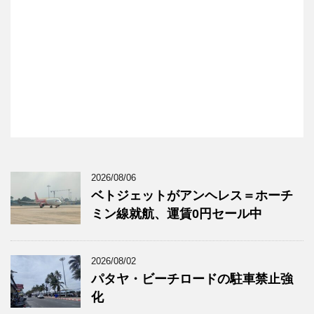
2026/08/06
ベトジェットがアンヘレス＝ホーチ
ミン線就航、運賃0円セール中
2026/08/02
パタヤ・ビーチロードの駐車禁止強
化