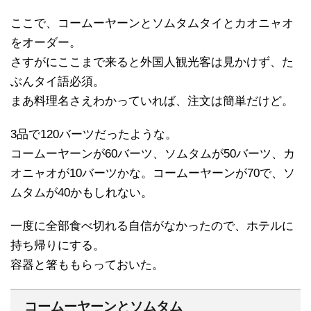
ここで、コームーヤーンとソムタムタイとカオニャオ
をオーダー。
さすがにここまで来ると外国人観光客は見かけず、た
ぶんタイ語必須。
まあ料理名さえわかっていれば、注文は簡単だけど。
3品で120バーツだったような。
コームーヤーンが60バーツ、ソムタムが50バーツ、カ
オニャオが10バーツかな。コームーヤーンが70で、ソ
ムタムが40かもしれない。
一度に全部食べ切れる自信がなかったので、ホテルに
持ち帰りにする。
容器と箸ももらっておいた。
コームーヤーンとソムタム