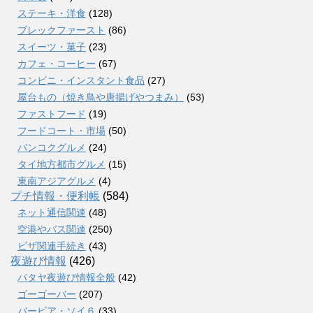
ステーキ・洋食
(128)
ブレックファースト
(86)
スイーツ・菓子
(23)
カフェ・コーヒー
(67)
コンビニ・インスタント食品
(27)
屋台もの（焼き鳥や唐揚げやつまみ）
(53)
ファストフード
(19)
フードコート・市場
(50)
バンコクグルメ
(24)
タイ地方都市グルメ
(15)
東南アジアグルメ
(4)
プチ情報・便利帳
(584)
ネット通信関連
(48)
空港やバス関連
(250)
ビザ関連手続き
(43)
夜遊び情報
(426)
パタヤ夜遊び情報全般
(42)
ゴーゴーバー
(207)
バービア・ソイ６
(33)