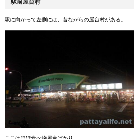
駅前屋台村
駅に向かって左側には、昔ながらの屋台村がある。
ここはほぼ食べ物屋台ばかり。