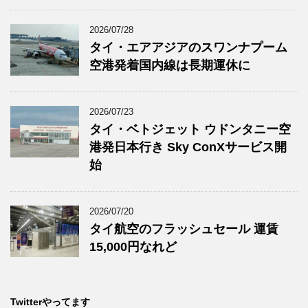
2026/07/28
タイ・エアアジアのスワンナプーム
空港発着国内線は長期運休に
2026/07/23
タイ・ベトジェット ウドンタニー空
港発日本行き Sky ConXサービス開
始
2026/07/20
タイ航空のフラッシュセール 運賃
15,000円なれど
Twitterやってます