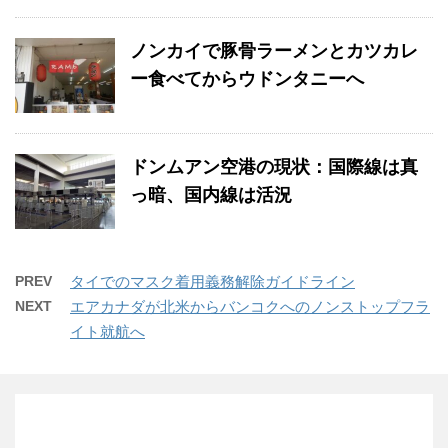
ノンカイで豚骨ラーメンとカツカレ
ー食べてからウドンタニーへ
ドンムアン空港の現状：国際線は真
っ暗、国内線は活況
PREV
タイでのマスク着用義務解除ガイドライン
NEXT
エアカナダが北米からバンコクへのノンストップフラ
イト就航へ