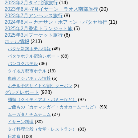
2023年2月タイ北部旅行
(14)
2023年6月~7月イサーン・ラオス南部旅行
(20)
2023年7月アンヘレス旅行
(8)
2024年6月～カオサン・ホアヒン・パタヤ旅行
(11)
2025年2月香港トランジット旅
(5)
2025年3月プーケット旅行
(6)
ホテル情報
(213)
パタヤ新築ホテル情報
(49)
パタヤホテル宿泊レポート
(88)
バンコクホテル
(36)
タイ地方都市ホテル
(19)
東南アジアホテル情報
(5)
ホテル予約サイトや割引クーポン
(3)
グルメレポート
(928)
麺類（クイティアオ・バミーなど）
(97)
ご飯もの（カオマンガイ・カオカームーなど）
(93)
ムーガタとチムチュム
(27)
イサーン料理
(30)
タイ料理全般（食堂・レストラン）
(83)
日本食
(100)