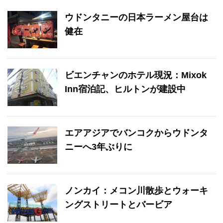
ウドンタニーの日本ラーメン屋台は
健在
ビエンチャンのホテル現況：Mixok
Inn宿泊記、ヒルトンが建設中
エアアジアでバンコクからウドンタ
ニーへ3年ぶりに
ノンカイ：メコン川散歩とウォーキ
ングストリートとバービア