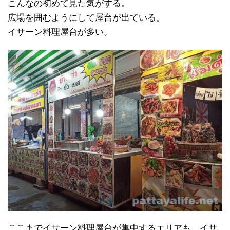
こんなの初めて見た気がする。
広場を囲むようにして屋台が出ている。
イサーン料理屋台が多い。
ここまでイサーン料理屋台が集中するエリアも、イサ