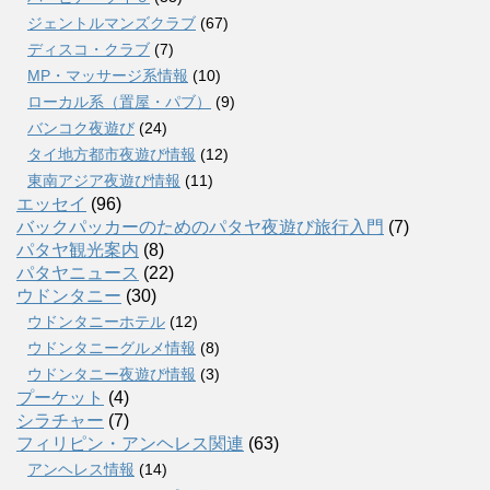
ジェントルマンズクラブ
(67)
ディスコ・クラブ
(7)
MP・マッサージ系情報
(10)
ローカル系（置屋・パブ）
(9)
バンコク夜遊び
(24)
タイ地方都市夜遊び情報
(12)
東南アジア夜遊び情報
(11)
エッセイ
(96)
バックパッカーのためのパタヤ夜遊び旅行入門
(7)
パタヤ観光案内
(8)
パタヤニュース
(22)
ウドンタニー
(30)
ウドンタニーホテル
(12)
ウドンタニーグルメ情報
(8)
ウドンタニー夜遊び情報
(3)
プーケット
(4)
シラチャー
(7)
フィリピン・アンヘレス関連
(63)
アンヘレス情報
(14)