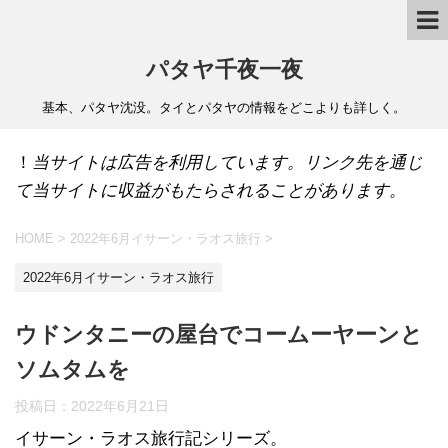
パタヤ千夜一夜
基本、パタヤ沈没。タイとパタヤの情報をどこよりも詳しく。
！
当サイトは広告を利用しています。リンク先を通じ
て当サイトに収益がもたらされることがあります。
HOME
>
2022年6月イサーン・ラオス旅行
>
2022年6月イサーン・ラオス旅行
ウドンタニーの屋台でコームーヤーンと
ソムタムを
投稿日：
2022年6月21日
イサーン・ラオス旅行記シリーズ。