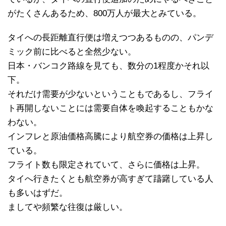
がたくさんあるため、800万人が最大とみている。
タイへの長距離直行便は増えつつあるものの、パンデ
ミック前に比べると全然少ない。
日本・バンコク路線を見ても、数分の1程度かそれ以
下。
それだけ需要が少ないということもであるし、フライ
ト再開しないことには需要自体を喚起することもかな
わない。
インフレと原油価格高騰により航空券の価格は上昇し
ている。
フライト数も限定されていて、さらに価格は上昇。
タイへ行きたくとも航空券が高すぎて躊躇している人
も多いはずだ。
ましてや頻繁な往復は厳しい。