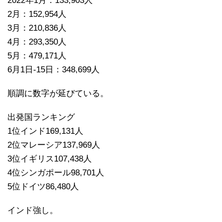
2022年1月：133,903人
2月：152,954人
3月：210,836人
4月：293,350人
5月：479,171人
6月1日-15日：348,699人
順調に数字が延びている。
出発国ランキング
1位インド169,131人
2位マレーシア137,969人
3位イギリス107,438人
4位シンガポール98,701人
5位ドイツ86,480人
インド強し。