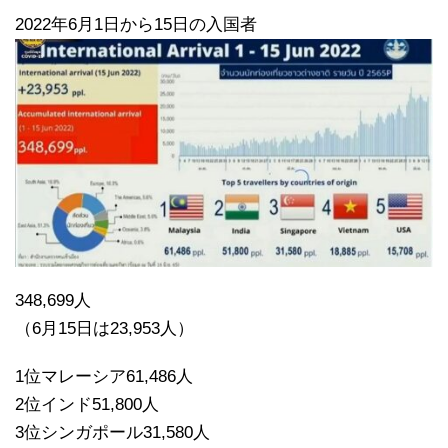
2022年6月1日から15日の入国者
348,699人
（6月15日は23,953人）
1位マレーシア61,486人
2位インド51,800人
3位シンガポール31,580人