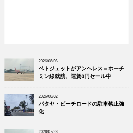
2026/08/06
ベトジェットがアンヘレス＝ホーチ
ミン線就航、運賃0円セール中
2026/08/02
パタヤ・ビーチロードの駐車禁止強
化
2026/07/28