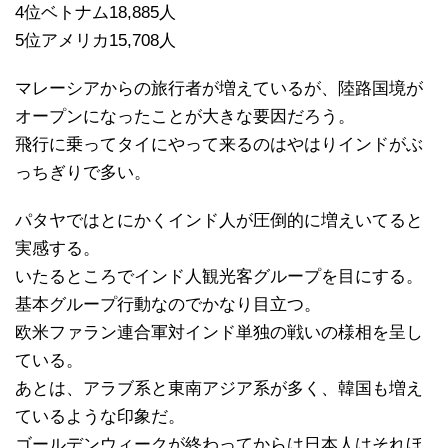
4位ベトナム18,885人
5位アメリカ15,708人
マレーシアからの旅行者が増えているが、陸路国境が
オープンになったことが大きな要因だろう。
飛行に乗ってタイにやって来るのはやはりインドがぶ
っちぎりで多い。
パタヤではとにかくインド人が圧倒的に増えいてると
実感する。
いたるところでインド人観光客グループを目にする。
基本グループ行動なのでかなり目立つ。
欧米ファラン連合軍対インド単独の戦いの様相を呈し
ている。
あとは、アラブ系と東南アジア系が多く、韓国も増え
ているような印象だ。
ゴールデンウィークが終わってからは日本人はそれほ