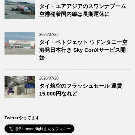
タイ・エアアジアのスワンナプーム
空港発着国内線は長期運休に
2026/07/23
タイ・ベトジェット ウドンタニー空
港発日本行き Sky ConXサービス開
始
2026/07/20
タイ航空のフラッシュセール 運賃
15,000円なれど
Twitterやってます