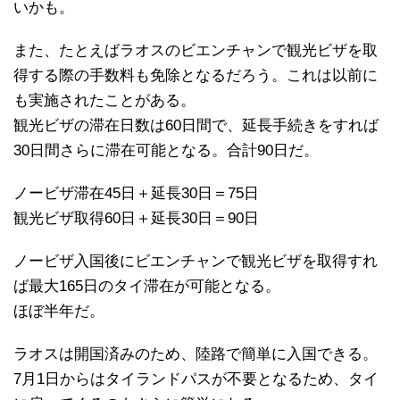
いかも。
また、たとえばラオスのビエンチャンで観光ビザを取
得する際の手数料も免除となるだろう。これは以前に
も実施されたことがある。
観光ビザの滞在日数は60日間で、延長手続きをすれば
30日間さらに滞在可能となる。合計90日だ。
ノービザ滞在45日＋延長30日＝75日
観光ビザ取得60日＋延長30日＝90日
ノービザ入国後にビエンチャンで観光ビザを取得すれ
ば最大165日のタイ滞在が可能となる。
ほぼ半年だ。
ラオスは開国済みのため、陸路で簡単に入国できる。
7月1日からはタイランドパスが不要となるため、タイ