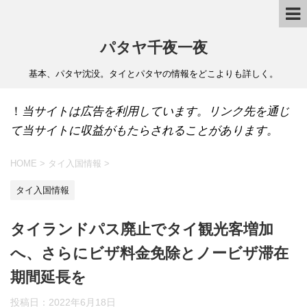
パタヤ千夜一夜
基本、パタヤ沈没。タイとパタヤの情報をどこよりも詳しく。
！
当サイトは広告を利用しています。リンク先を通じ
て当サイトに収益がもたらされることがあります。
HOME
>
タイ入国情報
>
タイ入国情報
タイランドパス廃止でタイ観光客増加
へ、さらにビザ料金免除とノービザ滞在
期間延長を
投稿日：
2022年6月18日