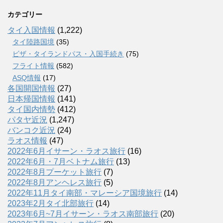
カテゴリー
タイ入国情報
(1,222)
タイ陸路国境
(35)
ビザ・タイランドパス・入国手続き
(75)
フライト情報
(582)
ASQ情報
(17)
各国開国情報
(27)
日本帰国情報
(141)
タイ国内情勢
(412)
パタヤ近況
(1,247)
バンコク近況
(24)
ラオス情報
(47)
2022年6月イサーン・ラオス旅行
(16)
2022年6月・7月ベトナム旅行
(13)
2022年8月プーケット旅行
(7)
2022年8月アンヘレス旅行
(5)
2022年11月タイ南部・マレーシア国境旅行
(14)
2023年2月タイ北部旅行
(14)
2023年6月~7月イサーン・ラオス南部旅行
(20)