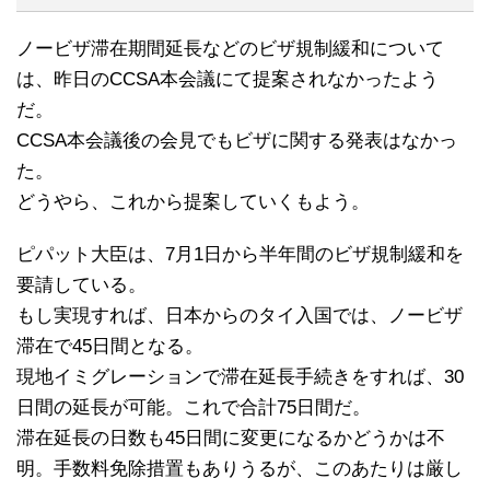
ノービザ滞在期間延長などのビザ規制緩和について
は、昨日のCCSA本会議にて提案されなかったよう
だ。
CCSA本会議後の会見でもビザに関する発表はなかっ
た。
どうやら、これから提案していくもよう。
ピパット大臣は、7月1日から半年間のビザ規制緩和を
要請している。
もし実現すれば、日本からのタイ入国では、ノービザ
滞在で45日間となる。
現地イミグレーションで滞在延長手続きをすれば、30
日間の延長が可能。これで合計75日間だ。
滞在延長の日数も45日間に変更になるかどうかは不
明。手数料免除措置もありうるが、このあたりは厳し