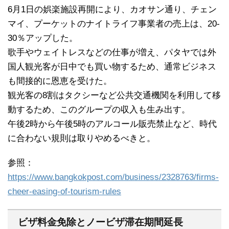
6月1日の娯楽施設再開により、カオサン通り、チェン
マイ、プーケットのナイトライフ事業者の売上は、20-
30％アップした。
歌手やウェイトレスなどの仕事が増え、パタヤでは外
国人観光客が日中でも買い物するため、通常ビジネス
も間接的に恩恵を受けた。
観光客の8割はタクシーなど公共交通機関を利用して移
動するため、このグループの収入も生み出す。
午後2時から午後5時のアルコール販売禁止など、時代
に合わない規則は取りやめるべきと。
参照：
https://www.bangkokpost.com/business/2328763/firms-
cheer-easing-of-tourism-rules
ビザ料金免除とノービザ滞在期間延長