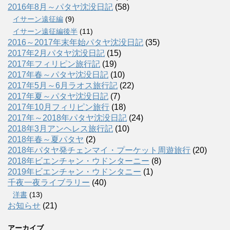
2016年8月～パタヤ沈没日記
(58)
イサーン遠征編
(9)
イサーン遠征編後半
(11)
2016～2017年末年始パタヤ沈没日記
(35)
2017年2月パタヤ沈没日記
(15)
2017年フィリピン旅行記
(19)
2017年春～パタヤ沈没日記
(10)
2017年5月～6月ラオス旅行記
(22)
2017年夏～パタヤ沈没日記
(7)
2017年10月フィリピン旅行
(18)
2017年～2018年パタヤ沈没日記
(24)
2018年3月アンヘレス旅行記
(10)
2018年春～夏パタヤ
(2)
2018年パタヤ発チェンマイ・プーケット周遊旅行
(20)
2018年ビエンチャン・ウドンターニー
(8)
2019年ビエンチャン・ウドンタニー
(1)
千夜一夜ライブラリー
(40)
洋書
(13)
お知らせ
(21)
アーカイブ