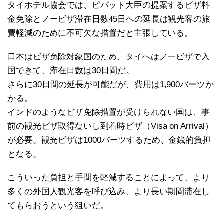
タイホテル協会では、ピパット大臣の提案するビザ料
金免除とノービザ滞在日数45日への延長は観光客の旅
費軽減のために不可欠な措置だと主張している。
日本はビザ免除対象国のため、タイへはノービザで入
国できて、滞在日数は30日間だ。
さらに30日間の延長が可能だが、費用は1,900バーツか
かる。
インドのようなビザ免除措置が受けられない国は、事
前の観光ビザ取得ないし到着時ビザ（Visa on Arrival）
が必要。観光ビザは1000バーツするため、金銭的負担
となる。
こういった負担と手間を軽減することによって、より
多くの外国人観光客を呼び込み、より長い期間滞在し
てもらおうという狙いだ。