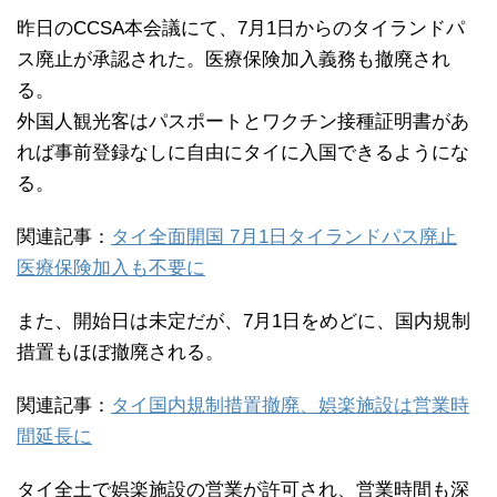
昨日のCCSA本会議にて、7月1日からのタイランドパ
ス廃止が承認された。医療保険加入義務も撤廃され
る。
外国人観光客はパスポートとワクチン接種証明書があ
れば事前登録なしに自由にタイに入国できるようにな
る。
関連記事：
タイ全面開国 7月1日タイランドパス廃止
医療保険加入も不要に
また、開始日は未定だが、7月1日をめどに、国内規制
措置もほぼ撤廃される。
関連記事：
タイ国内規制措置撤廃、娯楽施設は営業時
間延長に
タイ全土で娯楽施設の営業が許可され、営業時間も深