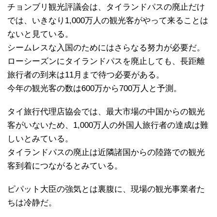
チョンブリ観光評議会は、タイランドパスの廃止だけ
では、いきなり1,000万人の観光客がやって来ることは
ないと見ている。
シームレスな入国のためにはさらなる努力が必要だ。
ローシーズンにタイランドパスを廃止しても、長距離
旅行者の到来は11月まで待つ必要がある。
今年の観光客の数は600万から700万人と予測。
タイ旅行代理店協会では、最大市場の中国からの観光
客がいないため、1,000万人の外国人旅行者の達成は難
しいとみている。
タイランドパスの廃止は近隣諸国からの陸路での観光
客到着につながるとみている。
ピパット大臣の強気とは裏腹に、現場の観光事業者た
ちは冷静だ。