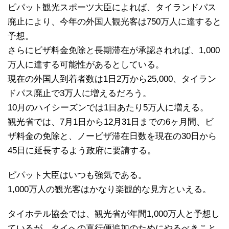
ピパット観光スポーツ大臣によれば、タイランドパス
廃止により、今年の外国人観光客は750万人に達すると
予想。
さらにビザ料金免除と長期滞在が承認されれば、1,000
万人に達する可能性があるとしている。
現在の外国人到着者数は1日2万から25,000、タイラン
ドパス廃止で3万人に増えるだろう。
10月のハイシーズンでは1日あたり5万人に増える。
観光省では、7月1日から12月31日までの6ヶ月間、ビ
ザ料金の免除と、ノービザ滞在日数を現在の30日から
45日に延長するよう政府に要請する。
ピパット大臣はいつも強気である。
1,000万人の観光客はかなり楽観的な見方といえる。
タイホテル協会では、観光省が年間1,000万人と予想し
ているが、タイへの直行便追加のためにやるべきこと