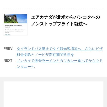
エアカナダが北米からバンコクへの
ノンストップフライト就航へ
PREV
タイランドパス廃止でタイ観光客増加へ、さらにビザ
料金免除とノービザ滞在期間延長を
NEXT
ノンカイで豚骨ラーメンとカツカレー食べてからウド
ンタニーへ