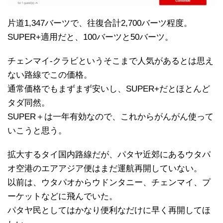
片道1,347バーツで、往復合計2,700バーツ程度。
SUPER+適用だと、100バーツと50バーツ。
チェンマイ-クラビというそこまで人気があるとは思え
ない路線でこの価格。
通常価格でもまずまず安いし、SUPER+だとほとんど
タダ同然。
SUPER＋は一年有効なので、これからがんがん使って
いこうと思う。
拡大するタイ国内路線だが、パタヤ近郊にあるウタパ
オ空港のエアアジア便はまだ運航再開していない。
以前は、ウタパオからウドンタニー、チェンマイ、プ
ーケットなどに飛んでいた。
パタヤ民としてはかなり便利なだけに早く再開してほ