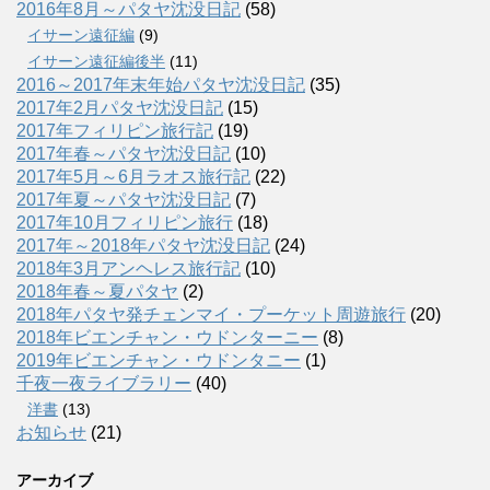
2016年8月～パタヤ沈没日記
(58)
イサーン遠征編
(9)
イサーン遠征編後半
(11)
2016～2017年末年始パタヤ沈没日記
(35)
2017年2月パタヤ沈没日記
(15)
2017年フィリピン旅行記
(19)
2017年春～パタヤ沈没日記
(10)
2017年5月～6月ラオス旅行記
(22)
2017年夏～パタヤ沈没日記
(7)
2017年10月フィリピン旅行
(18)
2017年～2018年パタヤ沈没日記
(24)
2018年3月アンヘレス旅行記
(10)
2018年春～夏パタヤ
(2)
2018年パタヤ発チェンマイ・プーケット周遊旅行
(20)
2018年ビエンチャン・ウドンターニー
(8)
2019年ビエンチャン・ウドンタニー
(1)
千夜一夜ライブラリー
(40)
洋書
(13)
お知らせ
(21)
アーカイブ