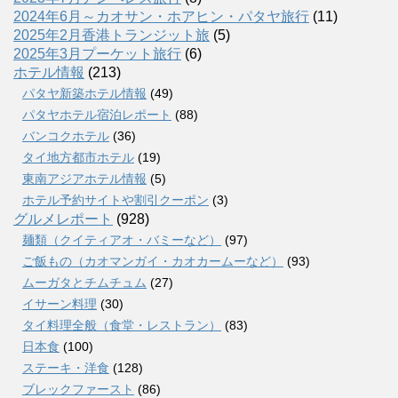
2024年6月～カオサン・ホアヒン・パタヤ旅行
(11)
2025年2月香港トランジット旅
(5)
2025年3月プーケット旅行
(6)
ホテル情報
(213)
パタヤ新築ホテル情報
(49)
パタヤホテル宿泊レポート
(88)
バンコクホテル
(36)
タイ地方都市ホテル
(19)
東南アジアホテル情報
(5)
ホテル予約サイトや割引クーポン
(3)
グルメレポート
(928)
麺類（クイティアオ・バミーなど）
(97)
ご飯もの（カオマンガイ・カオカームーなど）
(93)
ムーガタとチムチュム
(27)
イサーン料理
(30)
タイ料理全般（食堂・レストラン）
(83)
日本食
(100)
ステーキ・洋食
(128)
ブレックファースト
(86)