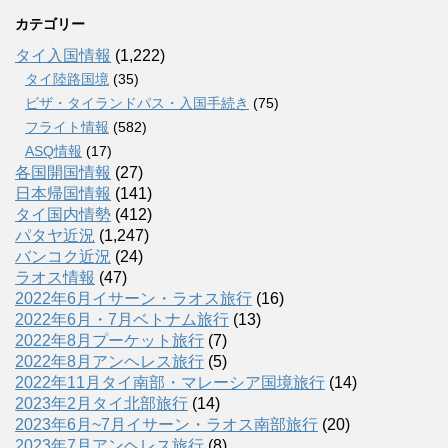
カテゴリー
タイ入国情報
(1,222)
タイ陸路国境
(35)
ビザ・タイランドパス・入国手続き
(75)
フライト情報
(582)
ASQ情報
(17)
各国開国情報
(27)
日本帰国情報
(141)
タイ国内情勢
(412)
パタヤ近況
(1,247)
バンコク近況
(24)
ラオス情報
(47)
2022年6月イサーン・ラオス旅行
(16)
2022年6月・7月ベトナム旅行
(13)
2022年8月プーケット旅行
(7)
2022年8月アンヘレス旅行
(5)
2022年11月タイ南部・マレーシア国境旅行
(14)
2023年2月タイ北部旅行
(14)
2023年6月~7月イサーン・ラオス南部旅行
(20)
2023年7月アンヘレス旅行
(8)