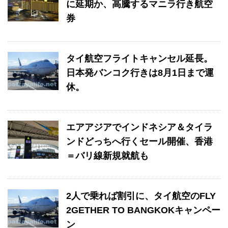
に延期か、高騰するマニラ行き航空
券
タイ航空フライトキャンセル延長。
日本発バンコク行きは8月1日まで運
休。
エアアジアでインドネシア＆タイラ
ンドどっちへ行くセール開催、香港
＝バリ線新規就航も
2人で乗れば割引に、タイ航空のFLY
2GETHER TO BANGKOKキャンペー
ン