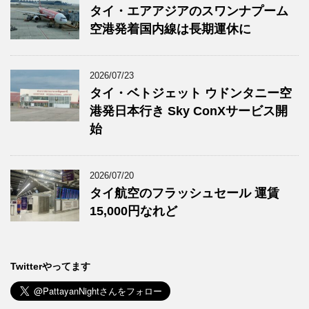
タイ・エアアジアのスワンナプーム
空港発着国内線は長期運休に
2026/07/23
タイ・ベトジェット ウドンタニー空
港発日本行き Sky ConXサービス開
始
2026/07/20
タイ航空のフラッシュセール 運賃
15,000円なれど
Twitterやってます