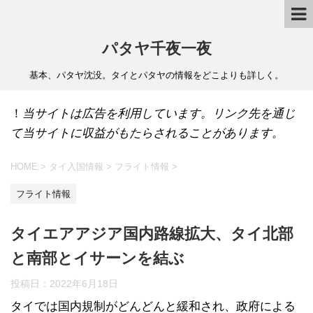
パタヤ千夜一夜
基本、パタヤ沈没。タイとパタヤの情報をどこよりも詳しく。
！
当サイトは広告を利用しています。リンク先を通じ
て当サイトに収益がもたらされることがあります。
HOME
>
タイ入国情報
>
フライト情報
>
フライト情報
タイエアアジア国内路線拡大、タイ北部
と南部とイサーンを結ぶ
投稿日：
2022年6月18日
タイでは国内規制がどんどんと緩和され、政府による