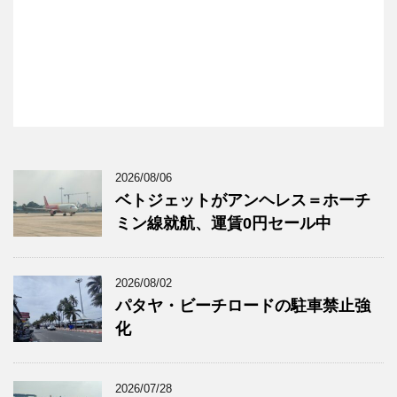
2026/08/06
ベトジェットがアンヘレス＝ホーチ
ミン線就航、運賃0円セール中
2026/08/02
パタヤ・ビーチロードの駐車禁止強
化
2026/07/28