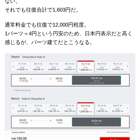
ない。
それでも往復合計で1,603円だ。
通常料金でも往復で12,000円程度。
1バーツ＝4円という円安のため、日本円表示だと高く
感じるが、バーツ建てだとこうなる。