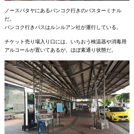
ノースパタヤにあるバンコク行きのバスターミナル
だ。
バンコク行きバスはルンルアン社が運行している。
チケット売り場入り口には、いちおう検温器や消毒用
アルコールが置いてあるが、ほぼ素通り状態だ。