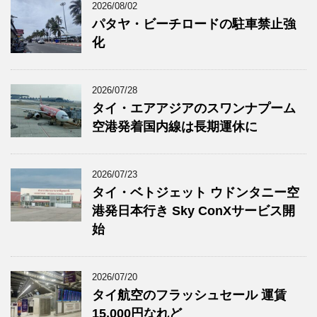
2026/08/02
パタヤ・ビーチロードの駐車禁止強
化
2026/07/28
タイ・エアアジアのスワンナプーム
空港発着国内線は長期運休に
2026/07/23
タイ・ベトジェット ウドンタニー空
港発日本行き Sky ConXサービス開
始
2026/07/20
タイ航空のフラッシュセール 運賃
15,000円なれど