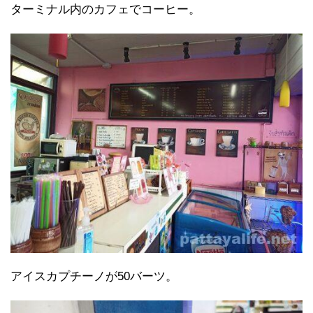
ターミナル内のカフェでコーヒー。
アイスカプチーノが50バーツ。