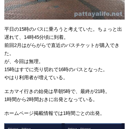
平日の15時のバスに乗ろうと考えていた。ちょっと出
遅れて、14時45分頃に到着。
前回2月はがらがらで直近のバスチケットが購入でき
た。
が、今回は無理。
15時はすでに売り切れで16時のバスとなった。
やはり利用者が増えている。
エカマイ行きの始発は早朝5時で、最終が21時。
1時間から2時間おきに出発となっている。
ホームページ掲載情報では1時間ごとの出発。