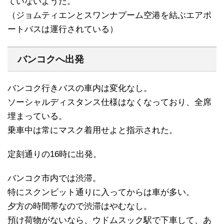
ていないようだ。
（ジョムティエンとスワンナプーム空港を結ぶエアポ
ートバスは運行されている）
バンコクへ出発
バンコク行きバスの車内は変化なし。
ソーシャルディスタンス仕様はなくなっており、全席
埋まっている。
乗車中は常にマスク着用せよと指示された。
定刻通りの16時に出発。
バンコク市内では渋滞。
特にスクンビット通りに入ってからは車が多い。
夕方の時間帯なので渋滞はやむなし。
預け荷物がないなら、ウドムスック駅で下車して、あ