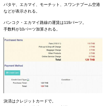
パタヤ、エカマイ、モーチット、スワンナプーム空港
などが表示される。
バンコク・エカマイ路線の運賃は119バーツ。
手数料が10バーツ加算される。
決済はクレジットカードで。