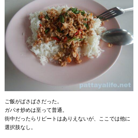
ご飯がぱさぱさだった。
ガパオ炒めは至って普通。
街中だったらリピートはありえないが、ここでは他に
選択肢なし。