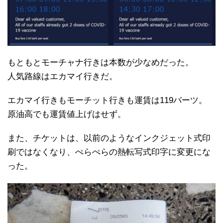
もともとモーチャナ行きは本数が少なめだった。
人気路線はエカマイ行きだ。
エカマイ行きもモーチット行きも運賃は119バーツ。
原油高でも運賃値上げはせず。
また、チケットは、以前のようなインクジェット式印
刷ではなくなり、ぺらぺらの熱転写式印字に変更にな
った。