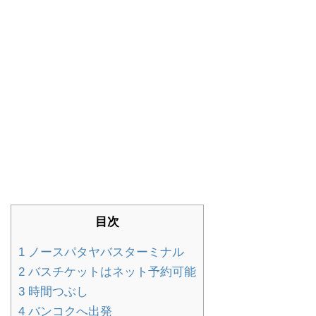
目次
1
ノースパタヤバスターミナル
2
バスチケットはネット予約可能
3
時間つぶし
4
バンコクへ出発