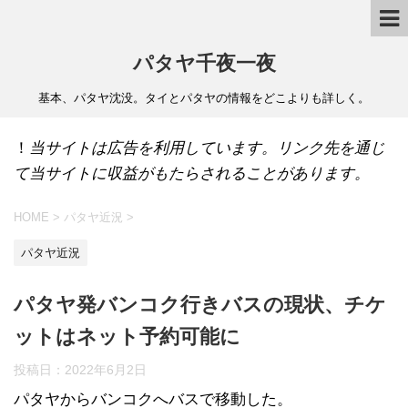
パタヤ千夜一夜
基本、パタヤ沈没。タイとパタヤの情報をどこよりも詳しく。
！
当サイトは広告を利用しています。リンク先を通じ
て当サイトに収益がもたらされることがあります。
HOME
>
パタヤ近況
>
パタヤ近況
パタヤ発バンコク行きバスの現状、チケ
ットはネット予約可能に
投稿日：
2022年6月2日
パタヤからバンコクへバスで移動した。