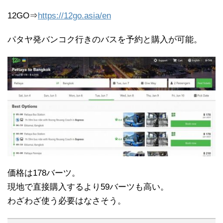
12GO⇒
https://12go.asia/en
パタヤ発バンコク行きのバスを予約と購入が可能。
価格は178バーツ。
現地で直接購入するより59バーツも高い。
わざわざ使う必要はなさそう。