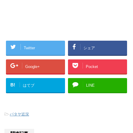
Twitter
シェア
Google+
Pocket
B!
はてブ
LINE
-
パタヤ近況