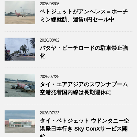
2026/08/06
ベトジェットがアンヘレス＝ホーチ
ミン線就航、運賃0円セール中
2026/08/02
パタヤ・ビーチロードの駐車禁止強
化
2026/07/28
タイ・エアアジアのスワンナプーム
空港発着国内線は長期運休に
2026/07/23
タイ・ベトジェット ウドンタニー空
港発日本行き Sky ConXサービス開
始