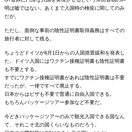
明は嘘ではない。あくまで入国時の検疫に関してのみ
だが。
ただし、面倒な事前の陰性証明書取得義務はすべての
旅行者に対して残る。
ちょうどドイツが6月1日からの入国措置緩和を発表し
た。ドイツ入国にはワクチン接種証明書も陰性証明書
も不要とする。
すでにワクチン接種証明書があれば陰性証明書は不要
だったが、一律ですべて廃止する。
日本からはビザも不要で普通に自由入国できる。
もちろんパッケージツアー参加など不要だ。
今どきパッケージツアーのみで観光入国できる国なん
て、それこそ北の国くらいなものだろう。