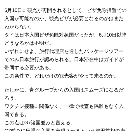
6月10日に観光が再開されるとして、ビザ免除措置での
入国が可能なのか、観光ビザが必要となるのかはまだ
わからない。
タイは日本入国ビザ免除対象国だったが、6月10日以降
どうなるかは不明だ。
いずれにせよ、旅行代理店を通したパッケージツアー
でのみ日本旅行が認められる。日本滞在中はガイドが
帯同する必要がある。
この条件で、どれだけの観光客がやって来るのか。
たしかに、青グループからの入国はスムーズになるだ
ろう。
ワクチン接種に関係なく、一律で検査も隔離もなく入
国できる。
この点はG7諸国並みと言える。
G7並みに円滑な入国を実現させるという岸田首相の声