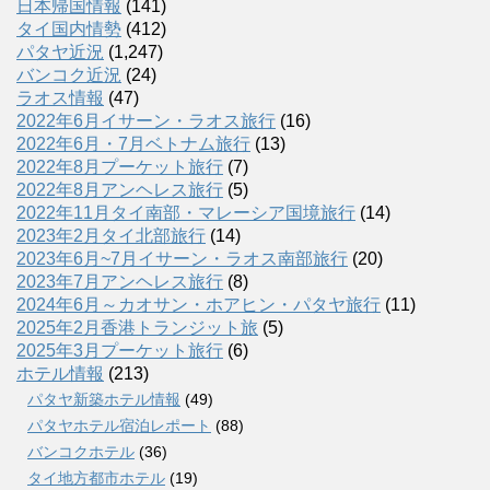
日本帰国情報
(141)
タイ国内情勢
(412)
パタヤ近況
(1,247)
バンコク近況
(24)
ラオス情報
(47)
2022年6月イサーン・ラオス旅行
(16)
2022年6月・7月ベトナム旅行
(13)
2022年8月プーケット旅行
(7)
2022年8月アンヘレス旅行
(5)
2022年11月タイ南部・マレーシア国境旅行
(14)
2023年2月タイ北部旅行
(14)
2023年6月~7月イサーン・ラオス南部旅行
(20)
2023年7月アンヘレス旅行
(8)
2024年6月～カオサン・ホアヒン・パタヤ旅行
(11)
2025年2月香港トランジット旅
(5)
2025年3月プーケット旅行
(6)
ホテル情報
(213)
パタヤ新築ホテル情報
(49)
パタヤホテル宿泊レポート
(88)
バンコクホテル
(36)
タイ地方都市ホテル
(19)