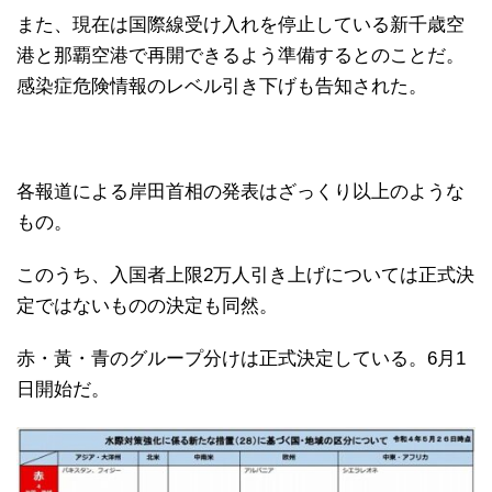
また、現在は国際線受け入れを停止している新千歳空
港と那覇空港で再開できるよう準備するとのことだ。
感染症危険情報のレベル引き下げも告知された。
各報道による岸田首相の発表はざっくり以上のような
もの。
このうち、入国者上限2万人引き上げについては正式決
定ではないものの決定も同然。
赤・黃・青のグループ分けは正式決定している。6月1
日開始だ。