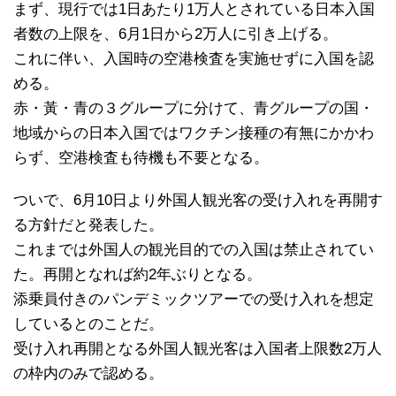
まず、現行では1日あたり1万人とされている日本入国
者数の上限を、6月1日から2万人に引き上げる。
これに伴い、入国時の空港検査を実施せずに入国を認
める。
赤・黃・青の３グループに分けて、青グループの国・
地域からの日本入国ではワクチン接種の有無にかかわ
らず、空港検査も待機も不要となる。
ついで、6月10日より外国人観光客の受け入れを再開す
る方針だと発表した。
これまでは外国人の観光目的での入国は禁止されてい
た。再開となれば約2年ぶりとなる。
添乗員付きのパンデミックツアーでの受け入れを想定
しているとのことだ。
受け入れ再開となる外国人観光客は入国者上限数2万人
の枠内のみで認める。