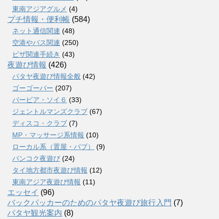
東南アジアグルメ
(4)
プチ情報・便利帳
(584)
ネット通信関連
(48)
空港やバス関連
(250)
ビザ関連手続き
(43)
夜遊び情報
(426)
パタヤ夜遊び情報全般
(42)
ゴーゴーバー
(207)
バービア・ソイ６
(33)
ジェントルマンズクラブ
(67)
ディスコ・クラブ
(7)
MP・マッサージ系情報
(10)
ローカル系（置屋・パブ）
(9)
バンコク夜遊び
(24)
タイ地方都市夜遊び情報
(12)
東南アジア夜遊び情報
(11)
エッセイ
(96)
バックパッカーのためのパタヤ夜遊び旅行入門
(7)
パタヤ観光案内
(8)