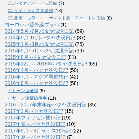
03.パタヤアパート沈没編
(7)
04.タイ・ラオス周遊編
(18)
05.北京・コラート・サメット島・アパート沈没編
(8)
ヨーロッパ番外編プラハ
(1)
2014年5月~7月パタヤ沈没日記
(59)
2014年9月-10月パタヤ沈没日記
(37)
2015年1月~3月パタヤ沈没日記
(75)
2015年5月~6月パタヤ沈没日記
(39)
2015年8月~パタヤ沈没日記
(81)
2015年12月～2016年パタヤ沈没日記
(65)
2016年4月～パタヤ沈没日記
(50)
2016年7月～アジア周遊旅行
(42)
2016年8月～パタヤ沈没日記
(58)
イサーン遠征編
(9)
イサーン遠征編後半
(11)
2016～2017年末年始パタヤ沈没日記
(35)
2017年2月パタヤ沈没日記
(15)
2017年フィリピン旅行記
(19)
2017年春～パタヤ沈没日記
(10)
2017年5月～6月ラオス旅行記
(22)
2017年夏～パタヤ沈没日記
(7)