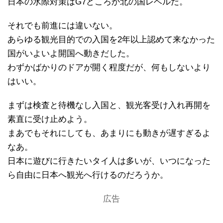
日本の水際対策はG7どころか北の国レベルだ。
それでも前進には違いない。
あらゆる観光目的での入国を2年以上認めて来なかった
国がいよいよ開国へ動きだした。
わずかばかりのドアが開く程度だが、何もしないより
はいい。
まずは検査と待機なし入国と、観光客受け入れ再開を
素直に受け止めよう。
まあでもそれにしても、あまりにも動きが遅すぎるよ
なあ。
日本に遊びに行きたいタイ人は多いが、いつになった
ら自由に日本へ観光へ行けるのだろうか。
広告