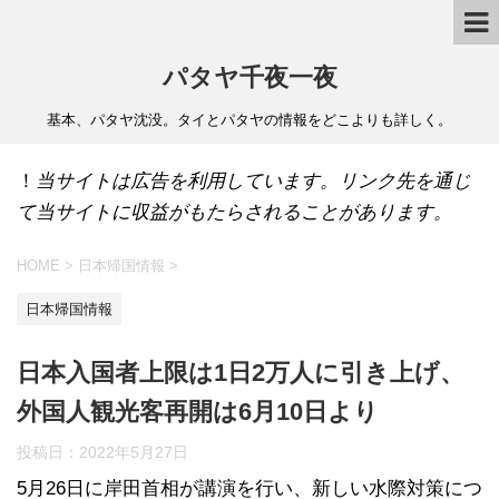
パタヤ千夜一夜
基本、パタヤ沈没。タイとパタヤの情報をどこよりも詳しく。
！
当サイトは広告を利用しています。リンク先を通じ
て当サイトに収益がもたらされることがあります。
HOME
>
日本帰国情報
>
日本帰国情報
日本入国者上限は1日2万人に引き上げ、
外国人観光客再開は6月10日より
投稿日：
2022年5月27日
5月26日に岸田首相が講演を行い、新しい水際対策につ