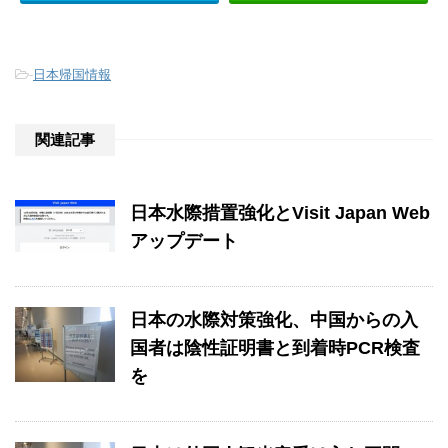
-
日本帰国情報
関連記事
日本水際措置強化とVisit Japan Web
アップデート
日本の水際対策強化、中国からの入
国者は陰性証明書と到着時PCR検査
を