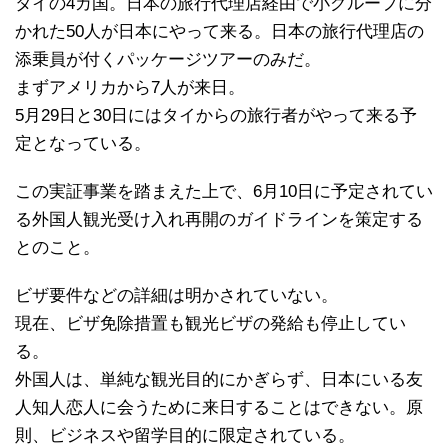
タイの4カ国。日本の旅行代理店経由で小グループに分
かれた50人が日本にやって来る。日本の旅行代理店の
添乗員が付くパッケージツアーのみだ。
まずアメリカから7人が来日。
5月29日と30日にはタイからの旅行者がやって来る予
定となっている。
この実証事業を踏まえた上で、6月10日に予定されてい
る外国人観光受け入れ再開のガイドラインを策定する
とのこと。
ビザ要件などの詳細は明かされていない。
現在、ビザ免除措置も観光ビザの発給も停止してい
る。
外国人は、単純な観光目的にかぎらず、日本にいる友
人知人恋人に会うために来日することはできない。原
則、ビジネスや留学目的に限定されている。