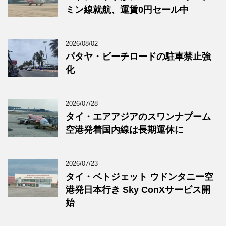
ミン線就航、運賃0円セール中
2026/08/02
パタヤ・ビーチロードの駐車禁止強
化
2026/07/28
タイ・エアアジアのスワンナプーム
空港発着国内線は長期運休に
2026/07/23
タイ・ベトジェット ウドンタニー空
港発日本行き Sky ConXサービス開
始