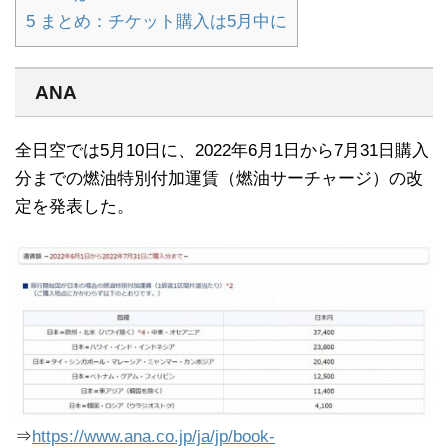
5
まとめ：チケット購入は5月中に
ANA
全日空では5月10日に、2022年6月1日から7月31日購入
分までの燃油特別付加運賃（燃油サーチャージ）の改
定を発表した。
⇒
https://www.ana.co.jp/ja/jp/book-