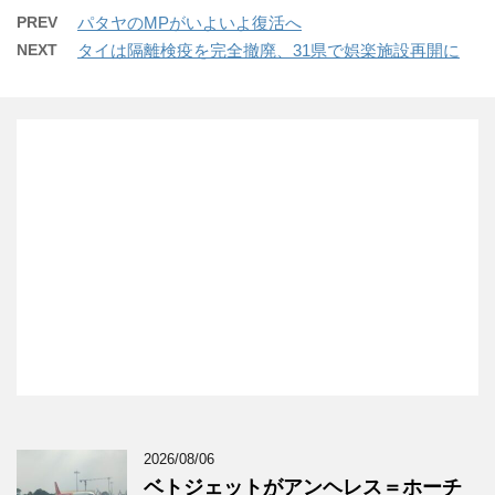
PREV
パタヤのMPがいよいよ復活へ
NEXT
タイは隔離検疫を完全撤廃、31県で娯楽施設再開に
2026/08/06
ベトジェットがアンヘレス＝ホーチ