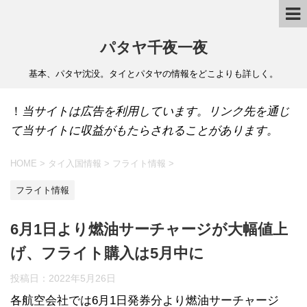
パタヤ千夜一夜
基本、パタヤ沈没。タイとパタヤの情報をどこよりも詳しく。
！
当サイトは広告を利用しています。リンク先を通じ
て当サイトに収益がもたらされることがあります。
HOME
>
タイ入国情報
>
フライト情報
>
フライト情報
6月1日より燃油サーチャージが大幅値上
げ、フライト購入は5月中に
投稿日：
2022年5月26日
各航空会社では6月1日発券分より燃油サーチャージ