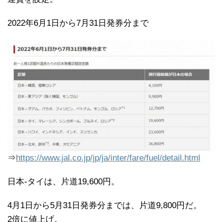
2022年6月1日から7月31日発券分まで
⇒
https://www.jal.co.jp/jp/ja/inter/fare/fuel/detail.html
日本-タイは、片道19,600円。
4月1日から5月31日発券分までは、片道9,800円だ。
2倍に値上げ。