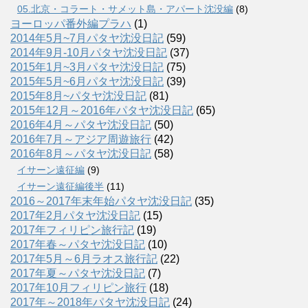
05.北京・コラート・サメット島・アパート沈没編
(8)
ヨーロッパ番外編プラハ
(1)
2014年5月~7月パタヤ沈没日記
(59)
2014年9月-10月パタヤ沈没日記
(37)
2015年1月~3月パタヤ沈没日記
(75)
2015年5月~6月パタヤ沈没日記
(39)
2015年8月~パタヤ沈没日記
(81)
2015年12月～2016年パタヤ沈没日記
(65)
2016年4月～パタヤ沈没日記
(50)
2016年7月～アジア周遊旅行
(42)
2016年8月～パタヤ沈没日記
(58)
イサーン遠征編
(9)
イサーン遠征編後半
(11)
2016～2017年末年始パタヤ沈没日記
(35)
2017年2月パタヤ沈没日記
(15)
2017年フィリピン旅行記
(19)
2017年春～パタヤ沈没日記
(10)
2017年5月～6月ラオス旅行記
(22)
2017年夏～パタヤ沈没日記
(7)
2017年10月フィリピン旅行
(18)
2017年～2018年パタヤ沈没日記
(24)