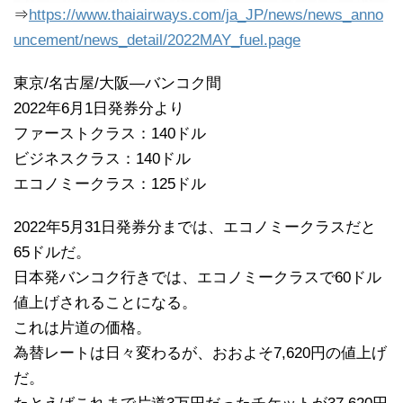
⇒
https://www.thaiairways.com/ja_JP/news/news_anno
uncement/news_detail/2022MAY_fuel.page
東京/名古屋/大阪―バンコク間
2022年6月1日発券分より
ファーストクラス：140ドル
ビジネスクラス：140ドル
エコノミークラス：125ドル
2022年5月31日発券分までは、エコノミークラスだと
65ドルだ。
日本発バンコク行きでは、エコノミークラスで60ドル
値上げされることになる。
これは片道の価格。
為替レートは日々変わるが、おおよそ7,620円の値上げ
だ。