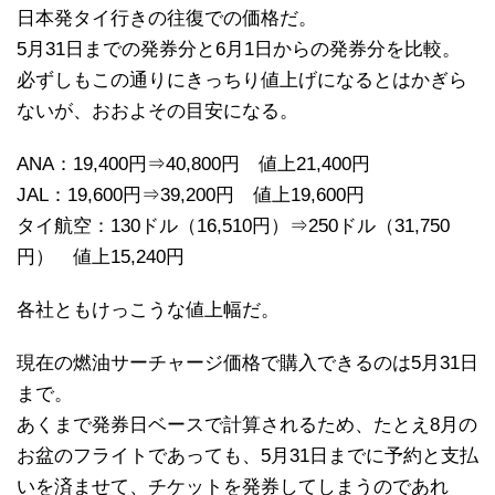
日本発タイ行きの往復での価格だ。
5月31日までの発券分と6月1日からの発券分を比較。
必ずしもこの通りにきっちり値上げになるとはかぎら
ないが、おおよその目安になる。
ANA：19,400円⇒40,800円 値上21,400円
JAL：19,600円⇒39,200円 値上19,600円
タイ航空：130ドル（16,510円）⇒250ドル（31,750
円） 値上15,240円
各社ともけっこうな値上幅だ。
現在の燃油サーチャージ価格で購入できるのは5月31日
まで。
あくまで発券日ベースで計算されるため、たとえ8月の
お盆のフライトであっても、5月31日までに予約と支払
いを済ませて、チケットを発券してしまうのであれ