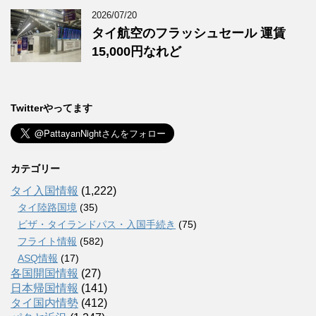
2026/07/20
タイ航空のフラッシュセール 運賃
15,000円なれど
Twitterやってます
カテゴリー
タイ入国情報
(1,222)
タイ陸路国境
(35)
ビザ・タイランドパス・入国手続き
(75)
フライト情報
(582)
ASQ情報
(17)
各国開国情報
(27)
日本帰国情報
(141)
タイ国内情勢
(412)