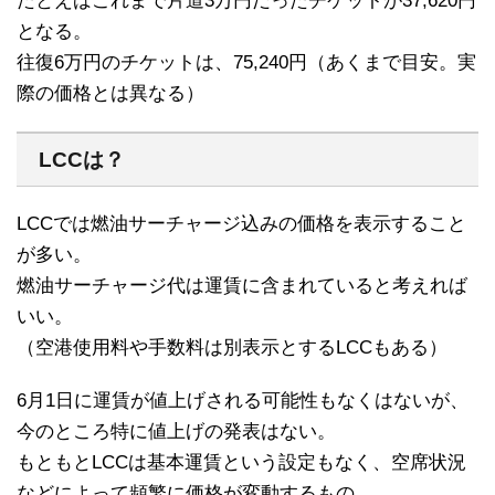
たとえばこれまで片道3万円だったチケットが37,620円
となる。
往復6万円のチケットは、75,240円（あくまで目安。実
際の価格とは異なる）
LCCは？
LCCでは燃油サーチャージ込みの価格を表示すること
が多い。
燃油サーチャージ代は運賃に含まれていると考えれば
いい。
（空港使用料や手数料は別表示とするLCCもある）
6月1日に運賃が値上げされる可能性もなくはないが、
今のところ特に値上げの発表はない。
もともとLCCは基本運賃という設定もなく、空席状況
などによって頻繁に価格が変動するもの。