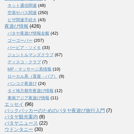
ネット通信関連
(48)
空港やバス関連
(250)
ビザ関連手続き
(43)
夜遊び情報
(426)
パタヤ夜遊び情報全般
(42)
ゴーゴーバー
(207)
バービア・ソイ６
(33)
ジェントルマンズクラブ
(67)
ディスコ・クラブ
(7)
MP・マッサージ系情報
(10)
ローカル系（置屋・パブ）
(9)
バンコク夜遊び
(24)
タイ地方都市夜遊び情報
(12)
東南アジア夜遊び情報
(11)
エッセイ
(96)
バックパッカーのためのパタヤ夜遊び旅行入門
(7)
パタヤ観光案内
(8)
パタヤニュース
(22)
ウドンタニー
(30)