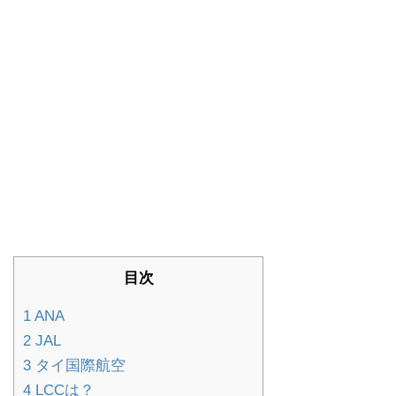
目次
1
ANA
2
JAL
3
タイ国際航空
4
LCCは？