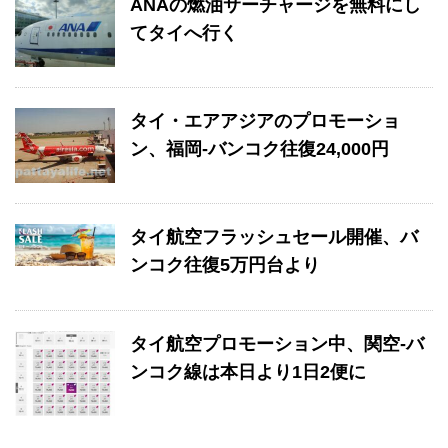
ANAの燃油サーチャージを無料にし
てタイへ行く
タイ・エアアジアのプロモーショ
ン、福岡-バンコク往復24,000円
タイ航空フラッシュセール開催、バ
ンコク往復5万円台より
タイ航空プロモーション中、関空-バ
ンコク線は本日より1日2便に