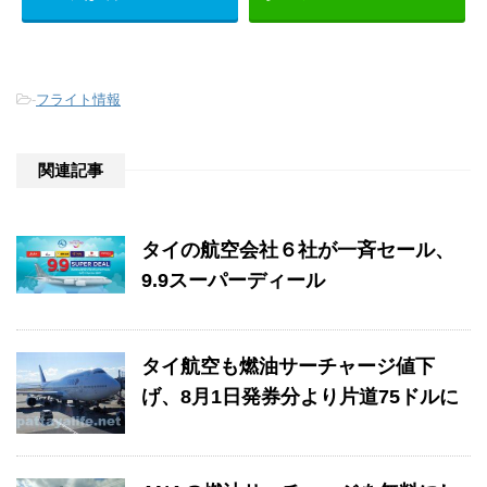
-
フライト情報
関連記事
タイの航空会社６社が一斉セール、
9.9スーパーディール
タイ航空も燃油サーチャージ値下
げ、8月1日発券分より片道75ドルに