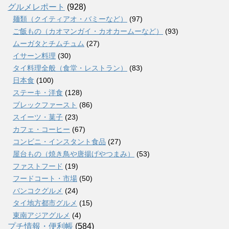
グルメレポート
(928)
麺類（クイティアオ・バミーなど）
(97)
ご飯もの（カオマンガイ・カオカームーなど）
(93)
ムーガタとチムチュム
(27)
イサーン料理
(30)
タイ料理全般（食堂・レストラン）
(83)
日本食
(100)
ステーキ・洋食
(128)
ブレックファースト
(86)
スイーツ・菓子
(23)
カフェ・コーヒー
(67)
コンビニ・インスタント食品
(27)
屋台もの（焼き鳥や唐揚げやつまみ）
(53)
ファストフード
(19)
フードコート・市場
(50)
バンコクグルメ
(24)
タイ地方都市グルメ
(15)
東南アジアグルメ
(4)
プチ情報・便利帳
(584)