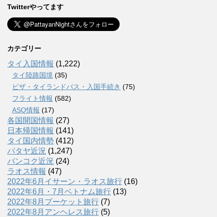
Twitterやってます
カテゴリー
タイ入国情報
(1,222)
タイ陸路国境
(35)
ビザ・タイランドパス・入国手続き
(75)
フライト情報
(582)
ASQ情報
(17)
各国開国情報
(27)
日本帰国情報
(141)
タイ国内情勢
(412)
パタヤ近況
(1,247)
バンコク近況
(24)
ラオス情報
(47)
2022年6月イサーン・ラオス旅行
(16)
2022年6月・7月ベトナム旅行
(13)
2022年8月プーケット旅行
(7)
2022年8月アンヘレス旅行
(5)