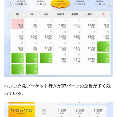
バンコク発プーケット行きが67バーツの運賃が多く残
っている。