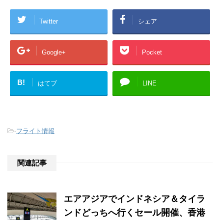
Twitter
シェア
Google+
Pocket
B!
はてブ
LINE
-
フライト情報
関連記事
エアアジアでインドネシア＆タイラ
ンドどっちへ行くセール開催、香港