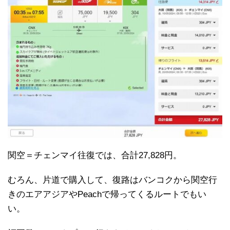
関空＝チェンマイ往復では、合計27,828円。
むろん、片道で購入して、復路はバンコクから関空行
きのエアアジアやPeachで帰ってくるルートでもい
い。