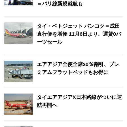
＝バリ線新規就航も
タイ・ベトジェット バンコク＝成田
直行便を増便 11月6日より、運賃0バ
ーツセール
エアアジア全便全席20％割引、プレ
ミアムフラットベッドもお得に
タイエアアジアX日本路線がついに運
航再開へ