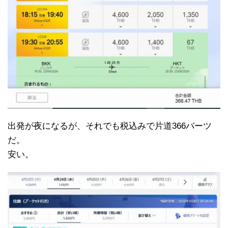
出発が夜になるが、それでも税込みで片道366バーツ
だ。
安い。