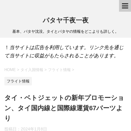
パタヤ千夜一夜
基本、パタヤ沈没。タイとパタヤの情報をどこよりも詳しく。
！
当サイトは広告を利用しています。リンク先を通じ
て当サイトに収益がもたらされることがあります。
HOME
>
タイ入国情報
>
フライト情報
>
フライト情報
タイ・ベトジェットの新年プロモーショ
ン、タイ国内線と国際線運賃67バーツよ
り
投稿日：
2024年1月8日