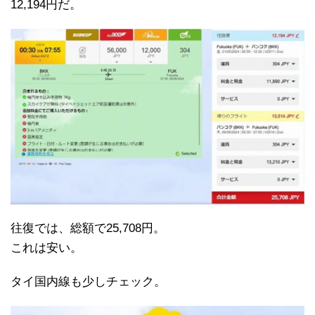
12,194円だ。
往復では、総額で25,708円。
これは安い。
タイ国内線も少しチェック。