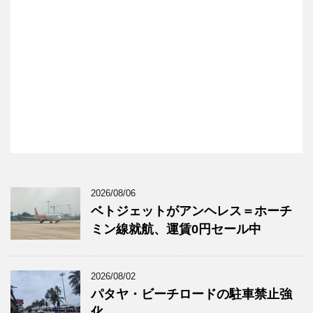
2026/08/06
ベトジェットがアンヘレス＝ホーチ
ミン線就航、運賃0円セール中
2026/08/02
パタヤ・ビーチロードの駐車禁止強
化