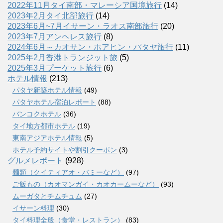
2022年11月タイ南部・マレーシア国境旅行
(14)
2023年2月タイ北部旅行
(14)
2023年6月~7月イサーン・ラオス南部旅行
(20)
2023年7月アンヘレス旅行
(8)
2024年6月～カオサン・ホアヒン・パタヤ旅行
(11)
2025年2月香港トランジット旅
(5)
2025年3月プーケット旅行
(6)
ホテル情報
(213)
パタヤ新築ホテル情報
(49)
パタヤホテル宿泊レポート
(88)
バンコクホテル
(36)
タイ地方都市ホテル
(19)
東南アジアホテル情報
(5)
ホテル予約サイトや割引クーポン
(3)
グルメレポート
(928)
麺類（クイティアオ・バミーなど）
(97)
ご飯もの（カオマンガイ・カオカームーなど）
(93)
ムーガタとチムチュム
(27)
イサーン料理
(30)
タイ料理全般（食堂・レストラン）
(83)