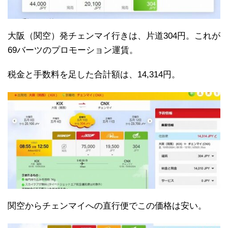
大阪（関空）発チェンマイ行きは、片道304円。これが
69バーツのプロモーション運賃。
税金と手数料を足した合計額は、14,314円。
関空からチェンマイへの直行便でこの価格は安い。