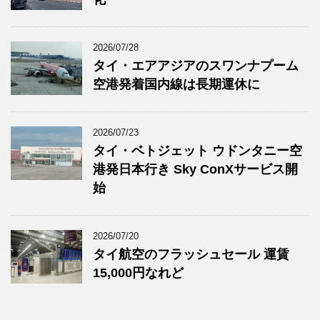
2026/07/28
タイ・エアアジアのスワンナプーム
空港発着国内線は長期運休に
2026/07/23
タイ・ベトジェット ウドンタニー空
港発日本行き Sky ConXサービス開
始
2026/07/20
タイ航空のフラッシュセール 運賃
15,000円なれど