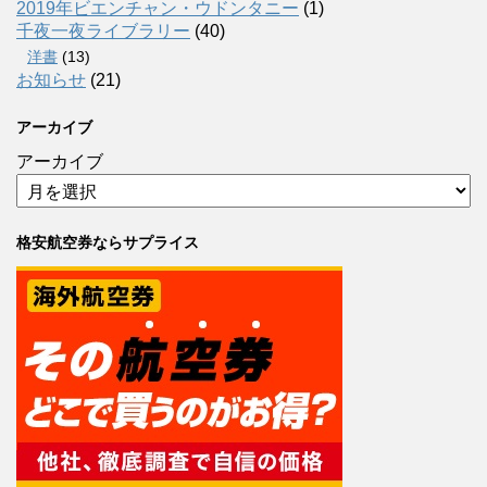
2019年ビエンチャン・ウドンタニー
(1)
千夜一夜ライブラリー
(40)
洋書
(13)
お知らせ
(21)
アーカイブ
アーカイブ
格安航空券ならサプライス