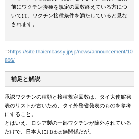
前にワクチン接種を規定の回数終えている方につ
いては、ワクチン接種条件を満たしていると見な
されます。
⇒
https://site.thaiembassy.jp/jp/news/announcement/10
866/
補足と解説
承認ワクチンの種類と接種規定回数は、タイ大使館発
表のリストが古いため、タイ外務省発表のものを参考
にすること。
とはいえ、ロシア製の一部ワクチンが除外されている
だけで、日本人にはほぼ無関係だが。