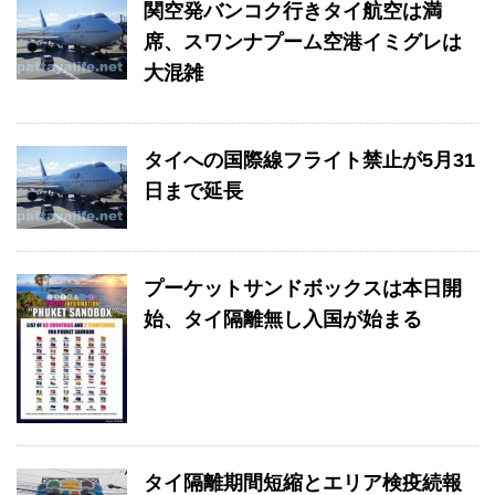
関空発バンコク行きタイ航空は満
席、スワンナプーム空港イミグレは
大混雑
タイへの国際線フライト禁止が5月31
日まで延長
プーケットサンドボックスは本日開
始、タイ隔離無し入国が始まる
タイ隔離期間短縮とエリア検疫続報