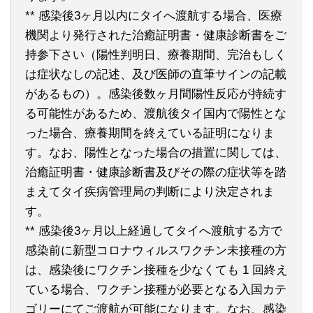
** 感染後3ヶ月以内にタイへ渡航する場合、医療
機関より発行された治癒証明書・健康診断書をご
持参下さい（陽性判明日、療養期間、完治もしく
は症状なしの記述、及び医師の直筆サインの記載
があるもの）。感染後数ヶ月間陽性反応が持続す
る可能性があるため、渡航後タイ国内で陽性とな
った場合、療養期間を終えている証明になりま
す。なお、陽性となった場合の措置に関しては、
治癒証明書・健康診断書及びその際の症状等を踏
まえてタイ疾病管理局の判断により決定されま
す。
** 感染後3ヶ月以上経過してタイへ渡航する方で
感染前に新型コロナウィルスワクチン未接種の方
は、感染後にワクチン接種を少なくても 1 回終え
ている場合、ワクチン接種が必要となる入国カテ
ゴリーにてご渡航が可能になります。なお、感染