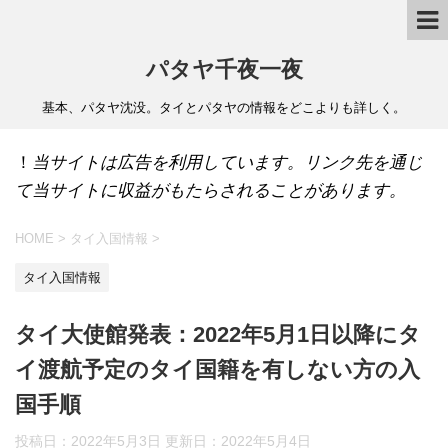
パタヤ千夜一夜
基本、パタヤ沈没。タイとパタヤの情報をどこよりも詳しく。
！
当サイトは広告を利用しています。リンク先を通じ
て当サイトに収益がもたらされることがあります。
HOME
>
タイ入国情報
>
タイ入国情報
タイ大使館発表：2022年5月1日以降にタ
イ渡航予定のタイ国籍を有しない方の入
国手順
投稿日：2022年5月3日 更新日：
2022年5月4日