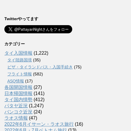
Twitterやってます
カテゴリー
タイ入国情報
(1,222)
タイ陸路国境
(35)
ビザ・タイランドパス・入国手続き
(75)
フライト情報
(582)
ASQ情報
(17)
各国開国情報
(27)
日本帰国情報
(141)
タイ国内情勢
(412)
パタヤ近況
(1,247)
バンコク近況
(24)
ラオス情報
(47)
2022年6月イサーン・ラオス旅行
(16)
2022年6月・7月ベトナム旅行
(13)