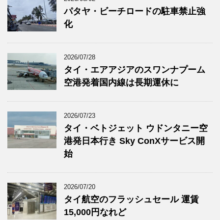
パタヤ・ビーチロードの駐車禁止強
化
2026/07/28
タイ・エアアジアのスワンナプーム
空港発着国内線は長期運休に
2026/07/23
タイ・ベトジェット ウドンタニー空
港発日本行き Sky ConXサービス開
始
2026/07/20
タイ航空のフラッシュセール 運賃
15,000円なれど