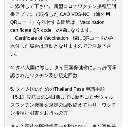
に添付して下さい。新型コロナワクチン接種証明
書アプリにて取得したICAO VDS-NC （海外用
QRコード）を添付する箇所は「Vaccination
certificate QR code」の欄になります。
「Certificate of Vaccination」欄にQRコードのみ
添付した場合は無効となりますのでご注意下さ
い。
4. タイ入国に際し、タイ王国保健省により許可承
認されたワクチン及び規定回数
5. タイ入国のためのThailand Pass 申請手順
【5.1】渡航日の14日前までに新型コロナウィル
スワクチン接種を規定の回数終えており、ワクチ
ン接種証明書をお持ちの方
タイ入国後の隔離措置が免除になり、また渡航前