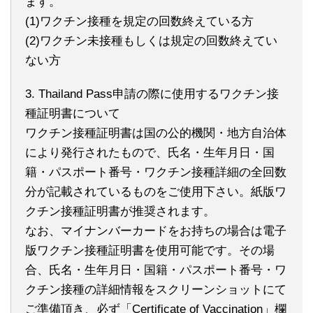
ます。
(1)ワクチン接種を規定の回数終えている方
(2)ワクチン未接種もしくは規定の回数終えてい
ない方
3. Thailand Pass申請の際に使用するワクチン接
種証明書について
ワクチン接種証明書は国の公的機関・地方自治体
により発行されたもので、氏名・生年月日・国
籍・パスポート番号・ワクチン接種詳細の全回数
分が記載されているものをご使用下さい。紙版ワ
クチン接種証明書が推奨されます。
なお、マイナンバーカードをお持ちの場合は電子
版ワクチン接種証明書を使用可能です。その場
合、氏名・生年月日・国籍・パスポート番号・ワ
クチン接種の詳細情報をスクリーンショットにて
ご準備頂き、必ず「Certificate of Vaccination」欄