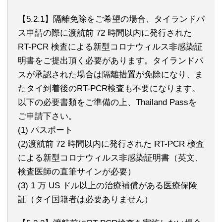
【5.2.1】隔離免除をご希望の場合、タイランドパ
ス申請の際に渡航前 72 時間以内に発行された
RT-PCR 検査による新型コロナウィルス非感染証
明書をご提出頂く必要があります。タイランドパ
スが承認された場合は隔離措置が免除になり、ま
たタイ到着後のRT-PCR検査も不要になります。
以下の必要書類をご準備の上、Thailand Passを
ご申請下さい。
(1) パスポート
(2)渡航前 72 時間以内に発行された RT-PCR 検査
による新型コロナウィルス非感染証明書（英文、
検査医師の直筆サインが必要）
(3) 1 万 US ドル以上の治療補償がある医療保険
証（タイ国籍者は必要ありません）