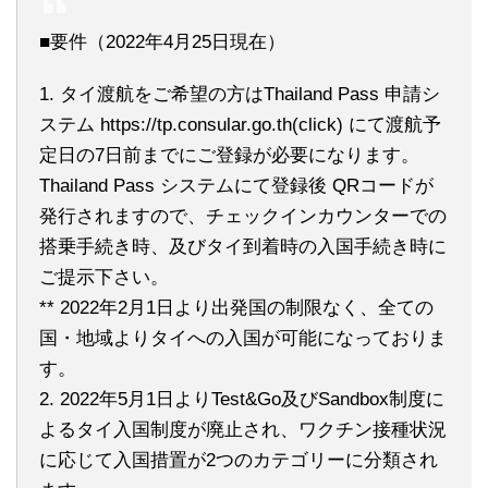
■要件（2022年4月25日現在）
1. タイ渡航をご希望の方はThailand Pass 申請シ
ステム https://tp.consular.go.th(click) にて渡航予
定日の7日前までにご登録が必要になります。
Thailand Pass システムにて登録後 QRコードが
発行されますので、チェックインカウンターでの
搭乗手続き時、及びタイ到着時の入国手続き時に
ご提示下さい。
** 2022年2月1日より出発国の制限なく、全ての
国・地域よりタイへの入国が可能になっておりま
す。
2. 2022年5月1日よりTest&Go及びSandbox制度に
よるタイ入国制度が廃止され、ワクチン接種状況
に応じて入国措置が2つのカテゴリーに分類され