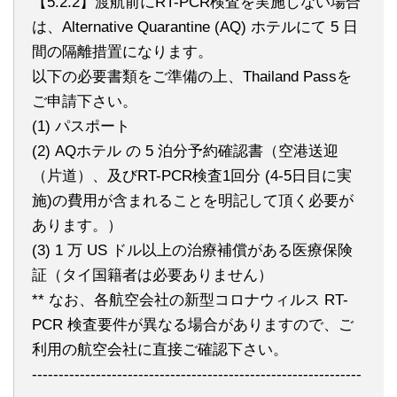
【5.2.2】渡航前にRT-PCR検査を実施しない場合
は、Alternative Quarantine (AQ) ホテルにて 5 日
間の隔離措置になります。
以下の必要書類をご準備の上、Thailand Passを
ご申請下さい。
(1) パスポート
(2) AQホテル の 5 泊分予約確認書（空港送迎
（片道）、及びRT-PCR検査1回分 (4-5日目に実
施)の費用が含まれることを明記して頂く必要が
あります。）
(3) 1 万 US ドル以上の治療補償がある医療保険
証（タイ国籍者は必要ありません）
** なお、各航空会社の新型コロナウィルス RT-
PCR 検査要件が異なる場合がありますので、ご
利用の航空会社に直接ご確認下さい。
--------------------------------------------------------------