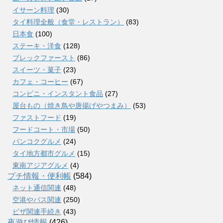
イサーン料理
(30)
タイ料理全般（食堂・レストラン）
(83)
日本食
(100)
ステーキ・洋食
(128)
ブレックファースト
(86)
スイーツ・菓子
(23)
カフェ・コーヒー
(67)
コンビニ・インスタント食品
(27)
屋台もの（焼き鳥や唐揚げやつまみ）
(53)
ファストフード
(19)
フードコート・市場
(50)
バンコクグルメ
(24)
タイ地方都市グルメ
(15)
東南アジアグルメ
(4)
プチ情報・便利帳
(584)
ネット通信関連
(48)
空港やバス関連
(250)
ビザ関連手続き
(43)
夜遊び情報
(426)