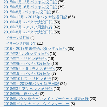
2015年1月~3月パタヤ沈没日記
(75)
2015年5月~6月パタヤ沈没日記
(39)
2015年8月~パタヤ沈没日記
(81)
2015年12月～2016年パタヤ沈没日記
(65)
2016年4月～パタヤ沈没日記
(50)
2016年7月～アジア周遊旅行
(42)
2016年8月～パタヤ沈没日記
(58)
イサーン遠征編
(9)
イサーン遠征編後半
(11)
2016～2017年末年始パタヤ沈没日記
(35)
2017年2月パタヤ沈没日記
(15)
2017年フィリピン旅行記
(19)
2017年春～パタヤ沈没日記
(10)
2017年5月～6月ラオス旅行記
(22)
2017年夏～パタヤ沈没日記
(7)
2017年10月フィリピン旅行
(18)
2017年～2018年パタヤ沈没日記
(24)
2018年3月アンヘレス旅行記
(10)
2018年春～夏パタヤ
(2)
2018年パタヤ発チェンマイ・プーケット周遊旅行
(20)
2018年ビエンチャン・ウドンターニー
(8)