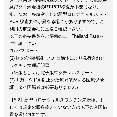
及びタイ到着後のRT-PCR検査が不要になりま
す。なお、各航空会社の新型コロナウィルス RT-
PCR 検査要件が異なる場合がありますので、ご
利用の航空会社に直接ご確認下さい。
以下の必要書類をご準備の上、Thailand Passを
ご申請下さい。
(1) パスポート
(2) 国の公的機関・地方自治体により発行された
ワクチン接種証明書
（紙版もしくは電子版ワクチンパスポート）
(3) 1 万 US ドル以上の治療補償がある医療保険
証（タイ国籍者は必要ありません）
【5.2】新型コロナウィルスワクチン未接種、も
しくは規定の回数終えていない方は以下の入国措
置を選択可能です。