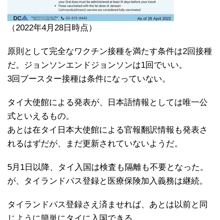
（2022年4月28日時点）
原則として完全なワクチン接種を満たす条件は2回接種
だ。ジョンソンエンドジョンソンは1回でいい。
3回ブースター接種は条件になっていない。
タイ大使館による発表が、日本語情報としては唯一公
式といえるもの。
あとは在タイ日本大使館による官報翻訳情報も発表さ
れるはずだが、まだ更新されていないようだ。
5月1日以降、タイ入国は検査も隔離も不要となった。
が、タイランドパス登録と医療保険加入義務は継続。
タイランドパス登録さえ済ませれば、あとは以前と同
じように簡単にタイに入国できる。