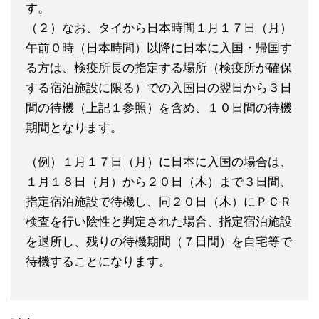
す。
（２）なお、タイから日本時間１月１７日（月）
午前０時（日本時間）以降に日本に入国・帰国す
る方は、検疫所長の指定する場所（検疫所が確保
する宿泊施設に限る）での入国日の翌日から３日
間の待機（上記１参照）を含め、１０日間の待機
期間となります。
（例）１月１７日（月）に日本に入国の場合は、
１月１８日（月）から２０日（木）まで３日間、
指定宿泊施設で待機し、同２０日（木）にＰＣＲ
検査を行い陰性と判定された場合、指定宿泊施設
を退所し、残りの待機期間（７日間）を自宅等で
待機することになります。