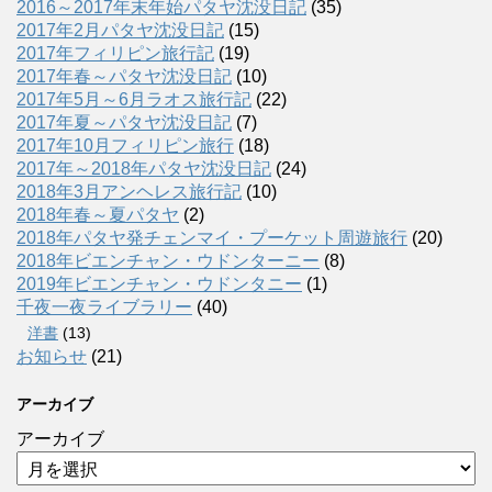
2016～2017年末年始パタヤ沈没日記
(35)
2017年2月パタヤ沈没日記
(15)
2017年フィリピン旅行記
(19)
2017年春～パタヤ沈没日記
(10)
2017年5月～6月ラオス旅行記
(22)
2017年夏～パタヤ沈没日記
(7)
2017年10月フィリピン旅行
(18)
2017年～2018年パタヤ沈没日記
(24)
2018年3月アンヘレス旅行記
(10)
2018年春～夏パタヤ
(2)
2018年パタヤ発チェンマイ・プーケット周遊旅行
(20)
2018年ビエンチャン・ウドンターニー
(8)
2019年ビエンチャン・ウドンタニー
(1)
千夜一夜ライブラリー
(40)
洋書
(13)
お知らせ
(21)
アーカイブ
アーカイブ