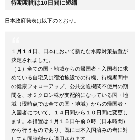
待期期間は10日間に短縮
日本政府発表は以下のとおり。
１月１４日、日本において新たな水際対策措置が
決定されました。
（１）全ての国・地域からの帰国者・入国者に求
めている自宅又は宿泊施設での待機、待機期間中
の健康フォローアップ、公共交通機関不使用の期
間を、オミクロン株が支配的になっている国・地
域（現時点では全ての国・地域）からの帰国者・
入国者について、１４日間から１０日間に変更し
ます。本措置は１月１５日午前０時（日本時間）
から行うものであり、既に日本入国済みの者に対
しても同時刻から適用されます。