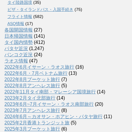
タイ陸路国境
(35)
ビザ・タイランドパス・入国手続き
(75)
フライト情報
(582)
ASQ情報
(17)
各国開国情報
(27)
日本帰国情報
(141)
タイ国内情勢
(412)
パタヤ近況
(1,247)
バンコク近況
(24)
ラオス情報
(47)
2022年6月イサーン・ラオス旅行
(16)
2022年6月・7月ベトナム旅行
(13)
2022年8月プーケット旅行
(7)
2022年8月アンヘレス旅行
(5)
2022年11月タイ南部・マレーシア国境旅行
(14)
2023年2月タイ北部旅行
(14)
2023年6月~7月イサーン・ラオス南部旅行
(20)
2023年7月アンヘレス旅行
(8)
2024年6月～カオサン・ホアヒン・パタヤ旅行
(11)
2025年2月香港トランジット旅
(5)
2025年3月プーケット旅行
(6)