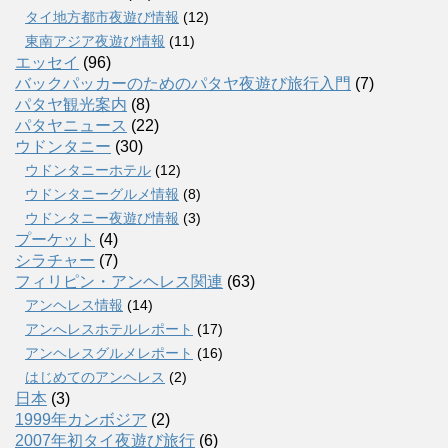
タイ地方都市夜遊び情報
(12)
東南アジア夜遊び情報
(11)
エッセイ
(96)
バックパッカーのためのパタヤ夜遊び旅行入門
(7)
パタヤ観光案内
(8)
パタヤニュース
(22)
ウドンタニー
(30)
ウドンタニーホテル
(12)
ウドンタニーグルメ情報
(8)
ウドンタニー夜遊び情報
(3)
プーケット
(4)
シラチャー
(7)
フィリピン・アンヘレス関連
(63)
アンヘレス情報
(14)
アンへレスホテルレポート
(17)
アンヘレスグルメレポート
(16)
はじめてのアンヘレス
(2)
日本
(3)
1999年カンボジア
(2)
2007年初タイ夜遊び旅行
(6)