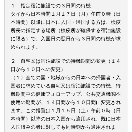
１ 指定宿泊施設での３日間の待機
タイから日本時間１月１７日（月）午前０時（日
本時間）以降に日本に入国・帰国する方は、検疫
所長の指定する場所（検疫所が確保する宿泊施設
に限る）で、入国日の翌日から３日間の待機が求
められます。
２ 自宅又は宿泊施設での待機期間の変更（１４
日から１０日への変更）
（１）全ての国・地域からの日本への帰国者・入
国者に求めている自宅又は宿泊施設での待機、待
機期間中の健康フォローアップ、公共交通機関不
使用の期間が、１４日間から１０日間に変更され
ます。この措置は１月１５日（土）午前０時（日
本時間）以降の日本入国から適用され、既に日本
入国済みの者に対しても同時刻から適用されま