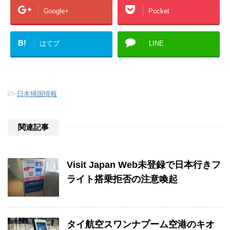
Google+
Pocket
B!
はてブ
LINE
-
日本帰国情報
関連記事
Visit Japan Web未登録で日本行きフ
ライト搭乗拒否の注意喚起
タイ航空スワンナプーム空港のキオ