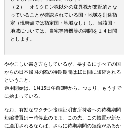
（２） オミクロン株以外の変異株が支配的とな
っていることが確認されている国・地域を別途指
定（現時点では指定国・地域なし）し、当該国・
地域については、自宅等待機等の期間を１４日間
とします。
ややこしい書き方をしているが、要するにすべての国
からの日本帰国の際の待期期間は10日間に短縮される
ということ。
適用開始は、1月15日午前0時から。つまり、もうすで
に始まっている。
なお、有効なワクチン接種証明書所持者への待機期間
短縮措置は一時停止のまま。この先、この措置が新た
に適用されるならば、さらに待期期間の短縮があるか