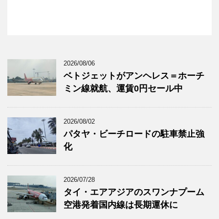
2026/08/06
ベトジェットがアンヘレス＝ホーチ
ミン線就航、運賃0円セール中
2026/08/02
パタヤ・ビーチロードの駐車禁止強
化
2026/07/28
タイ・エアアジアのスワンナプーム
空港発着国内線は長期運休に