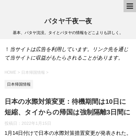
パタヤ千夜一夜
基本、パタヤ沈没。タイとパタヤの情報をどこよりも詳しく。
！
当サイトは広告を利用しています。リンク先を通じ
て当サイトに収益がもたらされることがあります。
HOME
>
日本帰国情報
>
日本帰国情報
日本の水際対策変更：待機期間は10日に
短縮、タイからの帰国は強制隔離3日間に
投稿日：
2022年1月15日
1月14日付けで日本の水際対策措置変更が発表された。