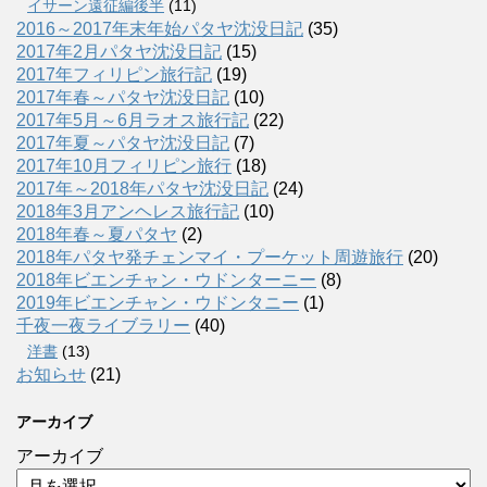
イサーン遠征編後半
(11)
2016～2017年末年始パタヤ沈没日記
(35)
2017年2月パタヤ沈没日記
(15)
2017年フィリピン旅行記
(19)
2017年春～パタヤ沈没日記
(10)
2017年5月～6月ラオス旅行記
(22)
2017年夏～パタヤ沈没日記
(7)
2017年10月フィリピン旅行
(18)
2017年～2018年パタヤ沈没日記
(24)
2018年3月アンヘレス旅行記
(10)
2018年春～夏パタヤ
(2)
2018年パタヤ発チェンマイ・プーケット周遊旅行
(20)
2018年ビエンチャン・ウドンターニー
(8)
2019年ビエンチャン・ウドンタニー
(1)
千夜一夜ライブラリー
(40)
洋書
(13)
お知らせ
(21)
アーカイブ
アーカイブ