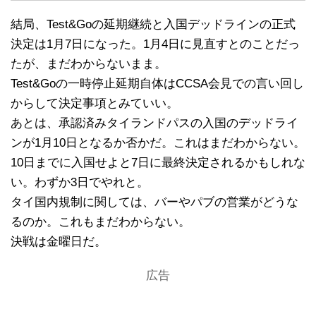
結局、Test&Goの延期継続と入国デッドラインの正式
決定は1月7日になった。1月4日に見直すとのことだっ
たが、まだわからないまま。
Test&Goの一時停止延期自体はCCSA会見での言い回し
からして決定事項とみていい。
あとは、承認済みタイランドパスの入国のデッドライ
ンが1月10日となるか否かだ。これはまだわからない。
10日までに入国せよと7日に最終決定されるかもしれな
い。わずか3日でやれと。
タイ国内規制に関しては、バーやパブの営業がどうな
るのか。これもまだわからない。
決戦は金曜日だ。
広告