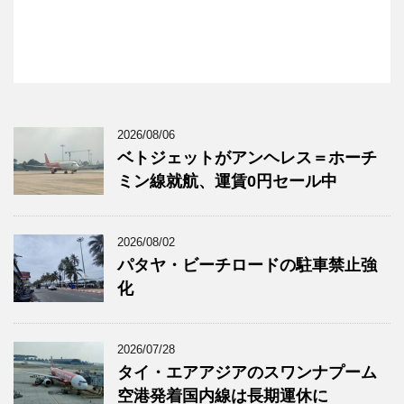
2026/08/06
ベトジェットがアンヘレス＝ホーチ
ミン線就航、運賃0円セール中
2026/08/02
パタヤ・ビーチロードの駐車禁止強
化
2026/07/28
タイ・エアアジアのスワンナプーム
空港発着国内線は長期運休に