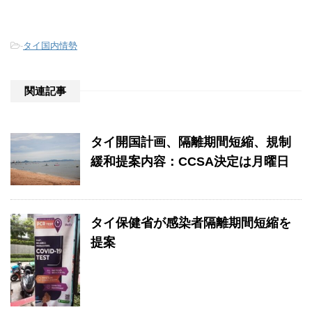
-
タイ国内情勢
関連記事
タイ開国計画、隔離期間短縮、規制
緩和提案内容：CCSA決定は月曜日
タイ保健省が感染者隔離期間短縮を
提案