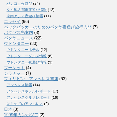
バンコク夜遊び
(24)
タイ地方都市夜遊び情報
(12)
東南アジア夜遊び情報
(11)
エッセイ
(96)
バックパッカーのためのパタヤ夜遊び旅行入門
(7)
パタヤ観光案内
(8)
パタヤニュース
(22)
ウドンタニー
(30)
ウドンタニーホテル
(12)
ウドンタニーグルメ情報
(8)
ウドンタニー夜遊び情報
(3)
プーケット
(4)
シラチャー
(7)
フィリピン・アンヘレス関連
(63)
アンヘレス情報
(14)
アンへレスホテルレポート
(17)
アンヘレスグルメレポート
(16)
はじめてのアンヘレス
(2)
日本
(3)
1999年カンボジア
(2)