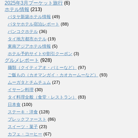
2025年3月プーケット旅行
(6)
ホテル情報
(213)
パタヤ新築ホテル情報
(49)
パタヤホテル宿泊レポート
(88)
バンコクホテル
(36)
タイ地方都市ホテル
(19)
東南アジアホテル情報
(5)
ホテル予約サイトや割引クーポン
(3)
グルメレポート
(928)
麺類（クイティアオ・バミーなど）
(97)
ご飯もの（カオマンガイ・カオカームーなど）
(93)
ムーガタとチムチュム
(27)
イサーン料理
(30)
タイ料理全般（食堂・レストラン）
(83)
日本食
(100)
ステーキ・洋食
(128)
ブレックファースト
(86)
スイーツ・菓子
(23)
カフェ・コーヒー
(67)