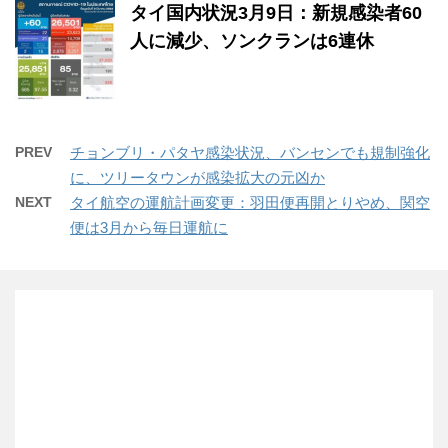
タイ国内状況3月9日：新規感染者60
人に減少、ソンクランは6連休
PREV
チョンブリ・パタヤ感染状況、バンセンでも規制強化
に、ツリータウンが感染拡大の元凶か
NEXT
タイ航空の運航計画変更：羽田便再開とりやめ、関空
便は3月から毎日運航に