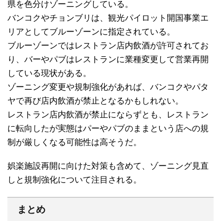
県を色分けゾーニングしている。
バンコクやチョンブリは、観光パイロット開国事業エ
リアとしてブルーゾーンに指定されている。
ブルーゾーンではレストラン店内飲酒が許可されてお
り、バーやパブはレストランに業種変更して営業再開
している現状がある。
ゾーニング変更や規制強化があれば、バンコクやパタ
ヤで再び店内飲酒が禁止となるかもしれない。
レストラン店内飲酒が禁止にならずとも、レストラン
に転向したが実態はパーやパブのままという店への規
制が厳しくなる可能性は高そうだ。
娯楽施設再開に向けた対策も含めて、ゾーニング見直
しと規制強化について注目される。
まとめ