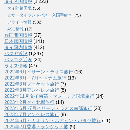
タイ入国情報
(1,222)
タイ陸路国境
(35)
ビザ・タイランドパス・入国手続き
(75)
フライト情報
(582)
ASQ情報
(17)
各国開国情報
(27)
日本帰国情報
(141)
タイ国内情勢
(412)
パタヤ近況
(1,247)
バンコク近況
(24)
ラオス情報
(47)
2022年6月イサーン・ラオス旅行
(16)
2022年6月・7月ベトナム旅行
(13)
2022年8月プーケット旅行
(7)
2022年8月アンヘレス旅行
(5)
2022年11月タイ南部・マレーシア国境旅行
(14)
2023年2月タイ北部旅行
(14)
2023年6月~7月イサーン・ラオス南部旅行
(20)
2023年7月アンヘレス旅行
(8)
2024年6月～カオサン・ホアヒン・パタヤ旅行
(11)
2025年2月香港トランジット旅
(5)