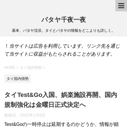
パタヤ千夜一夜
基本、パタヤ沈没。タイとパタヤの情報をどこよりも詳しく。
！
当サイトは広告を利用しています。リンク先を通じ
て当サイトに収益がもたらされることがあります。
HOME
>
タイ国内情勢
>
タイ国内情勢
タイTest&Go入国、娯楽施設再開、国内
規制強化は金曜日正式決定へ
投稿日：
2022年1月6日
Test&Goの一時停止は延期するのかどうか、情報が錯