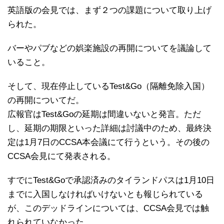
英語版の会見では、まず２つの課題について取り上げ
られた。
バーやパブなどの娯楽施設の再開についてを議論して
いること。
そして、現在停止しているTest&Go（隔離免除入国）
の再開についてだ。
広報官はTest&Goの延期は間違いないと発言。ただ
し、延期の期限といった詳細は討議中のため、最終決
定は1月7日のCCSA本会議にて行うという。その後の
CCSA会見にて発表される。
すでにTest&Goで承認済みのタイランドパスは1月10日
までに入国しなければいけないとも報じられている
が、このデッドラインについては、CCSA会見では触
れられていなかった。