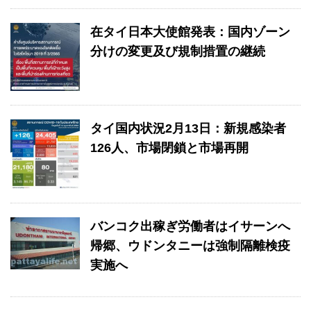
在タイ日本大使館発表：国内ゾーン
分けの変更及び規制措置の継続
タイ国内状況2月13日：新規感染者
126人、市場閉鎖と市場再開
バンコク出稼ぎ労働者はイサーンへ
帰郷、ウドンタニーは強制隔離検疫
実施へ