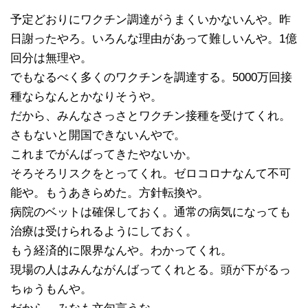
予定どおりにワクチン調達がうまくいかないんや。昨
日謝ったやろ。いろんな理由があって難しいんや。1億
回分は無理や。
でもなるべく多くのワクチンを調達する。5000万回接
種ならなんとかなりそうや。
だから、みんなさっさとワクチン接種を受けてくれ。
さもないと開国できないんやで。
これまでがんばってきたやないか。
そろそろリスクをとってくれ。ゼロコロナなんて不可
能や。もうあきらめた。方針転換や。
病院のベットは確保しておく。通常の病気になっても
治療は受けられるようにしておく。
もう経済的に限界なんや。わかってくれ。
現場の人はみんながんばってくれとる。頭が下がるっ
ちゅうもんや。