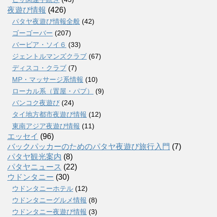
夜遊び情報
(426)
パタヤ夜遊び情報全般
(42)
ゴーゴーバー
(207)
バービア・ソイ６
(33)
ジェントルマンズクラブ
(67)
ディスコ・クラブ
(7)
MP・マッサージ系情報
(10)
ローカル系（置屋・パブ）
(9)
バンコク夜遊び
(24)
タイ地方都市夜遊び情報
(12)
東南アジア夜遊び情報
(11)
エッセイ
(96)
バックパッカーのためのパタヤ夜遊び旅行入門
(7)
パタヤ観光案内
(8)
パタヤニュース
(22)
ウドンタニー
(30)
ウドンタニーホテル
(12)
ウドンタニーグルメ情報
(8)
ウドンタニー夜遊び情報
(3)