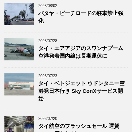
2026/08/02
パタヤ・ビーチロードの駐車禁止強
化
2026/07/28
タイ・エアアジアのスワンナプーム
空港発着国内線は長期運休に
2026/07/23
タイ・ベトジェット ウドンタニー空
港発日本行き Sky ConXサービス開
始
2026/07/20
タイ航空のフラッシュセール 運賃