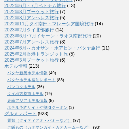
2022年6月・7月ベトナム旅行
(13)
2022年8月プーケット旅行
(7)
2022年8月アンヘレス旅行
(5)
2022年11月タイ南部・マレーシア国境旅行
(14)
2023年2月タイ北部旅行
(14)
2023年6月~7月イサーン・ラオス南部旅行
(20)
2023年7月アンヘレス旅行
(8)
2024年6月～カオサン・ホアヒン・パタヤ旅行
(11)
2025年2月香港トランジット旅
(5)
2025年3月プーケット旅行
(6)
ホテル情報
(213)
パタヤ新築ホテル情報
(49)
パタヤホテル宿泊レポート
(88)
バンコクホテル
(36)
タイ地方都市ホテル
(19)
東南アジアホテル情報
(5)
ホテル予約サイトや割引クーポン
(3)
グルメレポート
(928)
麺類（クイティアオ・バミーなど）
(97)
ご飯もの（カオマンガイ・カオカームーなど）
(93)