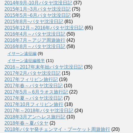
2014年9月-10月パタヤ沈没日記
(37)
2015年1月~3月パタヤ沈没日記
(75)
2015年5月~6月パタヤ沈没日記
(39)
2015年8月~パタヤ沈没日記
(81)
2015年12月～2016年パタヤ沈没日記
(65)
2016年4月～パタヤ沈没日記
(50)
2016年7月～アジア周遊旅行
(42)
2016年8月～パタヤ沈没日記
(58)
イサーン遠征編
(9)
イサーン遠征編後半
(11)
2016～2017年末年始パタヤ沈没日記
(35)
2017年2月パタヤ沈没日記
(15)
2017年フィリピン旅行記
(19)
2017年春～パタヤ沈没日記
(10)
2017年5月～6月ラオス旅行記
(22)
2017年夏～パタヤ沈没日記
(7)
2017年10月フィリピン旅行
(18)
2017年～2018年パタヤ沈没日記
(24)
2018年3月アンヘレス旅行記
(10)
2018年春～夏パタヤ
(2)
2018年パタヤ発チェンマイ・プーケット周遊旅行
(20)