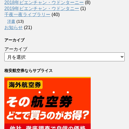
2018年ビエンチャン・ウドンターニー
(8)
2019年ビエンチャン・ウドンタニー
(1)
千夜一夜ライブラリー
(40)
洋書
(13)
お知らせ
(21)
アーカイブ
アーカイブ
格安航空券ならサプライス