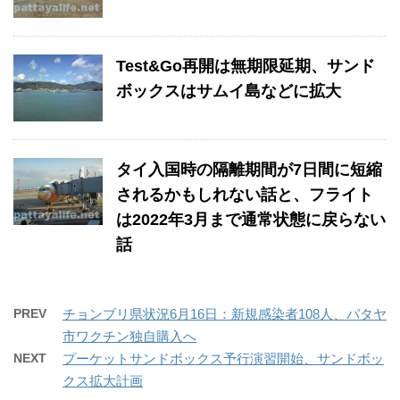
Test&Go再開は無期限延期、サンド
ボックスはサムイ島などに拡大
タイ入国時の隔離期間が7日間に短縮
されるかもしれない話と、フライト
は2022年3月まで通常状態に戻らない
話
PREV
チョンブリ県状況6月16日：新規感染者108人、パタヤ
市ワクチン独自購入へ
NEXT
プーケットサンドボックス予行演習開始、サンドボッ
クス拡大計画