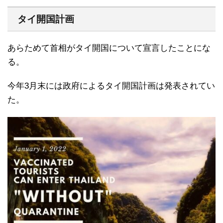
タイ開国計画
あらためて首相がタイ開国について宣言したことにな
る。
今年3月末には政府によるタイ開国計画は発表されてい
た。