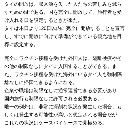
タイの開放は、収入源を失った人たちの苦しみを減ら
すための鍵である。国を完全に開放して、旅行者を受
け入れる日を設定するときが来た。
タイは本日より120日以内に完全に開放することを宣言
し、すでに開放に向けて準備ができている観光地を目
標に設定する。
完全にワクチン接種を受けた外国人は、隔離検疫やそ
の他の制限なしにタイに入国することができる。ま
た、ワクチン接種を受けた海外にいるタイ人も強制隔
離なしに帰国できるようになる。
企業や職場は制限なしに通常運営できる必要があり、
国内旅行も制限なしに許可される必要ある。
唯一の例外は、非常に深刻な状況が発生した場合、も
しくは発生する可能性が高いと想定される場合だが、
これらの状況はケースバイケースで見極める。