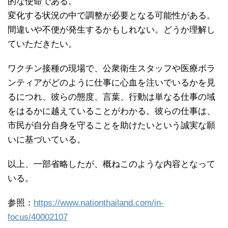
的な使命である。
変化する状況の中で調整が必要となる可能性がある。
間違いや不便が発生するかもしれない。どうか理解し
ていただきたい。
ワクチン接種の現場で、公衆衛生スタッフや医療ボラ
ンティアがどのように仕事に心血を注いでいるかを見
るにつれ、彼らの態度、言葉、行動は単なる仕事の域
をはるかに越えていることがわかる。彼らの仕事は、
市民が自分自身を守ることを助けたいという誠実な願
いに基づいている。
以上、一部省略したが、概ねこのような内容となって
いる。
参照：
https://www.nationthailand.com/in-
focus/40002107