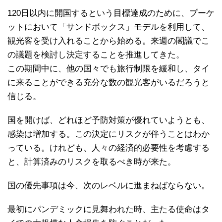
120日以内に開国するという目標達成のために、プーケ
ットにおいて「サンドボックス」モデルを利用して、
観光客を受け入れることから始める。来週の閣議でこ
の議題を検討し決定することを推進してきた。
この期間中に、他の国々でも旅行制限を緩和し、タイ
に来ることができる充分な数の観光客がいるだろうと
信じる。
国を開けば、どれほど予防対策が優れていようとも、
感染は増加する。この決定にリスクが伴うことはわか
っている。けれども、人々の経済的必要性を考慮する
と、計算済みのリスクを取るべき時が来た。
国の優先事項は今、次のレベルに進まねばならない。
最初にパンデミックに見舞われた時、主たる使命はタ