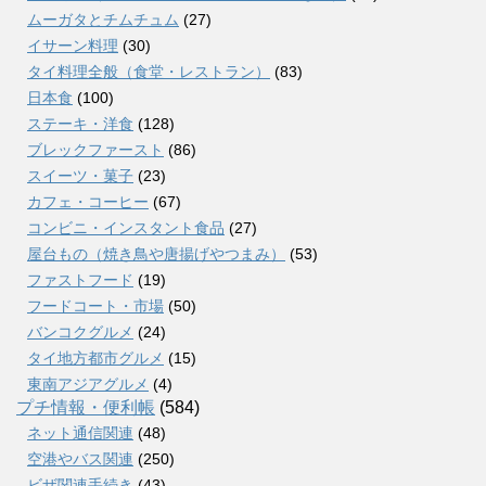
ムーガタとチムチュム
(27)
イサーン料理
(30)
タイ料理全般（食堂・レストラン）
(83)
日本食
(100)
ステーキ・洋食
(128)
ブレックファースト
(86)
スイーツ・菓子
(23)
カフェ・コーヒー
(67)
コンビニ・インスタント食品
(27)
屋台もの（焼き鳥や唐揚げやつまみ）
(53)
ファストフード
(19)
フードコート・市場
(50)
バンコクグルメ
(24)
タイ地方都市グルメ
(15)
東南アジアグルメ
(4)
プチ情報・便利帳
(584)
ネット通信関連
(48)
空港やバス関連
(250)
ビザ関連手続き
(43)