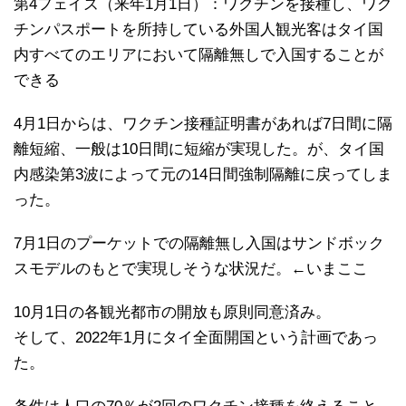
第4フェイズ（来年1月1日）：ワクチンを接種し、ワク
チンパスポートを所持している外国人観光客はタイ国
内すべてのエリアにおいて隔離無しで入国することが
できる
4月1日からは、ワクチン接種証明書があれば7日間に隔
離短縮、一般は10日間に短縮が実現した。が、タイ国
内感染第3波によって元の14日間強制隔離に戻ってしま
った。
7月1日のプーケットでの隔離無し入国はサンドボック
スモデルのもとで実現しそうな状況だ。←いまここ
10月1日の各観光都市の開放も原則同意済み。
そして、2022年1月にタイ全面開国という計画であっ
た。