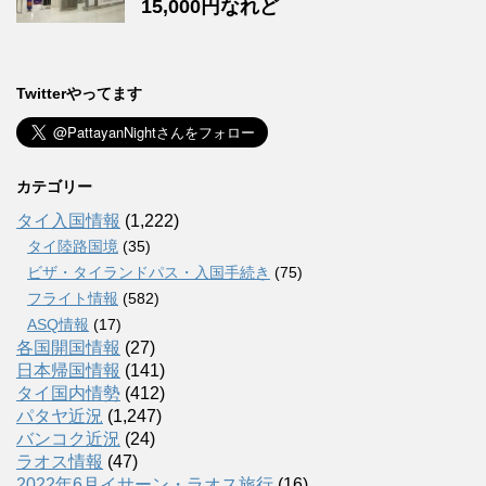
15,000円なれど
Twitterやってます
カテゴリー
タイ入国情報
(1,222)
タイ陸路国境
(35)
ビザ・タイランドパス・入国手続き
(75)
フライト情報
(582)
ASQ情報
(17)
各国開国情報
(27)
日本帰国情報
(141)
タイ国内情勢
(412)
パタヤ近況
(1,247)
バンコク近況
(24)
ラオス情報
(47)
2022年6月イサーン・ラオス旅行
(16)