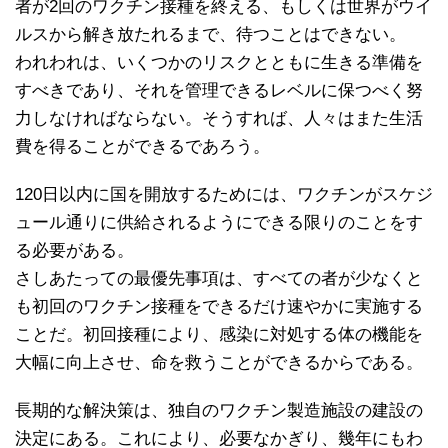
者が2回のワクチン接種を終える、もしくは世界がウイ
ルスから解き放たれるまで、待つことはできない。
われわれは、いくつかのリスクとともに生きる準備を
すべきであり、それを管理できるレベルに保つべく努
力しなければならない。そうすれば、人々はまた生活
費を得ることができるであろう。
120日以内に国を開放するためには、ワクチンがスケジ
ュール通りに供給されるようにできる限りのことをす
る必要がある。
さしあたっての最優先事項は、すべての者が少なくと
も初回のワクチン接種をできるだけ速やかに実施する
ことだ。初回接種により、感染に対処する体の機能を
大幅に向上させ、命を救うことができるからである。
長期的な解決策は、独自のワクチン製造施設の建設の
決定にある。これにより、必要なかぎり、幾年にもわ