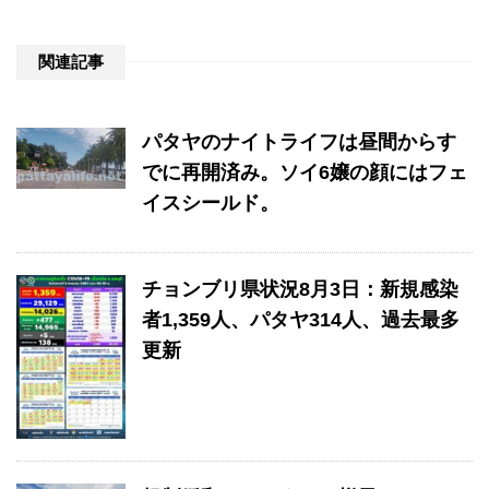
関連記事
パタヤのナイトライフは昼間からす
でに再開済み。ソイ6嬢の顔にはフェ
イスシールド。
チョンブリ県状況8月3日：新規感染
者1,359人、パタヤ314人、過去最多
更新