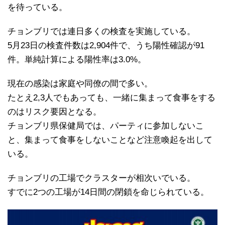
を待っている。
チョンブリでは連日多くの検査を実施している。
5月23日の検査件数は2,904件で、うち陽性確認が91
件。単純計算による陽性率は3.0%。
現在の感染は家庭や同僚の間で多い。
たとえ2,3人でもあっても、一緒に集まって食事をする
のはリスク要因となる。
チョンブリ県保健局では、パーティに参加しないこ
と、集まって食事をしないことなど注意喚起を出して
いる。
チョンブリの工場でクラスターが相次いでいる。
すでに2つの工場が14日間の閉鎖を命じられている。