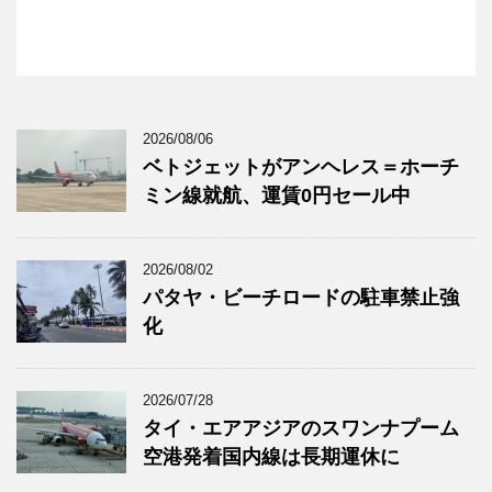
2026/08/06
ベトジェットがアンヘレス＝ホーチ
ミン線就航、運賃0円セール中
2026/08/02
パタヤ・ビーチロードの駐車禁止強
化
2026/07/28
タイ・エアアジアのスワンナプーム
空港発着国内線は長期運休に