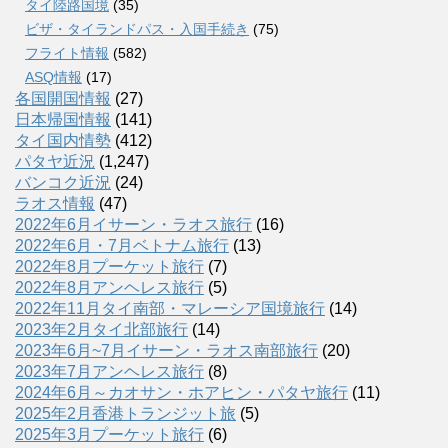
タイ陸路国境
(35)
ビザ・タイランドパス・入国手続き
(75)
フライト情報
(582)
ASQ情報
(17)
各国開国情報
(27)
日本帰国情報
(141)
タイ国内情勢
(412)
パタヤ近況
(1,247)
バンコク近況
(24)
ラオス情報
(47)
2022年6月イサーン・ラオス旅行
(16)
2022年6月・7月ベトナム旅行
(13)
2022年8月プーケット旅行
(7)
2022年8月アンヘレス旅行
(5)
2022年11月タイ南部・マレーシア国境旅行
(14)
2023年2月タイ北部旅行
(14)
2023年6月~7月イサーン・ラオス南部旅行
(20)
2023年7月アンヘレス旅行
(8)
2024年6月～カオサン・ホアヒン・パタヤ旅行
(11)
2025年2月香港トランジット旅
(5)
2025年3月プーケット旅行
(6)