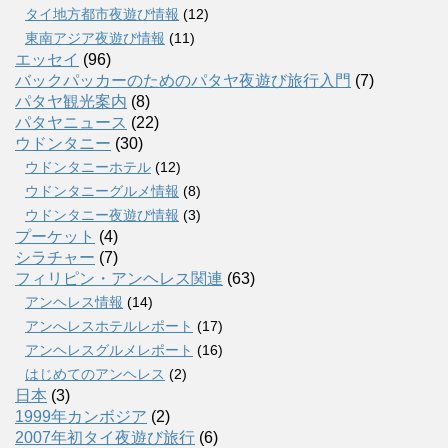
タイ地方都市夜遊び情報
(12)
東南アジア夜遊び情報
(11)
エッセイ
(96)
バックパッカーのためのパタヤ夜遊び旅行入門
(7)
パタヤ観光案内
(8)
パタヤニュース
(22)
ウドンタニー
(30)
ウドンタニーホテル
(12)
ウドンタニーグルメ情報
(8)
ウドンタニー夜遊び情報
(3)
プーケット
(4)
シラチャー
(7)
フィリピン・アンヘレス関連
(63)
アンヘレス情報
(14)
アンへレスホテルレポート
(17)
アンヘレスグルメレポート
(16)
はじめてのアンヘレス
(2)
日本
(3)
1999年カンボジア
(2)
2007年初タイ夜遊び旅行
(6)