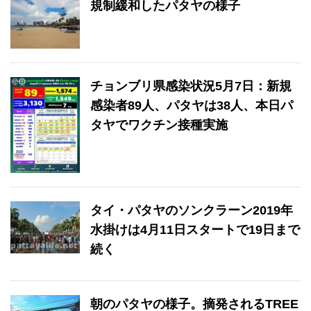
規制緩和したパタヤの様子
チョンブリ県感染状況5月7日：新規
感染者89人、パタヤは38人、本日パ
タヤでワクチン接種実施
タイ・パタヤのソンクラーン2019年
水掛けは4月11日スタートで19日まで
続く
朝のパタヤの様子。摘発されるTREE