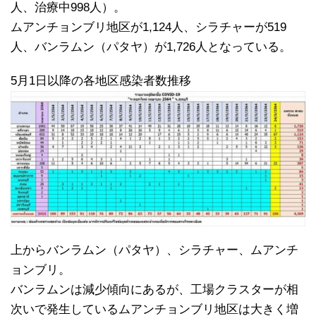
人、治療中998人）。
ムアンチョンブリ地区が1,124人、シラチャーが519
人、バンラムン（パタヤ）が1,726人となっている。
5月1日以降の各地区感染者数推移
上からバンラムン（パタヤ）、シラチャー、ムアンチ
ョンブリ。
バンラムンは減少傾向にあるが、工場クラスターが相
次いで発生しているムアンチョンブリ地区は大きく増