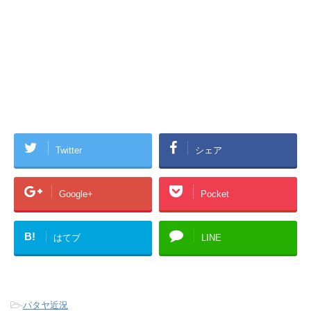
Twitter
シェア
Google+
Pocket
B!
はてブ
LINE
-
パタヤ近況