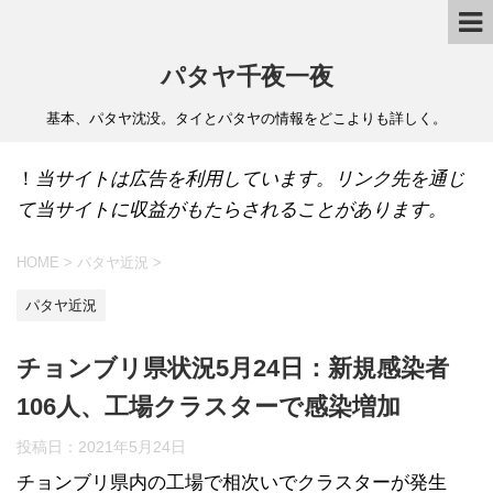
パタヤ千夜一夜
基本、パタヤ沈没。タイとパタヤの情報をどこよりも詳しく。
！
当サイトは広告を利用しています。リンク先を通じ
て当サイトに収益がもたらされることがあります。
HOME
>
パタヤ近況
>
パタヤ近況
チョンブリ県状況5月24日：新規感染者
106人、工場クラスターで感染増加
投稿日：
2021年5月24日
チョンブリ県内の工場で相次いでクラスターが発生