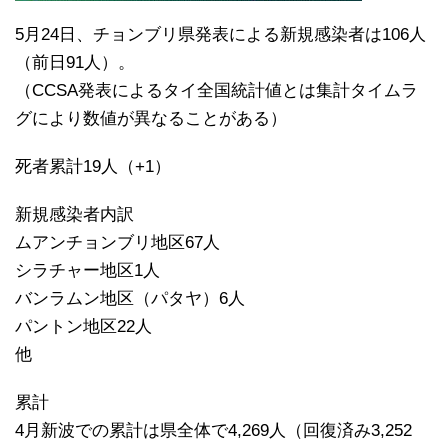
5月24日、チョンブリ県発表による新規感染者は106人
（前日91人）。
（CCSA発表によるタイ全国統計値とは集計タイムラ
グにより数値が異なることがある）
死者累計19人（+1）
新規感染者内訳
ムアンチョンブリ地区67人
シラチャー地区1人
バンラムン地区（パタヤ）6人
パントン地区22人
他
累計
4月新波での累計は県全体で4,269人（回復済み3,252