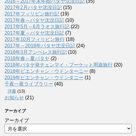
2016～2017年末年始パタヤ沈没日記
(35)
2017年2月パタヤ沈没日記
(15)
2017年フィリピン旅行記
(19)
2017年春～パタヤ沈没日記
(10)
2017年5月～6月ラオス旅行記
(22)
2017年夏～パタヤ沈没日記
(7)
2017年10月フィリピン旅行
(18)
2017年～2018年パタヤ沈没日記
(24)
2018年3月アンヘレス旅行記
(10)
2018年春～夏パタヤ
(2)
2018年パタヤ発チェンマイ・プーケット周遊旅行
(20)
2018年ビエンチャン・ウドンターニー
(8)
2019年ビエンチャン・ウドンタニー
(1)
千夜一夜ライブラリー
(40)
洋書
(13)
お知らせ
(21)
アーカイブ
アーカイブ